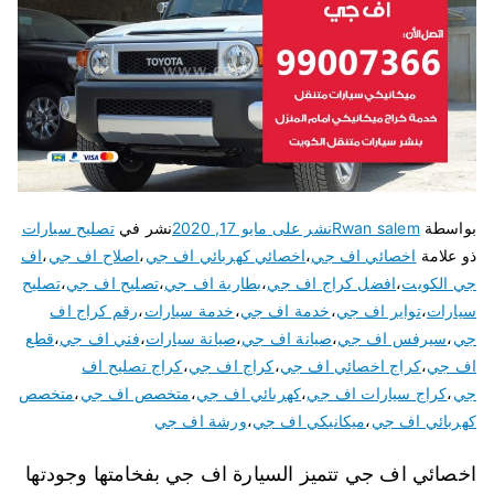
بواسطة
Rwan salem
نشر على
مايو 17, 2020
نشر في
تصليح سيارات
ذو علامة
اخصائي اف جي
،
اخصائي كهربائي اف جي
،
اصلاح اف جي
،
اف
جي الكويت
،
افضل كراج اف جي
،
بطارية اف جي
،
تصليح اف جي
،
تصليح
سيارات
،
تواير اف جي
،
خدمة اف جي
،
خدمة سيارات
،
رقم كراج اف
جي
،
سيرفس اف جي
،
صيانة اف جي
،
صيانة سيارات
،
فني اف جي
،
قطع
اف جي
،
كراج اخصائي اف جي
،
كراج اف جي
،
كراج تصليح اف
جي
،
كراج سيارات اف جي
،
كهربائي اف جي
،
متخصص اف جي
،
متخصص
كهربائي اف جي
،
ميكانيكي اف جي
،
ورشة اف جي
اخصائي اف جي تتميز السيارة اف جي بفخامتها وجودتها