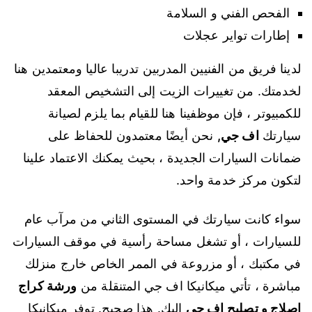
الفحص الفني و السلامة
إطارات تواير عجلات
لدينا فريق من الفنيين المدربين تدريبا عاليا ومعتمدين هنا
لخدمتك. من تغييرات الزيت إلى التشخيص المعقد
للكمبيوتر ، فإن موظفينا هنا للقيام بما يلزم لصيانة
سيارتك
اف جي
,
نحن أيضًا معتمدون للحفاظ على
ضمانات السيارات الجديدة ، بحيث يمكنك الاعتماد علينا
لتكون مركز خدمة واحد.
سواء كانت سيارتك في المستوى الثاني من مرآب عام
للسيارات ، أو تشغل مساحة رأسية في موقف السيارات
في مكتبك ، أو مزروعة في الممر الخاص خارج منزلك
مباشرة ، تأتي ميكانيكا اف جي المتنقلة من
ورشة كراج
اصلاج و تصليح اف جي
إليك. هذا صحيح. توفر ميكانيكا