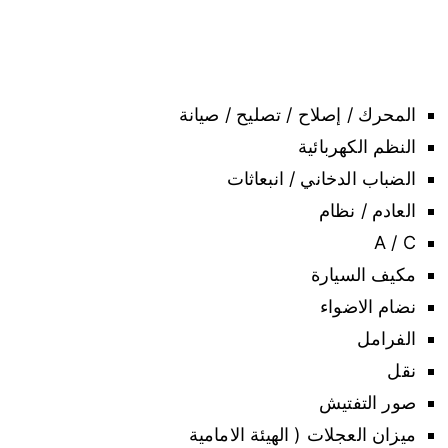
المحرك / إصلاح / تصليح / صيانة
النظم الكهربائية
الضباب الدخاني / انبعاثات
العادم / نظام
A / C
مكيف السيارة
نضام الاضواء
الفرامل
نقل
صور التفتيش
ميزان العجلات ( الهيئة الامامية