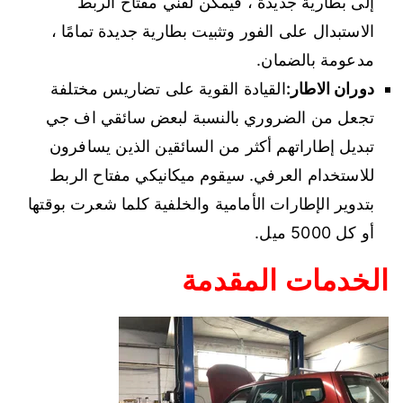
إلى بطارية جديدة ، فيمكن لفني مفتاح الربط
الاستبدال على الفور وتثبيت بطارية جديدة تمامًا ،
مدعومة بالضمان.
دوران الاطار:
القيادة القوية على تضاريس مختلفة
تجعل من الضروري بالنسبة لبعض سائقي اف جي
تبديل إطاراتهم أكثر من السائقين الذين يسافرون
للاستخدام العرفي. سيقوم ميكانيكي مفتاح الربط
بتدوير الإطارات الأمامية والخلفية كلما شعرت بوقتها
أو كل 5000 ميل.
الخدمات المقدمة