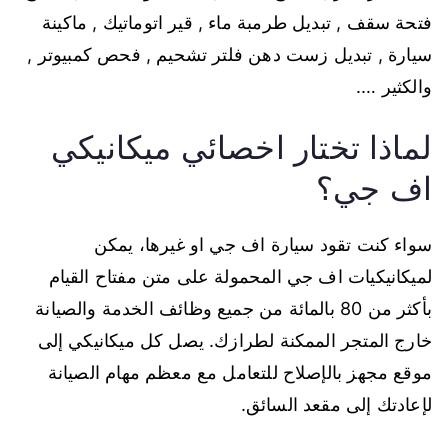
فتحة سقف , تبديل طرمبة ماء , قير اتوماتيك , ماكينة
سيارة , تبديل زست دهن فلتر تشحيم , فحص كمبيوتر ,
والكثير ….
لماذا تختار اخصائي ميكانيكي
اف جي؟
سواء كنت تقود سيارة اف جي او غيرها، يمكن
لميكانيكيات اف جي المحمولة على متن مفتاح القيام
بأكثر من 80 بالمائة من جميع وظائف الخدمة والصيانة
خارج المتجر الممكنة لطرازك. يصل كل ميكانيكي إلى
موقع مجهز بالإصلاح للتعامل مع معظم مهام الصيانة
لإعادتك إلى مقعد السائق.