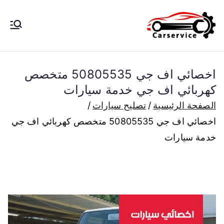
خطى
لى
بنشر متنقل
بنشر متنقل الكويت كهرباء وبنشر تبديل
لمحتوى
تواير تواير اطارات عجلات تصليح وصيانة
الكويت
سيارات امام المنزل تبديل بطاريات
اخصائي اف جي 50805535 متخصص
بارخص الاسعار
كهربائي اف جي خدمة سيارات
الصفحة الرئيسية
تصليح سيارات
اخصائي اف جي 50805535 متخصص كهربائي اف جي
خدمة سيارات