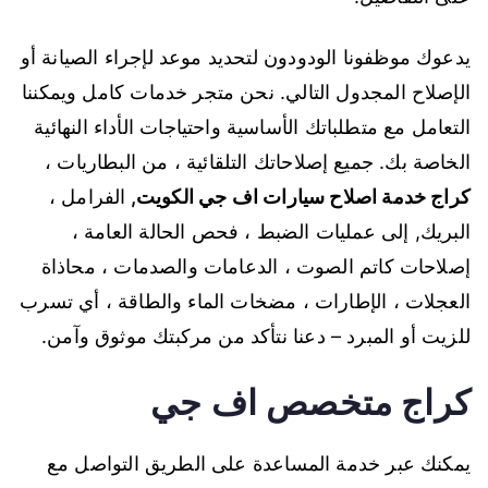
يدعوك موظفونا الودودون لتحديد موعد لإجراء الصيانة أو
الإصلاح المجدول التالي. نحن متجر خدمات كامل ويمكننا
التعامل مع متطلباتك الأساسية واحتياجات الأداء النهائية
الخاصة بك. جميع إصلاحاتك التلقائية ، من البطاريات ،
كراج خدمة اصلاح سيارات اف جي الكويت
,
الفرامل ،
البريك, إلى عمليات الضبط ، فحص الحالة العامة ،
إصلاحات كاتم الصوت ، الدعامات والصدمات ، محاذاة
العجلات ، الإطارات ، مضخات الماء والطاقة ، أي تسرب
للزيت أو المبرد – دعنا نتأكد من مركبتك موثوق وآمن.
كراج متخصص اف جي
يمكنك عبر خدمة المساعدة على الطريق التواصل مع