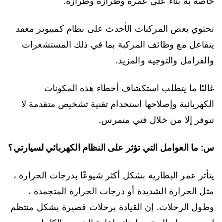
خاصة به بناءً على عمره وطرازه وطرازه.
تحتوي بعض المركبات الأحدث على نظام كمبيوتر معقد
يتفاعل مع وظائف المركبة بما في ذلك المستشعرات
والفرامل والتوجيه والمزيد.
غالبًا ما يتطلب استكشاف أخطاء هذه المكونات
الكهربائية وإصلاحها استخدام تقنية تشخيص متقدمة لا
تتوفر إلا من خلال فني متمرس.
س: ما العوامل التي تؤثر على النظام الكهربائي لسيارتي؟
يتأثر عمر البطارية بشكل أكثر شيوعًا بدرجات الحرارة ،
مثل الحرارة الشديدة أو درجات الحرارة المتجمدة ،
وطول الرحلات. إن القيادة برحلات قصيرة بشكل منتظم