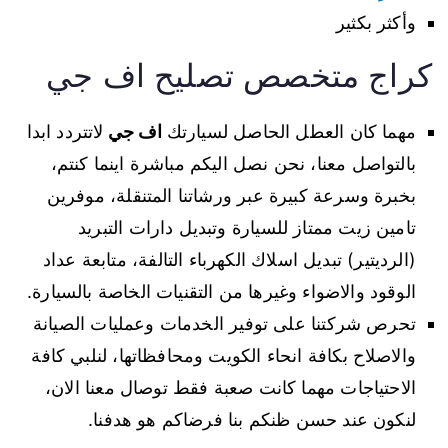
وأكثر بكثير
كراج متخصص تصليح اف جي
مهما كان العطل الحاصل لسيارتك
اف جي
لاتتردد ابدا
بالتواصل معنا، نحن نصل اليكم مباشرة اينما كنتم،
بخبرة وسرعة كبيرة عبر ورشاتنا المتنقلة، موفرين
تامين زيت ممتاز للسيارة وتبديل دارات التبريد
(الرديتير) تبديل اسلاك الكهرباء التالفة، متابعة عداد
الوقود والاضواء وغيرها من التقنيات الخاصة بالسيارة.
تحرص شركتنا على توفير الخدمات وعمليات الصيانة
والاصلاح بكافة انحاء الكويت ومحافظاتها، لنلبي كافة
الاحتياجات مهما كانت صعبة فقط توصال معنا الان،
لنكون عند حسن ظنكم بنا فرضاكم هو هدفنا.