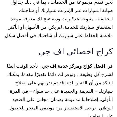
نحن نقدم مجموعة من الخدمات ، بما في ذلك جداول
صيانة السيارات عبر الإنترنت لسيارتك أو شاحنتك
الخفيفة ، متبوعة بتذكيرات ودية تتيح لك معرفة موعد
استحقاق سيارتك للخدمة. لم يكن من الأسهل أو الأكثر
ملاءمة الحفاظ على سيارتك أو شاحنتك في أفضل شكل
كراج اخصائي اف جي
في
افضل كؤاج ومركز خدمة اف جي
، نأخذ الوقت أيضًا
لشرح كل وظيفة ، ونوفر لك دائمًا تقديرًا مقدمًا. يمكنك
التأكد من أن الفنيين لدينا قد تم تدريبهم على إصلاح
سيارتك – القديمة والجديدة على حد سواء – في المرة
الأولى. إصلاحاتنا مدعومة بضمان مجاني على الصعيد
الوطني. يرجى الاستفسار من موظفي المتجر للحصول
على التفاصيل.