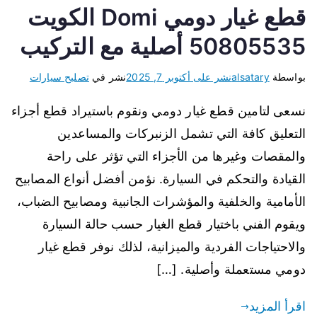
قطع غيار دومي Domi الكويت
50805535 أصلية مع التركيب
بواسطة
alsatary
نشر على
أكتوبر 7, 2025
نشر في
تصليح سيارات
نسعى لتامين قطع غيار دومي ونقوم باستيراد قطع أجزاء
التعليق كافة التي تشمل الزنبركات والمساعدين
والمقصات وغيرها من الأجزاء التي تؤثر على راحة
القيادة والتحكم في السيارة. نؤمن أفضل أنواع المصابيح
الأمامية والخلفية والمؤشرات الجانبية ومصابيح الضباب،
ويقوم الفني باختيار قطع الغيار حسب حالة السيارة
والاحتياجات الفردية والميزانية، لذلك نوفر قطع غيار
دومي مستعملة وأصلية. […]
اقرأ المزيد