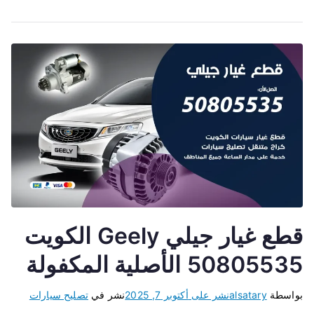
قطع غيار جيلي Geely الكويت
50805535 الأصلية المكفولة
بواسطة
alsatary
نشر على
أكتوبر 7, 2025
نشر في
تصليح سيارات