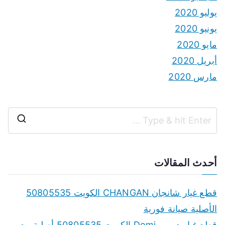
يوليو 2020
يونيو 2020
مايو 2020
أبريل 2020
مارس 2020
S
e
a
أحدث المقالات
r
c
قطع غيار شانجان CHANGAN الكويت 50805535
h
الأصلية صيانة فورية
f
قطع غيار دومي Domi الكويت 50805535 أصلية مع