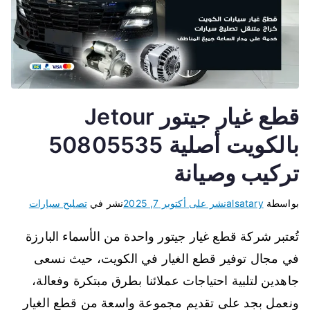
قطع غيار جيتور Jetour
بالكويت أصلية 50805535
تركيب وصيانة
بواسطة
alsatary
نشر على
أكتوبر 7, 2025
نشر في
تصليح سيارات
تُعتبر شركة قطع غيار جيتور واحدة من الأسماء البارزة
في مجال توفير قطع الغيار في الكويت، حيث نسعى
جاهدين لتلبية احتياجات عملائنا بطرق مبتكرة وفعالة،
ونعمل بجد على تقديم مجموعة واسعة من قطع الغيار