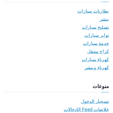
بطاريات سيارات
بنشر
تصليح سيارات
تواير سيارات
خدمة سيارات
كراج متنقل
كهرباء سيارات
كهرباء وبنشر
منوعات
تسجيل الدخول
خلاصات Feed الإدخالات