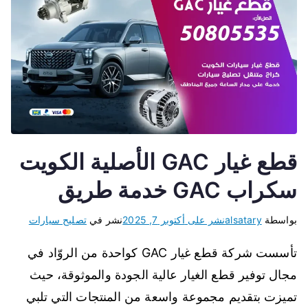
قطع غيار GAC الأصلية الكويت
سكراب GAC خدمة طريق
بواسطة
alsatary
نشر على
أكتوبر 7, 2025
نشر في
تصليح سيارات
تأسست شركة قطع غيار GAC كواحدة من الروّاد في
مجال توفير قطع الغيار عالية الجودة والموثوقة، حيث
تميزت بتقديم مجموعة واسعة من المنتجات التي تلبي