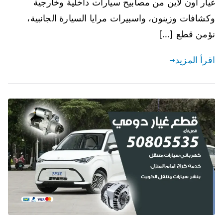
غيار أون لاين من مصابيح سيارات داخلية وخارجية
وكشافات وزينون، واسبيرات مرايا السيارة الجانبية،
نؤمن قطع […]
اقرأ المزيد