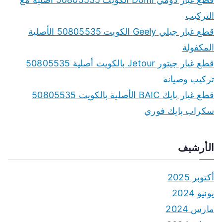
o
التركيب
r
قطع غيار جيلي Geely الكويت 50805535 الأصلية
:
المكفولة
قطع غيار جيتور Jetour بالكويت أصلية 50805535
تركيب وصيانة
قطع غيار بايك BAIC الأصلية بالكويت 50805535
سكراب بايك فوري
الأرشيف
أكتوبر 2025
يونيو 2024
مارس 2024