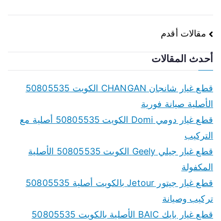
تصفّح
مقالات أقدم
المقالات
أحدث المقالات
قطع غيار شانجان CHANGAN الكويت 50805535
الأصلية صيانة فورية
قطع غيار دومي Domi الكويت 50805535 أصلية مع
التركيب
قطع غيار جيلي Geely الكويت 50805535 الأصلية
المكفولة
قطع غيار جيتور Jetour بالكويت أصلية 50805535
تركيب وصيانة
قطع غيار بايك BAIC الأصلية بالكويت 50805535