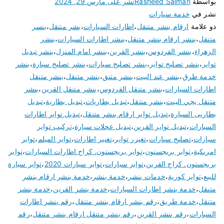
بواسطة
Rasheed Salman
نشر على
مارس 29, 2024
نشر في
خدمة سيارات
ذو علامة
ارقام بنشر متنقل
،
اطارات السيارات
،
بشر متنقل
،
بنسر
متنقل
،
بنشر ارقام بنشر متنقل
،
بنشر اطارات السيارات
،
بنشر
الزهراء
،
بنشر الفردوس
،
بنشر القرين
،
بنشر امام المنزل
،
بنشر تبديل
تواير
،
بنشر تصليح تواير
،
بنشر تصليح سيارات
،
بنشر تصليح سيارة
،
بنشر
خدمة طرق
،
بنشر عند البيت
،
بنشر متنق
،
بنشر متنقل
،
بنشر متنقل
اطارات السيارات
،
بنشر متنقل الفردوس
،
بنشر متنقل القرين
،
بنشر
متنقل يجي البيت
،
بنشر منتقل
،
تبديل بطاريات
،
تبديل بطارية
،
تبديل
بطاريى السيارة
،
تبديل تواير ارقام بنشر متنقل
،
تبديل تواير اطارات
السيارات
،
تبديل تواير القرين
،
تبديل عجلات سيارة
،
تركيب تواير
سيارات
،
تصليح سيارات
،
تغيرر تواير
،
تغيير اطارات
،
تواير الميلم
،
تواير
امريكية
،
تواير بريجستون
،
تواير بريجستون. كراج اطارات السيارات
،
تواير
بريجستون. كراج القرين
،
تواير سيارات
،
تواير سيارات 2020
،
تواير سيارة
للبيع
،
تواير كورية
،
خدمات بنشر
،
خدمة بنشر
،
خدمة بنشر ارقام بنشر
متنقل
،
خدمة بنشر اطارات السيارات
،
خدمة بنشر القرين
،
خدمة بنشر
متنقل
،
خدمة طريق
،
رقم بنشر ارقام بنشر متنقل
،
رقم بنشر اطارات
السيارات
،
رقم بنشر القرين
،
رقم بنشر متنقل ارقام بنشر متنقل
،
رقم