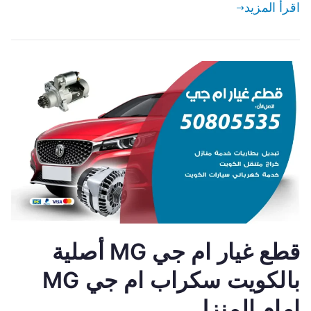
اقرأ المزيد
قطع غيار ام جي MG أصلية
بالكويت سكراب ام جي MG
امام المنزل