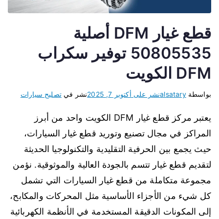
قطع غيار DFM أصلية
50805535 توفير سكراب
DFM الكويت
بواسطة
alsatary
نشر على
أكتوبر 7, 2025
نشر في
تصليح سيارات
يعتبر مركز قطع غيار DFM الكويت واحد من أبرز
المراكز في مجال تصنيع وتوريد قطع غيار السيارات،
حيث يجمع بين الحرفية التقليدية والتكنولوجيا الحديثة
لتقديم قطع غيار تتسم بالجودة العالية والموثوقية. نؤمن
مجموعة متكاملة من قطع غيار السيارات التي تشمل
كل شيء من الأجزاء الأساسية مثل المحركات والمكابح،
إلى المكونات الدقيقة المستخدمة في الأنظمة الكهربائية