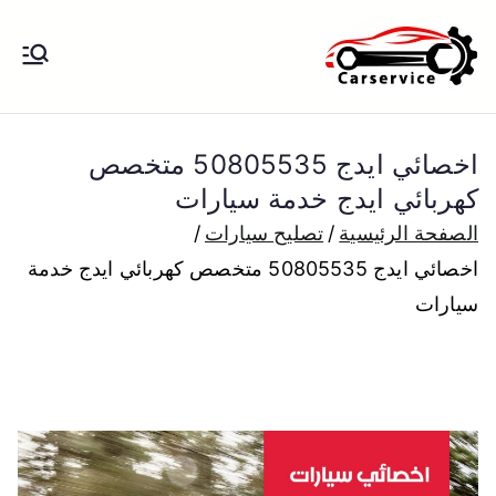
خطى
لى
بنشر متنقل
بنشر متنقل الكويت كهرباء وبنشر تبديل
لمحتوى
تواير تواير اطارات عجلات تصليح وصيانة
الكويت
سيارات امام المنزل تبديل بطاريات
اخصائي ايدج 50805535 متخصص
بارخص الاسعار
كهربائي ايدج خدمة سيارات
الصفحة الرئيسية
تصليح سيارات
اخصائي ايدج 50805535 متخصص كهربائي ايدج خدمة
سيارات