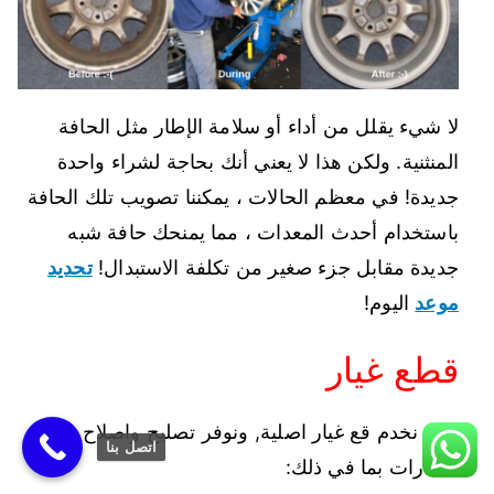
لا شيء يقلل من أداء أو سلامة الإطار مثل الحافة
المنثنية. ولكن هذا لا يعني أنك بحاجة لشراء واحدة
جديدة! في معظم الحالات ، يمكننا تصويب تلك الحافة
باستخدام أحدث المعدات ، مما يمنحك حافة شبه
جديدة مقابل جزء صغير من تكلفة الاستبدال!
تحديد
موعد
اليوم!
قطع غيار
نحن نخدم قع غيار اصلية, ونوفر تصليح واصلاح جميع
اتصل بنا
السارات بما في ذلك: