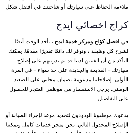
ملاءمة الحفاظ على سيارتك أو شاحنتك في أفضل شكل
كراج اخصائي ايدج
في
افضل كؤاج ومركز خدمة ايدج
، نأخذ الوقت أيضًا
لشرح كل وظيفة ، ونوفر لك دائمًا تقديرًا مقدمًا. يمكنك
التأكد من أن الفنيين لدينا قد تم تدريبهم على إصلاح
سيارتك – القديمة والجديدة على حد سواء – في المرة
الأولى. إصلاحاتنا مدعومة بضمان مجاني على الصعيد
الوطني. يرجى الاستفسار من موظفي المتجر للحصول
على التفاصيل.
يدعوك موظفونا الودودون لتحديد موعد لإجراء الصيانة أو
الإصلاح المجدول التالي. نحن متجر خدمات كامل ويمكننا