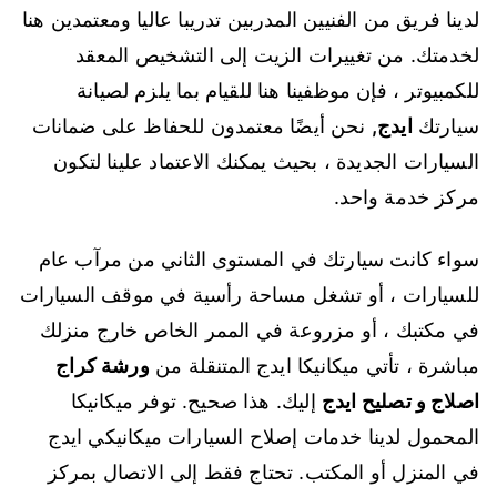
لدينا فريق من الفنيين المدربين تدريبا عاليا ومعتمدين هنا
لخدمتك. من تغييرات الزيت إلى التشخيص المعقد
للكمبيوتر ، فإن موظفينا هنا للقيام بما يلزم لصيانة
سيارتك
ايدج
,
نحن أيضًا معتمدون للحفاظ على ضمانات
السيارات الجديدة ، بحيث يمكنك الاعتماد علينا لتكون
مركز خدمة واحد.
سواء كانت سيارتك في المستوى الثاني من مرآب عام
للسيارات ، أو تشغل مساحة رأسية في موقف السيارات
في مكتبك ، أو مزروعة في الممر الخاص خارج منزلك
مباشرة ، تأتي ميكانيكا ايدج المتنقلة من
ورشة كراج
اصلاج و تصليح ايدج
إليك. هذا صحيح. توفر ميكانيكا
المحمول لدينا خدمات إصلاح السيارات ميكانيكي ايدج
في المنزل أو المكتب. تحتاج فقط إلى الاتصال بمركز