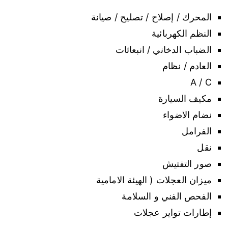
المحرك / إصلاح / تصليح / صيانة
النظم الكهربائية
الضباب الدخاني / انبعاثات
العادم / نظام
A / C
مكيف السيارة
نضام الاضواء
الفرامل
نقل
صور التفتيش
ميزان العجلات ( الهيئة الامامية
الفحص الفني و السلامة
إطارات تواير عجلات