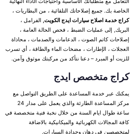
التعامل مع متطلباتك الأساسية واحتياجات الأداء النهائية
الخاصة بك. جميع إصلاحاتك التلقائية ، من البطاريات ،
كراج خدمة اصلاح سيارات ايدج الكويت
,
الفرامل ،
البريك, إلى عمليات الضبط ، فحص الحالة العامة ،
إصلاحات كاتم الصوت ، الدعامات والصدمات ، محاذاة
العجلات ، الإطارات ، مضخات الماء والطاقة ، أي تسرب
للزيت أو المبرد – دعنا نتأكد من مركبتك موثوق وآمن.
كراج متخصص ايدج
يمكنك عبر خدمة المساعدة على الطريق التواصل مع
مركز المساعدة الطارئة والذي يعمل على مدار 24
ساعة طوال ايام السنة من خلال نخبة فنية متخصصة في
كافة المجالات الكهربائية والميكانيكية بالاضافة
لمتخصصين في دهان وحدادة السيارات.