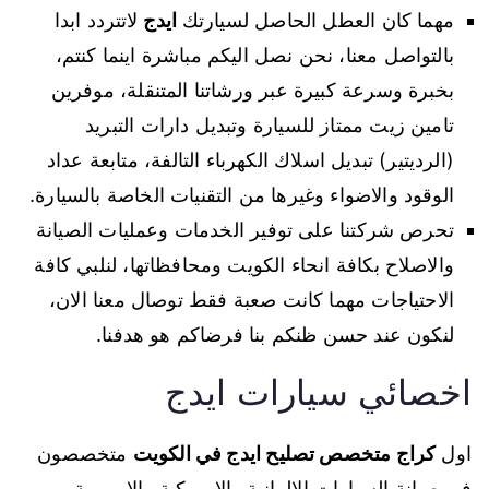
مهما كان العطل الحاصل لسيارتك
ايدج
لاتتردد ابدا
بالتواصل معنا، نحن نصل اليكم مباشرة اينما كنتم،
بخبرة وسرعة كبيرة عبر ورشاتنا المتنقلة، موفرين
تامين زيت ممتاز للسيارة وتبديل دارات التبريد
(الرديتير) تبديل اسلاك الكهرباء التالفة، متابعة عداد
الوقود والاضواء وغيرها من التقنيات الخاصة بالسيارة.
تحرص شركتنا على توفير الخدمات وعمليات الصيانة
والاصلاح بكافة انحاء الكويت ومحافظاتها، لنلبي كافة
الاحتياجات مهما كانت صعبة فقط توصال معنا الان،
لنكون عند حسن ظنكم بنا فرضاكم هو هدفنا.
اخصائي سيارات ايدج
اول
كراج متخصص تصليح ايدج في الكويت
متخصصون
في صيانة السيارات الالمانية والامريكية والاوروبية