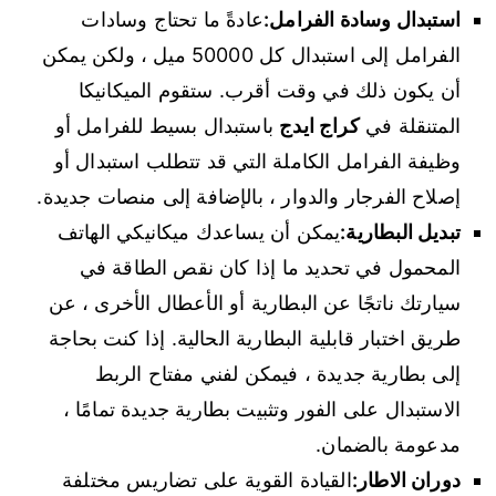
استبدال وسادة الفرامل:
عادةً ما تحتاج وسادات
الفرامل إلى استبدال كل 50000 ميل ، ولكن يمكن
أن يكون ذلك في وقت أقرب. ستقوم الميكانيكا
المتنقلة في
كراج ايدج
باستبدال بسيط للفرامل أو
وظيفة الفرامل الكاملة التي قد تتطلب استبدال أو
إصلاح الفرجار والدوار ، بالإضافة إلى منصات جديدة.
تبديل البطارية:
يمكن أن يساعدك ميكانيكي الهاتف
المحمول في تحديد ما إذا كان نقص الطاقة في
سيارتك ناتجًا عن البطارية أو الأعطال الأخرى ، عن
طريق اختبار قابلية البطارية الحالية. إذا كنت بحاجة
إلى بطارية جديدة ، فيمكن لفني مفتاح الربط
الاستبدال على الفور وتثبيت بطارية جديدة تمامًا ،
مدعومة بالضمان.
دوران الاطار:
القيادة القوية على تضاريس مختلفة