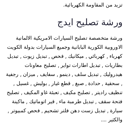
تزيد من المقاومة الكهربائية.
ورشة تصليح ايدج
ورشة متخصصة تصليح السيارات الامريكية الالمانية
الاوروبية الكورية البابانية وجميع السيارات بدولة الكويت
كهرباء , كهربائي , ميكانيك , فحص , تبديل زيوت , تبديل
بطاريات , تبديل اطارات تواير , تصليح معاونات
هيدروليك , تبديل سلف , دينمو , سفايف , ميزان , رجفية
, سحقية , حدادة , صبغ , قطع غيار , بوليش , غسيل ,
تنظيف راديتر , تصليح مكيف , تعبئة غاو المكيف , تصليح
فتحة سقف , تبديل طرمبة ماء , قير اتوماتيك , ماكينة
سيارة , تبديل زست دهن فلتر تشحيم , فحص كمبيوتر ,
والكثير ….