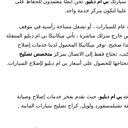
ة سيارتك
بي ام دبليو
,
نحن أيضًا معتمدون للحفاظ على
علينا لتكون مركز خدمة واحد.
 عام للسيارات ، أو تشغل مساحة رأسية في موقف
ارج منزلك مباشرة ، تأتي ميكانيكا بي ام دبليو المتنقلة
ذا صحيح. توفر ميكانيكا المحمول لدينا خدمات إصلاح
مكتب. تحتاج فقط إلى الاتصال بمركز
متخصص
تصليح
تاجها للحصول على أسعار بي ام دبليو لإصلاح السيارات.
بي ام دبليو
، حيث نقدم بفخر خدمات إصلاح وصيانة
ة تشيلمسفورد ولويل, كراج تصليح سيارات المانية ,