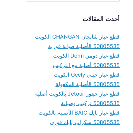
e
a
أحدث المقالات
r
c
قطع غيار شانجان CHANGAN الكويت
h
50805535 الأصلية صيانة فورية
f
قطع غيار دومي Domi الكويت
o
50805535 أصلية مع التركيب
r
قطع غيار جيلي Geely الكويت
:
50805535 الأصلية المكفولة
قطع غيار جيتور Jetour بالكويت أصلية
50805535 تركيب وصيانة
قطع غيار بايك BAIC الأصلية بالكويت
50805535 سكراب بايك فوري