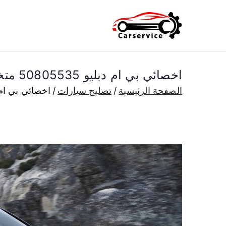
خطى
لى
بنشر متنقل ا
بنشر متنقل الكويت كهرباء وبنشر 
لمحتوى
اخصائي بي ام دبليو 50805535 متخصص كهربائي بي ام دبليو خدمة سيارات
الصفحة الرئيسية
تصليح سيارات
اخصائي بي ام دبليو 50805535 متخصص كهربائي بي