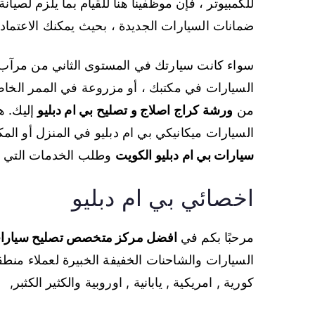
للكمبيوتر ، فإن موظفينا هنا للقيام بما يلزم لصيان
ضمانات السيارات الجديدة ، بحيث يمكنك الاعتماد 
سواء كانت سيارتك في المستوى الثاني من مرآب
السيارات في مكتبك ، أو مزروعة في الممر الخاص خ
من
ورشة كراج اصلاج و تصليح بي ام دبليو
إليك. ه
السيارات ميكانيكي بي ام دبليو في المنزل أو ال
سيارات بي ام دبليو الكويت
وطلب الخدمات التي تح
اخصائي بي ام دبليو
مرحبًا بكم في
افضل مركز متخصص تصليح سيارات 
السيارات والشاحنات الخفيفة الخبيرة لعملاء منطق
كورية , امريكية , يابانية , اوروبية والكثير الكثبر,