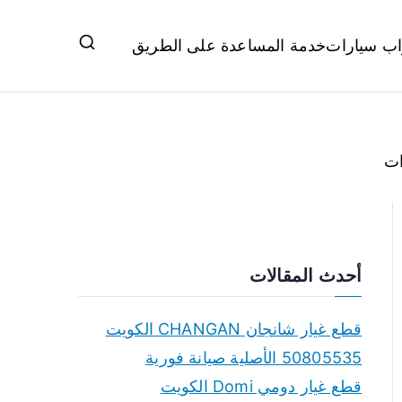
اب سيارات
خدمة المساعدة على الطريق
ل تبديل بطاريات بارخص الاسعار
أحدث المقالات
قطع غيار شانجان CHANGAN الكويت
50805535 الأصلية صيانة فورية
قطع غيار دومي Domi الكويت