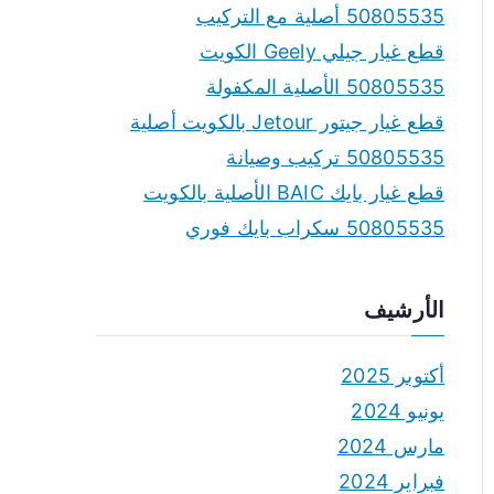
50805535 أصلية مع التركيب
قطع غيار جيلي Geely الكويت
50805535 الأصلية المكفولة
قطع غيار جيتور Jetour بالكويت أصلية
50805535 تركيب وصيانة
قطع غيار بايك BAIC الأصلية بالكويت
50805535 سكراب بايك فوري
الأرشيف
أكتوبر 2025
يونيو 2024
مارس 2024
فبراير 2024