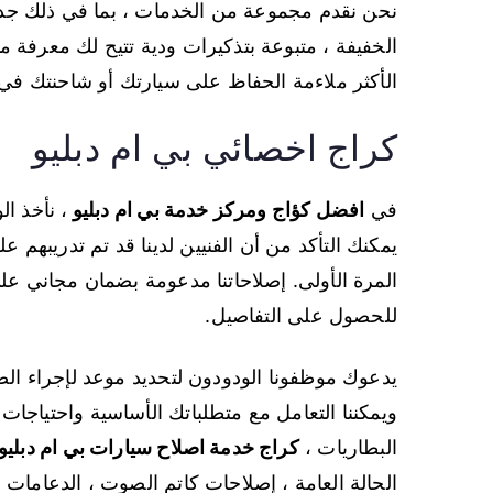
نحن نقدم مجموعة من الخدمات ، بما في ذلك جداو
الخفيفة ، متبوعة بتذكيرات ودية تتيح لك معرفة 
الأكثر ملاءمة الحفاظ على سيارتك أو شاحنتك 
كراج اخصائي بي ام دبليو
في
افضل كؤاج ومركز خدمة بي ام دبليو
، نأخذ ال
يمكنك التأكد من أن الفنيين لدينا قد تم تدريبهم
المرة الأولى. إصلاحاتنا مدعومة بضمان مجاني ع
للحصول على التفاصيل.
يدعوك موظفونا الودودون لتحديد موعد لإجراء الص
ويمكننا التعامل مع متطلباتك الأساسية واحتياجات ال
البطاريات ،
كراج خدمة اصلاح سيارات بي ام دبليو
الحالة العامة ، إصلاحات كاتم الصوت ، الدعامات 