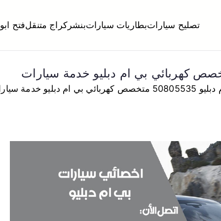
تصليح سيارات
بطاريات سيارات
بنشر
كراج متنقل
فتح ابو
لكويت
تبديل تواير تواير اطارات عجلات تصليح وصيانة سيارات امام المنز
 ام دبليو خدمة سيارات