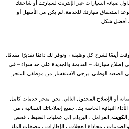
ل صيانة السيارات عبر الإنترنت لسيارتك أو شاحنتك
موعد استحقاق سيارتك للخدمة. لم يكن من الأسهل أو
في أفضل شكل
وقت أيضًا لشرح كل وظيفة ، ونوفر لك دائمًا تقديرًا مقدمًا.
 على إصلاح سيارتك – القديمة والجديدة على حد سواء – في
لى الصعيد الوطني. يرجى الاستفسار من موظفي المتجر
يانة أو الإصلاح المجدول التالي. نحن متجر خدمات كامل
أداء النهائية الخاصة بك. جميع إصلاحاتك التلقائية ، من
 الكويت
,
الفرامل ، البريك, إلى عمليات الضبط ، فحص
والصدمات ، محاذاة العجلات ، الإطارات ، مضخات الماء