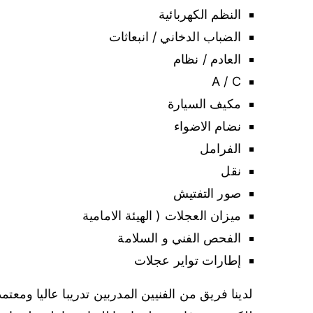
النظم الكهربائية
الضباب الدخاني / انبعاثات
العادم / نظام
A / C
مكيف السيارة
نضام الاضواء
الفرامل
نقل
صور التفتيش
ميزان العجلات ( الهيئة الامامية
الفحص الفني و السلامة
إطارات تواير عجلات
لدينا فريق من الفنيين المدربين تدريبا عاليا ومع