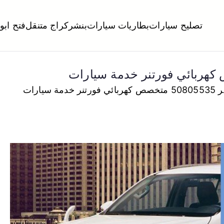
تصليح سيارات
بطاريات سيارات
بنشر
كراج متنقل
فتح ابو
لكويت
تبديل تواير تواير اطارات عجلات تصليح وصيانة سيارات امام المنز
 سيارات