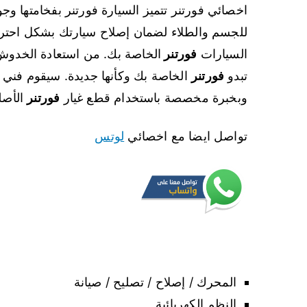
اخصائي فورتنر تتميز السيارة فورتنر بفخامتها وجو
للجسم والطلاء لضمان إصلاح سيارتك بشكل احتر
السيارات
فورتنر
الخاصة بك. من استعادة الخدوش
تبدو
فورتنر
الخاصة بك وكأنها جديدة. سيقوم فني
وبخبرة مخصصة باستخدام قطع غيار
فورتنر
الأصل
تواصل ايضا مع اخصائي
لوتس
المحرك / إصلاح / تصليح / صيانة
النظم الكهربائية