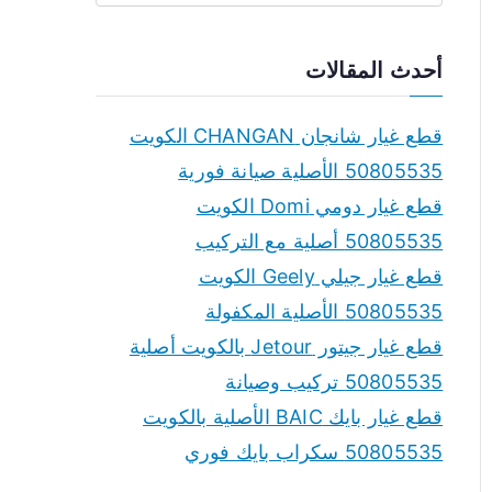
e
a
أحدث المقالات
r
c
قطع غيار شانجان CHANGAN الكويت
h
50805535 الأصلية صيانة فورية
f
قطع غيار دومي Domi الكويت
o
50805535 أصلية مع التركيب
r
قطع غيار جيلي Geely الكويت
:
50805535 الأصلية المكفولة
قطع غيار جيتور Jetour بالكويت أصلية
50805535 تركيب وصيانة
قطع غيار بايك BAIC الأصلية بالكويت
50805535 سكراب بايك فوري