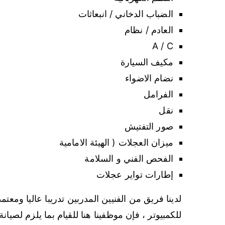
الضباب الدخاني / انبعاثات
العادم / نظام
A / C
مكيف السيارة
نضام الاضواء
الفرامل
نقل
صور التفتيش
ميزان العجلات ( الهيئة الامامية
الفحص الفني و السلامة
إطارات تواير عجلات
لدينا فريق من الفنيين المدربين تدريبا عاليا ومع
للكمبيوتر ، فإن موظفينا هنا للقيام بما يلزم لصيان