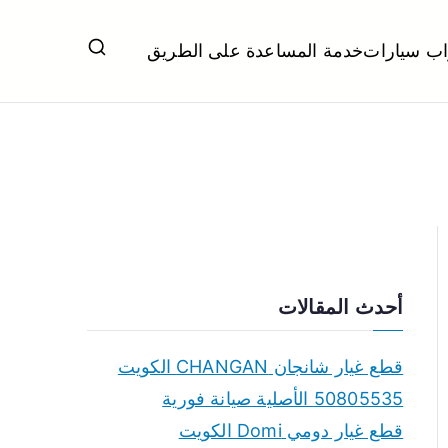
اب سيارات
خدمة المساعدة على الطريق
ل تبديل بطاريات بارخص الاسعار
أحدث المقالات
قطع غيار شانجان CHANGAN الكويت
50805535 الأصلية صيانة فورية
قطع غيار دومي Domi الكويت