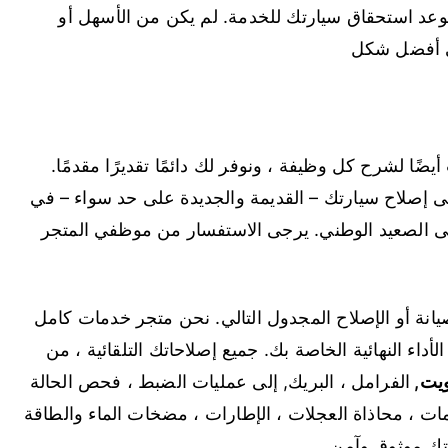
موعد استحقاق سيارتك للخدمة. لم يكن من الأسهل أو
في أفضل شكل
أيضًا لشرح كل وظيفة ، ونوفر لك دائمًا تقديرًا مقدمًا.
 على إصلاح سيارتك – القديمة والجديدة على حد سواء – في
لى الصعيد الوطني. يرجى الاستفسار من موظفي المتجر
يانة أو الإصلاح المجدول التالي. نحن متجر خدمات كامل
أداء النهائية الخاصة بك. جميع إصلاحاتك التلقائية ، من
ويت
,
الفرامل ، البريك, إلى عمليات الضبط ، فحص الحالة
ات ، محاذاة العجلات ، الإطارات ، مضخات الماء والطاقة
بتك موثوق وآمن.