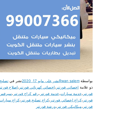
بواسطة
Rwan salem
نشر على
مايو 17, 2020
نشر في
تصليح
ذو علامة
اخصائي فورتنر
،
اخصائي كهربائي فورتنر
،
اصلاح فورتن
فورتنر
،
خدمة سيارات
،
خدمة فورتنر
،
رقم كراج فورتنر
،
سيرفس ف
فورتنر
،
كراج اخصائي فورتنر
،
كراج تصليح فورتنر
،
كراج سيارات 
فورتنر
،
ميكانيكي فورتنر
،
ورشة فورتنر