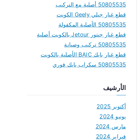
50805535 أصلية مع التركيب
قطع غيار جيلي Geely الكويت
50805535 الأصلية المكفولة
قطع غيار جيتور Jetour بالكويت أصلية
50805535 تركيب وصيانة
قطع غيار بايك BAIC الأصلية بالكويت
50805535 سكراب بايك فوري
الأرشيف
أكتوبر 2025
يونيو 2024
مارس 2024
فبراير 2024