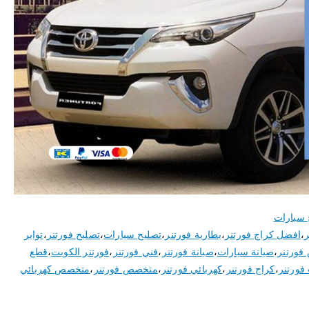
 سيارات
ر
،
افضل كراج فورتنر
،
بطارية فورتنر
،
تصليح سيارات
،
تصليح فورتنر
،
تواير
ورتنر
،
صيانة سيارات
،
صيانة فورتنر
،
فني فورتنر
،
فورتنر الكويت
،
قطع
فورتنر
،
كراج فورتنر
،
كهربائي فورتنر
،
متخصص فورتنر
،
متخصص كهربائي