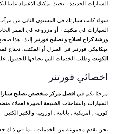
السيارات الجديدة ، بحيث يمكنك الاعتماد علينا ل
سواء كانت سيارتك في المستوى الثاني من مرآب
السيارات في مكتبك ، أو مزروعة في الممر الخاص 
ورشة كراج اصلاج و تصليح فورتنر
إليك. هذا صحيح.
ميكانيكي فورتنر في المنزل أو المكتب. تحتاج فق
الكويت
وطلب الخدمات التي تحتاجها للحصول على 
اخصائي فورتنر
مرحبًا بكم في
افضل مركز متخصص تصليح سيارات
السيارات والشاحنات الخفيفة الخبيرة لعملاء منطق
كورية , امريكية , يابانية , اوروبية والكثير الكثبر,
نحن نقدم مجموعة من الخدمات ، بما في ذلك جداو