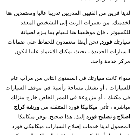
لدينا فريق من الفنيين المدربين تدريبا عاليا ومعتمدين هنا
لخدمتك. من تغييرات الزيت إلى التشخيص المعقد
للكمبيوتر ، فإن موظفينا هنا للقيام بما يلزم لصيانة
سيارتك
فورد
,
نحن أيضًا معتمدون للحفاظ على ضمانات
السيارات الجديدة ، بحيث يمكنك الاعتماد علينا لتكون
مركز خدمة واحد.
سواء كانت سيارتك في المستوى الثاني من مرآب عام
للسيارات ، أو تشغل مساحة رأسية في موقف السيارات
في مكتبك ، أو مزروعة في الممر الخاص خارج منزلك
مباشرة ، تأتي ميكانيكا فورد المتنقلة من
ورشة كراج
اصلاج و تصليح فورد
إليك. هذا صحيح. توفر ميكانيكا
المحمول لدينا خدمات إصلاح السيارات ميكانيكي فورد