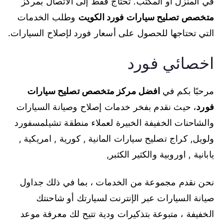
في المنزل أو المكتب. تحتاج فقط إلى الاتصال بمركز
متخصص
تصليح سيارات فورد الكويت
وطلب الخدمات
التي تحتاجها للحصول على أسعار فورد لإصلاح السيارات.
اخصائي فورد
مرحبًا بكم في
افضل مركز متخصص تصليح سيارات
فورد
، حيث نقدم بفخر خدمات إصلاح وصيانة السيارات
والشاحنات الخفيفة الخبيرة لعملاء منطقة تشيلمسفورد
ولويل, كراج تصليح سيارات المانية , كورية , امريكية ,
يابانية , اوروبية والكثير الكثبر,
نحن نقدم مجموعة من الخدمات ، بما في ذلك جداول
صيانة السيارات عبر الإنترنت لسيارتك أو شاحنتك
الخفيفة ، متبوعة بتذكيرات ودية تتيح لك معرفة موعد