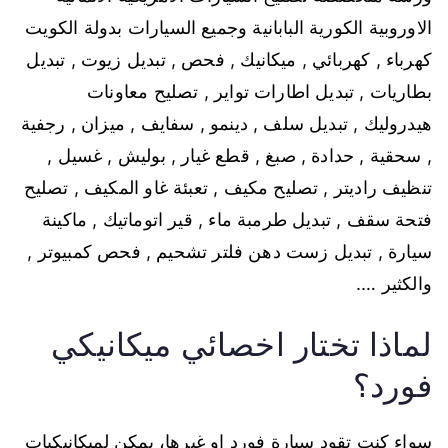
الاوروبية الكورية البابانية وجميع السيارات بدولة الكويت
كهرباء , كهربائي , ميكانيك , فحص , تبديل زيوت , تبديل
بطاريات , تبديل اطارات تواير , تصليح معاونات
هيدروليك , تبديل سلف , دينمو , سفايف , ميزان , رجفية
, سحقية , حدادة , صبغ , قطع غيار , بوليش , غسيل ,
تنظيف راديتر , تصليح مكيف , تعبئة غاو المكيف , تصليح
فتحة سقف , تبديل طرمبة ماء , قير اتوماتيك , ماكينة
سيارة , تبديل زست دهن فلتر تشحيم , فحص كمبيوتر ,
والكثير ….
لماذا تختار اخصائي ميكانيكي
فورد؟
سواء كنت تقود سيارة فورد او غيرها، يمكن لميكانيكيات