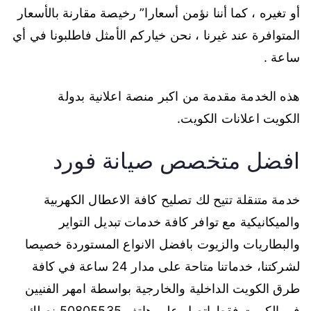
أو تغيره ، كما أننا نؤمن أسعارا” رخيصة مقارنة بالأسعار
المتوافرة عند غيرنا ، نحن خياركم الأمثل فاطلبونا في أي
ساعة .
هذه الخدمة مقدمة من اكبر منصة اعلانية بدولة
الكويت اعلانات الكويت.
افضل متخصص صيانة فورد
خدمة متنقلة تتيح لك تصليح كافة الاعطال الكهربية
والميكانيكية مع توافر كافة خدمات تبديل التواير
والبطاريات والزيوت بافضل الانواع المستوردة خصيصا
لشركتنا، خدماتنا متاحة على مدار 24 ساعة في كافة
طرق الكويت الداخلية والخارجية بواسطة امهر الفنيين
في الكويت فقط اتصل على هاتف 50805535 نصلك