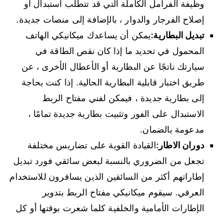
وظيفة الفرامل الكاملة التي قد تتطلب استبدال أو
إصلاح الفرجار والدوار ، بالإضافة إلى منصات جديدة.
تبديل البطارية:
يمكن أن يساعدك ميكانيكي الهاتف
المحمول في تحديد ما إذا كان نقص الطاقة في
سيارتك ناتجًا عن البطارية أو الأعطال الأخرى ، عن
طريق اختبار قابلية البطارية الحالية. إذا كنت بحاجة
إلى بطارية جديدة ، فيمكن لفني مفتاح الربط
الاستبدال على الفور وتثبيت بطارية جديدة تمامًا ،
مدعومة بالضمان.
دوران الاطار:
القيادة القوية على تضاريس مختلفة
تجعل من الضروري بالنسبة لبعض سائقي فورد تبديل
إطاراتهم أكثر من السائقين الذين يسافرون للاستخدام
العرفي. سيقوم ميكانيكي مفتاح الربط بتدوير
الإطارات الأمامية والخلفية كلما شعرت بوقتها أو كل