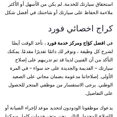
استحقاق سيارتك للخدمة. لم يكن من الأسهل أو الأكثر
ملاءمة الحفاظ على سيارتك أو شاحنتك في أفضل شكل
كراج اخصائي فورد
في
افضل كؤاج ومركز خدمة فورد
، نأخذ الوقت أيضًا
لشرح كل وظيفة ، ونوفر لك دائمًا تقديرًا مقدمًا. يمكنك
التأكد من أن الفنيين لدينا قد تم تدريبهم على إصلاح
سيارتك – القديمة والجديدة على حد سواء – في المرة
الأولى. إصلاحاتنا مدعومة بضمان مجاني على الصعيد
الوطني. يرجى الاستفسار من موظفي المتجر للحصول
على التفاصيل.
يدعوك موظفونا الودودون لتحديد موعد لإجراء الصيانة أو
الإصلاح المجدول التالي. نحن متجر خدمات كامل ويمكننا