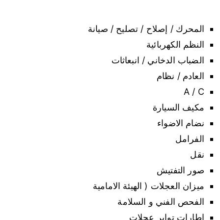
المحرك / إصلاح / تصليح / صيانة
النظم الكهربائية
الضباب الدخاني / انبعاثات
العادم / نظام
A / C
مكيف السيارة
نضام الاضواء
الفرامل
نقل
صور التفتيش
ميزان العجلات ( الهيئة الامامية
الفحص الفني و السلامة
إطارات تواير عجلات