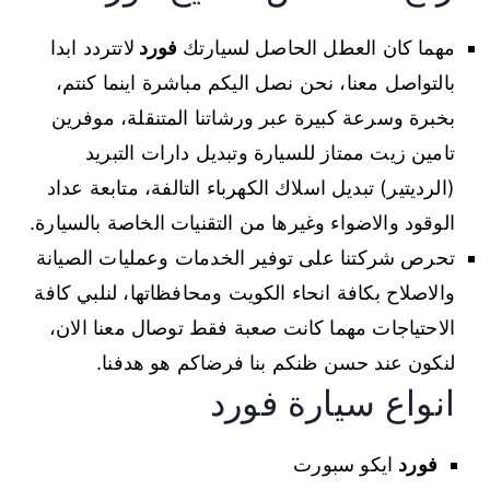
مهما كان العطل الحاصل لسيارتك
فورد
لاتتردد ابدا
بالتواصل معنا، نحن نصل اليكم مباشرة اينما كنتم،
بخبرة وسرعة كبيرة عبر ورشاتنا المتنقلة، موفرين
تامين زيت ممتاز للسيارة وتبديل دارات التبريد
(الرديتير) تبديل اسلاك الكهرباء التالفة، متابعة عداد
الوقود والاضواء وغيرها من التقنيات الخاصة بالسيارة.
تحرص شركتنا على توفير الخدمات وعمليات الصيانة
والاصلاح بكافة انحاء الكويت ومحافظاتها، لنلبي كافة
الاحتياجات مهما كانت صعبة فقط توصال معنا الان،
لنكون عند حسن ظنكم بنا فرضاكم هو هدفنا.
انواع سيارة فورد
فورد
ايكو سبورت