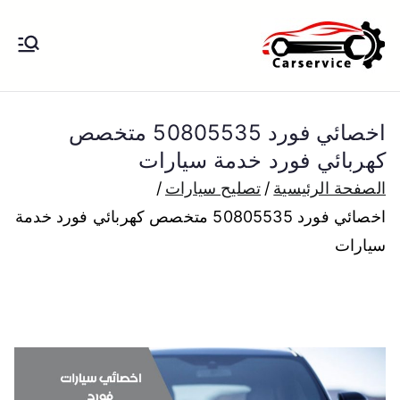
خطى
لى
بنشر متنقل
بنشر متنقل الكويت كهرباء وبنشر تبديل
لمحتوى
تواير تواير اطارات عجلات تصليح وصيانة
الكويت
سيارات امام المنزل تبديل بطاريات
اخصائي فورد 50805535 متخصص
بارخص الاسعار
كهربائي فورد خدمة سيارات
الصفحة الرئيسية
تصليح سيارات
اخصائي فورد 50805535 متخصص كهربائي فورد خدمة
سيارات