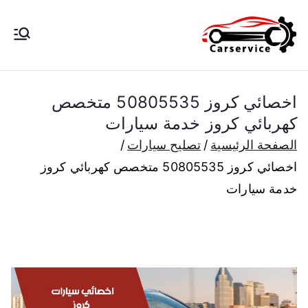
خطى
لى
بنشر متنقل
بنشر متنقل الكويت كهرباء وبنشر تبديل
لمحتوى
تواير تواير اطارات عجلات تصليح وصيانة
الكويت
سيارات امام المنزل تبديل بطاريات
اخصائي كروز 50805535 متخصص
بارخص الاسعار
كهربائي كروز خدمة سيارات
الصفحة الرئيسية
تصليح سيارات
اخصائي كروز 50805535 متخصص كهربائي كروز
خدمة سيارات