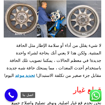
لا شيء يقلل من أداء أو سلامة الإطار مثل الحافة
المنثنية. ولكن هذا لا يعني أنك بحاجة لشراء واحدة
جديدة! في معظم الحالات ، يمكننا تصويب تلك الحافة
باستخدام أحدث المعدات ، مما يمنحك حافة شبه جديدة
مقابل جزء صغير من تكلفة الاستبدال!
تحديد موعد
اليوم!
قطع غيار
اتصل بنا
نحن نخدم قع غيار اصلية, ونوفر تصليح واصلاح جميع