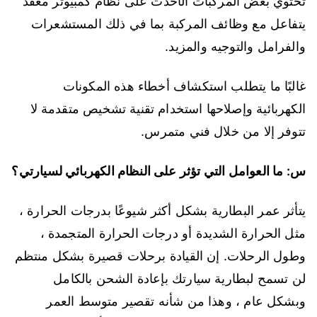
تحتوي بعض المركبات الأحدث على نظام كمبيوتر معقد
يتفاعل مع وظائف المركبة بما في ذلك المستشعرات
والفرامل والتوجيه والمزيد.
غالبًا ما يتطلب استكشاف أخطاء هذه المكونات
الكهربائية وإصلاحها استخدام تقنية تشخيص متقدمة لا
تتوفر إلا من خلال فني متمرس.
س: ما العوامل التي تؤثر على النظام الكهربائي لسيارتي؟
يتأثر عمر البطارية بشكل أكثر شيوعًا بدرجات الحرارة ،
مثل الحرارة الشديدة أو درجات الحرارة المتجمدة ،
وطول الرحلات. إن القيادة برحلات قصيرة بشكل منتظم
لن تسمح لبطارية سيارتك بإعادة الشحن بالكامل
وبشكل عام ، وهذا من شأنه تقصير متوسط ​​العمر