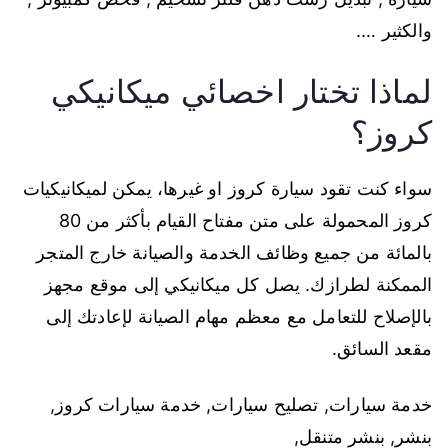
والكثير ….
لماذا تختار اخصائي ميكانيكي
كروز؟
سواء كنت تقود سيارة كروز او غيرها، يمكن لميكانيكيات
كروز المحمولة على متن مفتاح القيام بأكثر من 80
بالمائة من جميع وظائف الخدمة والصيانة خارج المتجر
الممكنة لطرازك. يصل كل ميكانيكي إلى موقع مجهز
بالإصلاح للتعامل مع معظم مهام الصيانة لإعادتك إلى
مقعد السائق.
خدمة سيارات, تصليح سيارات, خدمة سيارات كروز,
بنشر, بنشر متنقل,