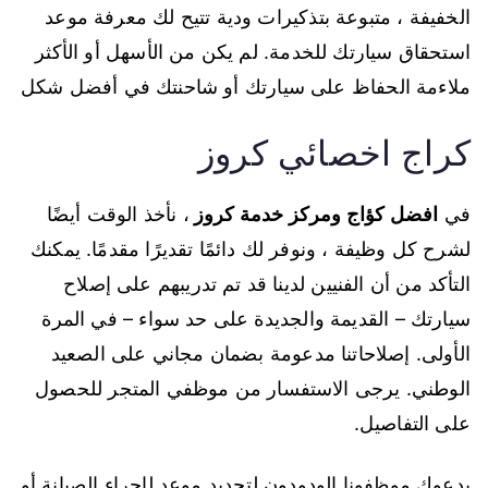
الخفيفة ، متبوعة بتذكيرات ودية تتيح لك معرفة موعد
استحقاق سيارتك للخدمة. لم يكن من الأسهل أو الأكثر
ملاءمة الحفاظ على سيارتك أو شاحنتك في أفضل شكل
كراج اخصائي كروز
في
افضل كؤاج ومركز خدمة كروز
، نأخذ الوقت أيضًا
لشرح كل وظيفة ، ونوفر لك دائمًا تقديرًا مقدمًا. يمكنك
التأكد من أن الفنيين لدينا قد تم تدريبهم على إصلاح
سيارتك – القديمة والجديدة على حد سواء – في المرة
الأولى. إصلاحاتنا مدعومة بضمان مجاني على الصعيد
الوطني. يرجى الاستفسار من موظفي المتجر للحصول
على التفاصيل.
يدعوك موظفونا الودودون لتحديد موعد لإجراء الصيانة أو