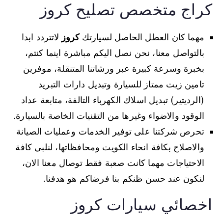
كراج متخصص تصليح كروز
مهما كان العطل الحاصل لسيارتك
كروز
لاتتردد ابدا
بالتواصل معنا، نحن نصل اليكم مباشرة اينما كنتم،
بخبرة وسرعة كبيرة عبر ورشاتنا المتنقلة، موفرين
تامين زيت ممتاز للسيارة وتبديل دارات التبريد
(الرديتير) تبديل اسلاك الكهرباء التالفة، متابعة عداد
الوقود والاضواء وغيرها من التقنيات الخاصة بالسيارة.
تحرص شركتنا على توفير الخدمات وعمليات الصيانة
والاصلاح بكافة انحاء الكويت ومحافظاتها، لنلبي كافة
الاحتياجات مهما كانت صعبة فقط توصال معنا الان،
لنكون عند حسن ظنكم بنا فرضاكم هو هدفنا.
اخصائي سيارات كروز