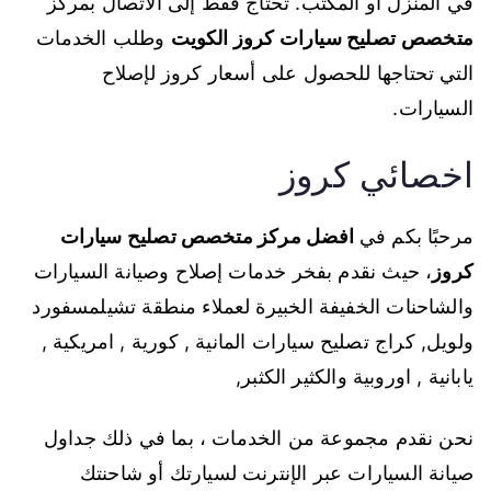
في المنزل أو المكتب. تحتاج فقط إلى الاتصال بمركز
متخصص
تصليح سيارات كروز الكويت
وطلب الخدمات
التي تحتاجها للحصول على أسعار كروز لإصلاح
السيارات.
اخصائي كروز
مرحبًا بكم في
افضل مركز متخصص تصليح سيارات
كروز
، حيث نقدم بفخر خدمات إصلاح وصيانة السيارات
والشاحنات الخفيفة الخبيرة لعملاء منطقة تشيلمسفورد
ولويل, كراج تصليح سيارات المانية , كورية , امريكية ,
يابانية , اوروبية والكثير الكثبر,
نحن نقدم مجموعة من الخدمات ، بما في ذلك جداول
صيانة السيارات عبر الإنترنت لسيارتك أو شاحنتك