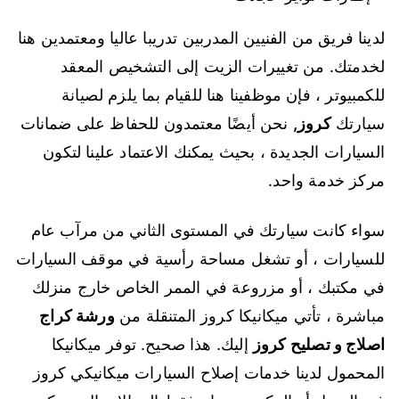
لدينا فريق من الفنيين المدربين تدريبا عاليا ومعتمدين هنا
لخدمتك. من تغييرات الزيت إلى التشخيص المعقد
للكمبيوتر ، فإن موظفينا هنا للقيام بما يلزم لصيانة
سيارتك
كروز
,
نحن أيضًا معتمدون للحفاظ على ضمانات
السيارات الجديدة ، بحيث يمكنك الاعتماد علينا لتكون
مركز خدمة واحد.
سواء كانت سيارتك في المستوى الثاني من مرآب عام
للسيارات ، أو تشغل مساحة رأسية في موقف السيارات
في مكتبك ، أو مزروعة في الممر الخاص خارج منزلك
مباشرة ، تأتي ميكانيكا كروز المتنقلة من
ورشة كراج
اصلاج و تصليح كروز
إليك. هذا صحيح. توفر ميكانيكا
المحمول لدينا خدمات إصلاح السيارات ميكانيكي كروز