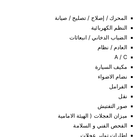
المحرك / إصلاح / تصليح / صيانة
النظم الكهربائية
الضباب الدخاني / انبعاثات
العادم / نظام
A / C
مكيف السيارة
نضام الاضواء
الفرامل
نقل
صور التفتيش
ميزان العجلات ( الهيئة الامامية
الفحص الفني و السلامة
إطارات تواير عجلات