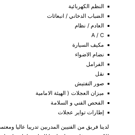
النظم الكهربائية
الضباب الدخاني / انبعاثات
العادم / نظام
A / C
مكيف السيارة
نضام الاضواء
الفرامل
نقل
صور التفتيش
ميزان العجلات ( الهيئة الامامية
الفحص الفني و السلامة
إطارات تواير عجلات
لدينا فريق من الفنيين المدربين تدريبا عاليا ومع