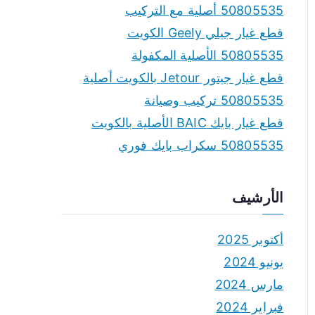
50805535 أصلية مع التركيب
قطع غيار جيلي Geely الكويت
50805535 الأصلية المكفولة
قطع غيار جيتور Jetour بالكويت أصلية
50805535 تركيب وصيانة
قطع غيار بايك BAIC الأصلية بالكويت
50805535 سكراب بايك فوري
الأرشيف
أكتوبر 2025
يونيو 2024
مارس 2024
فبراير 2024