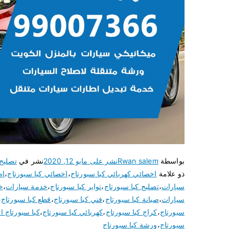
بواسطة
Rwan salem
نشر على
مايو 12, 2020
نشر في
تصليح
ذو علامة
اخصائي كهربائي كيا سبورتاج
،
اخصائي كيا سبورتاج
،
اص
سيارات
،
تصليح كيا سبورتاج
،
تواير كيا سبورتاج
،
خدمة سيارات
،
خ
سيارات
،
صيانة كيا سبورتاج
،
فني كيا سبورتاج
،
قطع كيا سبورتاج
،
سبورتاج
،
كراج كيا سبورتاج
،
كهربائي كيا سبورتاج
،
كيا سبورتاج ا
سبورتاج
،
ورشة كيا سبورتاج