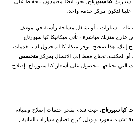
ة سيارتك
كيا سبورتاج
,
نحن أيضًا معتمدون للحفاظ على
علينا لتكون مركز خدمة واحد.
 عام للسيارات ، أو تشغل مساحة رأسية في موقف
خارج منزلك مباشرة ، تأتي ميكانيكا كيا سبورتاج
ج
إليك. هذا صحيح. توفر ميكانيكا المحمول لدينا خدمات
 أو المكتب. تحتاج فقط إلى الاتصال بمركز
متخصص
التي تحتاجها للحصول على أسعار كيا سبورتاج لإصلاح
كيا سبورتاج
، حيث نقدم بفخر خدمات إصلاح وصيانة
ة تشيلمسفورد ولويل, كراج تصليح سيارات المانية ,