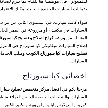
للكمبيوتر ، فإن موظفينا هنا للقيام بما يلزم لصيان
ضمانات السيارات الجديدة ، بحيث يمكنك الاعتماد 
سواء كانت سيارتك في المستوى الثاني من مرآب
السيارات في مكتبك ، أو مزروعة في الممر الخاص 
المتنقلة من
ورشة كراج اصلاج و تصليح كيا سبورتا
إصلاح السيارات ميكانيكي كيا سبورتاج في المنزل
تصليح سيارات كيا سبورتاج الكويت
وطلب الخدمات 
السيارات.
اخصائي كيا سبورتاج
مرحبًا بكم في
افضل مركز متخصص تصليح سيارات 
السيارات والشاحنات الخفيفة الخبيرة لعملاء منطق
كورية , امريكية , يابانية , اوروبية والكثير الكثبر,