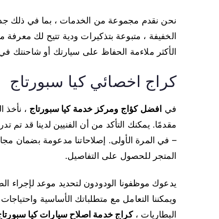
نحن نقدم مجموعة من الخدمات ، بما في ذلك جداو
الخفيفة ، متبوعة بتذكيرات ودية تتيح لك معرفة 
الأكثر ملاءمة الحفاظ على سيارتك أو شاحنتك 
كراج اخصائي كيا سبورتاج
في
افضل كؤاج ومركز خدمة كيا سبورتاج
، نأخذ ا
مقدمًا. يمكنك التأكد من أن الفنيين لدينا قد تم 
– في المرة الأولى. إصلاحاتنا مدعومة بضمان م
المتجر للحصول على التفاصيل.
يدعوك موظفونا الودودون لتحديد موعد لإجراء الص
ويمكننا التعامل مع متطلباتك الأساسية واحتياجات ال
البطاريات ،
كراج خدمة اصلاح سيارات كيا سبورتاج