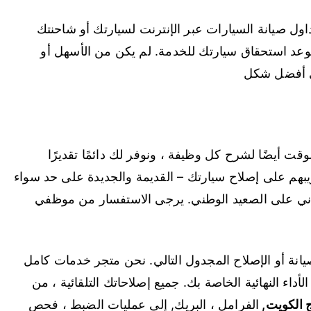
ل صيانة السيارات عبر الإنترنت لسيارتك أو شاحنتك
موعد استحقاق سيارتك للخدمة. لم يكن من الأسهل أو
في أفضل شكل
لوقت أيضًا لشرح كل وظيفة ، ونوفر لك دائمًا تقديرًا
تدريبهم على إصلاح سيارتك – القديمة والجديدة على حد سواء
جاني على الصعيد الوطني. يرجى الاستفسار من موظفي
يانة أو الإصلاح المجدول التالي. نحن متجر خدمات كامل
أداء النهائية الخاصة بك. جميع إصلاحاتك التلقائية ، من
 الكويت
,
الفرامل ، البريك, إلى عمليات الضبط ، فحص