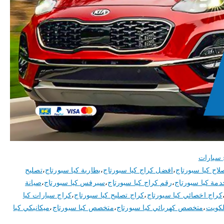
 سيارات
لاح كيا سبورتاج
،
افضل كراج كيا سبورتاج
،
بطارية كيا سبورتاج
،
تصليح
دمة كيا سبورتاج
،
رقم كراج كيا سبورتاج
،
سيرفس كيا سبورتاج
،
صيانة
كراج اخصائي كيا سبورتاج
،
كراج تصليح كيا سبورتاج
،
كراج سيارات كيا
لكويت
،
متخصص كهربائي كيا سبورتاج
،
متخصص كيا سبورتاج
،
ميكانيكي كيا