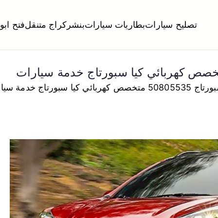
تصليح سيارات
بطاريات سيارات
بنشر
كراج متنقل
فتح ابو
لكويت
تبديل تواير تواير اطارات عجلات تصليح وصيانة سيارات امام المنز
كيا سبورتاج خدمة سيارات