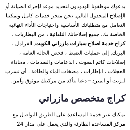
يدعوك موظفونا الودودون لتحديد موعد لإجراء الصيانة أو
الإصلاح المجدول التالي. نحن متجر خدمات كامل ويمكننا
التعامل مع متطلباتك الأساسية واحتياجات الأداء النهائية
الخاصة بك. جميع إصلاحاتك التلقائية ، من البطاريات ،
كراج خدمة اصلاح سيارات مازراتي الكويت
,
الفرامل ،
البريك, إلى عمليات الضبط ، فحص الحالة العامة ،
إصلاحات كاتم الصوت ، الدعامات والصدمات ، محاذاة
العجلات ، الإطارات ، مضخات الماء والطاقة ، أي تسرب
للزيت أو المبرد – دعنا نتأكد من مركبتك موثوق وآمن.
كراج متخصص مازراتي
يمكنك عبر خدمة المساعدة على الطريق التواصل مع
مركز المساعدة الطارئة والذي يعمل على مدار 24