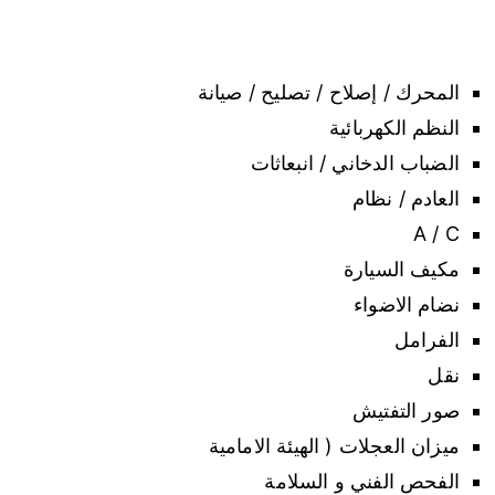
المحرك / إصلاح / تصليح / صيانة
النظم الكهربائية
الضباب الدخاني / انبعاثات
العادم / نظام
A / C
مكيف السيارة
نضام الاضواء
الفرامل
نقل
صور التفتيش
ميزان العجلات ( الهيئة الامامية
الفحص الفني و السلامة