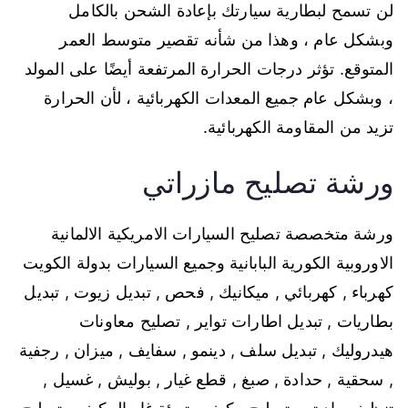
لن تسمح لبطارية سيارتك بإعادة الشحن بالكامل
وبشكل عام ، وهذا من شأنه تقصير متوسط ​​العمر
المتوقع. تؤثر درجات الحرارة المرتفعة أيضًا على المولد
، وبشكل عام جميع المعدات الكهربائية ، لأن الحرارة
تزيد من المقاومة الكهربائية.
ورشة تصليح مازراتي
ورشة متخصصة تصليح السيارات الامريكية الالمانية
الاوروبية الكورية البابانية وجميع السيارات بدولة الكويت
كهرباء , كهربائي , ميكانيك , فحص , تبديل زيوت , تبديل
بطاريات , تبديل اطارات تواير , تصليح معاونات
هيدروليك , تبديل سلف , دينمو , سفايف , ميزان , رجفية
, سحقية , حدادة , صبغ , قطع غيار , بوليش , غسيل ,