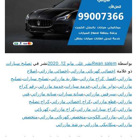
بواسطة
Rwan salem
نشر على
مايو 12, 2020
نشر في
تصليح سيارات
ذو علامة
اخصائي كهربائي مازراتي
،
اخصائي مازراتي
،
اصلاح
مازراتي
،
افضل كراج مازراتي
،
بطارية مازراتي
،
تصليح سيارات
،
تصليح
مازراتي
،
تواير مازراتي
،
خدمة سيارات
،
خدمة مازراتي
،
رقم كراج
مازراتي
،
سيرفس مازراتي
،
صيانة سيارات
،
صيانة مازراتي
،
فني
مازراتي
،
قطع مازراتي
،
كراج اخصائي مازراتي
،
كراج تصليح
مازراتي
،
كراج سيارات مازراتي
،
كراج مازراتي
،
كهربائي
مازراتي
،
مازراتي الكويت
،
متخصص كهربائي مازراتي
،
متخصص
مازراتي
،
ميكانيكي مازراتي
،
ورشة مازراتي