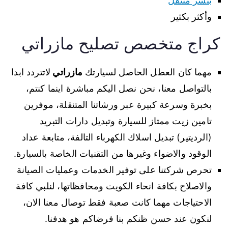
بنشر متنقل
وأكثر بكثير
كراج متخصص تصليح مازراتي
مهما كان العطل الحاصل لسيارتك
مازراتي
لاتتردد ابدا
بالتواصل معنا، نحن نصل اليكم مباشرة اينما كنتم،
بخبرة وسرعة كبيرة عبر ورشاتنا المتنقلة، موفرين
تامين زيت ممتاز للسيارة وتبديل دارات التبريد
(الرديتير) تبديل اسلاك الكهرباء التالفة، متابعة عداد
الوقود والاضواء وغيرها من التقنيات الخاصة بالسيارة.
تحرص شركتنا على توفير الخدمات وعمليات الصيانة
والاصلاح بكافة انحاء الكويت ومحافظاتها، لنلبي كافة
الاحتياجات مهما كانت صعبة فقط توصال معنا الان،
لنكون عند حسن ظنكم بنا فرضاكم هو هدفنا.