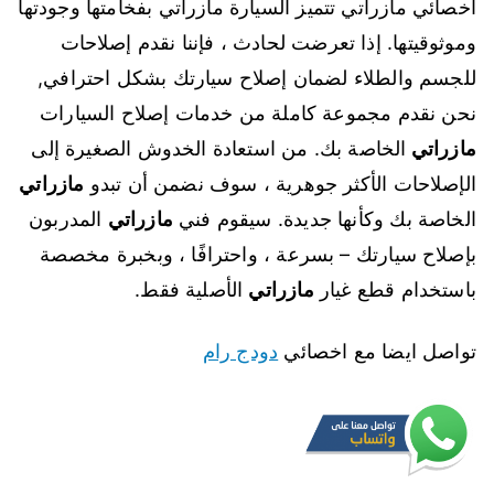
اخصائي مازراتي تتميز السيارة مازراتي بفخامتها وجودتها
وموثوقيتها. إذا تعرضت لحادث ، فإننا نقدم إصلاحات
للجسم والطلاء لضمان إصلاح سيارتك بشكل احترافي,
نحن نقدم مجموعة كاملة من خدمات إصلاح السيارات
مازراتي
الخاصة بك. من استعادة الخدوش الصغيرة إلى
الإصلاحات الأكثر جوهرية ، سوف نضمن أن تبدو
مازراتي
الخاصة بك وكأنها جديدة. سيقوم فني
مازراتي
المدربون
بإصلاح سيارتك – بسرعة ، واحترافًا ، وبخبرة مخصصة
باستخدام قطع غيار
مازراتي
الأصلية فقط.
تواصل ايضا مع اخصائي
دودج رام