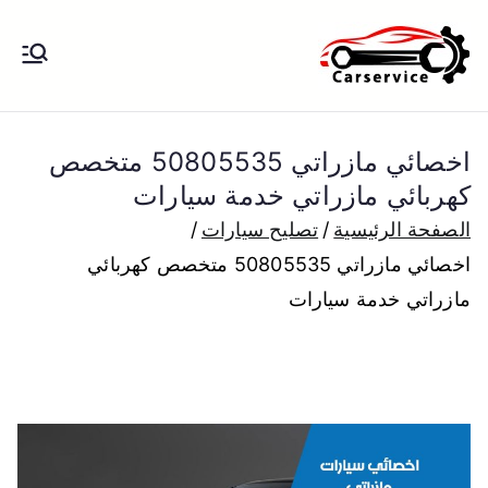
خطى
لى
بنشر متنقل
بنشر متنقل الكويت كهرباء وبنشر تبديل
لمحتوى
تواير تواير اطارات عجلات تصليح وصيانة
الكويت
سيارات امام المنزل تبديل بطاريات
اخصائي مازراتي 50805535 متخصص
بارخص الاسعار
كهربائي مازراتي خدمة سيارات
الصفحة الرئيسية
تصليح سيارات
اخصائي مازراتي 50805535 متخصص كهربائي
مازراتي خدمة سيارات