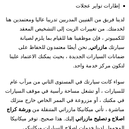
إطارات تواير عجلات
لدينا فريق من الفنيين المدربين تدريبا عاليا ومعتمدين هنا
لخدمتك. من تغييرات الزيت إلى التشخيص المعقد
للكمبيوتر ، فإن موظفينا هنا للقيام بما يلزم لصيانة
سيارتك
مازراتي
,
نحن أيضًا معتمدون للحفاظ على
ضمانات السيارات الجديدة ، بحيث يمكنك الاعتماد علينا
لتكون مركز خدمة واحد.
سواء كانت سيارتك في المستوى الثاني من مرآب عام
للسيارات ، أو تشغل مساحة رأسية في موقف السيارات
في مكتبك ، أو مزروعة في الممر الخاص خارج منزلك
مباشرة ، تأتي ميكانيكا مازراتي المتنقلة من
ورشة كراج
اصلاج و تصليح مازراتي
إليك. هذا صحيح. توفر ميكانيكا
المحمول لدينا خدمات إصلاح السيارات ميكانيكي