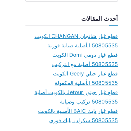
e
a
أحدث المقالات
r
c
قطع غيار شانجان CHANGAN الكويت
h
50805535 الأصلية صيانة فورية
f
قطع غيار دومي Domi الكويت
o
50805535 أصلية مع التركيب
r
قطع غيار جيلي Geely الكويت
:
50805535 الأصلية المكفولة
قطع غيار جيتور Jetour بالكويت أصلية
50805535 تركيب وصيانة
قطع غيار بايك BAIC الأصلية بالكويت
50805535 سكراب بايك فوري