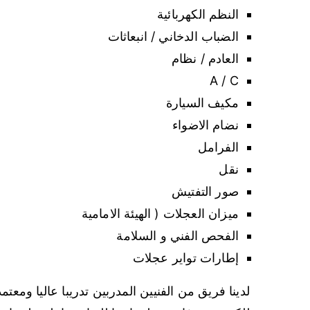
النظم الكهربائية
الضباب الدخاني / انبعاثات
العادم / نظام
A / C
مكيف السيارة
نضام الاضواء
الفرامل
نقل
صور التفتيش
ميزان العجلات ( الهيئة الامامية
الفحص الفني و السلامة
إطارات تواير عجلات
لدينا فريق من الفنيين المدربين تدريبا عاليا ومع