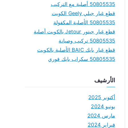
50805535 أصلية مع التركيب
قطع غيار جيلي Geely الكويت
50805535 الأصلية المكفولة
قطع غيار جيتور Jetour بالكويت أصلية
50805535 تركيب وصيانة
قطع غيار بايك BAIC الأصلية بالكويت
50805535 سكراب بايك فوري
الأرشيف
أكتوبر 2025
يونيو 2024
مارس 2024
فبراير 2024