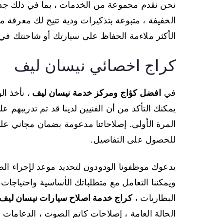
نحن نقدم مجموعة من الخدمات ، بما في ذلك جداو
الخفيفة ، متبوعة بتذكيرات ودية تتيح لك معرفة 
الأكثر ملاءمة الحفاظ على سيارتك أو شاحنتك 
كراج اخصائي نيسان ليف
في
افضل كؤاج ومركز خدمة نيسان ليف
، نأخذ ال
يمكنك التأكد من أن الفنيين لدينا قد تم تدريبهم
المرة الأولى. إصلاحاتنا مدعومة بضمان مجاني ع
للحصول على التفاصيل.
يدعوك موظفونا الودودون لتحديد موعد لإجراء الص
ويمكننا التعامل مع متطلباتك الأساسية واحتياجات ال
البطاريات ،
كراج خدمة اصلاح سيارات نيسان ليف 
الحالة العامة ، إصلاحات كاتم الصوت ، الدعامات 