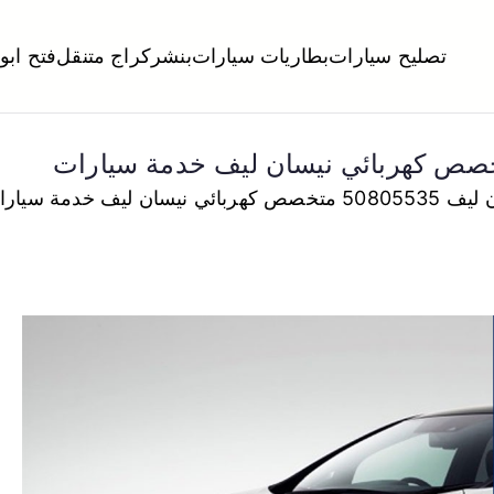
تصليح سيارات
بطاريات سيارات
بنشر
كراج متنقل
فتح ابو
لكويت
تبديل تواير تواير اطارات عجلات تصليح وصيانة سيارات امام المنز
سان ليف خدمة سيارات