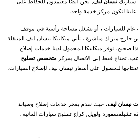
ة سيارتك
نيسان ليف
,
نحن أيضًا معتمدون للحفاظ على
علينا لتكون مركز خدمة واحد.
 عام للسيارات ، أو تشغل مساحة رأسية في موقف
خارج منزلك مباشرة ، تأتي ميكانيكا نيسان ليف المتنقلة
ذا صحيح. توفر ميكانيكا المحمول لدينا خدمات إصلاح
كتب. تحتاج فقط إلى الاتصال بمركز
متخصص
تصليح
تاجها للحصول على أسعار نيسان ليف لإصلاح السيارات.
 نيسان ليف
، حيث نقدم بفخر خدمات إصلاح وصيانة
ة تشيلمسفورد ولويل, كراج تصليح سيارات المانية ,