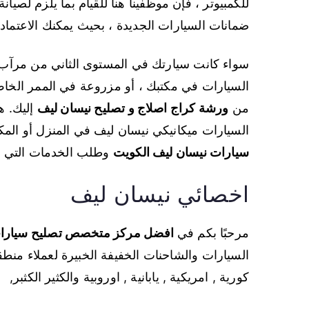
للكمبيوتر ، فإن موظفينا هنا للقيام بما يلزم لصيان
ضمانات السيارات الجديدة ، بحيث يمكنك الاعتماد 
سواء كانت سيارتك في المستوى الثاني من مرآب
السيارات في مكتبك ، أو مزروعة في الممر الخاص 
من
ورشة كراج اصلاج و تصليح نيسان ليف
إليك. ه
السيارات ميكانيكي نيسان ليف في المنزل أو الم
سيارات نيسان ليف الكويت
وطلب الخدمات التي تح
اخصائي نيسان ليف
مرحبًا بكم في
افضل مركز متخصص تصليح سيارات
السيارات والشاحنات الخفيفة الخبيرة لعملاء منطق
كورية , امريكية , يابانية , اوروبية والكثير الكثبر,