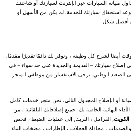
ل صيانة السيارات عبر الإنترنت لسيارتك أو شاحنتك
موعد استحقاق سيارتك للخدمة. لم يكن من الأسهل أو
في أفضل شكل
وقت أيضًا لشرح كل وظيفة ، ونوفر لك دائمًا تقديرًا مقدمًا.
 على إصلاح سيارتك – القديمة والجديدة على حد سواء – في
لى الصعيد الوطني. يرجى الاستفسار من موظفي المتجر
يانة أو الإصلاح المجدول التالي. نحن متجر خدمات كامل
أداء النهائية الخاصة بك. جميع إصلاحاتك التلقائية ، من
الكويت
,
الفرامل ، البريك, إلى عمليات الضبط ، فحص
والصدمات ، محاذاة العجلات ، الإطارات ، مضخات الماء