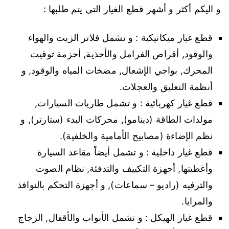
و اليكم أكثر و أشهر قطع الغيار التي يتم طلبها :
قطع غيار ميكانيكية : و تشمل فلاتر الزيت والهواء
والوقود, أقراص الفرامل والأحذية, أحزمة توقيت
المحرك, بواجي الإشعال, مضخات المياه والوقود, و
أنظمة التعليق والعجلات.
قطع غيار كهربائية : و تشمل طاريات السيارات,
مولدات الطاقة (دينامو), محركات البدء (ستارتر), و
نظم الإضاءة (مصابيح الأمامية والخلفية).
قطع غيار داخلية : و تشمل أيضاً مقاعد السيارة
وأغطيتها, أجهزة التكييف والتدفئة, نظام الصوت
والترفيه (راديو – سماعات), و أجهزة التحكم بالنوافذ
والمرايا.
قطع غيار الهيكل : و تشمل الأبواب والأقفال, الزجاج