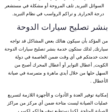
السوائل التبريد, تلف المروحة أو مشكلة في مستشعر
درجة الحرارة, و تراكم الرواسب في نظام التبريد.
بنشر تصليح سيارات الدوحة
من المؤكد بأن سيكون هنالك بعض المشاكل قد تواجه
سيارتك, لذلك ستكون خدمة بنشر تصليح سيارات الدوحة
تحت خدمتكم في أي وقت ضمن العاصمة في دولة
الكويت, أعطال التواير أو أعطال المحرك أصبح من
السهل حلها من خلال أيدي ماهرة و متمرسة في صيانة
الأعطال .
إمكانية توفير العدة و الأدوات و الأجهزة اللازمة لتسريع
عمليات الصيانة ليست متاحة ضمن أي مركز من مراكز
الصيانة المتاحة, لكننا نستطيع توفيرها لكم لكسب