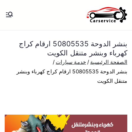
خطى
لى
بنشر متنقل
بنشر متنقل الكويت كهرباء وبنشر تبديل
لمحتوى
تواير تواير اطارات عجلات تصليح وصيانة
الكويت
سيارات امام المنزل تبديل بطاريات
بنشر الدوحة 50805535 ارقام كراج
بارخص الاسعار
كهرباء وبنشر متنقل الكويت
الصفحة الرئيسية
خدمة سيارات
بنشر الدوحة 50805535 ارقام كراج كهرباء وبنشر
متنقل الكويت