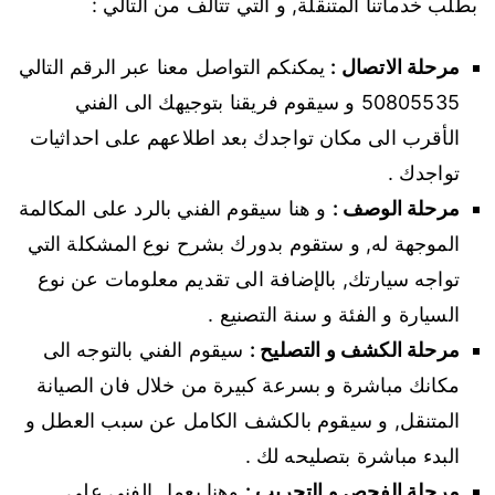
بطلب خدماتنا المتنقلة, و التي تتألف من التالي :
مرحلة الاتصال :
يمكنكم التواصل معنا عبر الرقم التالي
50805535 و سيقوم فريقنا بتوجيهك الى الفني
الأقرب الى مكان تواجدك بعد اطلاعهم على احداثيات
تواجدك .
مرحلة الوصف :
و هنا سيقوم الفني بالرد على المكالمة
الموجهة له, و ستقوم بدورك بشرح نوع المشكلة التي
تواجه سيارتك, بالإضافة الى تقديم معلومات عن نوع
السيارة و الفئة و سنة التصنيع .
مرحلة الكشف و التصليح :
سيقوم الفني بالتوجه الى
مكانك مباشرة و بسرعة كبيرة من خلال فان الصيانة
المتنقل, و سيقوم بالكشف الكامل عن سبب العطل و
البدء مباشرة بتصليحه لك .
مرحلة الفحص و التجريب :
وهنا يعمل الفني على