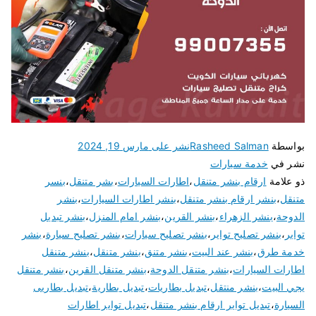
بواسطة
Rasheed Salman
نشر على
مارس 19, 2024
نشر في
خدمة سيارات
ذو علامة
ارقام بنشر متنقل
،
اطارات السيارات
،
بشر متنقل
،
بنسر
متنقل
،
بنشر ارقام بنشر متنقل
،
بنشر اطارات السيارات
،
بنشر
الدوحة
،
بنشر الزهراء
،
بنشر القرين
،
بنشر امام المنزل
،
بنشر تبديل
تواير
،
بنشر تصليح تواير
،
بنشر تصليح سيارات
،
بنشر تصليح سيارة
،
بنشر
خدمة طرق
،
بنشر عند البيت
،
بنشر متنق
،
بنشر متنقل
،
بنشر متنقل
اطارات السيارات
،
بنشر متنقل الدوحة
،
بنشر متنقل القرين
،
بنشر متنقل
يجي البيت
،
بنشر منتقل
،
تبديل بطاريات
،
تبديل بطارية
،
تبديل بطاريى
السيارة
،
تبديل تواير ارقام بنشر متنقل
،
تبديل تواير اطارات