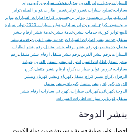
السيارات
،
تبديل تواير القرين
،
تبديل عجلات سيارة
،
تركيب تواير
سيارات
،
تصليح سيارات
،
تغيرر تواير
،
تغيير اطارات
،
تواير الميلم
،
تواير
امريكية
،
تواير بريجستون
،
تواير بريجستون. كراج اطارات السيارات
،
تواير
بريجستون. كراج القرين
،
تواير سيارات
،
تواير سيارات 2020
،
تواير سيارة
للبيع
،
تواير كورية
،
خدمات بنشر
،
خدمة بنشر
،
خدمة بنشر ارقام بنشر
متنقل
،
خدمة بنشر اطارات السيارات
،
خدمة بنشر القرين
،
خدمة بنشر
متنقل
،
خدمة طريق
،
رقم بنشر ارقام بنشر متنقل
،
رقم بنشر اطارات
السيارات
،
رقم بنشر القرين
،
رقم بنشر متنقل ارقام بنشر متنقل
،
رقم
بنشر متنقل اطارات السيارات
،
رقم بنشر متنقل القرين
،
صيانة
سيارات
،
عروض تواير سيارات
،
كراج ارقام بنشر متنقل
،
كراج
الزهراء
،
كراج بنشر
،
كراج متنقل
،
كهرباء وبنشر
،
كهرباء وبنشر
الدوحة
،
كهرباء وبنشر متنقل
،
كهرباء وبنشر متنقل
الدوحة
،
كهربائي
،
كهربائي سيارات
،
كهربائي سيارات ارقام بنشر
متنقل
،
كهربائي سيارات اطارات السيارات
بنشر الدوحة
احصل على صيانة فورية و سريعة ضمن دولة الكويت