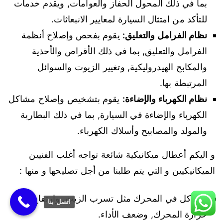
بما في ذلك المحول الحفاز والعوامات, ويقدم خدمات
للتأكد من امتثال السيارة لمعايير الانبعاثات.
نظام الفرامل والتعليق:
يقوم بفحص وإصلاح أنظمة
الفرامل والتعليق, بما في ذلك الأقراص والأحذية
والمكابح الهيدروليكية, وتغيير الزيوت والسوائل
المرتبطة بها.
نظام الكهرباء والإضاءة:
يقوم بتشخيص وإصلاح مشاكل
الكهرباء والإضاءة في السيارة, بما في ذلك البطارية
والمولد والمصابيح وأسلاك الكهرباء.
و اليكم أعطال ميكانيكية شائعة تواجه أغلب الفنيين
الميكانيكيين و التي يتم طلبنا من أجل تصليحها و منها :
مشاكل في المحرك مثل تسرب الزيت, وارتفاع درجة
اتصل بنا
حرارة المحرك, وضعف الأداء.