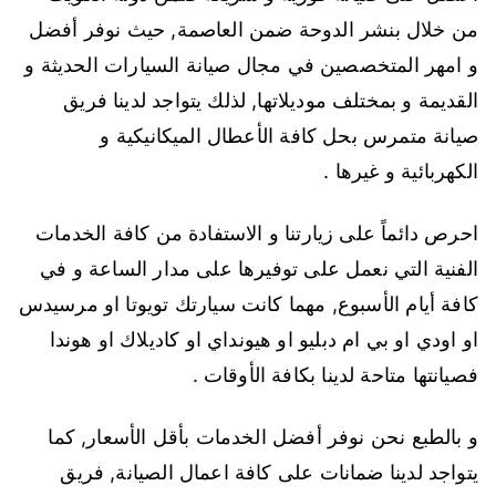
من خلال بنشر الدوحة ضمن العاصمة, حيث نوفر أفضل
و امهر المتخصصين في مجال صيانة السيارات الحديثة و
القديمة و بمختلف موديلاتها, لذلك يتواجد لدينا فريق
صيانة متمرس بحل كافة الأعطال الميكانيكية و
الكهربائية و غيرها .
احرص دائماً على زيارتنا و الاستفادة من كافة الخدمات
الفنية التي نعمل على توفيرها على مدار الساعة و في
كافة أيام الأسبوع, مهما كانت سيارتك تويوتا او مرسيدس
او اودي او بي ام دبليو او هيونداي او كاديلاك او هوندا
فصيانتها متاحة لدينا بكافة الأوقات .
و بالطبع نحن نوفر أفضل الخدمات بأقل الأسعار, كما
يتواجد لدينا ضمانات على كافة اعمال الصيانة, فريق