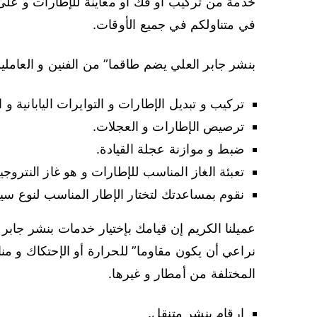
خدمة من تركيب أو فك أو معاينة للإطارات و على
في متناولكم في جميع الأوقات.
بنشر جابر العلي يضم طاقما” من الفنين و العاملين
تركيب و تبديل الإطارات و التوايرات اليابانية و ا
ترصيص الإطارات و العجلات.
ضبط و موازنة عجلة القيادة.
تعبئة الغاز المناسب للإطارات و هو غاز النتروجي
نقوم بمساعدتك لتختار الإطار المناسب لنوع سيا
عميلنا الكريم إن قيامك بإختيار خدمات بنشر جابر ال
نراعي أن يكون مقاوما” للحرارة أو الإحتكاك و م
المختلفة من أمطار و غيرها.
ارقام بنشر متنقل.