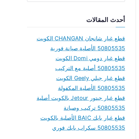
e
a
أحدث المقالات
r
c
قطع غيار شانجان CHANGAN الكويت
h
50805535 الأصلية صيانة فورية
f
قطع غيار دومي Domi الكويت
o
50805535 أصلية مع التركيب
r
قطع غيار جيلي Geely الكويت
:
50805535 الأصلية المكفولة
قطع غيار جيتور Jetour بالكويت أصلية
50805535 تركيب وصيانة
قطع غيار بايك BAIC الأصلية بالكويت
50805535 سكراب بايك فوري