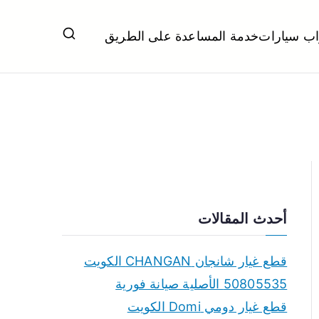
اب سيارات
خدمة المساعدة على الطريق
ل تبديل بطاريات بارخص الاسعار
أحدث المقالات
قطع غيار شانجان CHANGAN الكويت
50805535 الأصلية صيانة فورية
قطع غيار دومي Domi الكويت