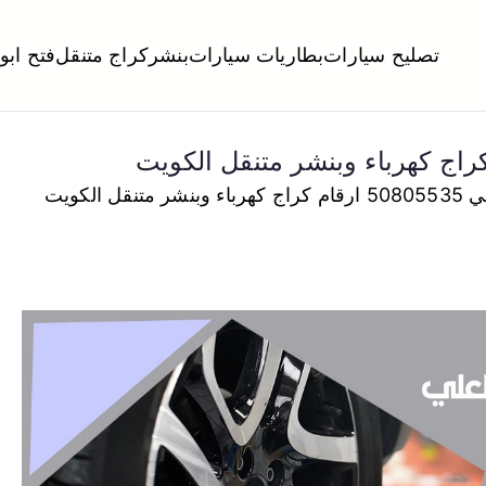
تصليح سيارات
بطاريات سيارات
بنشر
كراج متنقل
فتح ابو
لكويت
تبديل تواير تواير اطارات عجلات تصليح وصيانة سيارات امام المنز
نقل الكويت