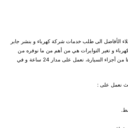
عملاء الأفاضل الى طلب خدمات شركة كهرباء و بنشر جابر
كهرباء و تغير التوايرات هي من أهم من ما نوفره من
أعمال إضافة الى إصلاح المحرك و الأبواب و غيرها من أجزاء السيارة، نعمل على مدار 24 ساعة و في
يث نعمل على :
ط.