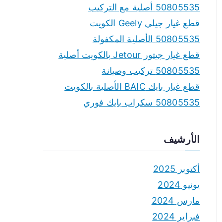
50805535 أصلية مع التركيب
قطع غيار جيلي Geely الكويت
50805535 الأصلية المكفولة
قطع غيار جيتور Jetour بالكويت أصلية
50805535 تركيب وصيانة
قطع غيار بايك BAIC الأصلية بالكويت
50805535 سكراب بايك فوري
الأرشيف
أكتوبر 2025
يونيو 2024
مارس 2024
فبراير 2024