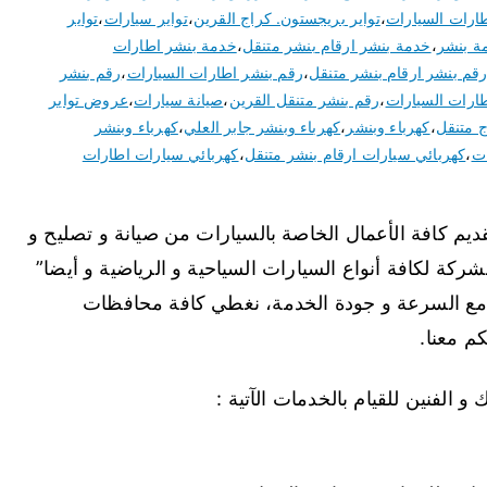
طارات السيارات
،
تواير بريجستون. كراج القرين
،
تواير سيارات
،
تواير
ة بنشر
،
خدمة بنشر ارقام بنشر متنقل
،
خدمة بنشر اطارات
قم بنشر ارقام بنشر متنقل
،
رقم بنشر اطارات السيارات
،
رقم بنشر
ارات السيارات
،
رقم بنشر متنقل القرين
،
صيانة سيارات
،
عروض تواير
 متنقل
،
كهرباء وبنشر
،
كهرباء وبنشر جابر العلي
،
كهرباء وبنشر
ات
،
كهربائي سيارات ارقام بنشر متنقل
،
كهربائي سيارات اطارات
م كافة الأعمال الخاصة بالسيارات من صيانة و تصليح و
شركة لكافة أنواع السيارات السياحية و الرياضية و أيضا”
قن مع السرعة و جودة الخدمة، نغطي كافة محافظات
م معنا.
و الفنين للقيام بالخدمات الآتية :