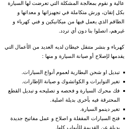
عالية و نقوم بمعالجة المشكلة التي تعرضت لها السيارة
بكل إتقان، ورش متكاملة في تجهيزاتها و معداتها و
الطاقم الذي يعمل فيها من ميكانيكين و فني كهرباء و
غيرهم، اتصلوا بنا دون أي تردد.
كهرباء و بنشر متنقل خيطان لديه العديد من الأعمال التي
يقدمها لإصلاح أو صيانة السيارة و منها :
تبديل او شحن البطارية لعموم أنواع السيارات.
تغير التوايرات و الكواتشوك و صيانة الإطارات.
فك محرك السيارة و فحصه و تصليحه و تبديل القطع
المحترقة فيه بأخرى بديلة اصلية.
تغير دينمو السيارة.
فتح السيارات المقفلة و اصلاح و عمل مفاتيح جديدة
بديلة عن القديمة للأبواب كلها.