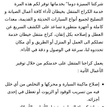
شركتنا المميزة دوما” بخدماتها توفر لكم هذه المرة
خدمة الكراج المتنقل بخيطان لأداء كافة أعمال الصيانة و
التصليح لجميع أنواع السيارات الحديثة و القديمة، معدات
كاملة و أجهزة متطورة تساعد على الكشف السريع عن
العطل و إصلاحه بكل إتقان، كراج متنقل خيطان خدمة
تصلكم الى العمل أو المنزل أو الطريق و أي مكان
تحددوه لنا، سرعة في الوصول و دقة في الأداء.
يعمل كراجنا المتنقل على خدمتكم من خلال توفير
الأعمال الآتية :
إصلاح ماكينة السيارة و محركها و التخلص من أي خلل
فيه من تسريب الوقود أو الزيوت أو تعطل في إحدى
أجزائه.
صيانة كهرباء السيارة و تبديل الأنوار و الأسلاك