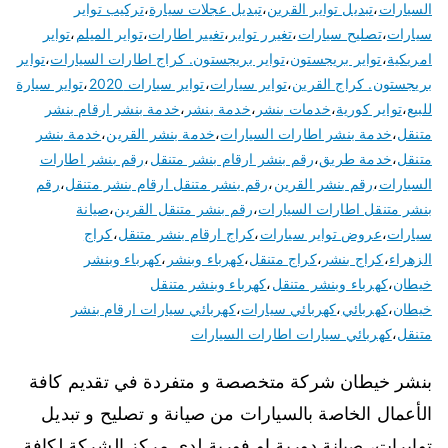
السيارات
،
تبديل تواير القرين
،
تبديل عجلات سيارة
،
تركيب تواير
سيارات
،
تصليح سيارات
،
تغيرر تواير
،
تغيير اطارات
،
تواير الميلم
،
تواير
امريكية
،
تواير بريجستون
،
تواير بريجستون. كراج اطارات السيارات
،
تواير
بريجستون. كراج القرين
،
تواير سيارات
،
تواير سيارات 2020
،
تواير سيارة
للبيع
،
تواير كورية
،
خدمات بنشر
،
خدمة بنشر
،
خدمة بنشر ارقام بنشر
متنقل
،
خدمة بنشر اطارات السيارات
،
خدمة بنشر القرين
،
خدمة بنشر
متنقل
،
خدمة طريق
،
رقم بنشر ارقام بنشر متنقل
،
رقم بنشر اطارات
السيارات
،
رقم بنشر القرين
،
رقم بنشر متنقل ارقام بنشر متنقل
،
رقم
بنشر متنقل اطارات السيارات
،
رقم بنشر متنقل القرين
،
صيانة
سيارات
،
عروض تواير سيارات
،
كراج ارقام بنشر متنقل
،
كراج
الزهراء
،
كراج بنشر
،
كراج متنقل
،
كهرباء وبنشر
،
كهرباء وبنشر
خيطان
،
كهرباء وبنشر متنقل
،
كهرباء وبنشر متنقل
خيطان
،
كهربائي
،
كهربائي سيارات
،
كهربائي سيارات ارقام بنشر
متنقل
،
كهربائي سيارات اطارات السيارات
بنشر خيطان شركة متخصصة و متفردة في تقديم كافة
الأعمال الخاصة بالسيارات من صيانة و تصليح و تبديل
توايرات، صيانة دورية او فورية لدى مركز الشركة لكافة