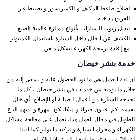
اصلاح ضاغط المكيف و الكمبريسور و تظبيط غاز
الفريون داخله.
تبديل زيوت للسيارات بأنواع ممتازة عالمية الصنع.
الكشف عن الخلل داخل السيارة باستعمال الكمبيوتر
مع إعادة برمجة الكهرباء بشكل متقن.
خدمة بنشر خيطان
ان ثقة العميل هي ما نود الحصول عليه و نسعى إليه من
خلال ما نؤمنه من خدمات في بنشر خيطان ، كل ما
تحتاجه السيارة من أعمال الصيانة أو الإصلاح لأي خلل
نقدمه لكم، فنيون خبراء و ميكانيكون مهرة و لديهم الباع
الطويل في مجال العمل هذا، نعمل على معالجة مشاكل
الكهرباء و محرك السيارة و تركيب التواير كما لدينا
أعمالا” مميزة غيرها بانتظاركم عملائنا الكرام.