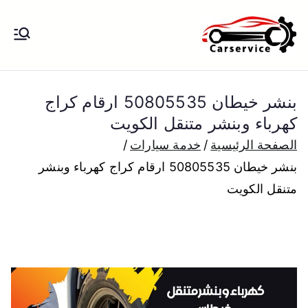
خطى
لى
بنشر متنقل
بنشر متنقل الكويت كهرباء وبنشر تبديل
لمحتوى
تواير تواير اطارات عجلات تصليح وصيانة
الكويت
سيارات امام المنزل تبديل بطاريات
بنشر خيطان 50805535 ارقام كراج
بارخص الاسعار
كهرباء وبنشر متنقل الكويت
الصفحة الرئيسية
خدمة سيارات
بنشر خيطان 50805535 ارقام كراج كهرباء وبنشر
متنقل الكويت