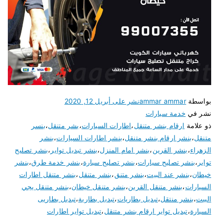
بواسطة
ammar ammar
نشر على
أبريل 12, 2020
نشر في
خدمة سيارات
ذو علامة
ارقام بنشر متنقل
،
اطارات السيارات
،
بشر متنقل
،
بنسر
متنقل
،
بنشر ارقام بنشر متنقل
،
بنشر اطارات السيارات
،
بنشر
الزهراء
،
بنشر القرين
،
بنشر امام المنزل
،
بنشر تبديل تواير
،
بنشر تصليح
تواير
،
بنشر تصليح سيارات
،
بنشر تصليح سيارة
،
بنشر خدمة طرق
،
بنشر
خيطان
،
بنشر عند البيت
،
بنشر متنق
،
بنشر متنقل
،
بنشر متنقل اطارات
السيارات
،
بنشر متنقل القرين
،
بنشر متنقل خيطان
،
بنشر متنقل يجي
البيت
،
بنشر منتقل
،
تبديل بطاريات
،
تبديل بطارية
،
تبديل بطاريى
السيارة
،
تبديل تواير ارقام بنشر متنقل
،
تبديل تواير اطارات