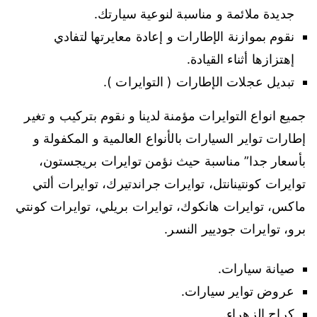
جديدة ملائمة و مناسبة لنوعية سيارتك.
نقوم بموازنة الإطارات و إعادة معايرتها لتفادي
إهتزازها أثناء القيادة.
تبديل عجلات الإطارات ( التوايرات ).
جميع انواع التوايرات مؤمنة لدينا و نقوم بتركيب و تغير
إطارات تواير السيارات بالأنواع العالمية و المكفولة و
بأسعار جدا” مناسبة حيث نؤمن توايرات بريجستون،
توايرات كونتينانتل، توايرات جراندتيرك، توايرات ألتي
ماكس، توايرات هانكوك، توايرات بريلي، توايرات كونتي
برو، توايرات جوديير النسر.
صيانة سيارات.
عروض تواير سيارات.
كراج الزهراء.