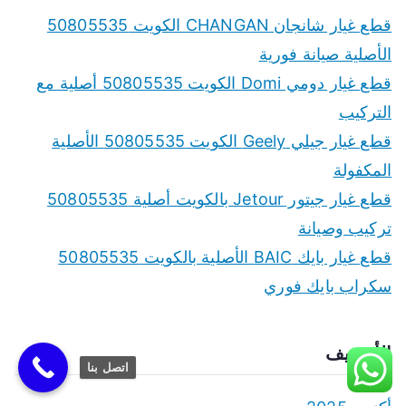
قطع غيار شانجان CHANGAN الكويت 50805535
الأصلية صيانة فورية
قطع غيار دومي Domi الكويت 50805535 أصلية مع
التركيب
قطع غيار جيلي Geely الكويت 50805535 الأصلية
المكفولة
قطع غيار جيتور Jetour بالكويت أصلية 50805535
تركيب وصيانة
قطع غيار بايك BAIC الأصلية بالكويت 50805535
سكراب بايك فوري
الأرشيف
اتصل بنا