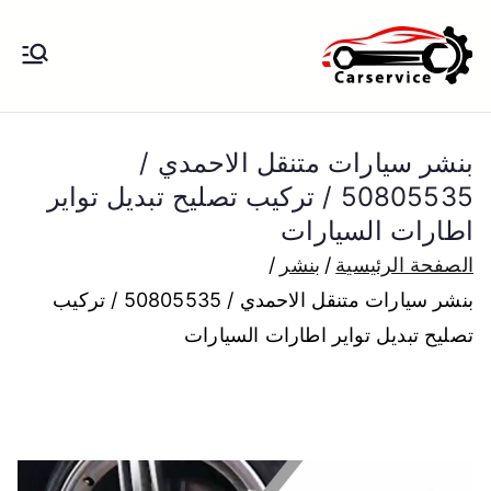
خطى
لى
بنشر متنقل
بنشر متنقل الكويت كهرباء وبنشر تبديل
لمحتوى
تواير تواير اطارات عجلات تصليح وصيانة
الكويت
سيارات امام المنزل تبديل بطاريات
بنشر سيارات متنقل الاحمدي /
بارخص الاسعار
50805535 / تركيب تصليح تبديل تواير
اطارات السيارات
الصفحة الرئيسية
بنشر
بنشر سيارات متنقل الاحمدي / 50805535 / تركيب
تصليح تبديل تواير اطارات السيارات