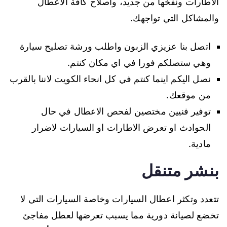
الاطارات ونفخها من جديد، واصلاح كافة الاعطال
والمشاكل التي تواجهك.
اتصل بنا عزيزي الزبون واطلب ورشة تصليح سيارة
وهي ستصلكم فورا في اي مكان كنتم.
نصل اليكم اينما كنتم في كل انحاء الكويت لاننا بالقرب
من موقعك.
توفير فنيين مختصين لفحص الاعطال في حال
الحوادث او تعرض الاطارات او السيارات لاضرار
مادية.
بنشر متنقل
تتعدد وتكثر اعطال السيارات وخاصة السيارات التي لا
تخضع لصيانة دورية مما يسبب تعرضها لعطل مفاجئ