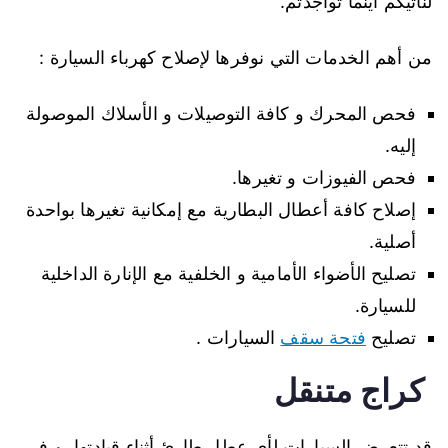
لنأتيكم أينما تواجدتم.
من أهم الخدمات التي نوفرها ﻹصلاح كهرباء السيارة :
فحص المحرك و كافة التوصيلات و الأسلاك الموصولة
إليه.
فحص الفيوزات و تغيرها.
إصلاح كافة أعطال البطارية مع إمكانية تغيرها بواحدة
أصلية.
تصليح الأضواء الأمامية و الخلفية مع الإنارة الداخلية
للسيارة.
تصليح
فتحة سقف
السيارات .
كراج متنقل
قد تتعرض السيارات لأي عطل طارئ أثناء قيادتها، و في