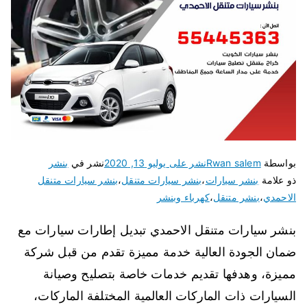
بواسطة
Rwan salem
نشر على
يوليو 13, 2020
نشر في
بنشر
ذو علامة
بنشر سيارات
،
بنشر سيارات متنقل
،
بنشر سيارات متنقل
الاحمدي
،
بنشر متنقل
،
كهرباء وبنشر
بنشر سيارات متنقل الاحمدي تبديل إطارات سيارات مع
ضمان الجودة العالية خدمة مميزة تقدم من قبل شركة
مميزة، وهدفها تقديم خدمات خاصة بتصليح وصيانة
السيارات ذات الماركات العالمية المختلفة الماركات،