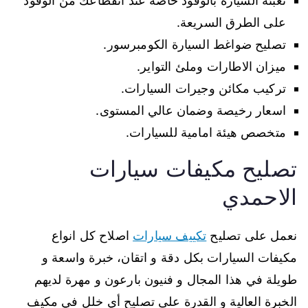
تعبئة السيارة بالوقود خاصة عند انقطاعك من الوقود
على الطرق السريعة.
تصليح ضواغط السيارة الكومبرسور.
ميزان الاطارات وملئ التواير.
تركيب مكائن وجيرات السيارات.
اسعار رخيصة وضمان عالي المستوى.
متخصص هيئة امامية للسيارات.
تصليح مكيفات سيارات
الاحمدي
نعمل على تصليح
تكييف سيارات
اصلاح كل انواع
مكيفات السيارات بكل دقة و اتقان، خبرة واسعة و
طويلة في هذا المجال و فنيون بارعون و مهرة لديهم
الخبرة العالية و القدرة على تصليح أي خلل في مكيف