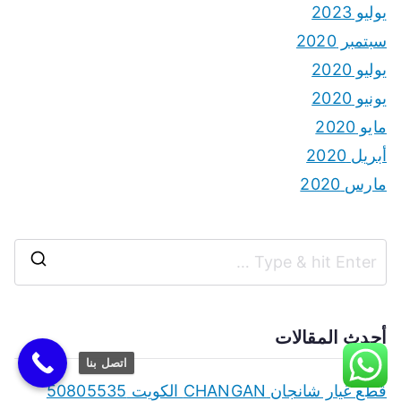
يوليو 2023
سبتمبر 2020
يوليو 2020
يونيو 2020
مايو 2020
أبريل 2020
مارس 2020
S
e
a
أحدث المقالات
r
اتصل بنا
c
قطع غيار شانجان CHANGAN الكويت 50805535