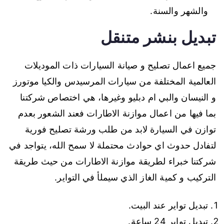
والشهر والسنة.
تبديل بنشر متنقل
جميع اعمال تصليح و صيانة السيارات ذات الموديلات
العالمية المختلفة من سيارات المرسيدس والكيا موتورز
و النيسان والبي ام دبليو وغيرها، هي اختصاص شركتنا
بما فيها من اعمال موازنة الاطارات فعند الشعور بعدم
توازن في السيارة لابد من طلب ورشة تصليح فورية
لتفادل حدوث اي حوادث محتملة لا سمح الله، يتواجد في
شركتنا خبراء لطريقة موازنة الاطارات من حيث طريقة
التركيب و كمية الغاز الذي سيملأ في التواير.
تبديل تواير عند البيت.
تبديل تواير 24 ساعة.