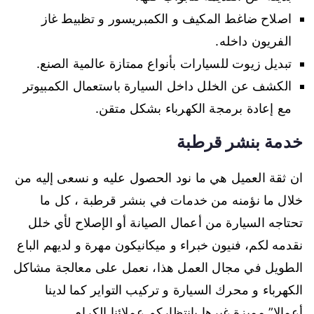
اصلاح ضاغط المكيف و الكمبريسور و تظبيط غاز
الفريون داخله.
تبديل زيوت للسيارات بأنواع ممتازة عالمية الصنع.
الكشف عن الخلل داخل السيارة باستعمال الكمبيوتر
مع إعادة برمجة الكهرباء بشكل متقن.
خدمة بنشر قرطبة
ان ثقة العميل هي ما نود الحصول عليه و نسعى إليه من
خلال ما نؤمنه من خدمات في بنشر قرطبة ، كل ما
تحتاجه السيارة من أعمال الصيانة أو الإصلاح لأي خلل
نقدمه لكم، فنيون خبراء و ميكانيكون مهرة و لديهم الباع
الطويل في مجال العمل هذا، نعمل على معالجة مشاكل
الكهرباء و محرك السيارة و تركيب التواير كما لدينا
أعمالا” مميزة غيرها بانتظاركم عملائنا الكرام.