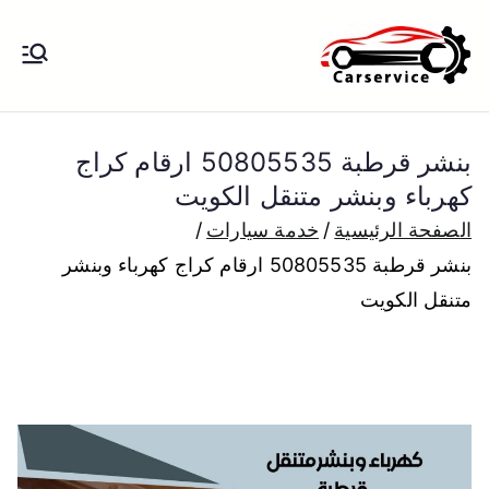
خطى
لى
بنشر متنقل
بنشر متنقل الكويت كهرباء وبنشر تبديل
لمحتوى
تواير تواير اطارات عجلات تصليح وصيانة
الكويت
سيارات امام المنزل تبديل بطاريات
بنشر قرطبة 50805535 ارقام كراج
بارخص الاسعار
كهرباء وبنشر متنقل الكويت
الصفحة الرئيسية
خدمة سيارات
بنشر قرطبة 50805535 ارقام كراج كهرباء وبنشر
متنقل الكويت