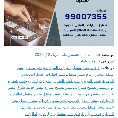
بواسطة
ammar ammar
نشر على
أبريل 12, 2020
نشر في
خدمة سيارات
ذو علامة
ارقام بنشر متنقل
،
اطارات السيارات
،
بشر متنقل
،
بنسر
متنقل
،
بنشر ارقام بنشر متنقل
،
بنشر اطارات السيارات
،
بنشر
الزهراء
،
بنشر القرين
،
بنشر امام المنزل
،
بنشر تبديل تواير
،
بنشر تصليح
تواير
،
بنشر تصليح سيارات
،
بنشر تصليح سيارة
،
بنشر خدمة طرق
،
بنشر
عند البيت
،
بنشر قرطبة
،
بنشر متنق
،
بنشر متنقل
،
بنشر متنقل اطارات
السيارات
،
بنشر متنقل القرين
،
بنشر متنقل قرطبة
،
بنشر متنقل يجي
البيت
،
بنشر منتقل
،
تبديل بطاريات
،
تبديل بطارية
،
تبديل بطاريى
السيارة
،
تبديل تواير ارقام بنشر متنقل
،
تبديل تواير اطارات