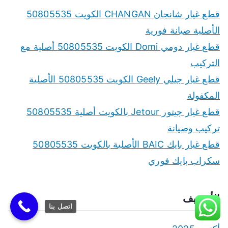
قطع غيار شانجان CHANGAN الكويت 50805535
الأصلية صيانة فورية
قطع غيار دومي Domi الكويت 50805535 أصلية مع
التركيب
قطع غيار جيلي Geely الكويت 50805535 الأصلية
المكفولة
قطع غيار جيتور Jetour بالكويت أصلية 50805535
تركيب وصيانة
قطع غيار بايك BAIC الأصلية بالكويت 50805535
سكراب بايك فوري
الأرشيف
اتصل بنا