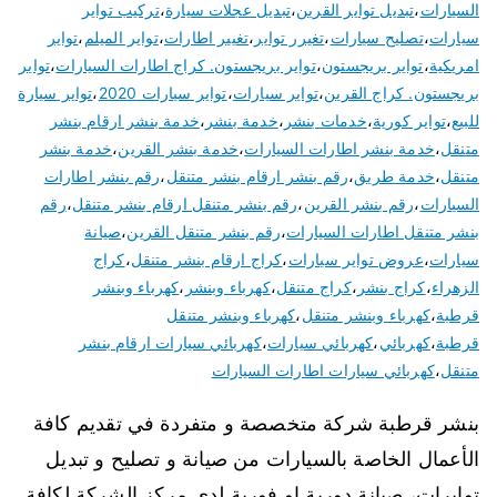
السيارات
،
تبديل تواير القرين
،
تبديل عجلات سيارة
،
تركيب تواير
سيارات
،
تصليح سيارات
،
تغيرر تواير
،
تغيير اطارات
،
تواير الميلم
،
تواير
امريكية
،
تواير بريجستون
،
تواير بريجستون. كراج اطارات السيارات
،
تواير
بريجستون. كراج القرين
،
تواير سيارات
،
تواير سيارات 2020
،
تواير سيارة
للبيع
،
تواير كورية
،
خدمات بنشر
،
خدمة بنشر
،
خدمة بنشر ارقام بنشر
متنقل
،
خدمة بنشر اطارات السيارات
،
خدمة بنشر القرين
،
خدمة بنشر
متنقل
،
خدمة طريق
،
رقم بنشر ارقام بنشر متنقل
،
رقم بنشر اطارات
السيارات
،
رقم بنشر القرين
،
رقم بنشر متنقل ارقام بنشر متنقل
،
رقم
بنشر متنقل اطارات السيارات
،
رقم بنشر متنقل القرين
،
صيانة
سيارات
،
عروض تواير سيارات
،
كراج ارقام بنشر متنقل
،
كراج
الزهراء
،
كراج بنشر
،
كراج متنقل
،
كهرباء وبنشر
،
كهرباء وبنشر
قرطبة
،
كهرباء وبنشر متنقل
،
كهرباء وبنشر متنقل
قرطبة
،
كهربائي
،
كهربائي سيارات
،
كهربائي سيارات ارقام بنشر
متنقل
،
كهربائي سيارات اطارات السيارات
بنشر قرطبة شركة متخصصة و متفردة في تقديم كافة
الأعمال الخاصة بالسيارات من صيانة و تصليح و تبديل
توايرات، صيانة دورية او فورية لدى مركز الشركة لكافة