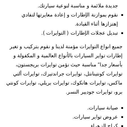
جديدة ملائمة و مناسبة لنوعية سيارتك.
نقوم بموازنة الإطارات و إعادة معايرتها لتفادي
إهتزازها أثناء القيادة.
تبديل عجلات الإطارات ( التوايرات ).
جميع انواع التوايرات مؤمنة لدينا و نقوم بتركيب و تغير
إطارات تواير السيارات بالأنواع العالمية و المكفولة و
بأسعار جدا” مناسبة حيث نؤمن توايرات بريجستون،
توايرات كونتينانتل، توايرات جراندتيرك، توايرات ألتي
ماكس، توايرات هانكوك، توايرات بريلي، توايرات كونتي
برو، توايرات جوديير النسر.
صيانة سيارات.
عروض تواير سيارات.
كراج الزهراء.