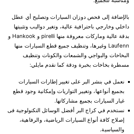
ومناسبة للجميع.
بالإضافة إلى فحص دوزان السيارات وتصليح أي عطل
داخلي وخارجي باحترافية عالية، وتغير دواليب وتثبيتها
بدقة عالية وماركات معروفة منها pirelli و Hankook و
Laufenn وغيرها، وتنظيف جميع قطع السيارات منها
البخاخات والبواجي والشمعات والكونات وتنظيف
مسطرة بخاخات بخبرة ودقة كما نقدم مايلي:
نعمل في بنشر البر على تغيير إطارات السيارات
بجميع أنواعها، وتغيير التواريات وإمكانية وجود قطع
غيار السيارات بجميع مشاركاتها.
نستخدم في كراج البر أفضل الوسائل التكنولوجية فى
إصلاح كافة أنواع السيارات الرياضية، والرفاهية،
والسياسية.