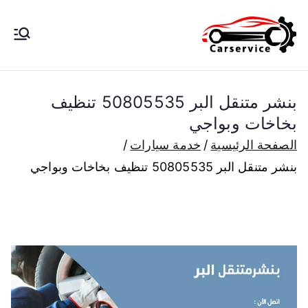
خطى
لى
بنشر متنقل
بنشر متنقل الكويت كهرباء وبنشر تبديل
لمحتوى
تواير تواير اطارات عجلات تصليح وصيانة
الكويت
سيارات امام المنزل تبديل بطاريات
بنشر متنقل البر 50805535 تنظيف
بارخص الاسعار
بخاخات وبواجي
الصفحة الرئيسية
خدمة سيارات
بنشر متنقل البر 50805535 تنظيف بخاخات وبواجي