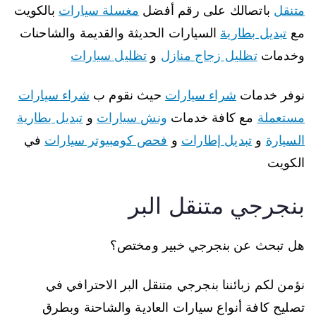
متنقل
باتصالك على رقم أفضل
مغسلة سيارات
بالكويت
مع
تبديل بطارية
السيارات الحديثة والقديمة والشاحنات
وخدمات
تظليل زجاج منازل
و
تظليل سيارات
نوفر خدمات
شراء سيارات
حيث نقوم ب
شراء سيارات
مستعملة
مع كافة خدمات
ونش سيارات
و
تبديل بطارية
السيارة
و
تبديل إطارات
و
فحص كومبيوتر سيارات
في
الكويت
بنجرجي متنقل البر
هل تبحث عن بنجرجي خبير ومختص؟
نؤمن لكم زبائننا بنجرجي متنقل البر الاحترافي في
تصليح كافة أنواع سيارات العادية والشاحنة وبطرق