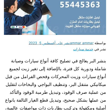
بواسطة
ammar ammar
نشر على
أغسطس 5, 2023
نشر في
خدمة سيارات
بنشر البر يعالج في تصليح كافة أنواع سيارات وصيانة
شاملة ودورية كل فترة، بالإضافة إلى تغير زيت لجميع
أنواع سيارات وزيت المحركات وفحص الفرامل من قبل
ميكانيكي متنقل البر، وتنظيف البواجي والبخاخات لتقليل
من عملية صرف الوقود، وتبديل طرمبة الوقود والتأكد
من عملها بشكل صحيح، وتبديل قطع الغيار التالفة بانواع
أصلية ومكفولة وتركيب بطاريات ذات مواصفات عالمية،