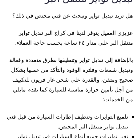
هل تريد تبديل تواير وتبحث عن فني مختص في ذلك؟
عزيزي العميل يتوفر لدينا في كراج البر تبديل تواير
متنقل البر على مدار ٢٤ ساعة بحسب حاجة العملاء.
بالإضافة إلى تبديل تواير وتنظيفها بطرق متعددة وفعالة
وتبديل شمعات وفلترة الوقود والتأكد من عملها بشكل
صحيح ومتقن، والقدرة على شحن غاز فريون للتكييف
من أجل تأمين حرارة مناسبة للسيارة كما نقدم مايلي
من الخدمات:
تلميع التوايرات وتنظيف إطارات السيارة من قبل فني
تبديل تواير متنقل البر المختص.
تغير توايرات جميع أنواع السيارات في تبديل تواير