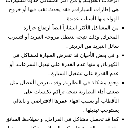
الرحلات الطويلة, و من أكثر المشاكل حدوثاً للسيارات
هي إطارات السيارات, فقد يحدث ثقب فيها أو خروج
الهواء منها لأسباب عديدة
من المشاكل الأكثر انتشاراً ايضاً ارتفاع حرارة
المحرك, وذلك نتيجة لتعطل مروحة التبريد أو لتسرب
سائل التبريد من الرديتر .
و في بعض الأحيان قد تتعرض السيارة لمشاكل في
الكهرباء, و منها عدم القدرة على تبديل السرعات, أو
عدم القدرة على تشغيل السيارة .
وجود مشكلة في البطارية, وقد تتعرض لأعطال مثل
ضعف أداء البطارية نتيجة تراكم تكلسات على
الأقطاب أو بسبب انتهاء عمرها الافتراضي و بالتالي
يستوجب تبديلها .
كما قد تحصل مشاكل في الفرامل, و سيلاحظ السائق