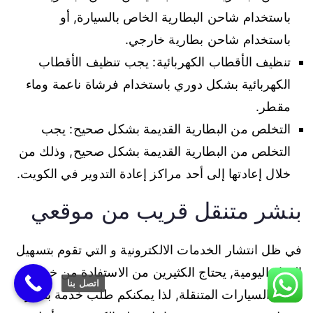
باستخدام شاحن البطارية الخاص بالسيارة, أو
باستخدام شاحن بطارية خارجي.
تنظيف الأقطاب الكهربائية: يجب تنظيف الأقطاب
الكهربائية بشكل دوري باستخدام فرشاة ناعمة وماء
مقطر.
التخلص من البطارية القديمة بشكل صحيح: يجب
التخلص من البطارية القديمة بشكل صحيح, وذلك من
خلال إعادتها إلى أحد مراكز إعادة التدوير في الكويت.
بنشر متنقل قريب من موقعي
في ظل انتشار الخدمات الالكترونية و التي تقوم بتسهيل
الحياة اليومية, يحتاج الكثيرين من الاستفادة من خدمات
اتصل بنا
صيانة السيارات المتنقلة, لذا يمكنكم طلب خدمة بنشر