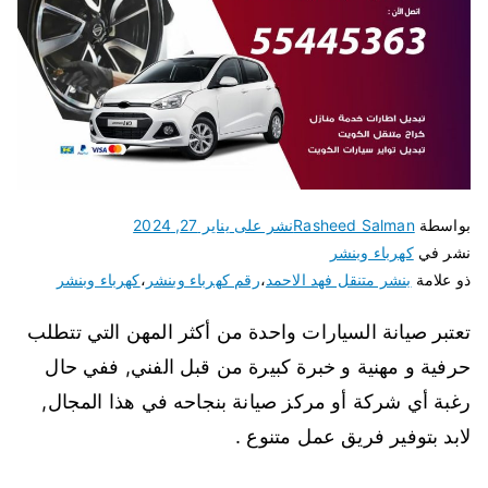
بواسطة
Rasheed Salman
نشر على
يناير 27, 2024
نشر في
كهرباء وبنشر
ذو علامة
بنشر متنقل فهد الاحمد
،
رقم كهرباء وبنشر
،
كهرباء وبنشر
تعتبر صيانة السيارات واحدة من أكثر المهن التي تتطلب
حرفية و مهنية و خبرة كبيرة من قبل الفني, ففي حال
رغبة أي شركة أو مركز صيانة بنجاحه في هذا المجال,
لابد بتوفير فريق عمل متنوع .