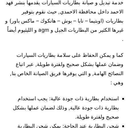
خدمة تبديل و صيانة بطاريات السيارات يقدمها بنشر فهد
الاحمد داخل محافظة الاحمدي, حيث نقوم بتوفير
بطاريات (اوبتيما – نابا – بوش – هانكوك – ماكس باور) و
غيرها الكثير من البطاريات الجيل و agm و الليثيوم أيضاً
.
كما و يمكن الحفاظ على سلامة بطاريات السيارات
وضمان عملها بشكل صحيح ولفترة طويلة, عبر اتباع
النصائح الهامة, و التي يوفرها فريق الصيانة الخاص بنا,
وهي :
استخدام بطارية ذات جودة عالية: يجب استخدام
بطارية ذات جودة عالية, وذلك لضمان عملها بشكل
صحيح ولفترة طويلة.
شحن البطارية عند الحاجة: يمكن شحن البطارية