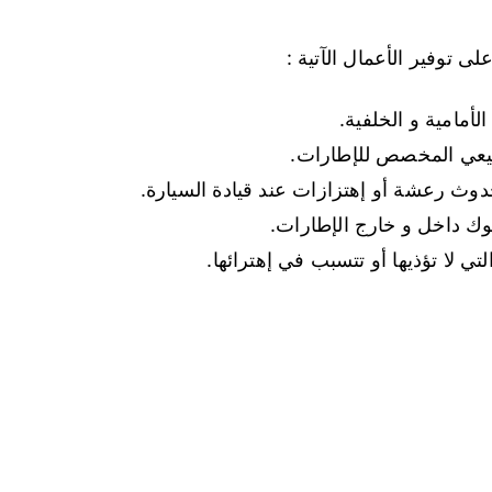
 توفير الأعمال الآتية :
أمامية و الخلفية.
طبيعي المخصص للإطارات.
وث رعشة أو إهتزازات عند قيادة السيارة.
وك داخل و خارج الإطارات.
لتي لا تؤذيها أو تتسبب في إهترائها.