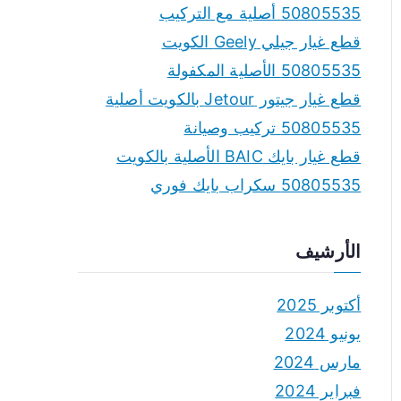
50805535 أصلية مع التركيب
قطع غيار جيلي Geely الكويت
50805535 الأصلية المكفولة
قطع غيار جيتور Jetour بالكويت أصلية
50805535 تركيب وصيانة
قطع غيار بايك BAIC الأصلية بالكويت
50805535 سكراب بايك فوري
الأرشيف
أكتوبر 2025
يونيو 2024
مارس 2024
فبراير 2024