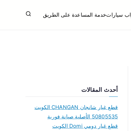
اب سيارات
خدمة المساعدة على الطريق
ل تبديل بطاريات بارخص الاسعار
أحدث المقالات
قطع غيار شانجان CHANGAN الكويت
50805535 الأصلية صيانة فورية
قطع غيار دومي Domi الكويت