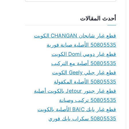
e
a
أحدث المقالات
r
c
قطع غيار شانجان CHANGAN الكويت
h
50805535 الأصلية صيانة فورية
f
قطع غيار دومي Domi الكويت
o
50805535 أصلية مع التركيب
r
قطع غيار جيلي Geely الكويت
:
50805535 الأصلية المكفولة
قطع غيار جيتور Jetour بالكويت أصلية
50805535 تركيب وصيانة
قطع غيار بايك BAIC الأصلية بالكويت
50805535 سكراب بايك فوري