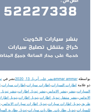
بواسطة
ammar ammar
نشر على
أبريل 13, 2020
نشر في
تو
ذو علامة
اطارات السيارات
،
اطارات سبارات
،
اطارات سيارات
،
ا
السيارات
،
بنشر
،
بنشر الاندلس
،
بنشر تبديل اطارات
،
بنشر تبديل ت
الاندلس
،
بنشر متنقل تبديل اطارات
،
تبديل اطارات
،
تبديل اطارا
طريق
،
تبديل اطارات سيارات
،
تبديل اطارات سيارات الاندلس
،
ت
للسيارات
،
تبديل بطاريات. بطاريات سيارات
،
تبديل بطارية السيا