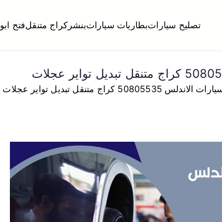
تصليح سيارات
بطاريات سيارات
بنشر
كراج متنقل
فتح ابو
لكويت
تبديل تواير تواير اطارات عجلات تصليح وصيانة سيارات امام المنز
50805 كراج متنقل تبديل تواير عجلات