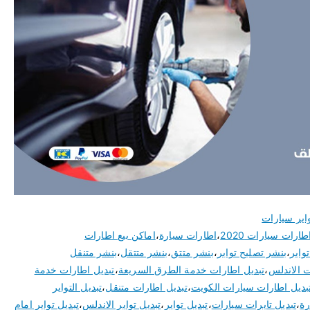
اير سيارات
طارات سيارات 2020
،
اطارات سيارة
،
اماكن بيع اطارات
واير
،
بنشر تصليح تواير
،
بنشر متتق
،
بنشر متتقل
،
بنشر متنقل
ت الاندلس
،
تبديل اطارات خدمة الطرق السريعة
،
تبديل اطارات خدمة
بديل اطارات سيارات الكويت
،
تبديل اطارات متنقل
،
تبديل التواير
رة
،
تبديل تايرات سيارات
،
تبديل تواير
،
تبديل تواير الاندلس
،
تبديل تواير امام