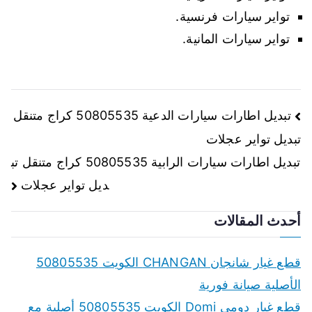
تواير سيارات فرنسية.
تواير سيارات المانية.
تصفّح
تبديل اطارات سيارات الدعية 50805535 كراج متنقل
تبديل تواير عجلات
المقالات
تبديل اطارات سيارات الرابية 50805535 كراج متنقل تب
ديل تواير عجلات
أحدث المقالات
قطع غيار شانجان CHANGAN الكويت 50805535
الأصلية صيانة فورية
قطع غيار دومي Domi الكويت 50805535 أصلية مع