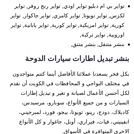
تواير بي ام دبليو تواير اودي, تواير رنج روفر, تواير
لكزس, تواير تويوتا, تواير كامري, تواير جاكوار, تواير
كورية, تواير امريكية, تواير كورية, تواير يابانية, تواير
اوروبية, تواير تركية,
بنشر متتقل, بنشر متتق,
بنشر تبديل اطارات سيارات الدوحة
بكل فخر يسعدنا عملائنا الأفاضل أينما كنتم متواجدون
في مختلف النواحي و المحافظات في الكويت أن نقدم
لكل أحسن الأعمال لصيانة و تغير و تبديل إطارات
السيارات و من جميع الأنواع، سوبارو، مرسيدس،
كاديلاك، دودج، رينو، تويوتا، بيجو، فورد، لمبرجيني،
انفينيتي، فيات، فيراري، أوبل، جاغوار و كل الأنواع
الاخرى المتوافرة في الأسواق.