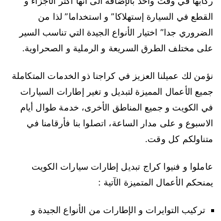
ركابها في وقت واحد بالإضافة الى أنها اكثر الأجزاء و
القطع في السيارة إستهلاكا” و استخداما” لذا من
الضروري جدا” اختيار الأنواع الجيدة التي تناسب السير
على مختلف الطرق السريعة و الرملية و الصحراوية.
نؤمن لك عميلنا العزيز في كراجنا ذو الخدمات المتكاملة
جميع الأعمال المميزة لتبديل و تغير إطارات السيارات
في الكويت و جميع المناطق الأخرى، خدمة طوال أيام
الاسبوع و على مدار الساعة، اتصلوا بنا فأرقامنا في
متناولكم كل وقت.
عاملوا و فنيوا كراج تبديل إطارات سيارات الكويت
يمنحكم الأعمال المتميزة الآتية :
تركيب التوايرات و الإطارات من الأنواع الجيدة و