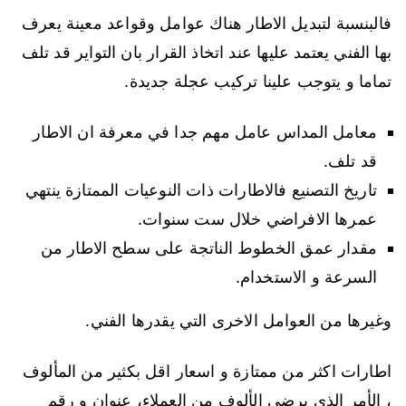
فالبنسبة لتبديل الاطار هناك عوامل وقواعد معينة يعرف
بها الفني يعتمد عليها عند اتخاذ القرار بان التواير قد تلف
تماما و يتوجب علينا تركيب عجلة جديدة.
معامل المداس عامل مهم جدا في معرفة ان الاطار
قد تلف.
تاريخ التصنيع فالاطارات ذات النوعيات الممتازة ينتهي
عمرها الافراضي خلال ست سنوات.
مقدار عمق الخطوط الناتجة على سطح الاطار من
السرعة و الاستخدام.
وغيرها من العوامل الاخرى التي يقدرها الفني.
اطارات اكثر من ممتازة و اسعار اقل بكثير من المألوف
، الأمر الذي يرضي الألوف من العملاء، عنوان و رقم