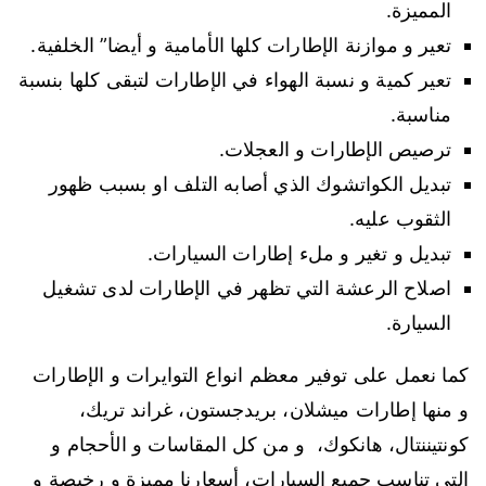
المميزة.
تعير و موازنة الإطارات كلها الأمامية و أيضا” الخلفية.
تعير كمية و نسبة الهواء في الإطارات لتبقى كلها بنسبة
مناسبة.
ترصيص الإطارات و العجلات.
تبديل الكواتشوك الذي أصابه التلف او بسبب ظهور
الثقوب عليه.
تبديل و تغير و ملء إطارات السيارات.
اصلاح الرعشة التي تظهر في الإطارات لدى تشغيل
السيارة.
كما نعمل على توفير معظم انواع التوايرات و الإطارات
و منها إطارات ميشلان، بريدجستون، غراند تريك،
كونتيننتال، هانكوك، و من كل المقاسات و الأحجام و
التي تناسب جميع السيارات، أسعارنا مميزة و رخيصة و