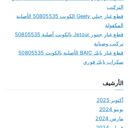
التركيب
قطع غيار جيلي Geely الكويت 50805535 الأصلية
المكفولة
قطع غيار جيتور Jetour بالكويت أصلية 50805535
تركيب وصيانة
قطع غيار بايك BAIC الأصلية بالكويت 50805535
سكراب بايك فوري
الأرشيف
أكتوبر 2025
يونيو 2024
مارس 2024
فبراير 2024