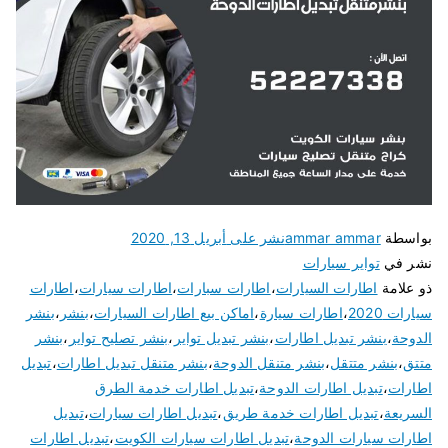
بواسطة
ammar ammar
نشر على
أبريل 13, 2020
نشر في
تواير سيارات
ذو علامة
اطارات السيارات
،
اطارات سبارات
،
اطارات سيارات
،
اطارات
سيارات 2020
،
اطارات سيارة
،
اماكن بيع اطارات السيارات
،
بنشر
،
بنشر
الدوحة
،
بنشر تبديل اطارات
،
بنشر تبديل تواير
،
بنشر تصليح تواير
،
بنشر
متتق
،
بنشر متتقل
،
بنشر متنقل الدوحة
،
بنشر متنقل تبديل اطارات
،
تبديل
اطارات
،
تبديل اطارات الدوحة
،
تبديل اطارات خدمة الطرق
السريعة
،
تبديل اطارات خدمة طريق
،
تبديل اطارات سيارات
،
تبديل
اطارات سيارات الدوحة
،
تبديل اطارات سيارات الكويت
،
تبديل اطارات