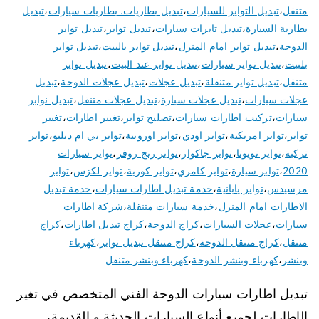
متنقل
،
تبديل التواير للسيارات
،
تبديل بطاريات. بطاريات سيارات
،
تبديل
بطارية السيارة
،
تبديل تايرات سيارات
،
تبديل تواير
،
تبديل تواير
الدوحة
،
تبديل تواير امام المنزل
،
تبديل تواير بالبيت
،
تبديل تواير
بلبيت
،
تبديل تواير سيارات
،
تبديل تواير عند البيت
،
تبديل تواير
متنقل
،
تبديل تواير متنقلة
،
تبديل عجلات
،
تبديل عجلات الدوحة
،
تبديل
عجلات سيارات
،
تبديل عجلات سيارة
،
تبديل عجلات متنقل
،
تبديل نوابر
سيارات
،
تركيب اطارات سيارات
،
تصليح تواير
،
تغيير اطارات
،
تغيير
تواير
،
تواير امريكية
،
تواير اودي
،
تواير اوروبية
،
تواير بي ام دبليو
،
تواير
تركية
،
تواير تويوتا
،
تواير جاكوار
،
تواير رنج روفر
،
تواير سيارات
2020
،
تواير سيارة
،
تواير كامري
،
تواير كورية
،
تواير لكزس
،
تواير
مرسيدس
،
تواير يابانية
،
خدمة تبديل اطارات سيارات
،
خدمة تبديل
الاطارات امام المنزل
،
خدمة سيارات متنقلة
،
شركة اطارات
سيارات
،
عجلات السيارات
،
كراج الدوحة
،
كراج تبديل اطارات
،
كراج
متنقل
،
كراج متنقل الدوحة
،
كراج متنقل تبديل تواير
،
كهرباء
وبنشر
،
كهرباء وبنشر الدوحة
،
كهرباء وبنشر متنقل
تبديل اطارات سيارات الدوحة الفني المتخصص في تغير
الإطارات لجميع أنواع السيارات الحديثة و القديمة،