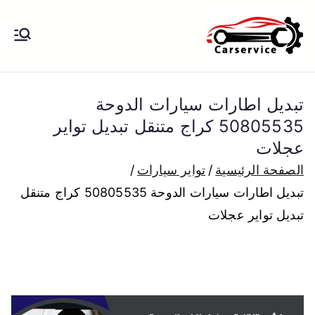
خطى
لى
بنشر متنقل
بنشر متنقل الكويت كهرباء وبنشر تبديل
لمحتوى
تواير تواير اطارات عجلات تصليح وصيانة
الكويت
سيارات امام المنزل تبديل بطاريات
تبديل اطارات سيارات الدوحة
بارخص الاسعار
50805535 كراج متنقل تبديل تواير
عجلات
الصفحة الرئيسية
تواير سيارات
تبديل اطارات سيارات الدوحة 50805535 كراج متنقل
تبديل تواير عجلات