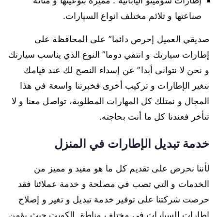
إطارات سوميتو اليابانية : مميزة بنوعيتها و متانة
صناعتها و تلائم مختلف انواع السيارات.
صديقي العميل إحرص دائما” على المحافظة على
إطارات سيارتك و انتقي دوما” النوع الذي يناسب سيارتك
و نحن لا نتوانى أبدا” عن إسداء النصح لك عند قيامك
بتغير الإطارات و تركيب أخرى فخبرتنا واسعة في هذا
المجال و نمتلك كل المهارات المطلوبة، تواصل معنا و لا
تتأخر فعندنا كل ما أنت بحاجته.
خدمة تبديل الإطارات في المنزل
لأننا نحرص على تقديم كل ما هو مفيد و مميز من
الخدمات و التي تصب في مصلحة و خدمة عملائنا فقد
حرصت شركتنا على توفير خدمة تبديل و تغير و إصلاح
إطارات السيارات في مختلف مناطق الكويت حيث يؤمن