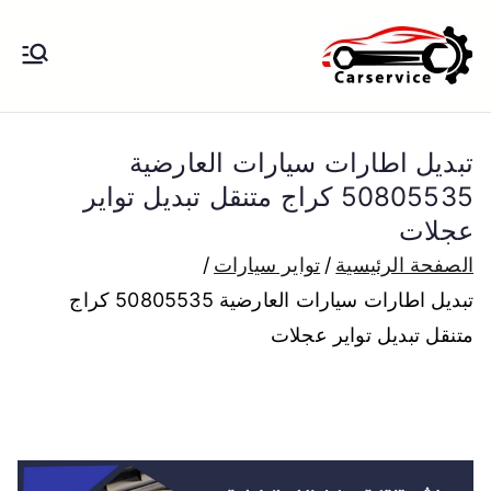
خطى
لى
بنشر متنقل
بنشر متنقل الكويت كهرباء وبنشر تبديل
لمحتوى
تواير تواير اطارات عجلات تصليح وصيانة
الكويت
سيارات امام المنزل تبديل بطاريات
تبديل اطارات سيارات العارضية
بارخص الاسعار
50805535 كراج متنقل تبديل تواير
عجلات
الصفحة الرئيسية
تواير سيارات
تبديل اطارات سيارات العارضية 50805535 كراج
متنقل تبديل تواير عجلات