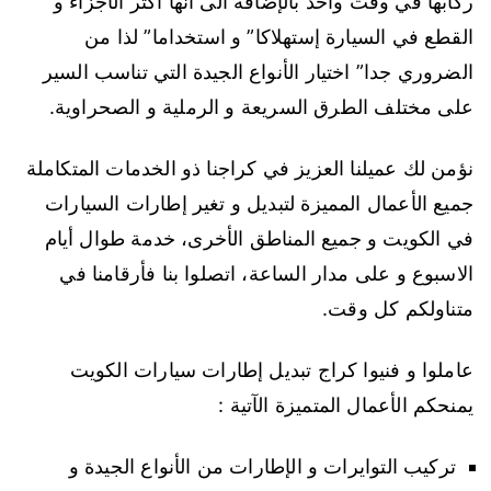
ركابها في وقت واحد بالإضافة الى أنها اكثر الأجزاء و
القطع في السيارة إستهلاكا” و استخداما” لذا من
الضروري جدا” اختيار الأنواع الجيدة التي تناسب السير
على مختلف الطرق السريعة و الرملية و الصحراوية.
نؤمن لك عميلنا العزيز في كراجنا ذو الخدمات المتكاملة
جميع الأعمال المميزة لتبديل و تغير إطارات السيارات
في الكويت و جميع المناطق الأخرى، خدمة طوال أيام
الاسبوع و على مدار الساعة، اتصلوا بنا فأرقامنا في
متناولكم كل وقت.
عاملوا و فنيوا كراج تبديل إطارات سيارات الكويت
يمنحكم الأعمال المتميزة الآتية :
تركيب التوايرات و الإطارات من الأنواع الجيدة و