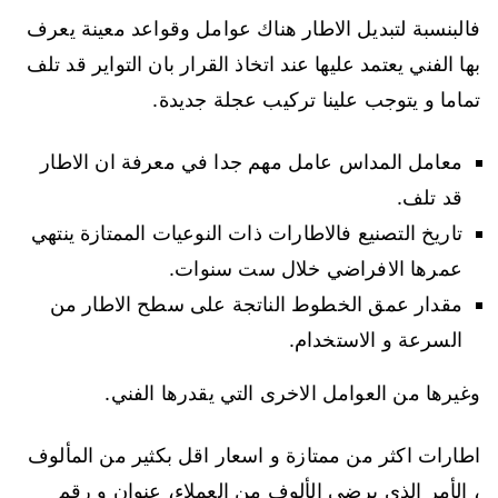
فالبنسبة لتبديل الاطار هناك عوامل وقواعد معينة يعرف
بها الفني يعتمد عليها عند اتخاذ القرار بان التواير قد تلف
تماما و يتوجب علينا تركيب عجلة جديدة.
معامل المداس عامل مهم جدا في معرفة ان الاطار
قد تلف.
تاريخ التصنيع فالاطارات ذات النوعيات الممتازة ينتهي
عمرها الافراضي خلال ست سنوات.
مقدار عمق الخطوط الناتجة على سطح الاطار من
السرعة و الاستخدام.
وغيرها من العوامل الاخرى التي يقدرها الفني.
اطارات اكثر من ممتازة و اسعار اقل بكثير من المألوف
، الأمر الذي يرضي الألوف من العملاء، عنوان و رقم