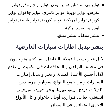
تواير بي ام دبليو تواير اودي, تواير رنج روفر, تواير
لكزس, تواير تويوتا, تواير كامري, تواير جاكوار, تواير
كورية, تواير امريكية, تواير كورية, تواير يابانية, تواير
اوروبية, تواير تركية,
بنشر متتقل, بنشر متتق,
بنشر تبديل اطارات سيارات العارضية
بكل فخر يسعدنا عملائنا الأفاضل أينما كنتم متواجدون
في مختلف النواحي و المحافظات في الكويت أن نقدم
لكل أحسن الأعمال لصيانة و تغير و تبديل إطارات
السيارات و من جميع الأنواع، سوبارو، مرسيدس،
كاديلاك، دودج، رينو، تويوتا، بيجو، فورد، لمبرجيني،
انفينيتي، فيات، فيراري، أوبل، جاغوار و كل الأنواع
الاخرى المتوافرة في الأسواق.