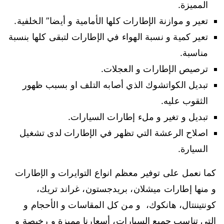
المميزة.
تعير و موازنة الإطارات كلها الأمامية و أيضا” الخلفية.
تعير كمية و نسبة الهواء في الإطارات لتبقى كلها بنسبة
مناسبة.
ترصيص الإطارات و العجلات.
تبديل الكواتشوك الذي أصابه التلف او بسبب ظهور
الثقوب عليه.
تبديل و تغير و ملء إطارات السيارات.
اصلاح الرعشة التي تظهر في الإطارات لدى تشغيل
السيارة.
كما نعمل على توفير معظم انواع التوايرات و الإطارات
و منها إطارات ميشلان، بريدجستون، غراند تريك،
كونتيننتال، هانكوك، و من كل المقاسات و الأحجام و
التي تناسب جميع السيارات، أسعارنا مميزة و رخيصة و