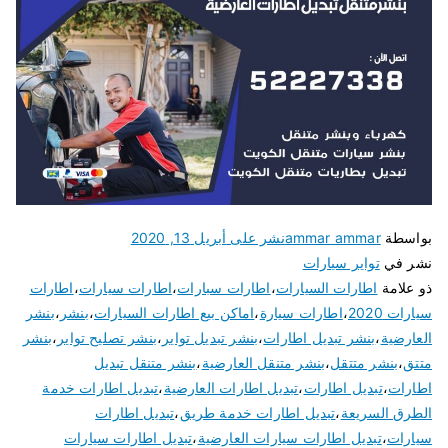
بواسطة
ammar ammar
نشر على
أبريل 13, 2020
نشر في
تواير سيارات
ذو علامة
اطارات السيارات
،
اطارات سبارات
،
اطارات سيارات
،
اطارات
سيارات 2020
،
اطارات سيارة
،
اماكن بيع اطارات السيارات
،
بنشر
،
بنشر
العارضية
،
بنشر تبديل اطارات
،
بنشر تبديل تواير
،
بنشر تصليح تواير
،
بنشر
متتق
،
بنشر متتقل
،
بنشر متنقل العارضية
،
بنشر متنقل تبديل
اطارات
،
تبديل اطارات
،
تبديل اطارات العارضية
،
تبديل اطارات خدمة
الطرق السريعة
،
تبديل اطارات خدمة طريق
،
تبديل اطارات
سيارات
،
تبديل اطارات سيارات العارضية
،
تبديل اطارات سيارات