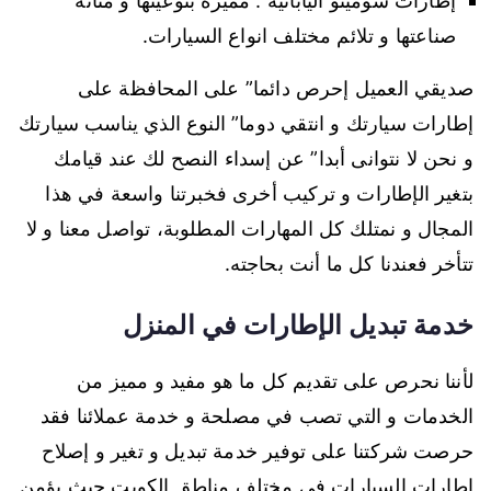
إطارات سوميتو اليابانية : مميزة بنوعيتها و متانة
صناعتها و تلائم مختلف انواع السيارات.
صديقي العميل إحرص دائما” على المحافظة على
إطارات سيارتك و انتقي دوما” النوع الذي يناسب سيارتك
و نحن لا نتوانى أبدا” عن إسداء النصح لك عند قيامك
بتغير الإطارات و تركيب أخرى فخبرتنا واسعة في هذا
المجال و نمتلك كل المهارات المطلوبة، تواصل معنا و لا
تتأخر فعندنا كل ما أنت بحاجته.
خدمة تبديل الإطارات في المنزل
لأننا نحرص على تقديم كل ما هو مفيد و مميز من
الخدمات و التي تصب في مصلحة و خدمة عملائنا فقد
حرصت شركتنا على توفير خدمة تبديل و تغير و إصلاح
إطارات السيارات في مختلف مناطق الكويت حيث يؤمن