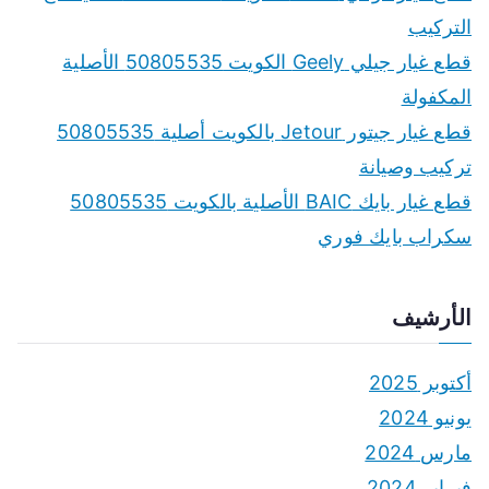
التركيب
قطع غيار جيلي Geely الكويت 50805535 الأصلية
المكفولة
قطع غيار جيتور Jetour بالكويت أصلية 50805535
تركيب وصيانة
قطع غيار بايك BAIC الأصلية بالكويت 50805535
سكراب بايك فوري
الأرشيف
أكتوبر 2025
يونيو 2024
مارس 2024
فبراير 2024