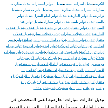
الكويت
،
تبديل اطارات متنقل
،
تبديل التواير للسيارات
،
تبديل بطاريات.
بطاريات سيارات
،
تبديل بطارية السيارة
،
تبديل تايرات سيارات
،
تبديل
تواير
،
تبديل تواير العارضية
،
تبديل تواير امام المنزل
،
تبديل تواير
بالبيت
،
تبديل تواير بلبيت
،
تبديل تواير سيارات
،
تبديل تواير عند
البيت
،
تبديل تواير متنقل
،
تبديل تواير متنقلة
،
تبديل عجلات
،
تبديل عجلات
العارضية
،
تبديل عجلات سيارات
،
تبديل عجلات سيارة
،
تبديل عجلات
متنقل
،
تبديل نوابر سيارات
،
تركيب اطارات سيارات
،
تصليح تواير
،
تغيير
اطارات
،
تغيير تواير
،
تواير امريكية
،
تواير اودي
،
تواير اوروبية
،
تواير بي ام
دبليو
،
تواير تركية
،
تواير تويوتا
،
تواير جاكوار
،
تواير رنج روفر
،
تواير سيارات
2020
،
تواير سيارة
،
تواير كامري
،
تواير كورية
،
تواير لكزس
،
تواير
مرسيدس
،
تواير يابانية
،
خدمة تبديل اطارات سيارات
،
خدمة تبديل
الاطارات امام المنزل
،
خدمة سيارات متنقلة
،
شركة اطارات
سيارات
،
عجلات السيارات
،
كراج العارضية
،
كراج تبديل اطارات
،
كراج
متنقل
،
كراج متنقل العارضية
،
كراج متنقل تبديل تواير
،
كهرباء
وبنشر
،
كهرباء وبنشر العارضية
،
كهرباء وبنشر متنقل
تبديل اطارات سيارات العارضية الفني المتخصص في
تغير الإطارات لجميع أنواع السيارات الحديثة و القديمة،