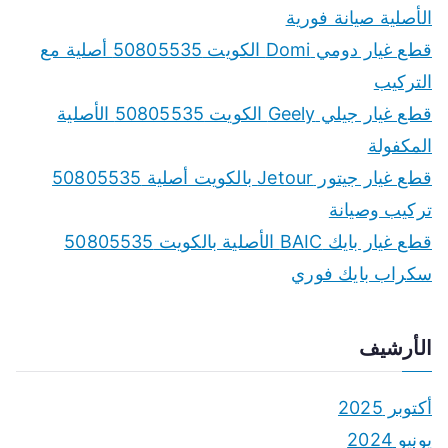
الأصلية صيانة فورية
قطع غيار دومي Domi الكويت 50805535 أصلية مع
التركيب
قطع غيار جيلي Geely الكويت 50805535 الأصلية
المكفولة
قطع غيار جيتور Jetour بالكويت أصلية 50805535
تركيب وصيانة
قطع غيار بايك BAIC الأصلية بالكويت 50805535
سكراب بايك فوري
الأرشيف
أكتوبر 2025
يونيو 2024