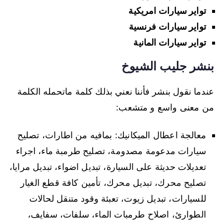
تواير سيارات امريكية
تواير سيارات فرنسية
تواير سيارات المانية
بنشر جليب الشيوخ
عندما نقول بنشر فأننا نعني بذلك كلمة ماتحمله الكلمة
من معنى واسع و متشعب:
معالجة اعطال الميكانيك: بمافيه من اطارات، تصليح
سيارات مدعومة مصدومة، تصليح طرمبة ماء، اجراء
تعديلات حديثة على السيارة، تبديل اضواء، تبديل مرايا،
تصليح محرك، تبديل محرك، تأمين كافة قطع الغيار
للسيارات، تبديل زيوت، تعبئة وقود متنقل لحالات
الطوارئ، اصلاح طرمبات الماء، سلفات، سفايف،