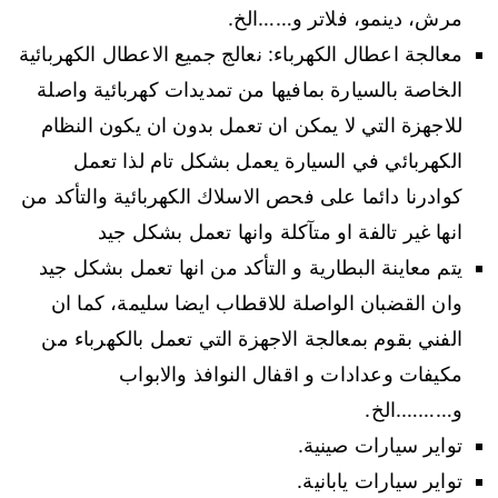
مرش، دينمو، فلاتر و……الخ.
معالجة اعطال الكهرباء: نعالج جميع الاعطال الكهربائية
الخاصة بالسيارة بمافيها من تمديدات كهربائية واصلة
للاجهزة التي لا يمكن ان تعمل بدون ان يكون النظام
الكهربائي في السيارة يعمل بشكل تام لذا تعمل
كوادرنا دائما على فحص الاسلاك الكهربائية والتأكد من
انها غير تالفة او متآكلة وانها تعمل بشكل جيد
يتم معاينة البطارية و التأكد من انها تعمل بشكل جيد
وان القضبان الواصلة للاقطاب ايضا سليمة، كما ان
الفني بقوم بمعالجة الاجهزة التي تعمل بالكهرباء من
مكيفات وعدادات و اقفال النوافذ والابواب
و……….الخ.
تواير سيارات صينية.
تواير سيارات يابانية.