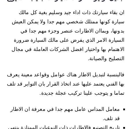
ان بقاء سيارتك ذات اداء جيد وسليم بغية كل مالك
سيارة كونها ممتلك شخصي مهم جدا ولا يمكن العيش
بدونها، وبماان الاطارات عنصر وجزء مهم جدا في
السيارة الامر الذي يفرض على مالك السيارة ضرورة
الاهتمام بها واختيار افضل الشركات العاملة في مجال
التصليح والصيانة.
فالبنسبة لتبديل الاطار هناك عوامل وقواعد معينة يعرف
بها الفني يعتمد عليها عند اتخاذ القرار بان التواير قد تلف
تماما و يتوجب علينا تركيب عجلة جديدة.
معامل المداس عامل مهم جدا في معرفة ان الاطار
قد تلف.
تاريخ التصنيع فالاطارات ذات النوعيات الممتازة ينتهي