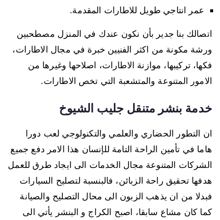
عمر انتاجي طويل للاطارات المقدمة.
اتصالك بنا جدير بأن نكون عندك في المنزل مصطحبين
ورشة مكونة من اكثر الفنيين خبرة في مجال الاطارات،
فكها، تركيبها، موازنة الاطارات، اصلاحها وغيرها من
الامور المتنوعة والمتشعبة التي تخص الاطارات.
خدمة بنشر متنقل جليب الشيوخ
ان التطور الحضاري والعلمي والتكنولوجي لعب دورا
هاما في تأمين الراحة التامة للإنسان هذا الامر دفع جميع
الشركات المتنوعة مجال الخدمات الى ايجاد طرق للعمل
هدفها تحقيق راحة الزبائن، فالبنسبة لتصليح السيارات
فبدلا من ان يذهب الزبون الى محال التصليح والصيانة
كما كان مشاع سابقا، اصبح الكراج و البنشر يأتي الى