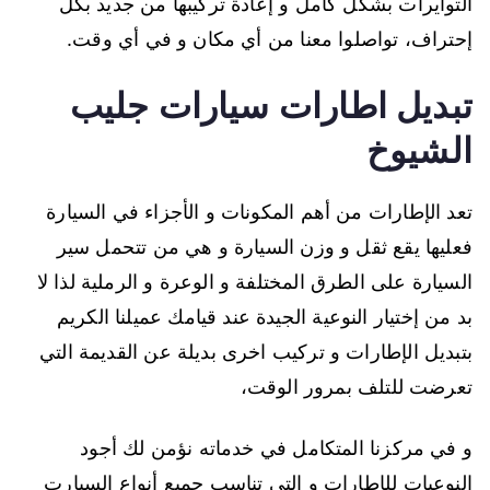
التوايرات بشكل كامل و إعادة تركيبها من جديد بكل
إحتراف، تواصلوا معنا من أي مكان و في أي وقت.
تبديل اطارات سيارات جليب
الشيوخ
تعد الإطارات من أهم المكونات و الأجزاء في السيارة
فعليها يقع ثقل و وزن السيارة و هي من تتحمل سير
السيارة على الطرق المختلفة و الوعرة و الرملية لذا لا
بد من إختيار النوعية الجيدة عند قيامك عميلنا الكريم
بتبديل الإطارات و تركيب اخرى بديلة عن القديمة التي
تعرضت للتلف بمرور الوقت،
و في مركزنا المتكامل في خدماته نؤمن لك أجود
النوعيات للإطارات و التي تناسب جميع أنواع السيارت