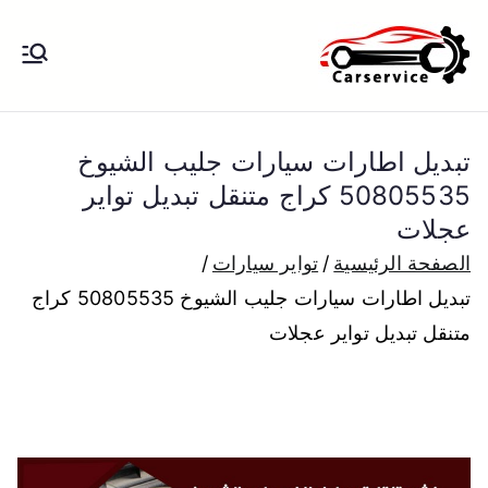
خطى
لى
بنشر متنقل
بنشر متنقل الكويت كهرباء وبنشر تبديل
لمحتوى
تواير تواير اطارات عجلات تصليح وصيانة
الكويت
سيارات امام المنزل تبديل بطاريات
تبديل اطارات سيارات جليب الشيوخ
بارخص الاسعار
50805535 كراج متنقل تبديل تواير
عجلات
الصفحة الرئيسية
تواير سيارات
تبديل اطارات سيارات جليب الشيوخ 50805535 كراج
متنقل تبديل تواير عجلات