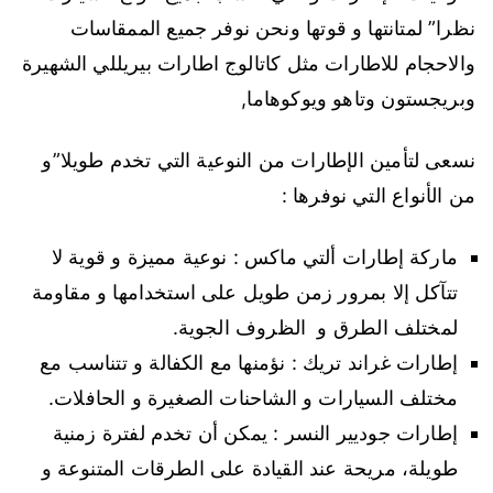
نظرا” لمتانتها و قوتها ونحن نوفر جميع الممقاسات
والاحجام للاطارات مثل كاتالوج اطارات بيريللي الشهيرة
وبريجستون وتاهو ويوكوهاما,
نسعى لتأمين الإطارات من النوعية التي تخدم طويلا”و
من الأنواع التي نوفرها :
ماركة إطارات ألتي ماكس : نوعية مميزة و قوية لا
تتآكل إلا بمرور زمن طويل على استخدامها و مقاومة
لمختلف الطرق و الظروف الجوية.
إطارات غراند تريك : نؤمنها مع الكفالة و تتناسب مع
مختلف السيارات و الشاحنات الصغيرة و الحافلات.
إطارات جوديير النسر : يمكن أن تخدم لفترة زمنية
طويلة، مريحة عند القيادة على الطرقات المتنوعة و