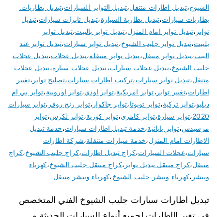
الشيوخ
،
تبديل اطارات متنقل
،
تبديل التواير للسيارات
،
تبديل بطاريات.
بطاريات سيارات
،
تبديل بطارية السيارة
،
تبديل تايرات سيارات
،
تبديل
تواير
،
تبديل تواير امام المنزل
،
تبديل تواير بالبيت
،
تبديل تواير
بلبيت
،
تبديل تواير جليب الشيوخ
،
تبديل تواير سيارات
،
تبديل تواير عند
البيت
،
تبديل تواير متنقل
،
تبديل تواير متنقلة
،
تبديل عجلات
،
تبديل عجلات
جليب الشيوخ
،
تبديل عجلات سيارات
،
تبديل عجلات سيارة
،
تبديل عجلات
متنقل
،
تبديل نوابر سيارات
،
تركيب اطارات سيارات
،
تصليح تواير
،
تغيير
اطارات
،
تغيير تواير
،
تواير امريكية
،
تواير اودي
،
تواير اوروبية
،
تواير بي ام
دبليو
،
تواير تركية
،
تواير تويوتا
،
تواير جاكوار
،
تواير رنج روفر
،
تواير سيارات
2020
،
تواير سيارة
،
تواير كامري
،
تواير كورية
،
تواير لكزس
،
تواير
مرسيدس
،
تواير يابانية
،
خدمة تبديل اطارات سيارات
،
خدمة تبديل
الاطارات امام المنزل
،
خدمة سيارات متنقلة
،
شركة اطارات
سيارات
،
عجلات السيارات
،
كراج تبديل اطارات
،
كراج جليب الشيوخ
،
كراج
متنقل
،
كراج متنقل تبديل تواير
،
كراج متنقل جليب الشيوخ
،
كهرباء
وبنشر
،
كهرباء وبنشر جليب الشيوخ
،
كهرباء وبنشر متنقل
تبديل اطارات سيارات جليب الشيوخ الفني المتخصص
في تغير الإطارات لجميع أنواع السيارات الحديثة و