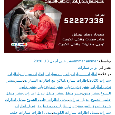
بواسطة
ammar ammar
نشر على
أبريل 13, 2020
نشر في
تواير سيارات
ذو علامة
اطارات السيارات
،
اطارات سبارات
،
اطارات سيارات
،
اطارات
سيارات 2020
،
اطارات سيارة
،
اماكن بيع اطارات السيارات
،
بنشر
،
بنشر
تبديل اطارات
،
بنشر تبديل تواير
،
بنشر تصليح تواير
،
بنشر جليب
الشيوخ
،
بنشر متتق
،
بنشر متتقل
،
بنشر متنقل تبديل اطارات
،
بنشر متنقل
جليب الشيوخ
،
تبديل اطارات
،
تبديل اطارات جليب الشيوخ
،
تبديل اطارات
خدمة الطرق السريعة
،
تبديل اطارات خدمة طريق
،
تبديل اطارات
سيارات
،
تبديل اطارات سيارات الكويت
،
تبديل اطارات سيارات جليب