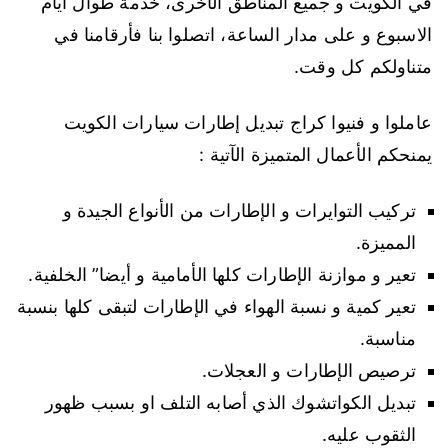
في الكويت و جميع المناطق الأخرى، خدمة طوال أيام
الاسبوع و على مدار الساعة، اتصلوا بنا فأرقامنا في
متناولكم كل وقت.
عاملوا و فنيوا كراج تبديل إطارات سيارات الكويت
يمنحكم الأعمال المتميزة الآتية :
تركيب التوايرات و الإطارات من الأنواع الجيدة و
المميزة.
تعير و موازنة الإطارات كلها الأمامية و أيضا” الخلفية.
تعير كمية و نسبة الهواء في الإطارات لتبقى كلها بنسبة
مناسبة.
ترصيص الإطارات و العجلات.
تبديل الكواتشوك الذي أصابه التلف او بسبب ظهور
الثقوب عليه.