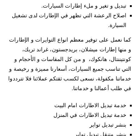
تبديل و تغير و ملء إطارات السيارات.
اصلاح الرعشة التي تظهر في الإطارات لدى تشغيل
السيارة.
كما نعمل على توفير معظم انواع التوايرات و الإطارات
و منها إطارات ميشلان، بريدجستون، غراند تريك،
كونتيننتال، هانكوك، و من كل المقاسات و الأحجام و
التي تناسب جميع السيارات، أسعارنا مميزة و رخيصة و
خدماتنا مكفولة، نسعى لكسب ثقتكم عملائنا فلا تترددوا
في طلب أعمالنا و خدماتنا.
خدمة تبديل الاطارات امام البيت
خدمة تبديل الاطارات في المنزل
بنشر تبديل تواير
بنشر متنقل تبديل تواير