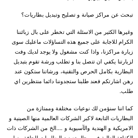
تبحث عن مراكز صيانة و تصليح وتبديل بطاريات؟
وغيرها الكثير من الاسئلة التي تخطر على بال زبائننا
الكرام للاجابة على جميع هذه التساؤلات ماعليك سوى
زيارة مراكزنا، واذا كنت مشغول ولا يوجد لديك وفت
لزيارتنا يكفي ان تتصل بنا و تطلب ورشة تقوم بتبديل
البطارية بكامل الحرص والتقنية، ورشاتنا ستكون عند
رهن اشارتكم فعند طلبنا ستجدوننا دائما منتظرين اي
طلب.
كما اننا سنؤمن لك نوعيات مختلفة وممتازة من
البطاريات التابعة لاكبر الشركات العالمية منها الصينية و
الامريكية و الهندية والآسيوية و ….الخ من الشركات ذات
الكفاءة العالية في مجال تصنيع البطاريات الجافة منها