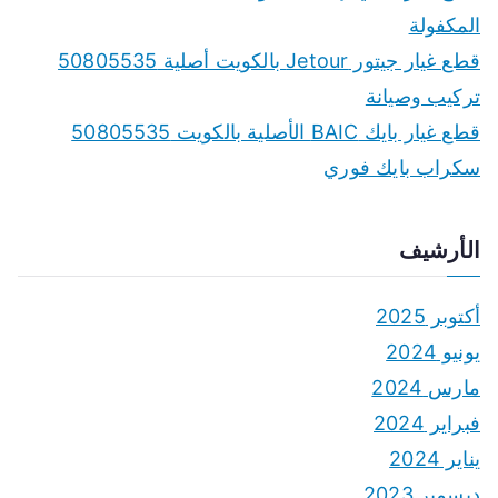
:
المكفولة
قطع غيار جيتور Jetour بالكويت أصلية 50805535
تركيب وصيانة
قطع غيار بايك BAIC الأصلية بالكويت 50805535
سكراب بايك فوري
الأرشيف
أكتوبر 2025
يونيو 2024
مارس 2024
فبراير 2024
يناير 2024
ديسمبر 2023