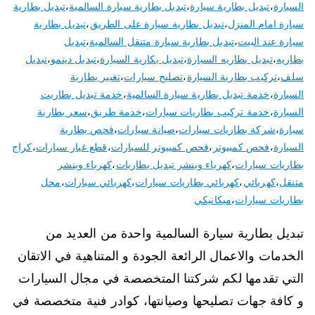
السيارة
،
تبديل بطارية سيارة
،
تبديل بطارية سيارة السالمية
،
تبديل بطارية
سيارة امام المنزل
،
تبديل بطارية سيارة على الطريق
،
تبديل بطارية
سيارة عند البيت
،
تبديل بطارية سيارة متنقل السالمية
،
تبديل
بطاريه
،
تبديل بطاريه السيارة
،
تبديل بكارية السيارة
،
تبديل دينمو
،
تبديل
سلف
،
تركيب بطارية السيارة
،
تصليح سيارات
،
تغيير بطارية
السيارة
،
خدمة تبديل بطارية سيارة السالمية
،
خدمة تبديل بطاريت
السيارة
،
خدمة تركيب بطاريات سيارات
،
خدمة طريق
،
سعر بطارية
سيارة
،
شركة بطاريات سيارات
،
صيانة سيارات
،
فحص بطارية
السيارة
،
فحص كمبيوتر
،
فحص كمبيوتر للسيارات
،
قطع غيار سيارات
،
كراج
بطاريات سيارات
،
كهرباء وبنشر تبديل بطاريات
،
كهرباء وبنشر
متنقل
،
كهربائي
،
كهربائي بطاريات سيارات
،
كهربائي سيارات
،
محل
بطاريات سيارات
،
ميكانيكي
تبديل بطارية سيارة السالمية واحدة من العديد من
الخدمات والاعمال الرائعة الجودة و المتناهية في الاتقان
التي تقدمها لكم شركتنا المتخصصة في مجال السيارات
و كافة جهات تصليحها وصيانتها، كوادر فنية متخصصة في