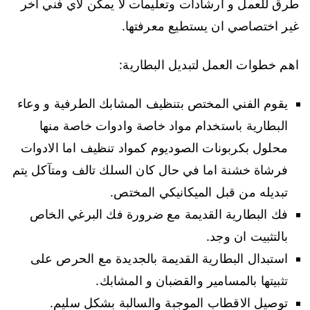
طرق للعمل و ارشادات وتعليمات لا يمكن لاي فني اخر
غير اختصاصي ان يستطيع معرفتها.
اهم خطوات العمل لتبديل البطارية:
يقوم الفني المختص بتنظيف المشابك الطرفية و وعاء
البطارية باستخدام مواد خاصة وادوات خاصة منها
محلول بكربونات الصوديوم كمواد تنظيف اما الادوات
فرشاة خشنة اما في حال كان السلك تالف ومتآكل يتم
تبديله من قبل الميكانيكي المختص.
فك البطارية القديمة مع ضرورة فك البرغي الخاص
بالتثبيت ان وجد.
استبدال البطارية القديمة بالجديدة مع الحرص على
تثبيتها بالمسامير والقضبان و المشابك.
توصيل الاقطاب الموجبة والسالبة بشكل سليم.