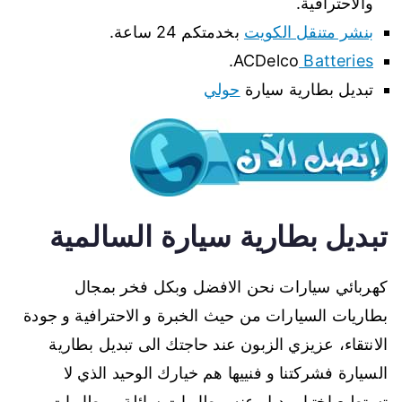
والاحترافية.
بنشر متنقل الكويت
بخدمتكم 24 ساعة.
.
ACDelco
Batteries
تبديل بطارية سيارة
حولي
تبديل بطارية سيارة السالمية
كهربائي سيارات نحن الافضل وبكل فخر بمجال
بطاريات السيارات من حيث الخبرة و الاحترافية و جودة
الانتقاء، عزيزي الزبون عند حاجتك الى تبديل بطارية
السيارة فشركتنا و فنييها هم خيارك الوحيد الذي لا
تستطيع اختيار بديل عنه، بطاريات سائلة و بطاريات