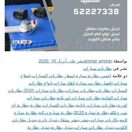
بواسطة
ammar ammar
نشر على
أبريل 10, 2020
نشر في
بطاريات سيارات
ذو علامة
احسن بطارية سيارة
،
اسعار بطاريات السيارات
،
اصلاح
سيارات
،
افضل بطاريت سيارة
،
انقاذ سارات
،
انواع بطاريات
السيارات
،
بطاريات
،
بطاريات سيارات
،
بطاريات سيارات 2020
،
بطاريات
سيارات المانية
،
بطاريات سيارات امريكية
،
بطاريات سيارات
كورية
،
بطاريات سيارات يابانية
،
بطاريات للسيارات
،
بطارية
،
بطارية اي
سي ديلكو
،
بطارية سيارة 2020
،
بطارية سيارة تركية
،
بطارية سيارة
للبيع
،
بكاريات سيارات
،
بنشر
،
بنشر متنقل
،
تبديل باتري
،
تبديل بطاريات
الكويت
،
تبديل بطاريات سيارات
،
تبديل بطارية
،
تبديل بطارية