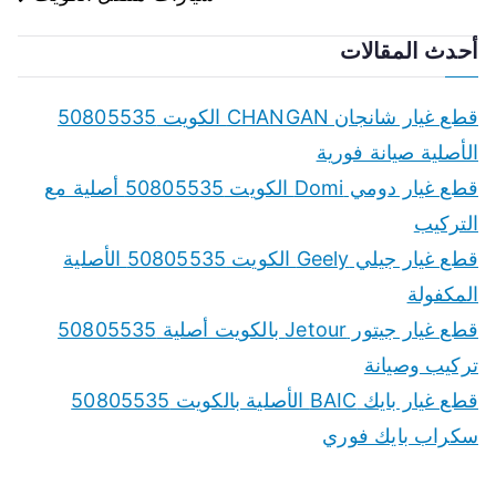
أحدث المقالات
قطع غيار شانجان CHANGAN الكويت 50805535
الأصلية صيانة فورية
قطع غيار دومي Domi الكويت 50805535 أصلية مع
التركيب
قطع غيار جيلي Geely الكويت 50805535 الأصلية
المكفولة
قطع غيار جيتور Jetour بالكويت أصلية 50805535
تركيب وصيانة
قطع غيار بايك BAIC الأصلية بالكويت 50805535
سكراب بايك فوري