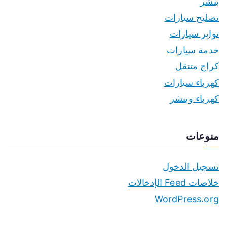
بنشر
تصليح سيارات
تواير سيارات
خدمة سيارات
كراج متنقل
كهرباء سيارات
كهرباء وبنشر
منوعات
تسجيل الدخول
خلاصات Feed الإدخالات
WordPress.org