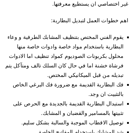
غير اختصاصي ان يستطيع معرفتها.
اهم خطوات العمل لتبديل البطارية:
يقوم الفني المختص بتنظيف المشابك الطرفية و وعاء
البطارية باستخدام مواد خاصة وادوات خاصة منها
محلول بكربونات الصوديوم كمواد تنظيف اما الادوات
فرشاة خشنة اما في حال كان السلك تالف ومتآكل يتم
تبديله من قبل الميكانيكي المختص.
فك البطارية القديمة مع ضرورة فك البرغي الخاص
بالتثبيت ان وجد.
استبدال البطارية القديمة بالجديدة مع الحرص على
تثبيتها بالمسامير والقضبان و المشابك.
توصيل الاقطاب الموجبة والسالبة بشكل سليم.
شد المشابك باستخدام المفاتيح الخاصة.