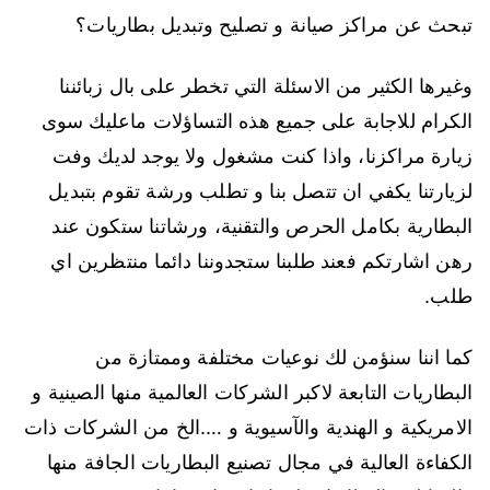
تبحث عن مراكز صيانة و تصليح وتبديل بطاريات؟
وغيرها الكثير من الاسئلة التي تخطر على بال زبائننا
الكرام للاجابة على جميع هذه التساؤلات ماعليك سوى
زيارة مراكزنا، واذا كنت مشغول ولا يوجد لديك وفت
لزيارتنا يكفي ان تتصل بنا و تطلب ورشة تقوم بتبديل
البطارية بكامل الحرص والتقنية، ورشاتنا ستكون عند
رهن اشارتكم فعند طلبنا ستجدوننا دائما منتظرين اي
طلب.
كما اننا سنؤمن لك نوعيات مختلفة وممتازة من
البطاريات التابعة لاكبر الشركات العالمية منها الصينية و
الامريكية و الهندية والآسيوية و ….الخ من الشركات ذات
الكفاءة العالية في مجال تصنيع البطاريات الجافة منها