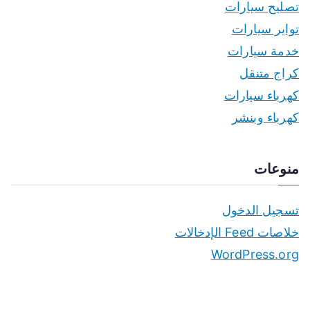
تصليح سيارات
تواير سيارات
خدمة سيارات
كراج متنقل
كهرباء سيارات
كهرباء وبنشر
منوعات
تسجيل الدخول
خلاصات Feed الإدخالات
WordPress.org