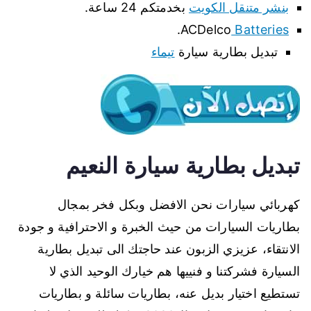
بنشر متنقل الكويت
بخدمتكم 24 ساعة.
.
ACDelco
Batteries
تبديل بطارية سيارة
تيماء
تبديل بطارية سيارة النعيم
كهربائي سيارات نحن الافضل وبكل فخر بمجال
بطاريات السيارات من حيث الخبرة و الاحترافية و جودة
الانتقاء، عزيزي الزبون عند حاجتك الى تبديل بطارية
السيارة فشركتنا و فنييها هم خيارك الوحيد الذي لا
تستطيع اختيار بديل عنه، بطاريات سائلة و بطاريات