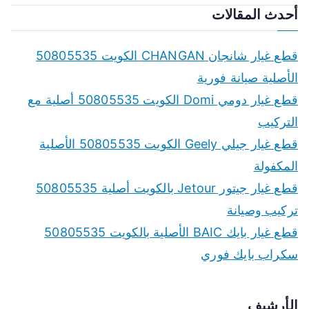
أحدث المقالات
قطع غيار شانجان CHANGAN الكويت 50805535
الأصلية صيانة فورية
قطع غيار دومي Domi الكويت 50805535 أصلية مع
التركيب
قطع غيار جيلي Geely الكويت 50805535 الأصلية
المكفولة
قطع غيار جيتور Jetour بالكويت أصلية 50805535
تركيب وصيانة
قطع غيار بايك BAIC الأصلية بالكويت 50805535
سكراب بايك فوري
الأرشيف