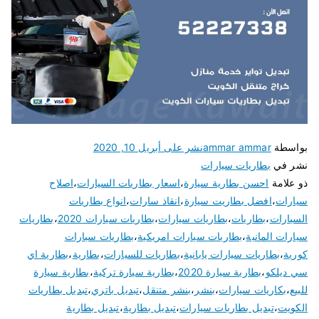
بواسطة
ammar ammar
نشر على
أبريل 10, 2020
نشر في
بطاريات سيارات
ذو علامة
احسن بطارية سيارة
،
اسعار بطاريات السيارات
،
اصلاح
سيارات
،
افضل بطاريت سيارة
،
انقاذ سارات
،
انواع بطاريات
السيارات
،
بطاريات
،
بطاريات سيارات
،
بطاريات سيارات 2020
،
بطاريات
سيارات المانية
،
بطاريات سيارات امريكية
،
بطاريات سيارات
كورية
،
بطاريات سيارات يابانية
،
بطاريات للسيارات
،
بطارية
،
بطارية اي
سي ديلكو
،
بطارية سيارة 2020
،
بطارية سيارة تركية
،
بطارية سيارة
للبيع
،
بكاريات سيارات
،
بنشر
،
بنشر متنقل
،
تبديل باتري
،
تبديل بطاريات
الكويت
،
تبديل بطاريات سيارات
،
تبديل بطارية
،
تبديل بطارية