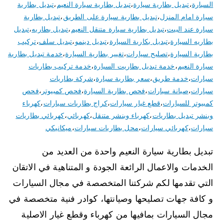
السيارة
،
تبديل بطارية سيارة
،
تبديل بطارية سيارة النعيم
،
تبديل بطارية
سيارة امام المنزل
،
تبديل بطارية سيارة على الطريق
،
تبديل بطارية
سيارة عند البيت
،
تبديل بطارية سيارة متنقل النعيم
،
تبديل بطاريه
،
تبديل
بطاريه السيارة
،
تبديل بكارية السيارة
،
تبديل دينمو
،
تبديل سلف
،
تركيب
بطارية السيارة
،
تصليح سيارات
،
تغيير بطارية السيارة
،
خدمة تبديل بطارية
سيارة النعيم
،
خدمة تبديل بطاريت السيارة
،
خدمة تركيب بطاريات
سيارات
،
خدمة طريق
،
سعر بطارية سيارة
،
شركة بطاريات
سيارات
،
صيانة سيارات
،
فحص بطارية السيارة
،
فحص كمبيوتر
،
فحص
كمبيوتر للسيارات
،
قطع غيار سيارات
،
كراج بطاريات سيارات
،
كهرباء
وبنشر تبديل بطاريات
،
كهرباء وبنشر متنقل
،
كهربائي
،
كهربائي بطاريات
سيارات
،
كهربائي سيارات
،
محل بطاريات سيارات
،
ميكانيكي
تبديل بطارية سيارة النعيم واحدة من العديد من
الخدمات والاعمال الرائعة الجودة و المتناهية في الاتقان
التي تقدمها لكم شركتنا المتخصصة في مجال السيارات
و كافة جهات تصليحها وصيانتها، كوادر فنية متخصصة في
مجال السيارات بمافيها من كهرباء وقطع غيار الاصلية