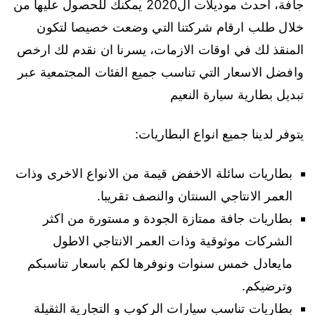
جافة، احدث موديلات ال2020 يمكنك للحصول عليها من
خلال طلب ارقام شركتنا التي وضعت خصيصا لتكون
المنقذ لك في اوقات الازمات، يسرنا ان نقدم لك ارخص
وافضل الاسعار التي تناسب جميع الفئات المجتمعية عبر
تبديل بطارية سيارة النعيم
يتوفر لدينا جميع انواع البطاريات:
بطاريات سائلة الاخفض قيمة من الانواع الاخرى وذات
العمر الانتاجي السنتان والنصف تقريبا.
بطاريات جافة ممتازة الجودة و مستورة من اكثر
الشركات موثوقية وذات العمر الانتاجي الاطول
مايعادل خمس سنوات ونوفرها لكم باسعار تناسبكم
وترضيكم.
بطاريات تناسب سيارات الركوب و التجارية الثقيلة