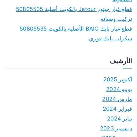
قطع غيار جيتور Jetour بالكويت أصلية 50805535
تركيب وصيانة
قطع غيار بايك BAIC الأصلية بالكويت 50805535
سكراب بايك فوري
الأرشيف
أكتوبر 2025
يونيو 2024
مارس 2024
فبراير 2024
يناير 2024
ديسمبر 2023