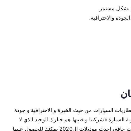
ك بشكل مستمر.
لجودة والاحترافية.
ان
ريات السيارات من حيث الخبرة و الاحترافية و جودة
ة السيارة فشركتنا و فنييها هم خيارك الوحيد الذي لا
تستطيع اختيار بديل عنه، بطاريات سائلة و بطاريات جافة، احدث موديلات ال2020 يمكنك للحصول عليها