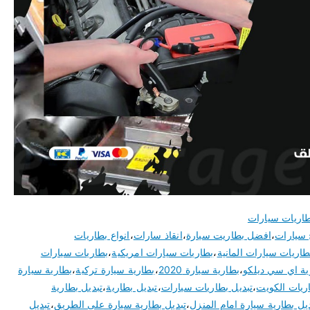
اريات سيارات
 سيارات
،
افضل بطاريت سيارة
،
انقاذ سارات
،
انواع بطاريات
طاريات سيارات المانية
،
بطاريات سيارات امريكية
،
بطاريات سيارات
ية اي سي ديلكو
،
بطارية سيارة 2020
،
بطارية سيارة تركية
،
بطارية سيارة
ريات الكويت
،
تبديل بطاريات سيارات
،
تبديل بطارية
،
تبديل بطارية
يل بطارية سيارة امام المنزل
،
تبديل بطارية سيارة على الطريق
،
تبديل