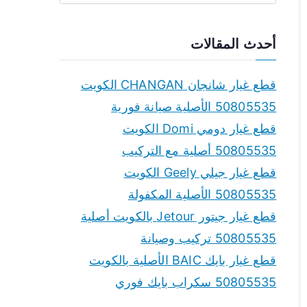
e
a
أحدث المقالات
r
c
قطع غيار شانجان CHANGAN الكويت
h
50805535 الأصلية صيانة فورية
f
قطع غيار دومي Domi الكويت
o
50805535 أصلية مع التركيب
r
قطع غيار جيلي Geely الكويت
:
50805535 الأصلية المكفولة
قطع غيار جيتور Jetour بالكويت أصلية
50805535 تركيب وصيانة
قطع غيار بايك BAIC الأصلية بالكويت
50805535 سكراب بايك فوري