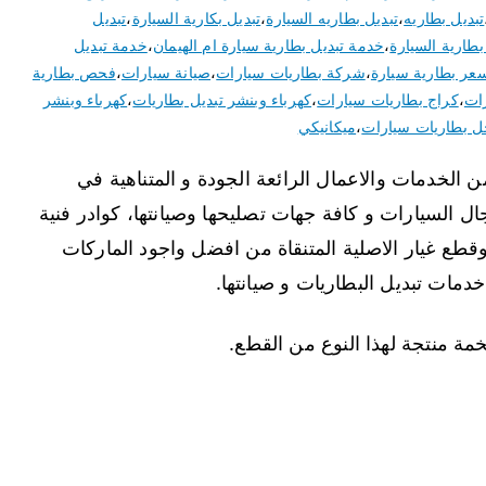
تبديل بطاريه
،
تبديل بطاريه السيارة
،
تبديل بكارية السيارة
،
تبديل
بطارية السيارة
،
خدمة تبديل بطارية سيارة ام الهيمان
،
خدمة تبديل
عر بطارية سيارة
،
شركة بطاريات سيارات
،
صيانة سيارات
،
فحص بطارية
ات
،
كراج بطاريات سيارات
،
كهرباء وبنشر تبديل بطاريات
،
كهرباء وبنشر
 بطاريات سيارات
،
ميكانيكي
ن الخدمات والاعمال الرائعة الجودة و المتناهية في
ل السيارات و كافة جهات تصليحها وصيانتها، كوادر فنية
طع غيار الاصلية المتنقاة من افضل واجود الماركات
 خدمات تبديل البطاريات و صيانتها.
مة منتجة لهذا النوع من القطع.