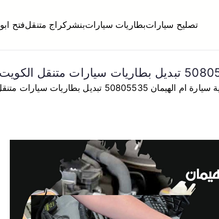
تصليح سيارات
بطاريات سيارات
بنشر
كراج متنقل
فتح ابو
لكويت
تبديل تواير تواير اطارات عجلات تصليح وصيانة سيارات امام المنز
ان 50805535 تبديل بطاريات سيارات متنقل الكويت