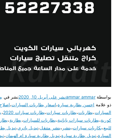
بواسطة
ammar ammar
نشر على
أبريل 10, 2020
نشر في
بط
ذو علامة
احسن بطارية سيارة
،
اسعار بطاريات السيارات
،
اصلاح
السيارات
،
بطاريات
،
بطاريات سيارات
،
بطاريات سيارات 2020
،
ب
كورية
،
بطاريات سيارات يابانية
،
بطاريات للسيارات
،
بطارية
،
بطار
للبيع
،
بكاريات سيارات
،
بنشر
،
بنشر متنقل
،
تبديل باتري
،
تبديل بطا
السيارة
،
تبديل بطارية سيارة
،
تبديل بطارية سيارة ام الهيمان
،
تبد