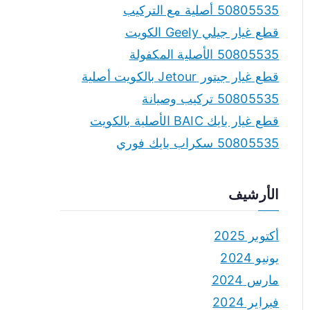
50805535 أصلية مع التركيب
قطع غيار جيلي Geely الكويت
50805535 الأصلية المكفولة
قطع غيار جيتور Jetour بالكويت أصلية
50805535 تركيب وصيانة
قطع غيار بايك BAIC الأصلية بالكويت
50805535 سكراب بايك فوري
الأرشيف
أكتوبر 2025
يونيو 2024
مارس 2024
فبراير 2024