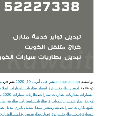
بواسطة
ammar ammar
نشر على
أبريل 10, 2020
نشر في
بط
ذو علامة
احسن بطارية سيارة
،
اسعار بطاريات السيارات
،
اصلاح
السيارات
،
بطاريات
،
بطاريات سيارات
،
بطاريات سيارات 2020
،
ب
كورية
،
بطاريات سيارات يابانية
،
بطاريات للسيارات
،
بطارية
،
بطار
للبيع
،
بكاريات سيارات
،
بنشر
،
بنشر متنقل
،
تبديل باتري
،
تبديل بطا
السيارة
،
تبديل بطارية سيارة
،
تبديل بطارية سيارة امام المنزل
،
ت