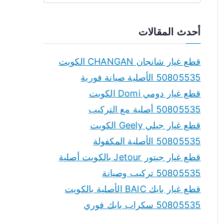
e
a
أحدث المقالات
r
c
قطع غيار شانجان CHANGAN الكويت
h
50805535 الأصلية صيانة فورية
f
قطع غيار دومي Domi الكويت
o
50805535 أصلية مع التركيب
r
قطع غيار جيلي Geely الكويت
:
50805535 الأصلية المكفولة
قطع غيار جيتور Jetour بالكويت أصلية
50805535 تركيب وصيانة
قطع غيار بايك BAIC الأصلية بالكويت
50805535 سكراب بايك فوري