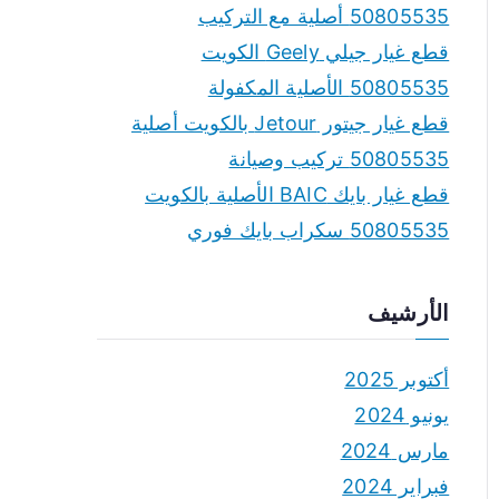
50805535 أصلية مع التركيب
قطع غيار جيلي Geely الكويت
50805535 الأصلية المكفولة
قطع غيار جيتور Jetour بالكويت أصلية
50805535 تركيب وصيانة
قطع غيار بايك BAIC الأصلية بالكويت
50805535 سكراب بايك فوري
الأرشيف
أكتوبر 2025
يونيو 2024
مارس 2024
فبراير 2024