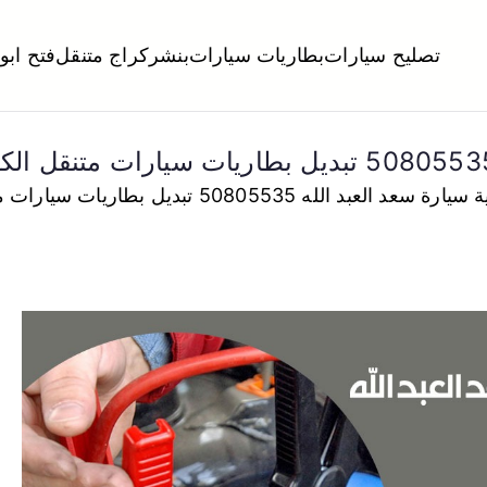
تصليح سيارات
بطاريات سيارات
بنشر
كراج متنقل
فتح ابو
لكويت
تبديل تواير تواير اطارات عجلات تصليح وصيانة سيارات امام المنز
عبد الله 50805535 تبديل بطاريات سيارات متنقل الكويت