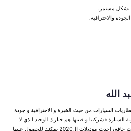
ك بشكل مستمر.
لجودة والاحترافية.
د الله
ريات السيارات من حيث الخبرة و الاحترافية و جودة
ة السيارة فشركتنا و فنييها هم خيارك الوحيد الذي لا
تستطيع اختيار بديل عنه، بطاريات سائلة و بطاريات جافة، احدث موديلات ال2020 يمكنك للحصول عليها