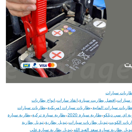
اريات سيارات
 سيارات
،
افضل بطاريت سيارة
،
انقاذ سارات
،
انواع بطاريات
طاريات سيارات المانية
،
بطاريات سيارات امريكية
،
بطاريات سيارات
ية اي سي ديلكو
،
بطارية سيارة 2020
،
بطارية سيارة تركية
،
بطارية سيارة
ريات الكويت
،
تبديل بطاريات سيارات
،
تبديل بطارية
،
تبديل بطارية
بديل بطارية سيارة سعد العبد الله
،
تبديل بطارية سيارة على