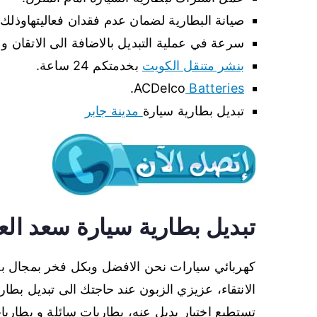
صيانة البطارية لضمان عدم فقدان فعاليتهاوذل
سرعة في عملية التبديل بالاضافة الى الاتقان و ا
بنشر متنقل الكويت
بخدمتكم 24 ساعة.
.
ACDelco
Batteries
تبديل بطارية سيارة
مدينة جابر
تبديل بطارية سيارة سعد العب
كهربائي سيارات نحن الافضل وبكل فخر بمجال بطا
الانتقاء، عزيزي الزبون عند حاجتك الى تبديل بطاري