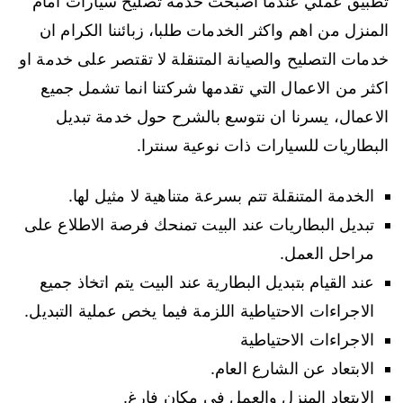
تطبيق عملي عندما اصبحت خدمة تصليح سيارات امام
المنزل من اهم واكثر الخدمات طلبا، زبائننا الكرام ان
خدمات التصليح والصيانة المتنقلة لا تقتصر على خدمة او
اكثر من الاعمال التي تقدمها شركتنا انما تشمل جميع
الاعمال، يسرنا ان نتوسع بالشرح حول خدمة تبديل
البطاريات للسيارات ذات نوعية سنترا.
الخدمة المتنقلة تتم بسرعة متناهية لا مثيل لها.
تبديل البطاريات عند البيت تمنحك فرصة الاطلاع على
مراحل العمل.
عند القيام بتبديل البطارية عند البيت يتم اتخاذ جميع
الاجراءات الاحتياطية اللزمة فيما يخص عملية التبديل.
الاجراءات الاحتياطية
الابتعاد عن الشارع العام.
الابتعاد المنزل والعمل في مكان فارغ.