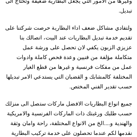
وغيرها من الامور التي يجعل البطارية ضعيفة وتحتاج الى
تبديل.
ولتفادي مشاكل ضعف اداء البطارية حرصت شركتنا على
تقديم خدمة تبديل البطاريات عند البيت، اتصالك بنا
عزيزي الزبون يكفي لان تحصل على ورشة عمل
متكاملة مؤلفة من فنيين وعدة فحص كاملة وادوات
عمل من مفكات فرنسية و غيرها من قطع الغيار
المختلفة كالمشابك و القضبان التي يستدعي الامر تبديلها
حسب تقدير الفني المختص.
جميع انواع البطاريات الافضل ماركات ستصل الى منزلك
حسب طلبك ورغبتك ذات الماركات الفرنسية والامريكية
والهندية و….الخ من الانواع المختلفة، راحة وامان وثقة
نقدمها لكم عندما تحصلون على خدمة تركيب البطارية