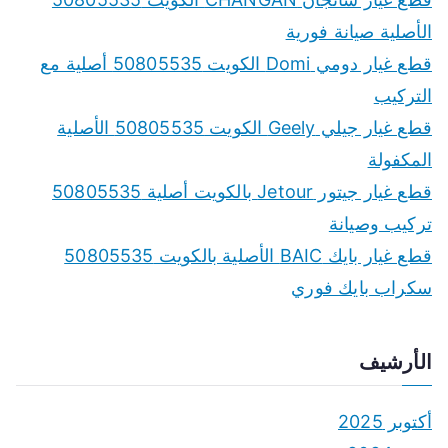
h
الأصلية صيانة فورية
f
قطع غيار دومي Domi الكويت 50805535 أصلية مع
o
التركيب
r
قطع غيار جيلي Geely الكويت 50805535 الأصلية
:
المكفولة
قطع غيار جيتور Jetour بالكويت أصلية 50805535
تركيب وصيانة
قطع غيار بايك BAIC الأصلية بالكويت 50805535
سكراب بايك فوري
الأرشيف
أكتوبر 2025