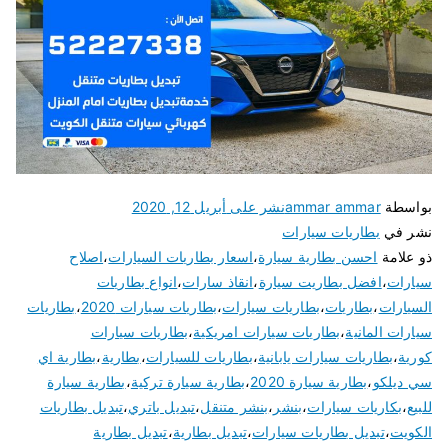
بواسطة
ammar ammar
نشر على
أبريل 12, 2020
نشر في
بطاريات سيارات
ذو علامة
احسن بطارية سيارة
،
اسعار بطاريات السيارات
،
اصلاح
سيارات
،
افضل بطاريت سيارة
،
انقاذ سارات
،
انواع بطاريات
السيارات
،
بطاريات
،
بطاريات سيارات
،
بطاريات سيارات 2020
،
بطاريات
سيارات المانية
،
بطاريات سيارات امريكية
،
بطاريات سيارات
كورية
،
بطاريات سيارات يابانية
،
بطاريات للسيارات
،
بطارية
،
بطارية اي
سي ديلكو
،
بطارية سيارة 2020
،
بطارية سيارة تركية
،
بطارية سيارة
للبيع
،
بكاريات سيارات
،
بنشر
،
بنشر متنقل
،
تبديل باتري
،
تبديل بطاريات
الكويت
،
تبديل بطاريات سيارات
،
تبديل بطارية
،
تبديل بطارية