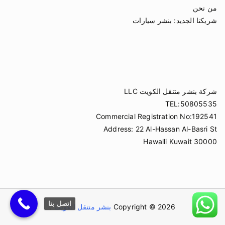
من نحن
شريكنا الجديد:
بنشر سيارات
شركة بنشر متنقل الكويت LLC
TEL:50805535
Commercial Registration No:192541
Address: 22 Al-Hassan Al-Basri St
Hawalli Kuwait 30000
اتصل بنا
Copyright © 2026
بنشر متنقل الكويت
.