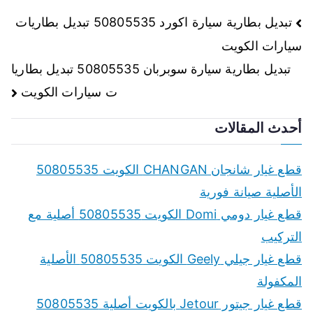
تصفّح
تبديل بطارية سيارة اكورد 50805535 تبديل بطاريات
سيارات الكويت
المقالات
تبديل بطارية سيارة سوبربان 50805535 تبديل بطاريا
ت سيارات الكويت
أحدث المقالات
قطع غيار شانجان CHANGAN الكويت 50805535
الأصلية صيانة فورية
قطع غيار دومي Domi الكويت 50805535 أصلية مع
التركيب
قطع غيار جيلي Geely الكويت 50805535 الأصلية
المكفولة
قطع غيار جيتور Jetour بالكويت أصلية 50805535