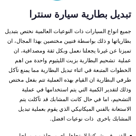
تبديل بطارية سيارة سنترا
جميع انواع السيارات ذات النوعيات العالمية نختص بتبديل
بطارياتها و ذلك بواسطة فنيين مختصين بهذا المجال، ان
تميزنا عن غيرنا يجعلنا نعمل وبكل ثقة ومصداقية، ان
عملية تشحيم البطارية بزيت الليثيوم واحدة من اهم
الخطوات المتبعة في اثناء تبديل البطارية مما يمنع تآكل
طرفي البطارية ان القيام بهذه العملية تتم بفعل مختص
وذلك لتقدير الكمية التي يتم استخدامها في عملية
التشحيم، اما في حال كانت المشابك قد تآكلت يتم
الاستعانة بالفني الميكانيكي الذي يقوم بعملية تبديل
المشابك باخرى ذات نوعيات افضل.
الفني في شركتنا لا يتجاهل اي مرحلة من مراحل