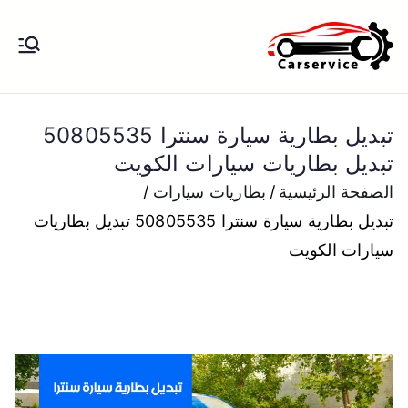
خطى
لى
بنشر متنقل
بنشر متنقل الكويت كهرباء وبنشر تبديل
لمحتوى
تواير تواير اطارات عجلات تصليح وصيانة
الكويت
سيارات امام المنزل تبديل بطاريات
تبديل بطارية سيارة سنترا 50805535
بارخص الاسعار
تبديل بطاريات سيارات الكويت
الصفحة الرئيسية
بطاريات سيارات
تبديل بطارية سيارة سنترا 50805535 تبديل بطاريات
سيارات الكويت