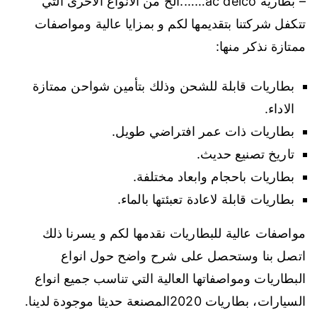
– بطارية ac delco…….الخ من الانواع الاخرى التي
تتكفل شركتنا بتقديمها لكم و بمزايا عالية ومواصفات
ممتازة نذكر منها:
بطاريات قابلة للشحن وذلك بتأمين شواحن ممتازة
الاداء.
بطاريات ذات عمر افتراضي طويل.
تاريخ تصنيع حديث.
بطاريات باحجام وابعاد مختلفة.
بطاريات قابلة لاعادة تعبئتها بالماء.
مواصفات عالية للبطاريات نقدمها لكم و يسرنا ذلك
اتصل بنا وستحصل على شرح واضح حول انواع
البطاريات ومواصفاتها العالية التي تناسب جميع انواع
السيارات، بطاريات 2020المصنعة حديثا موجودة لدينا.