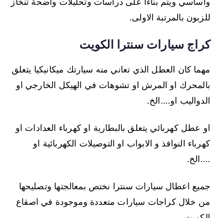
واساسي ويتم بناءا على دراسات وتحليلات واضحة تنخاز
للزبون بالمرتبة الاولى.
كراج سيارات سنترا الكويت
مهما كان العطل الذي تعاني منه سيارتك ميكانيكيا يتعلق
بالمحرك او المرش او تشوهات في الهيكل الخارجي او
الدواليب او….الخ.
او عطل كهربائي يتعلق بالبطارية او كهرباء العدادات او
كهرباء النوافذ و الابواب او التوصيلات الكهربائية او
….الخ.
جميع اعطال سيارات سنترا نختص بمعالجتها وتصليحها
من خلال كراجات سيارات متعددة وموجودة في اصقاع
الكويت.