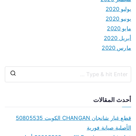
يوليو 2020
يونيو 2020
مايو 2020
أبريل 2020
مارس 2020
S
e
a
أحدث المقالات
r
c
قطع غيار شانجان CHANGAN الكويت 50805535
h
الأصلية صيانة فورية