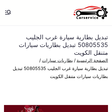
خطى
لى
بنشر متنقل
بنشر متنقل الكويت كهرباء وبنشر تبديل
لمحتوى
تواير تواير اطارات عجلات تصليح وصيانة
الكويت
سيارات امام المنزل تبديل بطاريات
تبديل بطارية سيارة غرب الجليب
بارخص الاسعار
50805535 تبديل بطاريات سيارات
متنقل الكويت
الصفحة الرئيسية
بطاريات سيارات
تبديل بطارية سيارة غرب الجليب 50805535 تبديل
بطاريات سيارات متنقل الكويت