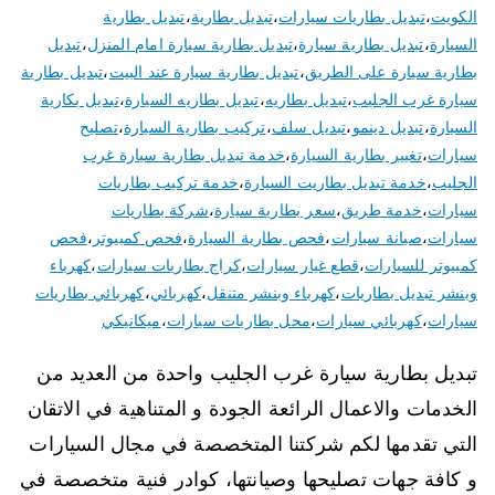
الكويت
،
تبديل بطاريات سيارات
،
تبديل بطارية
،
تبديل بطارية
السيارة
،
تبديل بطارية سيارة
،
تبديل بطارية سيارة امام المنزل
،
تبديل
بطارية سيارة على الطريق
،
تبديل بطارية سيارة عند البيت
،
تبديل بطارية
سيارة غرب الجليب
،
تبديل بطاريه
،
تبديل بطاريه السيارة
،
تبديل بكارية
السيارة
،
تبديل دينمو
،
تبديل سلف
،
تركيب بطارية السيارة
،
تصليح
سيارات
،
تغيير بطارية السيارة
،
خدمة تبديل بطارية سيارة غرب
الجليب
،
خدمة تبديل بطاريت السيارة
،
خدمة تركيب بطاريات
سيارات
،
خدمة طريق
،
سعر بطارية سيارة
،
شركة بطاريات
سيارات
،
صيانة سيارات
،
فحص بطارية السيارة
،
فحص كمبيوتر
،
فحص
كمبيوتر للسيارات
،
قطع غيار سيارات
،
كراج بطاريات سيارات
،
كهرباء
وبنشر تبديل بطاريات
،
كهرباء وبنشر متنقل
،
كهربائي
،
كهربائي بطاريات
سيارات
،
كهربائي سيارات
،
محل بطاريات سيارات
،
ميكانيكي
تبديل بطارية سيارة غرب الجليب واحدة من العديد من
الخدمات والاعمال الرائعة الجودة و المتناهية في الاتقان
التي تقدمها لكم شركتنا المتخصصة في مجال السيارات
و كافة جهات تصليحها وصيانتها، كوادر فنية متخصصة في