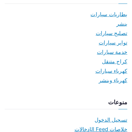
بطاريات سيارات
بنشر
تصليح سيارات
تواير سيارات
خدمة سيارات
كراج متنقل
كهرباء سيارات
كهرباء وبنشر
منوعات
تسجيل الدخول
خلاصات Feed الإدخالات