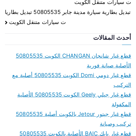
ت سيارات متنقل الكويت
المقالات
تبديل بطارية سيارة مدينة جابر 50805535 تبديل بطاريا
ت سيارات متنقل الكويت
أحدث المقالات
قطع غيار شانجان CHANGAN الكويت 50805535
الأصلية صيانة فورية
قطع غيار دومي Domi الكويت 50805535 أصلية مع
التركيب
قطع غيار جيلي Geely الكويت 50805535 الأصلية
المكفولة
قطع غيار جيتور Jetour بالكويت أصلية 50805535
تركيب وصيانة
قطع غيار بايك BAIC الأصلية بالكويت 50805535