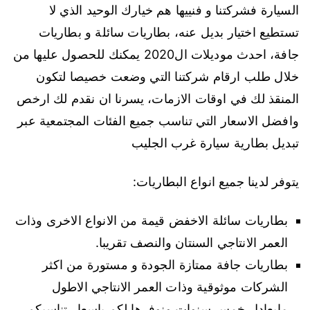
السيارة فشركتنا و فنييها هم خيارك الوحيد الذي لا
تستطيع اختيار بديل عنه، بطاريات سائلة و بطاريات
جافة، احدث موديلات ال2020 يمكنك للحصول عليها من
خلال طلب ارقام شركتنا التي وضعت خصيصا لتكون
المنقذ لك في اوقات الازمات، يسرنا ان نقدم لك ارخص
وافضل الاسعار التي تناسب جميع الفئات المجتمعية عبر
تبديل بطارية سيارة غرب الجليب
يتوفر لدينا جميع انواع البطاريات:
بطاريات سائلة الاخفض قيمة من الانواع الاخرى وذات
العمر الانتاجي السنتان والنصف تقريبا.
بطاريات جافة ممتازة الجودة و مستورة من اكثر
الشركات موثوقية وذات العمر الانتاجي الاطول
مايعادل خمس سنوات ونوفرها لكم باسعار تناسبكم