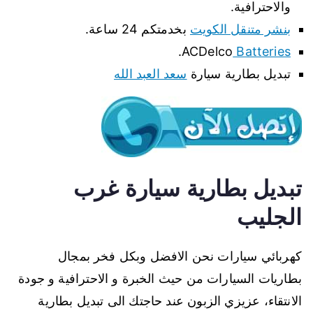
والاحترافية.
بنشر متنقل الكويت
بخدمتكم 24 ساعة.
.
ACDelco
Batteries
تبديل بطارية سيارة
سعد العبد الله
تبديل بطارية سيارة غرب
الجليب
كهربائي سيارات نحن الافضل وبكل فخر بمجال
بطاريات السيارات من حيث الخبرة و الاحترافية و جودة
الانتقاء، عزيزي الزبون عند حاجتك الى تبديل بطارية