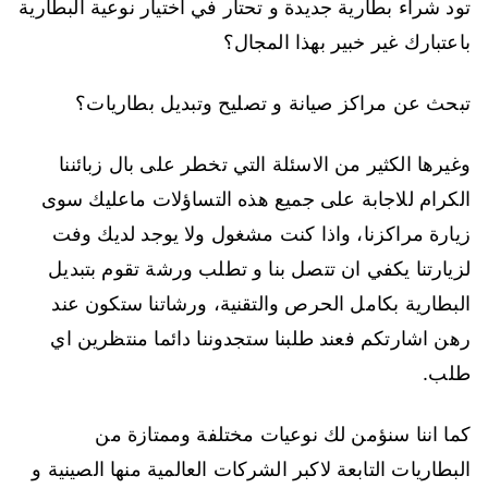
تود شراء بطارية جديدة و تحتار في اختيار نوعية البطارية
باعتبارك غير خبير بهذا المجال؟
تبحث عن مراكز صيانة و تصليح وتبديل بطاريات؟
وغيرها الكثير من الاسئلة التي تخطر على بال زبائننا
الكرام للاجابة على جميع هذه التساؤلات ماعليك سوى
زيارة مراكزنا، واذا كنت مشغول ولا يوجد لديك وفت
لزيارتنا يكفي ان تتصل بنا و تطلب ورشة تقوم بتبديل
البطارية بكامل الحرص والتقنية، ورشاتنا ستكون عند
رهن اشارتكم فعند طلبنا ستجدوننا دائما منتظرين اي
طلب.
كما اننا سنؤمن لك نوعيات مختلفة وممتازة من
البطاريات التابعة لاكبر الشركات العالمية منها الصينية و