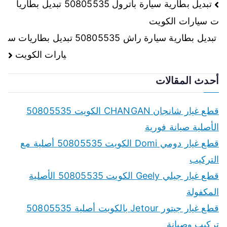
تصفّح
تبديل بطارية سيارة باترول 50805535 تبديل بطاريا
ت سيارات الكويت
المقالات
تبديل بطارية سيارة راش 50805535 تبديل بطاريات س
يارات الكويت
أحدث المقالات
قطع غيار شانجان CHANGAN الكويت 50805535
الأصلية صيانة فورية
قطع غيار دومي Domi الكويت 50805535 أصلية مع
التركيب
قطع غيار جيلي Geely الكويت 50805535 الأصلية
المكفولة
قطع غيار جيتور Jetour بالكويت أصلية 50805535
تركيب وصيانة