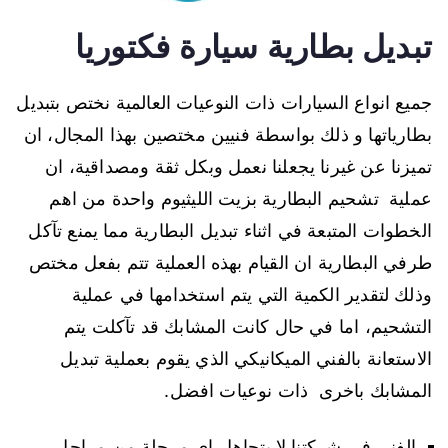
تبديل بطارية سيارة فكتوريا
جميع انواع السيارات ذات النوعيات العالمية نختص بتبديل
بطارياتها و ذلك بواسطة فنيين مختصين بهذا المجال، ان
تميزنا عن غيرنا يجعلنا نعمل وبكل ثقة ومصداقية، ان
عملية تشحيم البطارية بزيت الليثيوم واحدة من اهم
الخطوات المتبعة في اثناء تبديل البطارية مما يمنع تآكل
طرفي البطارية ان القيام بهذه العملية تتم بفعل مختص
وذلك لتقدير الكمية التي يتم استخدامها في عملية
التشحيم، اما في حال كانت المشابك قد تآكلت يتم
الاستعانة بالفني الميكانيكي الذي يقوم بعملية تبديل
المشابك باخرى ذات نوعيات افضل.
الفني في شركتنا لا يتجاهل اي مرحلة من مراحل