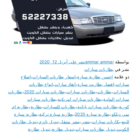
بواسطة
ammar ammar
نشر على
أبريل 12, 2020
نشر في
بطاريات سيارات
ذو علامة
احسن بطارية سيارة
،
اسعار بطاريات السيارات
،
اصلاح
سيارات
،
افضل بطاريت سيارة
،
انقاذ سارات
،
انواع بطاريات
السيارات
،
بطاريات
،
بطاريات سيارات
،
بطاريات سيارات 2020
،
بطاريات
سيارات المانية
،
بطاريات سيارات امريكية
،
بطاريات سيارات
كورية
،
بطاريات سيارات يابانية
،
بطاريات للسيارات
،
بطارية
،
بطارية اي
سي ديلكو
،
بطارية سيارة 2020
،
بطارية سيارة تركية
،
بطارية سيارة
للبيع
،
بكاريات سيارات
،
بنشر
،
بنشر متنقل
،
تبديل باتري
،
تبديل بطاريات
الكويت
،
تبديل بطاريات سيارات
،
تبديل بطارية
،
تبديل بطارية