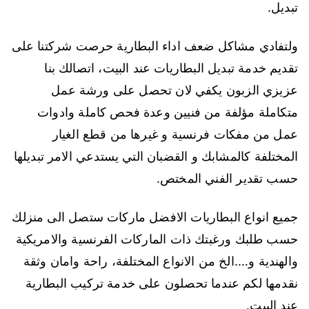
تبديل.
ولتفادي مشاكل ضعف اداء البطارية حرصت شركتنا على
تقديم خدمة تبديل البطاريات عند البيت، اتصالك بنا
عزيزي الزبون يكفي لان تحصل على ورشة عمل
متكاملة مؤلفة من فنيين وعدة فحص كاملة وادوات
عمل من مفكات فرنسية و غيرها من قطع الغيار
المختلفة كالمشابك و القضبان التي يستدعي الامر تبديلها
حسب تقدير الفني المختص.
جميع انواع البطاريات الافضل ماركات ستصل الى منزلك
حسب طلبك ورغبتك ذات الماركات الفرنسية والامريكية
والهندية و….الخ من الانواع المختلفة، راحة وامان وثقة
نقدمها لكم عندما تحصلون على خدمة تركيب البطارية
عند البيت.