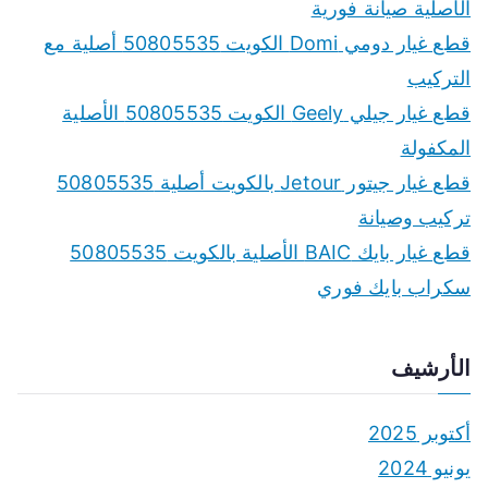
h
الأصلية صيانة فورية
f
قطع غيار دومي Domi الكويت 50805535 أصلية مع
o
التركيب
r
قطع غيار جيلي Geely الكويت 50805535 الأصلية
:
المكفولة
قطع غيار جيتور Jetour بالكويت أصلية 50805535
تركيب وصيانة
قطع غيار بايك BAIC الأصلية بالكويت 50805535
سكراب بايك فوري
الأرشيف
أكتوبر 2025
يونيو 2024