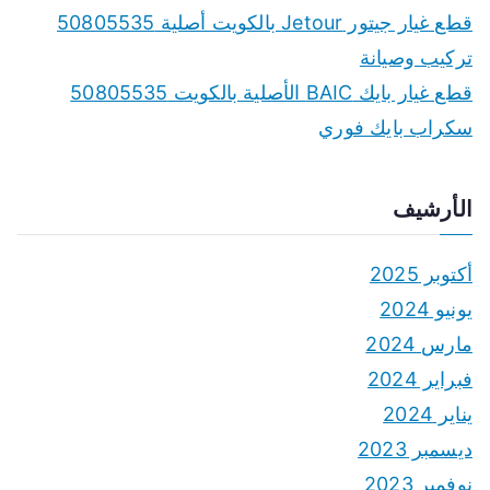
قطع غيار جيتور Jetour بالكويت أصلية 50805535
تركيب وصيانة
قطع غيار بايك BAIC الأصلية بالكويت 50805535
سكراب بايك فوري
الأرشيف
أكتوبر 2025
يونيو 2024
مارس 2024
فبراير 2024
يناير 2024
ديسمبر 2023
نوفمبر 2023