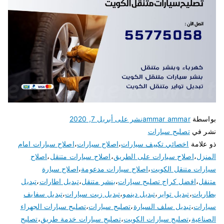
بواسطة
ammar ammar
نشر على
أبريل 7, 2020
نشر في
تصليح سيارات
ذو علامة
اخصائي تكييف سيارات
،
اصلاح سيارات
،
اصلاح سيارات امام
المنزل
،
اصلاح سيارات على الطريق
،
اصلاح سيارات متنقل
،
اصلاح
سيارات متنقل الكويت
،
اصلاح سيارات مدعومة
،
اصلاح سيارة
متنقل
،
افضل كراج تصليح سيارات
،
بنشر متنقل
،
تبديل اطارات
،
تبديل
بطاريات
،
تبديل تواير
،
تبديل دينمو
،
تبديل زيت سيارات
،
تبديل سفايف
سيارات
،
تبديل سلف السيارة
،
تصليح سيارات
،
تصليح سيارات الجهراء
الصناعية
،
تصليح سيارات الكويت
،
تصليح سيارات خدمة طريق
،
تصليح