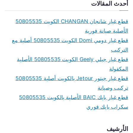
أحدث المقالات
قطع غيار شانجان CHANGAN الكويت 50805535
الأصلية صيانة فورية
قطع غيار دومي Domi الكويت 50805535 أصلية مع
التركيب
قطع غيار جيلي Geely الكويت 50805535 الأصلية
المكفولة
قطع غيار جيتور Jetour بالكويت أصلية 50805535
تركيب وصيانة
قطع غيار بايك BAIC الأصلية بالكويت 50805535
سكراب بايك فوري
الأرشيف