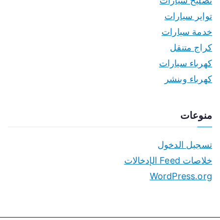
تصليح سيارات
تواير سيارات
خدمة سيارات
كراج متنقل
كهرباء سيارات
كهرباء وبنشر
منوعات
تسجيل الدخول
خلاصات Feed الإدخالات
WordPress.org