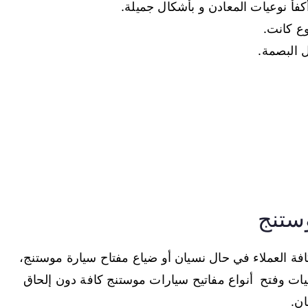
فأ نوعيات المعادن و بأشكال جميلة.
وع كانت.
ل البصمة.
ستنج
فة العملاء في حال نسيان أو ضياع مفتاح سيارة موستنج،
يات وفتح أنواع مفاتيح سيارات موستنج كافة دون إلحاق
ان.