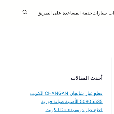
اب سيارات
خدمة المساعدة على الطريق
ل تبديل بطاريات بارخص الاسعار
أحدث المقالات
قطع غيار شانجان CHANGAN الكويت
50805535 الأصلية صيانة فورية
قطع غيار دومي Domi الكويت