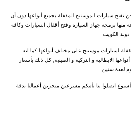
 نفتح سيارات الموستنج المقفلة بجميع أنواعها دون أن
منها برمجة جهاز السيارة وفتح أقفال السيارات وكافة
دولة الكويت
فلة لسيارات موستنج على مختلف أنواعها كما انه
ها الايطالية و التركية و الصينية, كل ذلك بأسعار
وم لعدة سنين
2 ساعة وكافة أيام الأسبوع اتصلوا بنا نأتيكم مسرعين منجزين أعمالنا بدقة