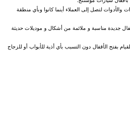
 بأقفال سيارات موستنج.
الأدوات لتصل إلى العملاء أينما كانوا وبأي منطقة
قفال جديدة مناسبة و ملائمة من أشكال و موديلات حديثة
م بفتح الأقفال دون التسبب بأي أذية للأبواب أو للزجاج