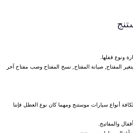
تنج
ة ونوع قفلها.
غير المفتاح, صيانة المفتاح, نسخ المفتاح وصب مفتاح آخر
 لكافة أنواع سيارات موستنج ومهما كان نوع العطل فإننا
قفال والمفاتيح.