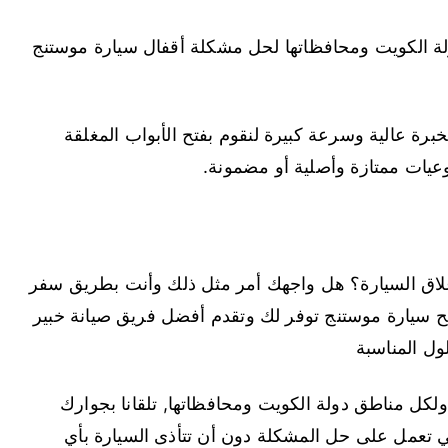
كافة مناطق دولة الكويت ومحافظاتها لحل مشكلة أقفال سيارة موستنج
برة عالية وسرعة كبيرة لنقوم بفتح الأبواب المغلقة
نوعيات ممتازة وأصلية أو مضمونة.
لاق السيارة؟ هل واجهك أمر مثل ذلك وأنت بطريق سفر
يح سيارة موستنج توفر لك وتقدم أفضل فريق صيانة خبير
ول المناسبة
مع فريقنا على مدار ال 24 الساعة ولكل مناطق دولة الكويت ومحافظاتها, تلقانا بجوارك
 تعمل على حل المشكلة دون أن تتأذى السيارة بأي