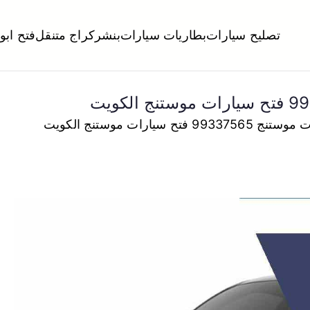
تصليح سيارات
بطاريات سيارات
بنشر
كراج متنقل
فتح ابو
لكويت
تبديل تواير تواير اطارات عجلات تصليح وصيانة سيارات امام المنز
تح سيارات موستنج الكويت