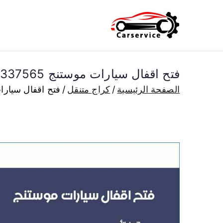
خطى
لى
بنشر متنقل ا
بنشر متنقل الكويت كهرباء وبنشر 
لمحتوى
فتح اقفال سيارات موستنج 99337565 فتح سيارات موستنج الكويت
الصفحة الرئيسية
كراج متنقل
فتح اقفال سيارات موستنج 99337565 ف