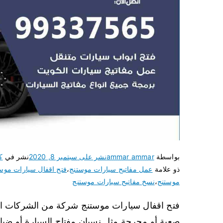
بواسطة
ammar ammar
نشر على
سبتمبر 8, 2020
نشر في
ك
ذو علامة
عمل مفاتيح سيارات موستنج
،
فتح اقفال سيارات موس
موستنج
،
نسخ مفاتيح سيارات موستنج
فتح اقفال سيارات موستنج شركة من الشركات الر
صعبة أو محرجة مثل نسيان مفتاح السيارة أو ضيا