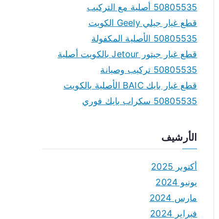
50805535 أصلية مع التركيب
قطع غيار جيلي Geely الكويت
50805535 الأصلية المكفولة
قطع غيار جيتور Jetour بالكويت أصلية
50805535 تركيب وصيانة
قطع غيار بايك BAIC الأصلية بالكويت
50805535 سكراب بايك فوري
الأرشيف
أكتوبر 2025
يونيو 2024
مارس 2024
فبراير 2024