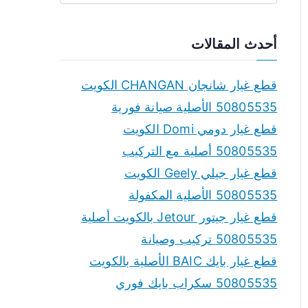
e
a
أحدث المقالات
r
c
قطع غيار شانجان CHANGAN الكويت
h
50805535 الأصلية صيانة فورية
f
قطع غيار دومي Domi الكويت
o
50805535 أصلية مع التركيب
r
قطع غيار جيلي Geely الكويت
:
50805535 الأصلية المكفولة
قطع غيار جيتور Jetour بالكويت أصلية
50805535 تركيب وصيانة
قطع غيار بايك BAIC الأصلية بالكويت
50805535 سكراب بايك فوري