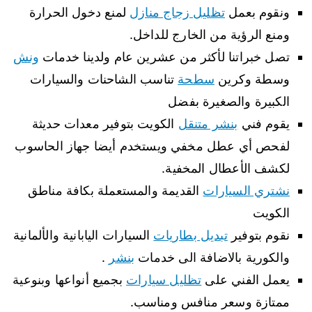
ونقوم بعمل
تظليل زجاج منازل
لمنع دخول الحرارة
ومنع الرؤية من الخارج للداخل.
تصل خبراتنا لأكثر من عشرين عام ولدينا خدمات
ونش
وسطة وكرين
سطحة
تناسب الشاحنات والسيارات
الكبيرة والصغيرة بفضل
يقوم فني
بنشر متنقل
الكويت بتوفير معدات حديثة
لفحص أي عطل مخفي ويستخدم أيضا جهاز الحاسوب
لكشف الأعطال المخفية.
نشتري السيارات
القديمة والمستعملة بكافة مناطق
الكويت
نقوم بتوفير
تبديل بطاريات
السيارات اليابانية والألمانية
والكورية بالاضافة الى خدمات
بنشر
.
يعمل الفني على
تظليل سيارات
بجميع أنواعها وبنوعية
ممتازة وسعر منافس ومناسب.