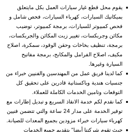
يقوم محل قطع غيار سيارات العمل بكل مايتعلق
بميكانيك السيارات، كهرباء السيارات، فحص شامل و
فحص كمبيوتر للسيارات، برمجة كمبيوتر، توضيب
مكائن وجربكسات، تغيير زيت المكائن والجربكسات،
برمجة، تنظيف بخاخات وحقن الوقود، سمكرة، اصلاح
مكيف، اصلاح الفرامل والمكابح، برمجة مفاتيح
السيارة وغيرها.
كما لدينا فريق عمل من المهندسين والفنيين خبراء من
جنسيات هندية وباكستانية قادرين على تحقيق كل
التوقعات وتامين الخدمات الكاملة للعملاء.
كما نقدم لكم خدمة الانقاذ السريع و تبديل إطارات مع
توفير الخدمة على مدار 24 ساعة والتي تتضمن فنيين
كهرباء سيارات خبراء مزودين بجميع المعدات للصيانة.
حيث تقوم شركتنا أيضا” بتقديم جميع الخدمات