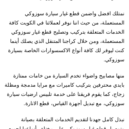
نمتلك افضل واضمن قطع غيار سيارة سوزوكي
المستعملة، من حيث اننا نوفر لعملائنا في الكويت كافة
الخدمات المتعلقة بتركيب وتصليح قطع غيار سوزوكي
المستعملة، ومن خلال كراجنا المتنقل الذي يصلك أينما
كنت ليوفر لك كافة أنواع الاكسسوارات الخاصة بسيارة
سوزوكي.
منها مصابيح واضواء تخدم السيارة من خامات ممتازة
بايدي محترفين بتركيب كاميرات مع مرايا مدمجة ومظلة
زجاج، كما يقوم فريقنا على خدمة تلبيس ارضيات سيارة
سوزوكي، مع تبديل أجهزة القياس، قطع الانارة.
نبذل كامل جهدنا لتقديم الخدمات المتعلقة بصيانة
وتوصيل قطع غيار سوزوكي على مختلف أنواعها لجميع