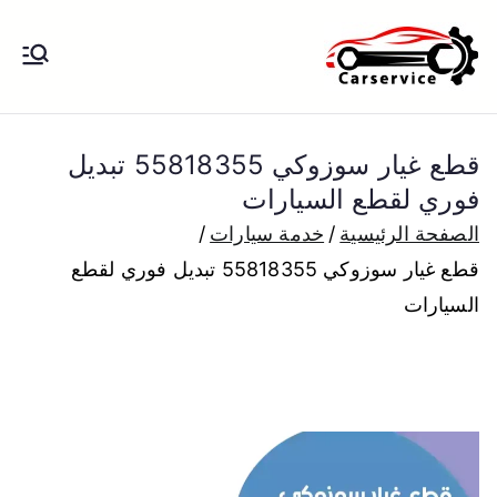
خطى
لى
بنشر متنقل
بنشر متنقل الكويت كهرباء وبنشر تبديل
لمحتوى
تواير تواير اطارات عجلات تصليح وصيانة
الكويت
سيارات امام المنزل تبديل بطاريات
قطع غيار سوزوكي 55818355 تبديل
بارخص الاسعار
فوري لقطع السيارات
الصفحة الرئيسية
خدمة سيارات
قطع غيار سوزوكي 55818355 تبديل فوري لقطع
السيارات