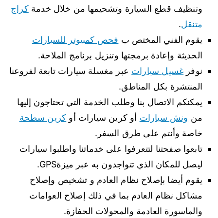
وتنظيف قطع السيارة وتشحيمها من خلال خدمة
كراج
متنقل
.
يقوم الفني المختص ب
فحص كمبيوتر للسيارات
الحديثة وإعادة برمجتها وتنزيل برنامج الملاحة.
نوفر
غسيل سيارات
عبر مغسلة سيارات تابعة لفروعنا
المنتشرة بكل المناطق.
يمكنكم الاتصال بنا وطلب الخدمة التي تحتاجون إليها
من
ونش سيارات
أو كرين سيارات أو
كرين سطحة
خاصة وأنتم على طرق السفر.
تابعوا صفحتنا لتتعرفوا على خدماتنا واطلبوا سيارات
ليصل للمكان الذي تتواجدون به عبر ميزةGPS.
يقوم أيضا بإصلاح نظام العادم و تشخيص وإصلاح
مشاكل نظام العادم بما في ذلك إصلاح العوامات
والماسورة العادمة والمحولات الحفازة.