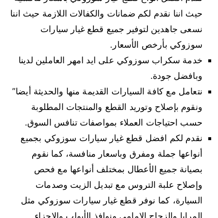
حيث اننا نقدم لكم ضمانات والكفالات اللازمة حيث اننا
نسعى جاهدين لتوفير جميع قطع غيار سيارات
سوزوكي بأرخص الأسعار.
خدمة سكراب سوزوكي على ايد امهر العاملين لدينا
وبافضل جودة.
نتعامل مع كافة السيارات القديمة منها والحديثة أيضا”
ونقوم بإصلاح وتوريد القطع والمنتجات المطلوبة
حسب احتياجات العملاء بمواصفات تنافس السوق.
نقدم لكم افضل قطع غيار سيارات سوزوكي بجميع
أنواعها جملة ومفرق وباسعار منافسة، كما نقوم
بصيانة جميع الأعطال بمختلف أنواعها مع فحص
وإصلاح علبة التروس مع تبديل الزيت وصدمات
السيارة، كما نوفر قطع غيار سيارات سوزوكي مثل
المرايا والزجاج الامامي ونوافذ الأبواب والاجزاء