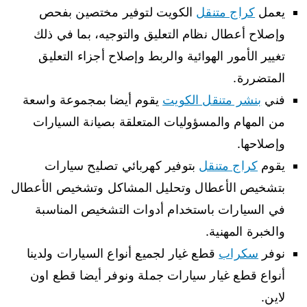
يعمل
كراج متنقل
الكويت لتوفير مختصين بفحص
وإصلاح أعطال نظام التعليق والتوجيه، بما في ذلك
تغيير الأمور الهوائية والربط وإصلاح أجزاء التعليق
المتضررة.
فني
بنشر متنقل الكويت
يقوم أيضا بمجموعة واسعة
من المهام والمسؤوليات المتعلقة بصيانة السيارات
وإصلاحها.
يقوم
كراج متنقل
بتوفير كهربائي تصليح سيارات
بتشخيص الأعطال وتحليل المشاكل وتشخيص الأعطال
في السيارات باستخدام أدوات التشخيص المناسبة
والخبرة المهنية.
نوفر
سكراب
قطع غيار لجميع أنواع السيارات ولدينا
أنواع قطع غيار سيارات جملة ونوفر أيضا قطع اون
لاين.