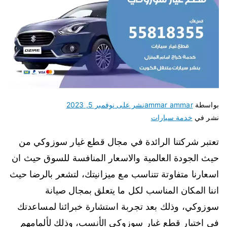
بواسطة
ammar ammar
نشر على
نوفمبر 5, 2023
نشر في
خدمة سيارات
تعتبر شركتنا الرائدة في مجال قطع غيار سوزوكي من
حيث الجودة العالمية والاسعار المنافسة للسوق حيث ان
اسعارنا متفاوتة تتناسب مع ميزانيتك، لتشعر بالرضا حيث
اننا المكان المناسب لكل ما يتعلق بمجال صيانة
سوزوكي، وذلك بعد تجربة استشارة خبرائنا لمساعدتك
في اختيار قطع غيار سوزوكي الأنسب، وذلك لألمامهم