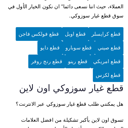
العملاء، حيث اننا نسعى دائما” ان نكون الخيار الأول في
سوق قطع غيار سوزوكي.
قطع كرايسلر
قطع اوبل
قطع فولكس فاجن
قطع صيني
قطع سوبارو
قطع دايو
قطع امريكي
قطع رينو
قطع رنج روفر
قطع لكزس
قطع غيار سوزوكي اون لاين
هل يمكنني طلب قطع غيار سوزوكي عبر الانترنت؟
تسوق اون لاين بأكبر تشكيلة من افضل العلامات