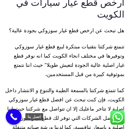
ارخص قطع غيار سيارات في
الكويت
هل تبحث عن ارخص قطع غيار سوزوكي بجودة عالية؟
تتمتع شركتنا بتقنيات مبتكرة لبيع قطع غيار سوزوكي
وتوفيرها في مختلف انحاء الكويت كما انه نوفر قطع
غيار اصلية عالية الجودة لتعيش طويلا” حيث اننا نتمتع
بموثوقية كبيرة من قبل المستخدمين،
كما تتمتع شركتنا بالسمعة الطيبة والتنوع و الانتشار داخل
الكويت، فإن كنت تبحث عن افضل قطع غيار سوزوكي
اصلية لا تتاخر ماعليك إلا ان تتواصل مع شركتنا حيث اننا
اتصل بنا
من افضل الشركات التي توفر لك قطع غيار سوزوكي
اصلية و باسعار تنافسية، كما لدينا ورشة صيانه متنقلة