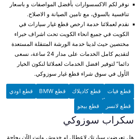
نوفر لكم الاكسسوارات بأفضل المواصفات و باسعار
تنافسية بالسوق، مع تامين الصيانة و الاصلاح.
نقدم لعملائنا خدمة ارخص قطع غيار سيارات في
الكويت في جميع انحاء الكويت تحت اشراف خبراء
مختصين حيث لدينا خدمة الورشة المتنقلة المستعدة
لتقديم كامل الخدمات على مدار 24 ساعة، نسعى
دائما” لتوفير افضل الخدمات لعملائنا لنكون الخيار
الأول في سوق شراء قطع غيار سوزوكي.
قطع فيات
قطع كاديلاك
قطع BMW
قطع اودي
قطع لانسر
قطع بيجو
سكراب سوزوكي
هل تعرضت سيارتك لاعطال او خدوش وانت الآن بحاجة