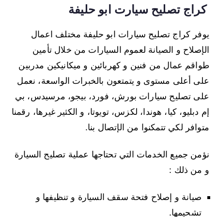
كراج تصليح سيارت ابو حليفة
يوفر كراج تصليح سيارات ابو حليفة مختلف اعمال
الإصلاح و الصيانة لعموم السيارات من خلال تأمين
طواقم عمال من فنين و كهربائين و ميكانيكين مدربين
على أعلى مستوى و يتمتعون بالخبرات الواسعة، نعمل
على تصليح سيارات بورش، فورد، بيجو، مرسيدس، بي
إم دبليو، كيا، هوندا، لكزس، تويوتا، و الكثير غيرها، رقمنا
متوافر لكي تتمكنوا من الإتصال بنا.
نؤمن جميع الخدمات التي تحتاجها عملية تصليح السيارة
و من ذلك :
صيانة و إصلاح فتحة سقف السيارة و تنظيفها و
تشحيمها.