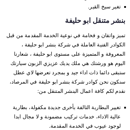
تغير سيخ القير.
بنشر متنقل ابو حليفة
تميز واتقان و فخامة في نوعية الخدمة المقدمة من قبل
الكوادر الفنية العاملة في شركة بنشر ابو حليفة ،
المعروفة و المتميزة على مستوى ابو حليفة ، شعارنا
اليوم هو ورشتك هي ملك يديك عزيزي الزبون سيارتك
ستبقى دائما ذات اداء جيد و بمجرد تعرضها لاي عطل
سنكون نحن كوادر شركة بنشر ابو حليفة في المرصاد،
نقدم لكم كافة اعمال البنشر المتنقل من:
تغيير البطارية التالفة بأخرى جديدة مكفولة، بطارية
عالية الاداء، خدمات تركيب مضمونة و لا مجال ابدا
لوجود عيوب في الخدمة المقدمة.