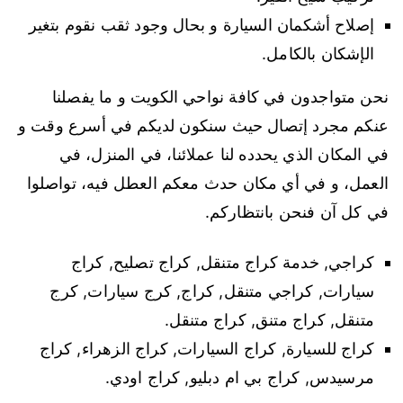
إصلاح أشكمان السيارة و بحال وجود ثقب نقوم بتغير
الإشكان بالكامل.
نحن متواجدون في كافة نواحي الكويت و ما يفصلنا
عنكم مجرد إتصال حيث سنكون لديكم في أسرع وقت و
في المكان الذي يحدده لنا عملائنا، في المنزل، في
العمل، و في أي مكان حدث معكم العطل فيه، تواصلوا
في كل آن فنحن بانتظاركم.
كراجي, خدمة كراج متنقل, كراج تصليح, كراج
سيارات, كراجي متنقل, كراج, كرج سيارات, كرج
متنقل, كراج متنق, كراج متنقل.
كراج للسيارة, كراج السيارات, كراج الزهراء, كراج
مرسيدس, كراج بي ام دبليو, كراج اودي.