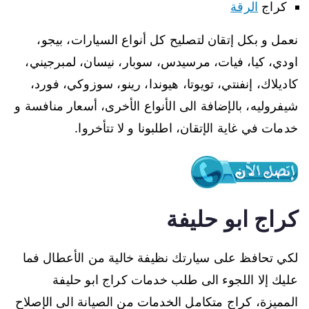
كراج
الرقة
نعمل و بكل إتقان لتصليح كل أنواع السيارات، بيجو،
اودي، كيا، فيات، مرسيدس، سوبار، نيسان، لمبرجيني،
كاديلاك، إنفنتي، تويوتا، هيوندا، رينو، سوزوكي، فورد،
شيفروليه، بالإضافة الى الأنواع الأخرى، أسعار منافسة و
خدمات في غاية الإتقان، اطلبونا و لا تتأخروا.
كراج ابو حليفة
لكي تحافظ على سيارتك نظيفة خالية من الأعطال فما
عليك إلا اللجوء الى طلب خدمات كراج ابو حليفة
المميزة، كراج متكامل الخدمات من الصيانة الى الإصلاح