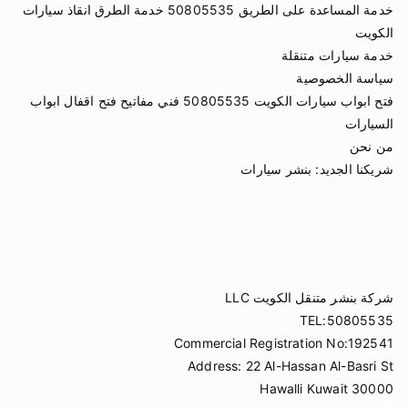
خدمة المساعدة على الطريق 50805535 خدمة الطرق انقاذ سيارات
الكويت
خدمة سيارات متنقلة
سياسة الخصوصية
فتح ابواب سيارات الكويت 50805535 فني مفاتيح فتح اقفال ابواب
السيارات
من نحن
شريكنا الجديد:
بنشر سيارات
شركة بنشر متنقل الكويت LLC
TEL:50805535
Commercial Registration No:192541
Address: 22 Al-Hassan Al-Basri St
Hawalli Kuwait 30000