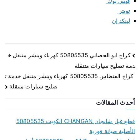
فبس بوك
تويتر
لينكد إن
تصفّح
كراج ابو الحصاني 50805535 كهرباء وبنشر متنقل خ
دمة تصليح سيارات متنقلة
المقالات
كراج الفنطاس 50805535 كهرباء وبنشر متنقل خدمة ت
صليح سيارات متنقلة
أحدث المقالات
قطع غيار شانجان CHANGAN الكويت 50805535
الأصلية صيانة فورية