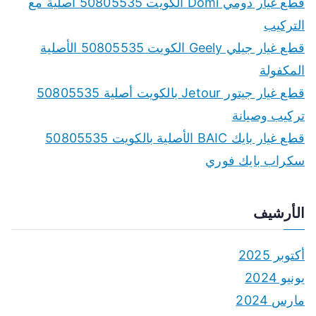
قطع غيار دومي Domi الكويت 50805535 أصلية مع
التركيب
قطع غيار جيلي Geely الكويت 50805535 الأصلية
المكفولة
قطع غيار جيتور Jetour بالكويت أصلية 50805535
تركيب وصيانة
قطع غيار بايك BAIC الأصلية بالكويت 50805535
سكراب بايك فوري
الأرشيف
أكتوبر 2025
يونيو 2024
مارس 2024