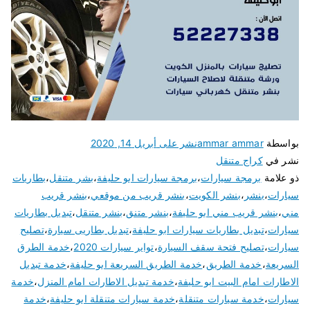
بواسطة
ammar ammar
نشر على
أبريل 14, 2020
نشر في
كراج متنقل
ذو علامة
برمجة سيارات
،
برمجة سيارات ابو حليفة
،
بشر متنقل
،
بطاريات
سيارات
،
بنشر
،
بنشر الكويت
،
بنشر قريب من موقعي
،
بنشر قريب
مني
،
بنشر قريب مني ابو حليفة
،
بنشر متنق
،
بنشر متنقل
،
تبديل بطاريات
سيارات
،
تبديل بطاريات سيارات ابو حليفة
،
تبديل بطاريى سيارة
،
تصليح
سيارات
،
تصليح فتحة سقف السيارة
،
تواير سيارات 2020
،
خدمة الطرق
السريعة
،
خدمة الطريق
،
خدمة الطريق السريعة ابو حليفة
،
خدمة تبديل
الاطارات امام البيت ابو حليفة
،
خدمة تبديل الاطارات امام المنزل
،
خدمة
سيارات
،
خدمة سيارات متنقلة
،
خدمة سيارات متنقلة ابو حليفة
،
خدمة