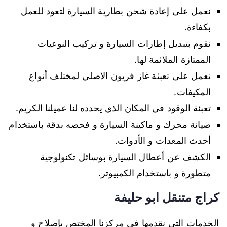
نعمل على إعادة شحن بطارية السيارة لتعود للعمل
بكفاءة.
نقوم بتبديل إطارات السيارة و تركيب النوعيات
الممتازة الملائمة لها.
نعمل على تعبئة غاز فريون الاصلي لمختلف أنواع
المكيفات.
تعبئة الوقود في المكان الذي يحدده لنا عميلنا الكريم.
صيانة محرك و ماكينة السيارة و فحصه بدقة باستخدام
أحدث المعدات و الأدوات.
الكشف عن أعطال السيارة بوسائل تكنولوجية
متطورة و باستخدام الكمبيوتر.
كراج متنقل ابو حليفة
الخدمات التي نقدمها في مركزنا المختص بإصلاح و