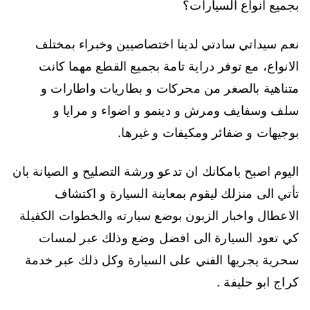
بجميع انواع السيارات؟
نعم سيداتي سادتي لدينا اختصاصيين وخبراء بمختلف
الانواع، مع توفر دراية تامة بجميع القطع مهما كانت
متناهية بالصغر من محركات و بطاريات واطارات و
سلف وسفايف ومرش و دينمو و اضواء و مرايا و
بوجيهات و ضفائر ومكيفات و غيرها.
اليوم اصبح بامكانك ان تدعو ورشة التصليح و الصيانة بان
تأتي الى منزلك ليقوم بمعاينة السيارة و اكتشاف
الاعطال واخبار الزبون بوضع سيارته والخطوات الكفيلة
كي تعود السيارة الى افضل وضع وذلك عبر لمسات
سحرية يجريها الفني على السيارة وكل ذلك عبر خدمة
كراج ابو حليفة .