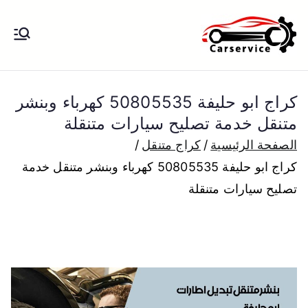
خطى
لى
بنشر متنقل
بنشر متنقل الكويت كهرباء وبنشر تبديل
لمحتوى
تواير تواير اطارات عجلات تصليح وصيانة
الكويت
سيارات امام المنزل تبديل بطاريات
كراج ابو حليفة 50805535 كهرباء وبنشر
بارخص الاسعار
متنقل خدمة تصليح سيارات متنقلة
الصفحة الرئيسية
كراج متنقل
كراج ابو حليفة 50805535 كهرباء وبنشر متنقل خدمة
تصليح سيارات متنقلة