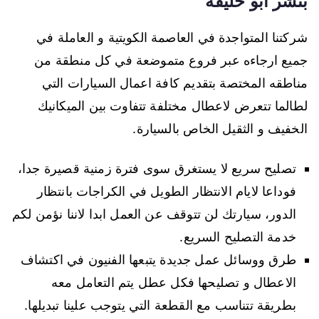
بنشر ابو حليفة
شركتنا المتواجدة في العاصمة الكويتية و العاملة في
جميع ارجاءه عبر فروع متموضعة في كل منطقة من
مناطقه المختصة بتقديم كافة اعمال السيارات التي
لطالما تتعرض لاعطال مختلفة تتفاوت بين الميكانيك
الخفيف و الثقيل الخاص بالسيارة.
تصليح سريع لا يستغرق سوى فترة زمنية قصيرة جدا،
فوداعا لايام الانتظار الطويل في الكراجات بانتظار
الدور، سيارتك لن تتوقف عن العمل ابدا لاننا نؤمن لكم
خدمة التصليح السريع.
طرق ووسائل عمل جديدة يتبعها الفنيون في اكتشاف
الاعطال و تصليحها فكل عطل يتم التعامل معه
بطريقة تتناسب مع القطعة التي يتوجب علينا تبديلها.