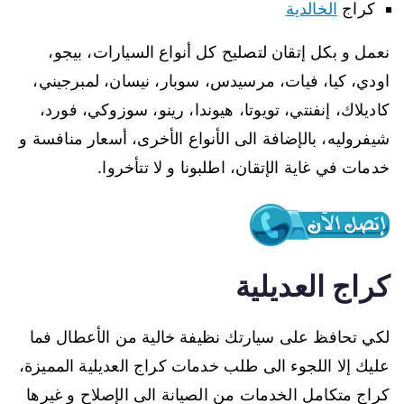
كراج
الخالدية
نعمل و بكل إتقان لتصليح كل أنواع السيارات، بيجو،
اودي، كيا، فيات، مرسيدس، سوبار، نيسان، لمبرجيني،
كاديلاك، إنفنتي، تويوتا، هيوندا، رينو، سوزوكي، فورد،
شيفروليه، بالإضافة الى الأنواع الأخرى، أسعار منافسة و
خدمات في غاية الإتقان، اطلبونا و لا تتأخروا.
كراج العديلية
لكي تحافظ على سيارتك نظيفة خالية من الأعطال فما
عليك إلا اللجوء الى طلب خدمات كراج العديلية المميزة،
كراج متكامل الخدمات من الصيانة الى الإصلاح و غيرها