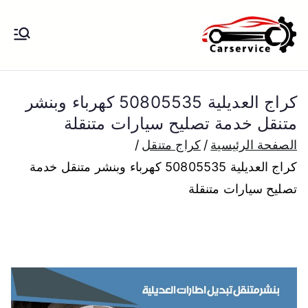
خطى
لى
بنشر متنقل
بنشر متنقل الكويت كهرباء وبنشر تبديل
لمحتوى
تواير تواير اطارات عجلات تصليح وصيانة
الكويت
سيارات امام المنزل تبديل بطاريات
كراج العديلية 50805535 كهرباء وبنشر
بارخص الاسعار
متنقل خدمة تصليح سيارات متنقلة
الصفحة الرئيسية
كراج متنقل
كراج العديلية 50805535 كهرباء وبنشر متنقل خدمة
تصليح سيارات متنقلة