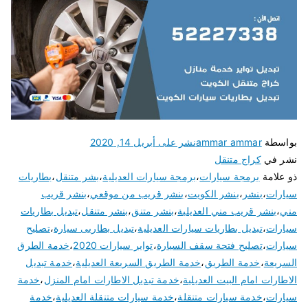
بواسطة
ammar ammar
نشر على
أبريل 14, 2020
نشر في
كراج متنقل
ذو علامة
برمجة سيارات
،
برمجة سيارات العديلية
،
بشر متنقل
،
بطاريات
سيارات
،
بنشر
،
بنشر الكويت
،
بنشر قريب من موقعي
،
بنشر قريب
مني
،
بنشر قريب مني العديلية
،
بنشر متنق
،
بنشر متنقل
،
تبديل بطاريات
سيارات
،
تبديل بطاريات سيارات العديلية
،
تبديل بطاريى سيارة
،
تصليح
سيارات
،
تصليح فتحة سقف السيارة
،
تواير سيارات 2020
،
خدمة الطرق
السريعة
،
خدمة الطريق
،
خدمة الطريق السريعة العديلية
،
خدمة تبديل
الاطارات امام البيت العديلية
،
خدمة تبديل الاطارات امام المنزل
،
خدمة
سيارات
،
خدمة سيارات متنقلة
،
خدمة سيارات متنقلة العديلية
،
خدمة