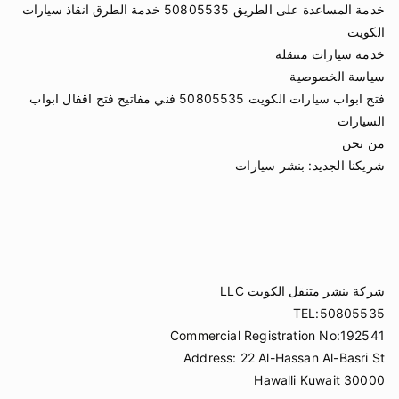
خدمة المساعدة على الطريق 50805535 خدمة الطرق انقاذ سيارات
الكويت
خدمة سيارات متنقلة
سياسة الخصوصية
فتح ابواب سيارات الكويت 50805535 فني مفاتيح فتح اقفال ابواب
السيارات
من نحن
شريكنا الجديد:
بنشر سيارات
شركة بنشر متنقل الكويت LLC
TEL:50805535
Commercial Registration No:192541
Address: 22 Al-Hassan Al-Basri St
Hawalli Kuwait 30000