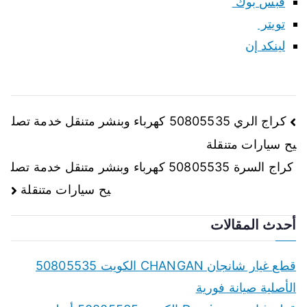
فبس بوك
تويتر
لينكد إن
تصفّح
كراج الري 50805535 كهرباء وبنشر متنقل خدمة تصل
يح سيارات متنقلة
المقالات
كراج السرة 50805535 كهرباء وبنشر متنقل خدمة تصل
يح سيارات متنقلة
أحدث المقالات
قطع غيار شانجان CHANGAN الكويت 50805535
الأصلية صيانة فورية