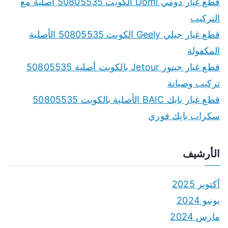
قطع غيار دومي Domi الكويت 50805535 أصلية مع
التركيب
قطع غيار جيلي Geely الكويت 50805535 الأصلية
المكفولة
قطع غيار جيتور Jetour بالكويت أصلية 50805535
تركيب وصيانة
قطع غيار بايك BAIC الأصلية بالكويت 50805535
سكراب بايك فوري
الأرشيف
أكتوبر 2025
يونيو 2024
مارس 2024