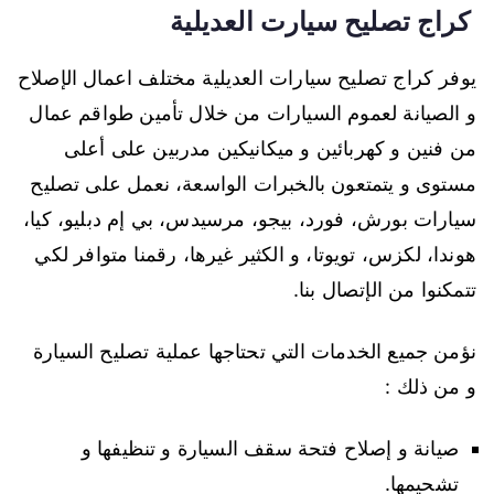
كراج تصليح سيارت العديلية
يوفر كراج تصليح سيارات العديلية مختلف اعمال الإصلاح
و الصيانة لعموم السيارات من خلال تأمين طواقم عمال
من فنين و كهربائين و ميكانيكين مدربين على أعلى
مستوى و يتمتعون بالخبرات الواسعة، نعمل على تصليح
سيارات بورش، فورد، بيجو، مرسيدس، بي إم دبليو، كيا،
هوندا، لكزس، تويوتا، و الكثير غيرها، رقمنا متوافر لكي
تتمكنوا من الإتصال بنا.
نؤمن جميع الخدمات التي تحتاجها عملية تصليح السيارة
و من ذلك :
صيانة و إصلاح فتحة سقف السيارة و تنظيفها و
تشحيمها.