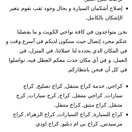
إصلاح أشكمان السيارة و بحال وجود ثقب نقوم بتغير
الإشكان بالكامل.
نحن متواجدون في كافة نواحي الكويت و ما يفصلنا
عنكم مجرد إتصال حيث سنكون لديكم في أسرع وقت و
في المكان الذي يحدده لنا عملائنا، في المنزل، في
العمل، و في أي مكان حدث معكم العطل فيه، تواصلوا
في كل آن فنحن بانتظاركم.
كراجي, خدمة كراج متنقل, كراج تصليح, كراج
سيارات, كراجي متنقل, كراج, كرج سيارات, كرج
متنقل, كراج متنق, كراج متنقل.
كراج للسيارة, كراج السيارات, كراج الزهراء, كراج
مرسيدس, كراج بي ام دبليو, كراج اودي.