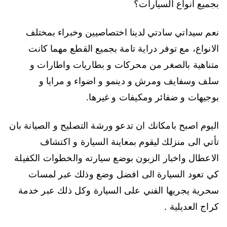
بجميع انواع السيارات؟
نعم سيداتي سادتي لدينا اختصاصيين وخبراء بمختلف
الانواع، مع توفر دراية تامة بجميع القطع مهما كانت
متناهية بالصغر من محركات و بطاريات واطارات و
سلف وسفايف ومرش و دينمو و اضواء و مرايا و
بوجيهات و ضفائر ومكيفات و غيرها.
اليوم اصبح بامكانك ان تدعو ورشة التصليح و الصيانة بان
تأتي الى منزلك ليقوم بمعاينة السيارة و اكتشاف
الاعطال واخبار الزبون بوضع سيارته والخطوات الكفيلة
كي تعود السيارة الى افضل وضع وذلك عبر لمسات
سحرية يجريها الفني على السيارة وكل ذلك عبر خدمة
كراج العديلية .