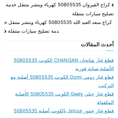
تصفّح
كراج القيروان 50805535 كهرباء وبنشر متنقل خدمة
تصليح سيارات متنقلة
المقالات
كراج سعد العبد الله 50805535 كهرباء وبنشر متنقل خ
دمة تصليح سيارات متنقلة
أحدث المقالات
قطع غيار شانجان CHANGAN الكويت 50805535
الأصلية صيانة فورية
قطع غيار دومي Domi الكويت 50805535 أصلية مع
التركيب
قطع غيار جيلي Geely الكويت 50805535 الأصلية
المكفولة
قطع غيار جيتور Jetour بالكويت أصلية 50805535