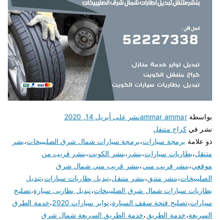
بواسطة
ammar ammar
نشر على
أبريل 14, 2020
نشر في
كراج متنقل
ذو علامة
برمجة سيارات
،
برمجة سيارات شمال شرق الصليبيخات
،
بشر
متنقل
،
بطاريات سيارات
،
بنشر
،
بنشر الكويت
،
بنشر قريب من
موقعي
،
بنشر قريب مني
،
بنشر قريب مني شمال شرق
الصليبيخات
،
بنشر متنق
،
بنشر متنقل
،
تبديل بطاريات سيارات
،
تبديل
بطاريات سيارات شمال شرق الصليبيخات
،
تبديل بطاريى سيارة
،
تصليح
سيارات
،
تصليح فتحة سقف السيارة
،
تواير سيارات 2020
،
خدمة الطرق
السريعة
،
خدمة الطريق
،
خدمة الطريق السريعة شمال شرق