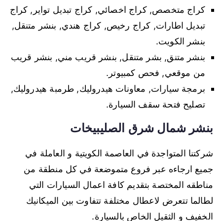
كراج متخصص, كراج اخصائي, كراج تبديل تواير, كراج
تبديل اطارات, كراج رخيص, كراج هندي, بنشر متنقل,
بنشر الكويت.
بنشر متنق, بشر متنقل, بنشر قريب مني, بنشر قريب
من موقعي, فحص كمبيوتر.
برمجة سيارات, معاونات هيدروليك, طرمبة هيدروليك,
تصليح فتحة سقف السيارة.
بنشر شمال شرق الصليبيخات
شركتنا المتواجدة في العاصمة الكويتية و العاملة في
جميع ارجاءه عبر فروع متموضعة في كل منطقة من
مناطقه المختصة بتقديم كافة اعمال السيارات التي
لطالما تتعرض لاعطال مختلفة تتفاوت بين الميكانيك
الخفيف و الثقيل الخاص بالسيارة.