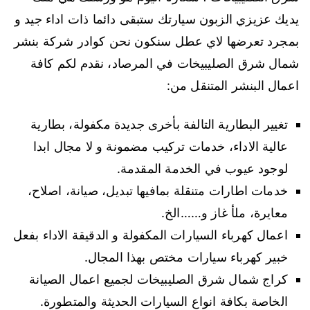
يديك عزيزي الزبون سيارتك ستبقى دائما ذات اداء جيد و
بمجرد تعرضها لاي عطل سنكون نحن كوادر شركة بنشر
شمال شرق الصليبيخات في المرصاد، نقدم لكم كافة
اعمال البنشر المتنقل من:
تغيير البطارية التالفة بأخرى جديدة مكفولة، بطارية
عالية الاداء، خدمات تركيب مضمونة و لا مجال ابدا
لوجود عيوب في الخدمة المقدمة.
خدمات اطارات متنقلة بمافيها تبديل، صيانة، اصلاح،
معايرة، ملأ غاز و……الخ.
اعمال كهرباء السيارات المكفولة و الدقيقة الاداء بفعل
خبير كهرباء سيارات مختص بهذا المجال.
كراج شمال شرق الصليبيخات لجميع اعمال الصيانة
الخاصة بكافة انواع السيارات الحديثة والمتطورة.