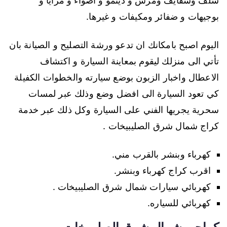
سلف وسفايف ومرش و دينمو و اضواء و مرايا و
بوجيهات و ضفائر ومكيفات و غيرها.
اليوم اصبح بامكانك ان تدعو ورشة التصليح و الصيانة بان
تأتي الى منزلك ليقوم بمعاينة السيارة و اكتشاف
الاعطال واخبار الزبون بوضع سيارته والخطوات الكفيلة
كي تعود السيارة الى افضل وضع وذلك عبر لمسات
سحرية يجريها الفني على السيارة وكل ذلك عبر خدمة
كراج شمال شرق الصليبيخات .
كهرباء وبنشر بالقرب مني.
اقرب كراج كهرباء وبنشر.
كهربائي سيارات شمال شرق الصليبيخات .
كهربائي للسياره.