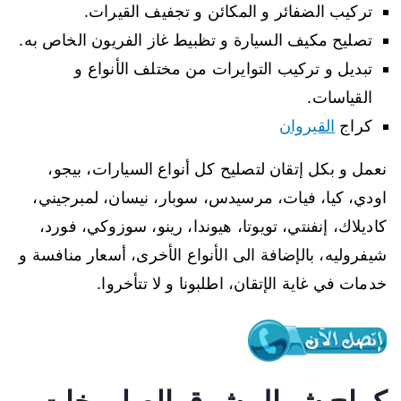
تركيب الضفائر و المكائن و تجفيف القيرات.
تصليح مكيف السيارة و تظبيط غاز الفريون الخاص به.
تبديل و تركيب التوايرات من مختلف الأنواع و
القياسات.
كراج
القيروان
نعمل و بكل إتقان لتصليح كل أنواع السيارات، بيجو،
اودي، كيا، فيات، مرسيدس، سوبار، نيسان، لمبرجيني،
كاديلاك، إنفنتي، تويوتا، هيوندا، رينو، سوزوكي، فورد،
شيفروليه، بالإضافة الى الأنواع الأخرى، أسعار منافسة و
خدمات في غاية الإتقان، اطلبونا و لا تتأخروا.