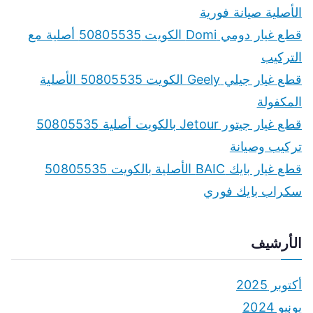
h
الأصلية صيانة فورية
f
قطع غيار دومي Domi الكويت 50805535 أصلية مع
o
التركيب
r
قطع غيار جيلي Geely الكويت 50805535 الأصلية
:
المكفولة
قطع غيار جيتور Jetour بالكويت أصلية 50805535
تركيب وصيانة
قطع غيار بايك BAIC الأصلية بالكويت 50805535
سكراب بايك فوري
الأرشيف
أكتوبر 2025
يونيو 2024