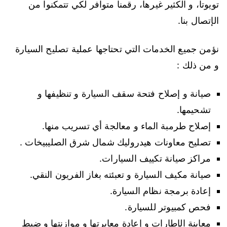
تويوتا، و الكثير غيرها، رقمنا متوافر لكي تتمكنوا من
الإتصال بنا.
نؤمن جميع الخدمات التي تحتاجها عملية تصليح السيارة
و من ذلك :
صيانة و إصلاح فتحة سقف السيارة و تنظيفها و
تشحيمها.
إصلاح طرمبة الماء و معالجة أي تسريب منها.
تصليح معاونات هيدروليك شمال شرق الصليبيخات .
مراكز صيانة تكييف السيارات.
صيانة مكيف السيارة و تعبئته بغاز الفريون النقي.
إعادة برمجة نظام السيارة.
فحص كمبيوتر للسيارة.
معاينة الإطارات و إعادة معايرتها و موازنتها و ضبط