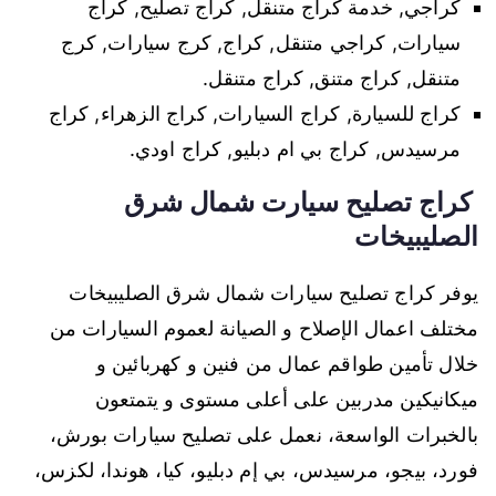
كراجي, خدمة كراج متنقل, كراج تصليح, كراج
سيارات, كراجي متنقل, كراج, كرج سيارات, كرج
متنقل, كراج متنق, كراج متنقل.
كراج للسيارة, كراج السيارات, كراج الزهراء, كراج
مرسيدس, كراج بي ام دبليو, كراج اودي.
كراج تصليح سيارت شمال شرق
الصليبيخات
يوفر كراج تصليح سيارات شمال شرق الصليبيخات
مختلف اعمال الإصلاح و الصيانة لعموم السيارات من
خلال تأمين طواقم عمال من فنين و كهربائين و
ميكانيكين مدربين على أعلى مستوى و يتمتعون
بالخبرات الواسعة، نعمل على تصليح سيارات بورش،
فورد، بيجو، مرسيدس، بي إم دبليو، كيا، هوندا، لكزس،