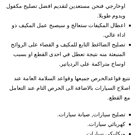
اوخارجي فنحن مستعدين لتقديم افضل تصليح مكفول
ويدوم طويلا.
اعطال المكيفات ستعالج و سيصبح عمل المكيف ذو
اداء عالي.
تصليح الضااغط التابع للمكيف و القضاء على الروائح
المنبعثة منه نتيجة تعطل في احدى القطع او بسبب
اوساخ متراكمة على الردياتير.
نتيع قواعدالحرص جميعها وقواعد السلامة العامة عند
اصلاح السيارات بالاضافة الى الحرص التام عند التعامل
مع القطع.
تصليح سيارات, صيانة سيارات.
كهربائي سيارات.
ميكانيكي سيارات.