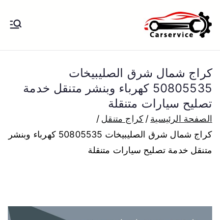
خطى
لى
بنشر متنقل
بنشر متنقل الكويت كهرباء وبنشر تبديل
لمحتوى
تواير تواير اطارات عجلات تصليح وصيانة
الكويت
سيارات امام المنزل تبديل بطاريات
كراج شمال شرق الصليبيخات
بارخص الاسعار
50805535 كهرباء وبنشر متنقل خدمة
تصليح سيارات متنقلة
الصفحة الرئيسية
كراج متنقل
كراج شمال شرق الصليبيخات 50805535 كهرباء وبنشر
متنقل خدمة تصليح سيارات متنقلة