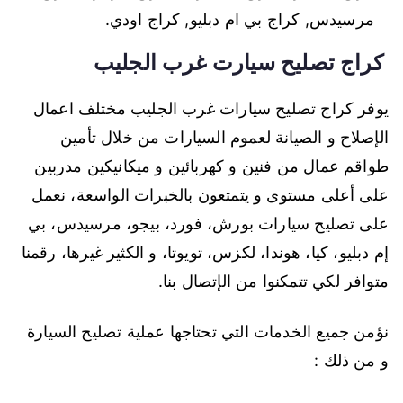
مرسيدس, كراج بي ام دبليو, كراج اودي.
كراج تصليح سيارت غرب الجليب
يوفر كراج تصليح سيارات غرب الجليب مختلف اعمال
الإصلاح و الصيانة لعموم السيارات من خلال تأمين
طواقم عمال من فنين و كهربائين و ميكانيكين مدربين
على أعلى مستوى و يتمتعون بالخبرات الواسعة، نعمل
على تصليح سيارات بورش، فورد، بيجو، مرسيدس، بي
إم دبليو، كيا، هوندا، لكزس، تويوتا، و الكثير غيرها، رقمنا
متوافر لكي تتمكنوا من الإتصال بنا.
نؤمن جميع الخدمات التي تحتاجها عملية تصليح السيارة
و من ذلك :