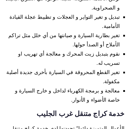
و الصحراوية.
تبديل و تغير التواير و العجلات و تظبيط عجلة القيادة
الأمامية.
تغير بطارية السيارة و صيانتها من أي خلل مثل تراكم
الأملاح أو الصدأ حولها.
نقوم بتبديل زيت المحرك و معالجة أي تهريب او
تسريب له.
تغير القطع المحروقة في السيارة بأخرى جديدة أصلية
مكفولة.
معالجة و برمجة الكهرباء لداخل و خارج السيارة و
خاصة الأضواء و الأنوار.
خدمة كراج متنقل غرب الجليب
الأعمال المتميزة دائما” تجودنها لدى خدمة كراج متنقل