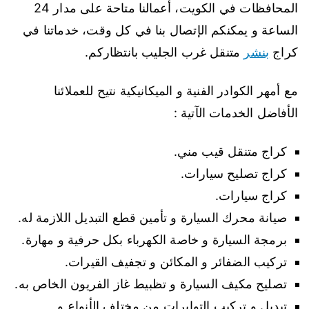
المحافظات في الكويت، أعمالنا متاحة على مدار 24
الساعة و يمكنكم الإتصال بنا في كل وقت، خدماتنا في
كراج
بنشر
متنقل غرب الجليب بانتظاركم.
مع أمهر الكوادر الفنية و الميكانيكية نتيح للعملائنا
الأفاضل الخدمات الآتية :
كراج متنقل قيب مني.
كراج تصليح سيارات.
كراج سيارات.
صيانة محرك السيارة و تأمين قطع التبديل اللازمة له.
برمجة السيارة و خاصة الكهرباء بكل حرفية و مهارة.
تركيب الضفائر و المكائن و تجفيف القيرات.
تصليح مكيف السيارة و تظبيط غاز الفريون الخاص به.
تبديل و تركيب التوايرات من مختلف الأنواع و