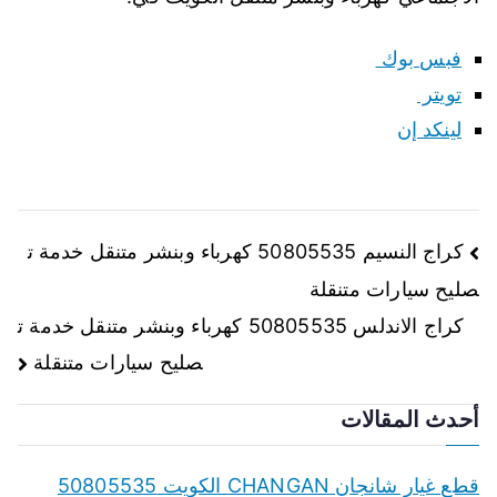
فبس بوك
تويتر
لينكد إن
تصفّح
كراج النسيم 50805535 كهرباء وبنشر متنقل خدمة ت
صليح سيارات متنقلة
المقالات
كراج الاندلس 50805535 كهرباء وبنشر متنقل خدمة ت
صليح سيارات متنقلة
أحدث المقالات
قطع غيار شانجان CHANGAN الكويت 50805535