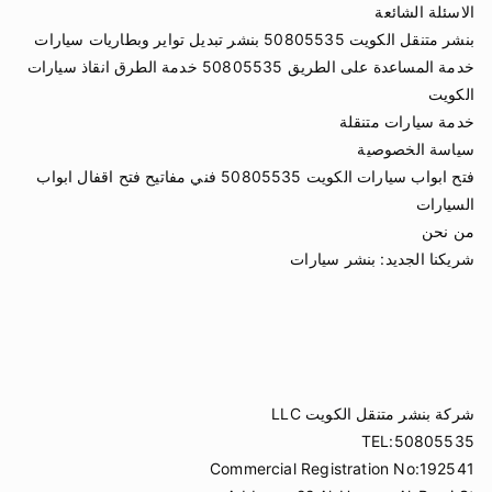
الاسئلة الشائعة
بنشر متنقل الكويت 50805535 بنشر تبديل تواير وبطاريات سيارات
خدمة المساعدة على الطريق 50805535 خدمة الطرق انقاذ سيارات
الكويت
خدمة سيارات متنقلة
سياسة الخصوصية
فتح ابواب سيارات الكويت 50805535 فني مفاتيح فتح اقفال ابواب
السيارات
من نحن
شريكنا الجديد:
بنشر سيارات
شركة بنشر متنقل الكويت LLC
TEL:50805535
Commercial Registration No:192541