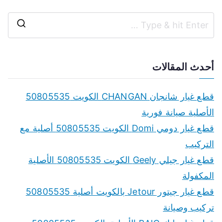
S
e
a
أحدث المقالات
r
c
قطع غيار شانجان CHANGAN الكويت 50805535
h
الأصلية صيانة فورية
f
قطع غيار دومي Domi الكويت 50805535 أصلية مع
o
التركيب
r
قطع غيار جيلي Geely الكويت 50805535 الأصلية
:
المكفولة
قطع غيار جيتور Jetour بالكويت أصلية 50805535
تركيب وصيانة