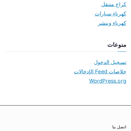
كراج متنقل
كهرباء سيارات
كهرباء وبنشر
منوعات
تسجيل الدخول
خلاصات Feed الإدخالات
WordPress.org
اتصل بنا