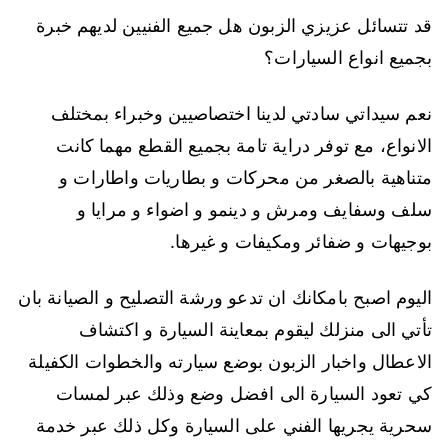
قد تتسائل عزيزي الزبون هل جميع الفنيين لديهم خبرة
بجميع انواع السيارات؟
نعم سيداتي سادتي لدينا اختصاصيين وخبراء بمختلف
الانواع، مع توفر دراية تامة بجميع القطع مهما كانت
متناهية بالصغر من محركات و بطاريات واطارات و
سلف وسفايف ومرش و دينمو و اضواء و مرايا و
بوجيهات و ضفائر ومكيفات و غيرها.
اليوم اصبح بامكانك ان تدعو ورشة التصليح و الصيانة بان
تأتي الى منزلك ليقوم بمعاينة السيارة و اكتشاف
الاعطال واخبار الزبون بوضع سيارته والخطوات الكفيلة
كي تعود السيارة الى افضل وضع وذلك عبر لمسات
سحرية يجريها الفني على السيارة وكل ذلك عبر خدمة