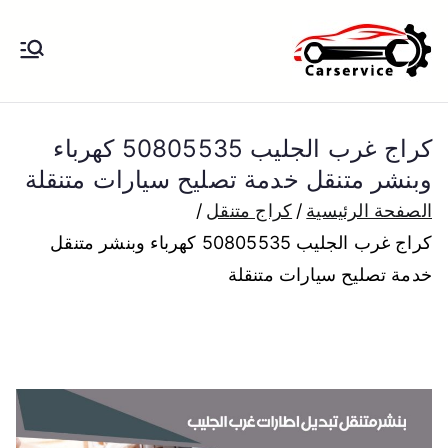
خطى
لى
بنشر متنقل
بنشر متنقل الكويت كهرباء وبنشر تبديل
لمحتوى
تواير تواير اطارات عجلات تصليح وصيانة
الكويت
سيارات امام المنزل تبديل بطاريات
كراج غرب الجليب 50805535 كهرباء
بارخص الاسعار
وبنشر متنقل خدمة تصليح سيارات متنقلة
الصفحة الرئيسية
كراج متنقل
كراج غرب الجليب 50805535 كهرباء وبنشر متنقل
خدمة تصليح سيارات متنقلة