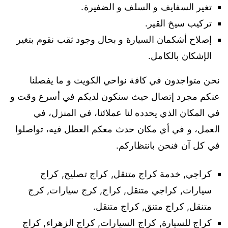
تغير السفايف و السلف و الضفيرة.
تركيب سيخ القير.
إصلاح أشكمان السيارة و بحال وجود ثقب نقوم بتغير
الإشكان بالكامل.
نحن متواجدون في كافة نواحي الكويت و ما يفصلنا
عنكم مجرد إتصال حيث سنكون لديكم في أسرع وقت و
في المكان الذي يحدده لنا عملائنا، في المنزل، في
العمل، و في أي مكان حدث معكم العطل فيه، تواصلوا
في كل آن فنحن بانتظاركم.
كراجي, خدمة كراج متنقل, كراج تصليح, كراج
سيارات, كراجي متنقل, كراج, كرج سيارات, كرج
متنقل, كراج متنق, كراج متنقل.
كراج للسيارة, كراج السيارات, كراج الزهراء, كراج