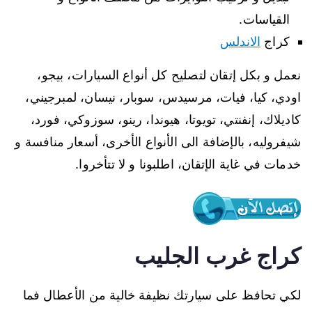
القياسات.
كراج
الاندلس
نعمل و بكل إتقان لتصليح كل أنواع السيارات، بيجو،
اودي، كيا، فيات، مرسيدس، سوبار، نيسان، لمبرجيني،
كاديلاك، إنفنتي، تويوتا، هيوندا، رينو، سوزوكي، فورد،
شيفروليه، بالإضافة الى الأنواع الأخرى، أسعار منافسة و
خدمات في غاية الإتقان، اطلبونا و لا تتأخروا.
كراج غرب الجليب
لكي تحافظ على سيارتك نظيفة خالية من الأعطال فما