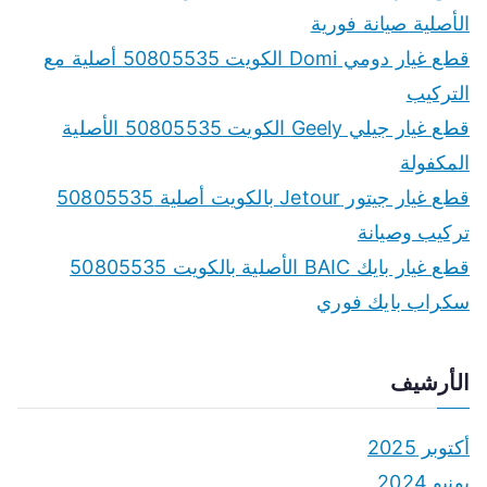
الأصلية صيانة فورية
قطع غيار دومي Domi الكويت 50805535 أصلية مع
التركيب
قطع غيار جيلي Geely الكويت 50805535 الأصلية
المكفولة
قطع غيار جيتور Jetour بالكويت أصلية 50805535
تركيب وصيانة
قطع غيار بايك BAIC الأصلية بالكويت 50805535
سكراب بايك فوري
الأرشيف
أكتوبر 2025
يونيو 2024