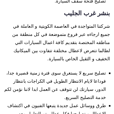
تصليح فتحة سقف السيارة.
بنشر غرب الجليب
شركتنا المتواجدة في العاصمة الكويتية و العاملة في
جميع ارجاءه عبر فروع متموضعة في كل منطقة من
مناطقه المختصة بتقديم كافة اعمال السيارات التي
لطالما تتعرض لاعطال مختلفة تتفاوت بين الميكانيك
الخفيف و الثقيل الخاص بالسيارة.
تصليح سريع لا يستغرق سوى فترة زمنية قصيرة جدا،
فوداعا لايام الانتظار الطويل في الكراجات بانتظار
الدور، سيارتك لن تتوقف عن العمل ابدا لاننا نؤمن لكم
خدمة التصليح السريع.
طرق ووسائل عمل جديدة يتبعها الفنيون في اكتشاف
الاعطال و تصليحها فكل عطل يتم التعامل معه