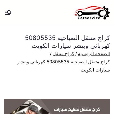
خطى
لى
بنشر متنقل
بنشر متنقل الكويت كهرباء وبنشر تبديل
لمحتوى
تواير تواير اطارات عجلات تصليح وصيانة
الكويت
سيارات امام المنزل تبديل بطاريات
كراج متنقل الصباحية 50805535
بارخص الاسعار
كهربائي وبنشر سيارات الكويت
الصفحة الرئيسية
كراج متنقل
كراج متنقل الصباحية 50805535 كهربائي وبنشر
سيارات الكويت