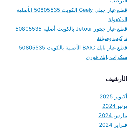
التركيب
r
قطع غيار جيلي Geely الكويت 50805535 الأصلية
:
المكفولة
قطع غيار جيتور Jetour بالكويت أصلية 50805535
تركيب وصيانة
قطع غيار بايك BAIC الأصلية بالكويت 50805535
سكراب بايك فوري
الأرشيف
أكتوبر 2025
يونيو 2024
مارس 2024
فبراير 2024