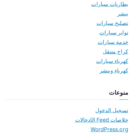
بطاريات سيارات
بنشر
تصليح سيارات
تواير سيارات
خدمة سيارات
كراج متنقل
كهرباء سيارات
كهرباء وبنشر
منوعات
تسجيل الدخول
خلاصات Feed الإدخالات
WordPress.org