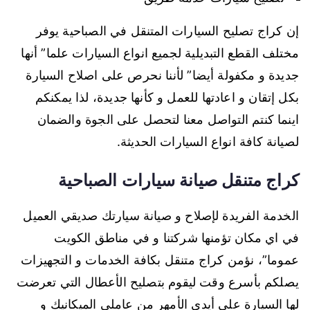
إن كراج تصليح السيارات المتنقل في الصباحية يوفر
مختلف القطع التبديلية لجميع انواع السيارات علما” أنها
جديدة و مكفولة أيضا” لأننا نحرص على اصلاح السيارة
بكل إتقان و اعادتها للعمل و كأنها جديدة، لذا يمكنكم
اينما كنتم التواصل معنا لتحصل على الجوة والضمان
لصيانة كافة انواع السيارات الحديثة.
كراج متنقل صيانة سيارات الصباحية
الخدمة الفريدة لإصلاح و صيانة سيارتك صديقي العميل
في اي مكان تؤمنها شركتنا و في مناطق الكويت
عموما”، نؤمن كراج متنقل بكافة الخدمات و التجهيزات
يصلكم بأسرع وقت ليقوم بتصليح الأعطال التي تعرضت
لها السيارة على أيدي الأمهر من عاملي الميكانيك و