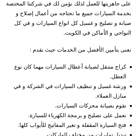
على جاهزيتها للعمل لذلك نؤمن لك في شركتنا المختصة
بخدمة السيارات جميع ما تحتاجه من أعمال إصلاح و
صيانة و تصليح و غسيل كل انواع السيارات و في كل
النواحي و الأماكن في الكويت.
نعنى بتأمين الأفضل من الخدمات حيث نقدم :
كراج متنقل لصيانة أعطال السيارات مهما كان نوع
العطل.
ورشة غسيل و تنظيف السيارات في الشركة و في
منازل العملاء.
نقوم بصيانة محركات السيارات.
نعمل على تصليح و برمجة الكهرباء للسيارة.
فتح السيارة المقفلة و تغير المفاتيح للأبواب كلها.
تبديل توايرات من مختلف الماركات.