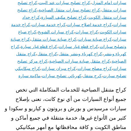
سيارات امام المنزل
،
كراج تصليح سيارات عند البيت
،
كراج تصليح
سيارات متنقل
،
كراج تصليح سيارات متنقل الصباحية
،
كراج تصليح
سيارات متنقل الكويت
،
كراج تصليح مكيف السيارة
،
كراج حداد
سيارات
،
كراج خدمة اصلاح سيارات
،
كراج خدمة سيارات
،
كراج خدمة
سيارات الكويت
،
كراج سيارات
،
كراج سيارات الشويخ
،
كراج صباغ
سيارات
،
كراج صيانة سيارات
،
كراج صيانة سيارات متنقل
،
كراج صيانة
وتصليح سيارات
،
كراج قطع غيار سيارات
،
كراج قطع غيار سيارة
،
كراج
كهرباء وبنشر
،
كراج كهرباء وبنشر متنقل
،
كراج متنقل
،
كراج متنقل
الصباحية
،
كراج متنقل صيانة سيارات الصباحية
،
كراج مركز تصليح
سيارات
،
كراج مصلح سيارات
،
كراج ميزان سيارات
،
كراج ميكانيكي
تصليح سيارت
،
كرج متنقل
،
كهربائي تصليح سيارات
،
ماكينة سيارة
كراج متنقل الصباحية للخدمات المتكاملة التي تخص
جميع أنواع السيارات من أي نوع كانت، نعنى بإصلاح
سيارات مرسيدس و بورش و بروتون و كياريو و سكودا و
كثير من الأنواع غيرها، خدمة متنقلة في جميع أماكن و
مناطق الكويت و كافة محافظاتها مع أمهر ميكانيكي