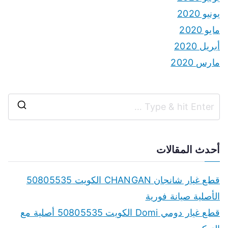
يونيو 2020
مايو 2020
أبريل 2020
مارس 2020
S
e
a
أحدث المقالات
r
c
قطع غيار شانجان CHANGAN الكويت 50805535
h
الأصلية صيانة فورية
f
قطع غيار دومي Domi الكويت 50805535 أصلية مع
o