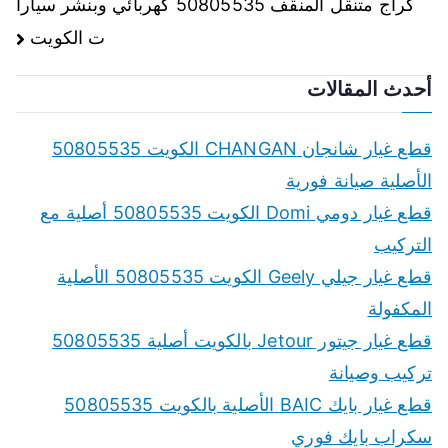
كراج متنقل المنقف 50805535 كهربائي وبنشر سيارا
ت الكويت
أحدث المقالات
قطع غيار شانجان CHANGAN الكويت 50805535
الأصلية صيانة فورية
قطع غيار دومي Domi الكويت 50805535 أصلية مع
التركيب
قطع غيار جيلي Geely الكويت 50805535 الأصلية
المكفولة
قطع غيار جيتور Jetour بالكويت أصلية 50805535
تركيب وصيانة
قطع غيار بايك BAIC الأصلية بالكويت 50805535
سكراب بايك فوري