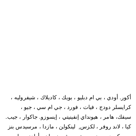
أكور. أودي ، بي ام دبليو ، بويك ، كاديلاك ، شيفروليه ،
كرايسلر
دودج ، فيات ، فورد ، جي ام سي ، جيو ،
سيفك، هامر ، هيونداي
إنفينيتي ، إيسوزو. جاكوار ، جيب.
كيا ، لاند روفر ، لكزس,
لينكولن ، مازدا ، مرسيدس بنز