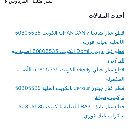
شر متنقل الفردوس
أحدث المقالات
قطع غيار شانجان CHANGAN الكويت 50805535
الأصلية صيانة فورية
قطع غيار دومي Domi الكويت 50805535 أصلية مع
التركيب
قطع غيار جيلي Geely الكويت 50805535 الأصلية
المكفولة
قطع غيار جيتور Jetour بالكويت أصلية 50805535
تركيب وصيانة
قطع غيار بايك BAIC الأصلية بالكويت 50805535
سكراب بايك فوري