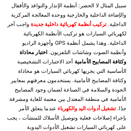
سبيل المثال لا الحصر: أنظمة الإنذار والنوافذ والأقفال
والإضاءة الداخلية والخارجية ووحدة المعالجة المركزية
الداخلية.
تركيب أنظمة كهربائية داخلية جديدة
واجب آخر
لكهربائي السيارات هو تركيب الأنظمة الكهربائية
الداخلية. وهذا يشمل أنظمة GPS وأجهزة الراديو
وأنظمة الصوت وشاشات التلفزيون.
اختبار محاذاة
وكثافة المصابيح الأمامية
أحد الاختبارات التشخيصية
الأساسية التي يجريها كهربائي السيارات هو محاذاة
وكثافة المصابيح الأمامية. يستخدمون معرفتهم بمعايير
الجودة والسلامة في الصناعة لضمان وجود المصابيح
الأمامية في منطقة المعتدل بين معتمة للغاية ومشرقة
جدًا.
تشغيل أدوات اليد والكهرباء
عندما يتعلق الأمر
بإجراء إصلاحات فعلية وتوصيل الأسلاك للمنشآت ، يجب
على كهربائي السيارات تشغيل الأدوات اليدوية