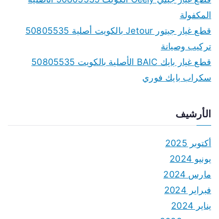
:
المكفولة
قطع غيار جيتور Jetour بالكويت أصلية 50805535
تركيب وصيانة
قطع غيار بايك BAIC الأصلية بالكويت 50805535
سكراب بايك فوري
الأرشيف
أكتوبر 2025
يونيو 2024
مارس 2024
فبراير 2024
يناير 2024