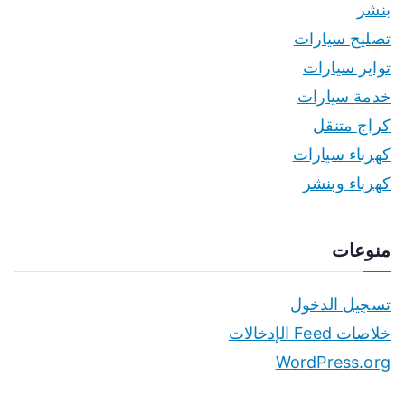
بنشر
تصليح سيارات
تواير سيارات
خدمة سيارات
كراج متنقل
كهرباء سيارات
كهرباء وبنشر
منوعات
تسجيل الدخول
خلاصات Feed الإدخالات
WordPress.org