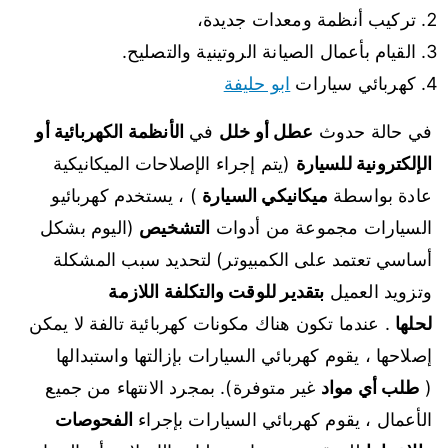
تركيب أنظمة ومعدات جديدة،
القيام بأعمال الصيانة الروتينية والتصليح.
كهربائي سيارات
ابو حليفة
في حالة حدوث
عطل أو خلل
في
الأنظمة الكهربائية أو
الإلكترونية للسيارة
(يتم إجراء الإصلاحات الميكانيكية
عادة بواسطة
ميكانيكي السيارة
) ، يستخدم كهربائيو
السيارات مجموعة من أدوات
التشخيص
(اليوم بشكل
أساسي تعتمد على الكمبيوتر) لتحديد سبب المشكلة
وتزويد العميل
بتقدير للوقت والتكلفة اللازمة
لحلها
. عندما تكون هناك مكونات كهربائية تالفة لا يمكن
إصلاحها ، يقوم كهربائي السيارات بإزالتها واستبدالها
(
طلب أي مواد
غير متوفرة). بمجرد الانتهاء من جميع
الأعمال ، يقوم كهربائي السيارات بإجراء
الفحوصات