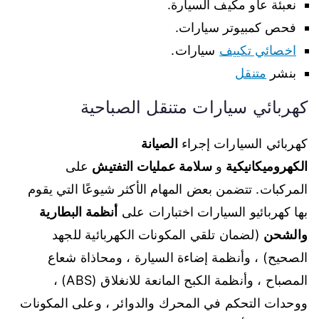
نعبئة عاو مكيف السيارة.
فحص كمبيوتر سيارات.
اخصائي تكييف
سيارات.
بنشر
متنقل
كهربائي سيارات متنقل الصباحية
كهربائي السيارات إجراء
الصيانة
الكهروميكانيكية
و
سلامة عمليات التفتيش
على
المركبات. تتضمن بعض المهام الأكثر شيوعًا التي يقوم
بها كهربائيو السيارات اختبارات على
أنظمة البطارية
والشحن
(لضمان تلقي المكونات الكهربائية للجهد
الصحيح) ، وأنظمة إضاءة السيارة ، ومحاذاة شعاع
المصباح ، وأنظمة الكبح المانعة للانغلاق (ABS) ،
ووحدات التحكم في المحرك والدوائر ، وعلى المكونات