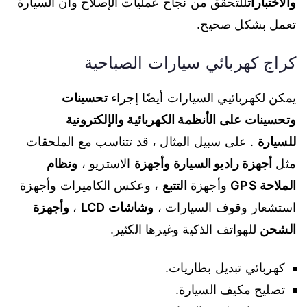
والاختبارات
للتحقق من نجاح عمليات الإصلاح وأن السيارة
تعمل بشكل صحيح.
كراج كهربائي سيارات الصباحية
يمكن لكهربائيي السيارات أيضًا إجراء
تحسينات
وتحسينات على الأنظمة الكهربائية والإلكترونية
للسيارة
. على سبيل المثال ، قد تتناسب مع الملحقات
مثل
أجهزة راديو السيارة وأجهزة
الاستريو ،
ونظام
الملاحة GPS
وأجهزة
التتبع
، وعكس الكاميرات وأجهزة
استشعار وقوف السيارات ،
وشاشات LCD
،
وأجهزة
الشحن
للهواتف الذكية وغيرها الكثير.
كهربائي تبديل بطاريات.
تصليح مكيف السيارة.