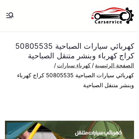
خطى
لى
بنشر متنقل
بنشر متنقل الكويت كهرباء وبنشر تبديل
لمحتوى
تواير تواير اطارات عجلات تصليح وصيانة
الكويت
سيارات امام المنزل تبديل بطاريات
كهربائي سيارات الصباحية 50805535
بارخص الاسعار
كراج كهرباء وبنشر متنقل الصباحية
الصفحة الرئيسية
كهرباء سيارات
كهربائي سيارات الصباحية 50805535 كراج كهرباء
وبنشر متنقل الصباحية