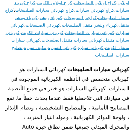
اونلاين
،
كراج اونلاين الصليبيخات
،
كراج اونلاين الكويت
،
كراج كهرباء
سيارات
،
كراج كهربائي سيارات
،
كراج كهربائي سيارات الصليبيخات
،
كراج
متنقل الصليبيخات
،
كراجي الصليبيخات
،
كهرباء وبنشر
،
كهرباء وبنشر
متنقل
،
كهرباء وبنشر متنقل الصليبيخات
،
كهربائي الصليبيخات
،
كهربائي
سيارات
،
كهربائي سيارات الصليبيخات
،
كهربائي سيارات الكويت
،
كهربائي
سيارات متنقل
،
كهربائي سيارات متنقل الصليبيخات
،
كهربائي سيارات
متنقل الكويت
،
كهربائي سيارة
،
كهربائي للسيارة
،
مكيف سيارة
،
نصليح
سيارات الصليبيخات
كهربائي سيارات الصليبيخات
كهربائي السيارات هو
كهربائي متخصص في الأنظمة الكهربائية الموجودة في
السيارات. كهربائي السيارات هو خبير في جميع الأنظمة
في سيارتك التي تلاحظها فقط عندما يحدث خطأ ما. تقع
المصابيح الأمامية ، والمصابيح التشخيصية ، ونظام الإنذار
، ولوحة الدوائر الكهربائية ، ومولد التيار المتردد ،
والمحرك المبدئي جميعها ضمن نطاق خبرة Auto