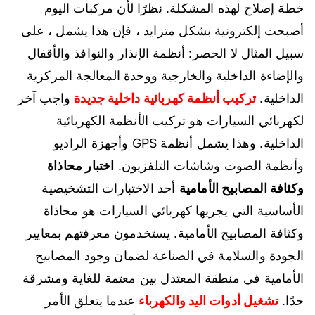
خطة إصلاح لهذه المشكلة. نظرًا لأن مركبات اليوم
أصبحت إلكترونية بشكل متزايد ، فإن هذا يشمل ، على
سبيل المثال لا الحصر: أنظمة الإنذار والنوافذ والأقفال
والإضاءة الداخلية والخارجية ووحدة المعالجة المركزية
الداخلية.
تركيب أنظمة كهربائية داخلية جديدة
واجب آخر
لكهربائي السيارات هو تركيب الأنظمة الكهربائية
الداخلية. وهذا يشمل أنظمة GPS وأجهزة الراديو
وأنظمة الصوت وشاشات التلفزيون.
اختبار محاذاة
وكثافة المصابيح الأمامية
أحد الاختبارات التشخيصية
الأساسية التي يجريها كهربائي السيارات هو محاذاة
وكثافة المصابيح الأمامية. يستخدمون معرفتهم بمعايير
الجودة والسلامة في الصناعة لضمان وجود المصابيح
الأمامية في منطقة المعتدل بين معتمة للغاية ومشرقة
جدًا.
تشغيل أدوات اليد والكهرباء
عندما يتعلق الأمر