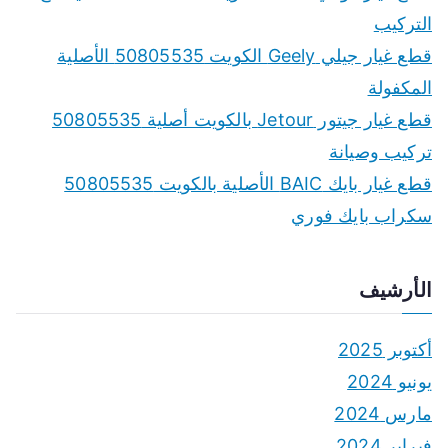
o
التركيب
r
قطع غيار جيلي Geely الكويت 50805535 الأصلية
:
المكفولة
قطع غيار جيتور Jetour بالكويت أصلية 50805535
تركيب وصيانة
قطع غيار بايك BAIC الأصلية بالكويت 50805535
سكراب بايك فوري
الأرشيف
أكتوبر 2025
يونيو 2024
مارس 2024
فبراير 2024