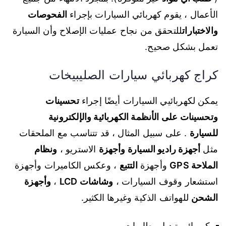
الأعمال ، يقوم كهربائي السيارات بإجراء
الفحوصات
والاختبارات
للتحقق من نجاح عمليات الإصلاح وأن السيارة
تعمل بشكل صحيح.
كراج كهربائي سيارات الصليبيخات
يمكن لكهربائيي السيارات أيضًا إجراء
تحسينات
وتحسينات على الأنظمة الكهربائية والإلكترونية
للسيارة
. على سبيل المثال ، قد تتناسب مع الملحقات
مثل
أجهزة راديو السيارة وأجهزة
الاستريو ،
ونظام
الملاحة GPS
وأجهزة
التتبع
، وعكس الكاميرات وأجهزة
استشعار وقوف السيارات ،
وشاشات LCD
،
وأجهزة
الشحن
للهواتف الذكية وغيرها الكثير.
كهربائي تبديل بطاريات.