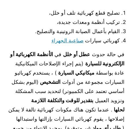
تصليح قطع كهربائية تلف أو خلل،
تركيب أنظمة ومعدات جديدة،
القيام بأعمال الصيانة الروتينية والتصليح.
كهربائي سيارات
صناعية الجهراء
في حالة حدوث
عطل أو خلل
في
الأنظمة الكهربائية أو
الإلكترونية للسيارة
(يتم إجراء الإصلاحات الميكانيكية
عادة بواسطة
ميكانيكي السيارة
) ، يستخدم كهربائيو
السيارات مجموعة من أدوات
التشخيص
(اليوم بشكل
أساسي تعتمد على الكمبيوتر) لتحديد سبب المشكلة
وتزويد العميل
بتقدير للوقت والتكلفة اللازمة
لحلها
. عندما تكون هناك مكونات كهربائية تالفة لا يمكن
إصلاحها ، يقوم كهربائي السيارات بإزالتها واستبدالها
(
طلب أي مواد
غير متوفرة). بمجرد الانتهاء من جميع