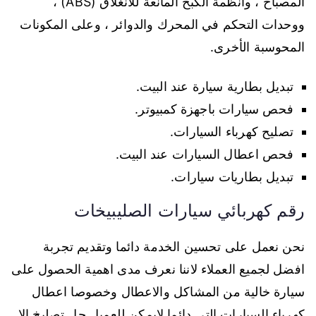
المصباح ، وأنظمة الكبح المانعة للانغلاق (ABS) ،
ووحدات التحكم في المحرك والدوائر ، وعلى المكونات
المحوسبة الأخرى.
تبديل بطارية سيارة عند البيت.
فحص سيارات باجهزة كمبيوتر.
تصليح كهرباء السيارات.
فحص اعطال السيارات عند البيت.
تبديل بطاريات سيارات.
رقم كهربائي سيارات الصليبيخات
نحن نعمل على تحسين الخدمة دائما وتقديم تجربة
افضل لجميع العملاء لاننا نعرف مدى اهمية الحصول على
سيارة خالية من المشاكل والاعطال وخصوصا اعطال
كهرباء السيارات التي دائما لايمكن للعميل حل تصليخ الا