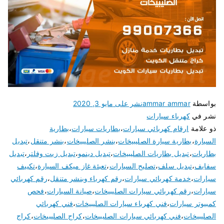
بواسطة
ammar ammar
نشر على
مايو 3, 2020
نشر في
كهرباء سيارات
ذو علامة
ارقام كهربائي سيارات
،
بطاريات سيارات
،
بطارية
السيارة
،
بطارية سيارة الصليبيخات
،
بنشر الصليبيخات
،
بنشر متنقل
،
تبديل
بطاريات
،
تبديل بطاريات الصليبيخات
،
تبديل دينمو
،
تبديل زيت وفلتر
،
تبديل
سفايف
،
تبديل سلف
،
تصليح السيارات
،
تعبئة غاز ميكف السيارة
،
تكييف
سيارات
،
خدمة كهربائي سيارات
،
رقم كهرباء وبنشر متنقل
،
رقم كهربائي
سيارات
،
رقم كهربائي سيارات الصليبيخات
،
صيانة السيارات
،
فحص
كمبيوتر سيارات
،
فني كهرباء سيارات الصليبيخات
،
فني كهربائي
الصليبيخات
،
فني كهربائي سيارات الصليبيخات
،
كراج الصليبيخات
،
كراج