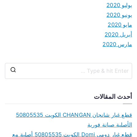
يوليو 2020
يونيو 2020
مايو 2020
أبريل 2020
مارس 2020
S
e
a
أحدث المقالات
r
c
قطع غيار شانجان CHANGAN الكويت 50805535
h
الأصلية صيانة فورية
f
قطع غيار دومي Domi الكويت 50805535 أصلية مع