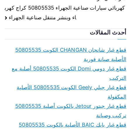
المقالات
كهربائي سيارات صناعية الجهراء 50805535 كراج كهرب
اء وبنشر متنقل صناعية الجهراء
أحدث المقالات
قطع غيار شانجان CHANGAN الكويت 50805535
الأصلية صيانة فورية
قطع غيار دومي Domi الكويت 50805535 أصلية مع
التركيب
قطع غيار جيلي Geely الكويت 50805535 الأصلية
المكفولة
قطع غيار جيتور Jetour بالكويت أصلية 50805535
تركيب وصيانة
قطع غيار بايك BAIC الأصلية بالكويت 50805535