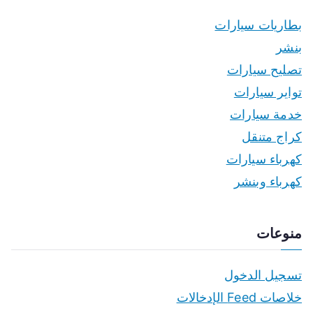
بطاريات سيارات
بنشر
تصليح سيارات
تواير سيارات
خدمة سيارات
كراج متنقل
كهرباء سيارات
كهرباء وبنشر
منوعات
تسجيل الدخول
خلاصات Feed الإدخالات