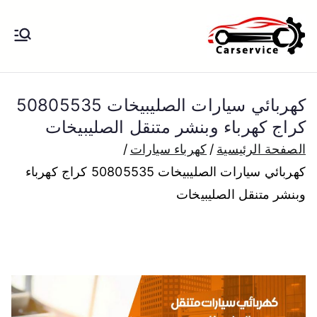
خطى
لى
بنشر متنقل
بنشر متنقل الكويت كهرباء وبنشر تبديل
لمحتوى
تواير تواير اطارات عجلات تصليح وصيانة
الكويت
سيارات امام المنزل تبديل بطاريات
كهربائي سيارات الصليبيخات 50805535
بارخص الاسعار
كراج كهرباء وبنشر متنقل الصليبيخات
الصفحة الرئيسية
كهرباء سيارات
كهربائي سيارات الصليبيخات 50805535 كراج كهرباء
وبنشر متنقل الصليبيخات