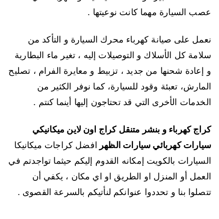
عصب السيارة مهما كانت نوعيتها .
نعمل على صيانة كهرباء محرك السيارة و التأكد من
سلامة كل الأسلاك و التوصيلات إليه ، تغير ماء البطارية
و إعادة شحنها من جديد ، تزبيط و معايرة الفرام ، تصليح
المارش، تعبئة وقود للسيارة، كما نوفر الكثير من
الخدمات الأخرى التي قد تحتاجون إليها أينما كنتم .
كراج كهرباء و بنشر متنقل كراج اون لاين ميكانيكي
سيارات كهربائي سيارات الظهر
افضل كراجات ميكانيكا
السيارات بالكويت إمكانه القدوم إليكم حيثما تواجدتم في
العمل أو المنزل او الطريق او اي مكان ، يكفي أن
تتصلوا بنا و تحددوا عنوانكم لنأتيكم بالسرعة القصوى .