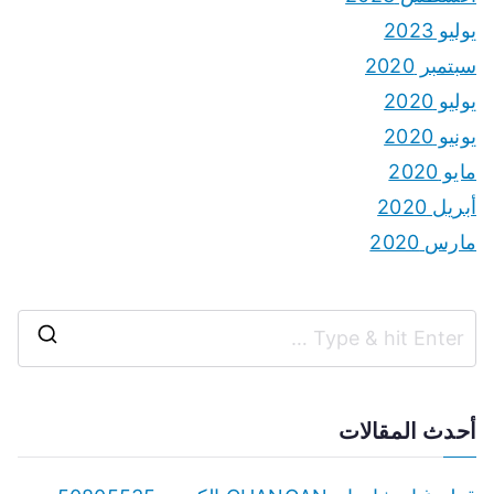
سبتمبر 2020
يوليو 2020
يونيو 2020
مايو 2020
أبريل 2020
مارس 2020
S
e
a
أحدث المقالات
r
c
قطع غيار شانجان CHANGAN الكويت 50805535
h