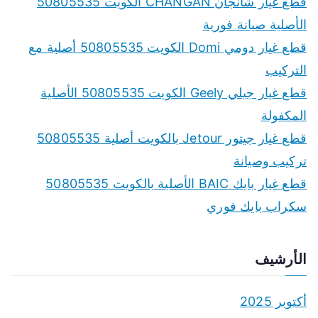
الأصلية صيانة فورية
f
قطع غيار دومي Domi الكويت 50805535 أصلية مع
o
التركيب
r
قطع غيار جيلي Geely الكويت 50805535 الأصلية
:
المكفولة
قطع غيار جيتور Jetour بالكويت أصلية 50805535
تركيب وصيانة
قطع غيار بايك BAIC الأصلية بالكويت 50805535
سكراب بايك فوري
الأرشيف
أكتوبر 2025
يونيو 2024