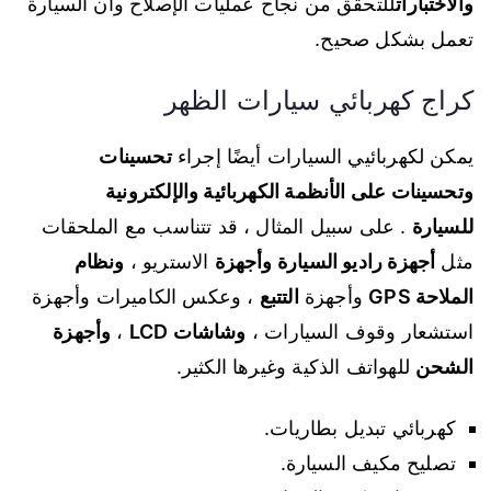
والاختبارات
للتحقق من نجاح عمليات الإصلاح وأن السيارة
تعمل بشكل صحيح.
كراج كهربائي سيارات الظهر
يمكن لكهربائيي السيارات أيضًا إجراء
تحسينات
وتحسينات على الأنظمة الكهربائية والإلكترونية
للسيارة
. على سبيل المثال ، قد تتناسب مع الملحقات
مثل
أجهزة راديو السيارة وأجهزة
الاستريو ،
ونظام
الملاحة GPS
وأجهزة
التتبع
، وعكس الكاميرات وأجهزة
استشعار وقوف السيارات ،
وشاشات LCD
،
وأجهزة
الشحن
للهواتف الذكية وغيرها الكثير.
كهربائي تبديل بطاريات.
تصليح مكيف السيارة.