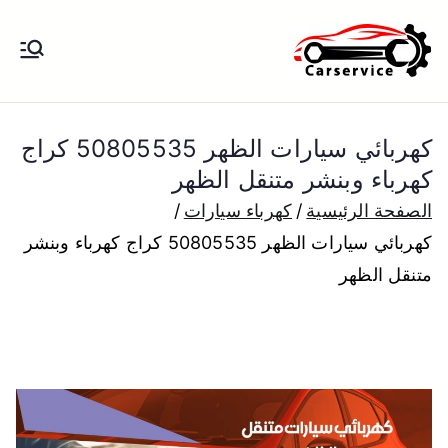
خطى
لى
بنشر متنقل
بنشر متنقل الكويت كهرباء وبنشر تبديل
لمحتوى
تواير تواير اطارات عجلات تصليح وصيانة
الكويت
سيارات امام المنزل تبديل بطاريات
كهربائي سيارات الظهر 50805535 كراج
بارخص الاسعار
كهرباء وبنشر متنقل الظهر
الصفحة الرئيسية
كهرباء سيارات
كهربائي سيارات الظهر 50805535 كراج كهرباء وبنشر
متنقل الظهر