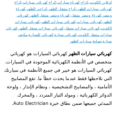
اونلاين الكويت
،
كراج كهرباء سيارات
،
كراج كهربائي سيارات
،
كراج
كهربائي سيارات الظهر
،
كراج متنقل الظهر
،
كراجي الظهر
،
كهرباء
وبنشر
،
كهرباء وبنشر متنقل
،
كهرباء وبنشر متنقل الظهر
،
كهربائي
الظهر
،
كهربائي سيارات
،
كهربائي سيارات الظهر
،
كهربائي سيارات
الكويت
،
كهربائي سيارات متنقل
،
كهربائي سيارات متنقل الظهر
،
كهربائي
سيارات متنقل الكويت
،
كهربائي سيارة
،
كهربائي للسيارة
،
مكيف
سيارة
،
نصليح سيارات الظهر
كهربائي سيارات الظهر
كهربائي السيارات هو كهربائي
متخصص في الأنظمة الكهربائية الموجودة في السيارات.
كهربائي السيارات هو خبير في جميع الأنظمة في سيارتك
التي تلاحظها فقط عندما يحدث خطأ ما. تقع المصابيح
الأمامية ، والمصابيح التشخيصية ، ونظام الإنذار ، ولوحة
الدوائر الكهربائية ، ومولد التيار المتردد ، والمحرك
المبدئي جميعها ضمن نطاق خبرة Auto Electrician.