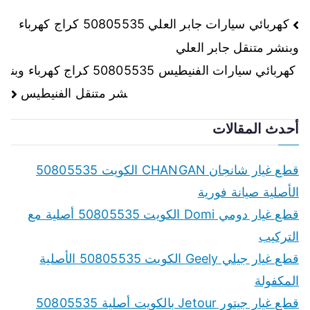
تصفّح
كهربائي سيارات جابر العلي 50805535 كراج كهرباء
وبنشر متنقل جابر العلي
المقالات
كهربائي سيارات الفنيطيس 50805535 كراج كهرباء وبن
شر متنقل الفنيطيس
أحدث المقالات
قطع غيار شانجان CHANGAN الكويت 50805535
الأصلية صيانة فورية
قطع غيار دومي Domi الكويت 50805535 أصلية مع
التركيب
قطع غيار جيلي Geely الكويت 50805535 الأصلية
المكفولة
قطع غيار جيتور Jetour بالكويت أصلية 50805535
تركيب وصيانة