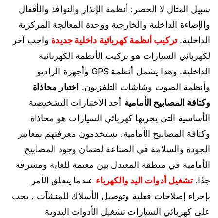
سبيل المثال لا الحصر: أنظمة الإنذار والنوافذ والأقفال
والإضاءة الداخلية والخارجية ووحدة المعالجة المركزية
الداخلية.
تركيب أنظمة كهربائية داخلية جديدة
واجب آخر
لكهربائي السيارات هو تركيب الأنظمة الكهربائية
الداخلية. وهذا يشمل أنظمة GPS وأجهزة الراديو
وأنظمة الصوت وشاشات التلفزيون.
اختبار محاذاة
وكثافة المصابيح الأمامية
أحد الاختبارات التشخيصية
الأساسية التي يجريها كهربائي السيارات هو محاذاة
وكثافة المصابيح الأمامية. يستخدمون معرفتهم بمعايير
الجودة والسلامة في الصناعة لضمان وجود المصابيح
الأمامية في منطقة المعتدل بين معتمة للغاية ومشرقة
جدًا.
تشغيل أدوات اليد والكهرباء
عندما يتعلق الأمر
بإجراء إصلاحات فعلية وتوصيل الأسلاك للمنشآت ، يجب
على كهربائي السيارات تشغيل الأدوات اليدوية