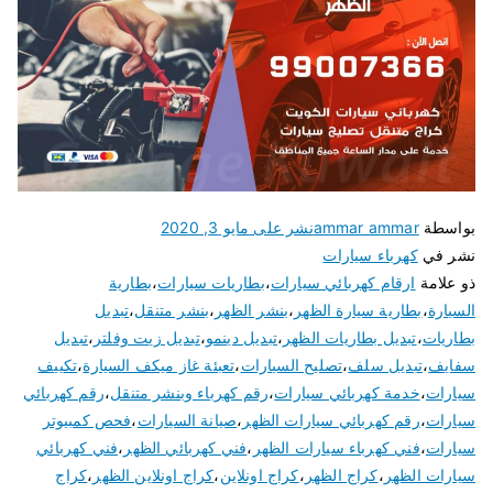
بواسطة
ammar ammar
نشر على
مايو 3, 2020
نشر في
كهرباء سيارات
ذو علامة
ارقام كهربائي سيارات
،
بطاريات سيارات
،
بطارية
السيارة
،
بطارية سيارة الظهر
،
بنشر الظهر
،
بنشر متنقل
،
تبديل
بطاريات
،
تبديل بطاريات الظهر
،
تبديل دينمو
،
تبديل زيت وفلتر
،
تبديل
سفايف
،
تبديل سلف
،
تصليح السيارات
،
تعبئة غاز ميكف السيارة
،
تكييف
سيارات
،
خدمة كهربائي سيارات
،
رقم كهرباء وبنشر متنقل
،
رقم كهربائي
سيارات
،
رقم كهربائي سيارات الظهر
،
صيانة السيارات
،
فحص كمبيوتر
سيارات
،
فني كهرباء سيارات الظهر
،
فني كهربائي الظهر
،
فني كهربائي
سيارات الظهر
،
كراج الظهر
،
كراج اونلاين
،
كراج اونلاين الظهر
،
كراج