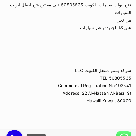
فتح ابواب سيارات الكويت 50805535 فني مفاتيح فتح اقفال ابواب
السيارات
من نحن
شريكنا الجديد:
بنشر سيارات
شركة بنشر متنقل الكويت LLC
TEL:50805535
Commercial Registration No:192541
Address: 22 Al-Hassan Al-Basri St
Hawalli Kuwait 30000