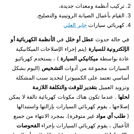
تركيب أنظمة ومعدات جديدة،
القيام بأعمال الصيانة الروتينية والتصليح.
كهربائي سيارات
جابر العلي
في حالة حدوث
عطل أو خلل
في
الأنظمة الكهربائية أو
الإلكترونية للسيارة
(يتم إجراء الإصلاحات الميكانيكية
عادة بواسطة
ميكانيكي السيارة
) ، يستخدم كهربائيو
السيارات مجموعة من أدوات
التشخيص
(اليوم بشكل
أساسي تعتمد على الكمبيوتر) لتحديد سبب المشكلة
وتزويد العميل
بتقدير للوقت والتكلفة اللازمة
لحلها
. عندما تكون هناك مكونات كهربائية تالفة لا يمكن
إصلاحها ، يقوم كهربائي السيارات بإزالتها واستبدالها
(
طلب أي مواد
غير متوفرة). بمجرد الانتهاء من جميع
الأعمال ، يقوم كهربائي السيارات بإجراء
الفحوصات