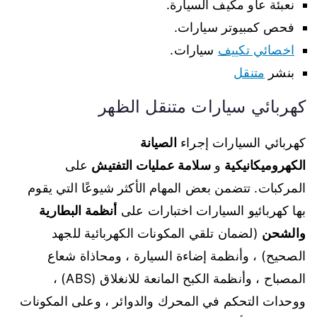
نعبئة عاو مكيف السيارة.
فحص كمبيوتر سيارات.
اخصائي تكييف
سيارات.
بنشر
متنقل
كهربائي سيارات متنقل الظهر
كهربائي السيارات إجراء
الصيانة
الكهروميكانيكية
و
سلامة عمليات التفتيش
على
المركبات. تتضمن بعض المهام الأكثر شيوعًا التي يقوم
بها كهربائيو السيارات اختبارات على
أنظمة البطارية
والشحن
(لضمان تلقي المكونات الكهربائية للجهد
الصحيح) ، وأنظمة إضاءة السيارة ، ومحاذاة شعاع
المصباح ، وأنظمة الكبح المانعة للانغلاق (ABS) ،
ووحدات التحكم في المحرك والدوائر ، وعلى المكونات