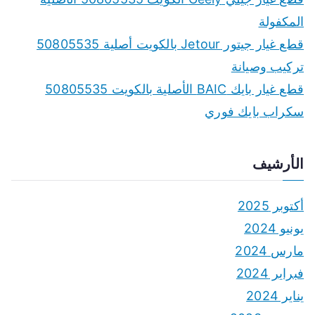
:
المكفولة
قطع غيار جيتور Jetour بالكويت أصلية 50805535
تركيب وصيانة
قطع غيار بايك BAIC الأصلية بالكويت 50805535
سكراب بايك فوري
الأرشيف
أكتوبر 2025
يونيو 2024
مارس 2024
فبراير 2024
يناير 2024