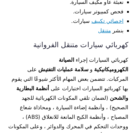
نعبئة عاو مكيف السيارة.
فحص كمبيوتر سيارات.
اخصائي تكييف
سيارات.
بنشر
متنقل
كهربائي سيارات متنقل الفروانية
كهربائي السيارات إجراء
الصيانة
الكهروميكانيكية
و
سلامة عمليات التفتيش
على
المركبات. تتضمن بعض المهام الأكثر شيوعًا التي يقوم
بها كهربائيو السيارات اختبارات على
أنظمة البطارية
والشحن
(لضمان تلقي المكونات الكهربائية للجهد
الصحيح) ، وأنظمة إضاءة السيارة ، ومحاذاة شعاع
المصباح ، وأنظمة الكبح المانعة للانغلاق (ABS) ،
ووحدات التحكم في المحرك والدوائر ، وعلى المكونات