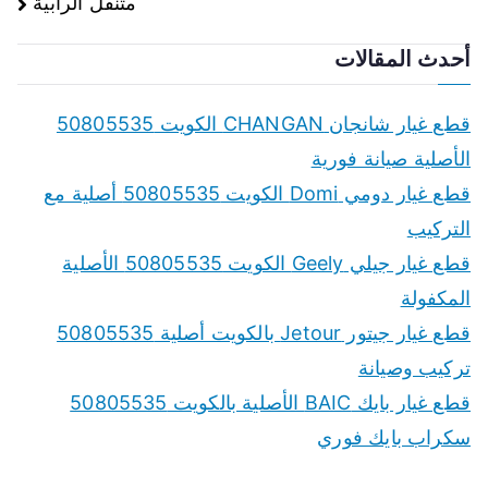
متنقل الرابية
أحدث المقالات
قطع غيار شانجان CHANGAN الكويت 50805535
الأصلية صيانة فورية
قطع غيار دومي Domi الكويت 50805535 أصلية مع
التركيب
قطع غيار جيلي Geely الكويت 50805535 الأصلية
المكفولة
قطع غيار جيتور Jetour بالكويت أصلية 50805535
تركيب وصيانة
قطع غيار بايك BAIC الأصلية بالكويت 50805535
سكراب بايك فوري