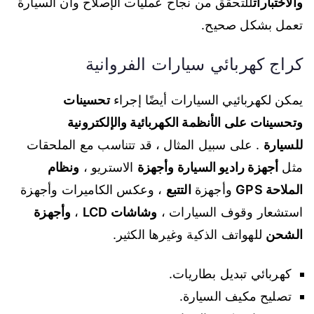
والاختبارات
للتحقق من نجاح عمليات الإصلاح وأن السيارة
تعمل بشكل صحيح.
كراج كهربائي سيارات الفروانية
يمكن لكهربائيي السيارات أيضًا إجراء
تحسينات
وتحسينات على الأنظمة الكهربائية والإلكترونية
للسيارة
. على سبيل المثال ، قد تتناسب مع الملحقات
مثل
أجهزة راديو السيارة وأجهزة
الاستريو ،
ونظام
الملاحة GPS
وأجهزة
التتبع
، وعكس الكاميرات وأجهزة
استشعار وقوف السيارات ،
وشاشات LCD
،
وأجهزة
الشحن
للهواتف الذكية وغيرها الكثير.
كهربائي تبديل بطاريات.
تصليح مكيف السيارة.