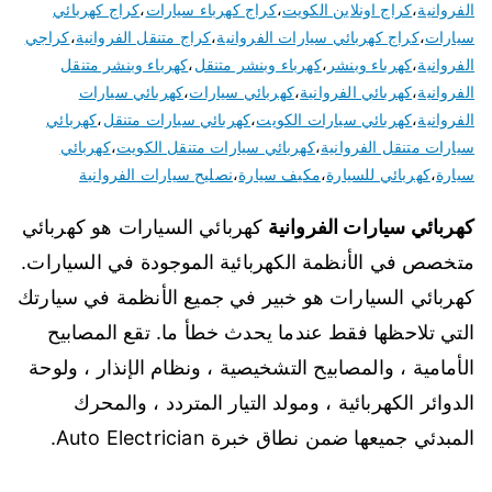
الفروانية
،
كراج اونلاين الكويت
،
كراج كهرباء سيارات
،
كراج كهربائي
سيارات
،
كراج كهربائي سيارات الفروانية
،
كراج متنقل الفروانية
،
كراجي
الفروانية
،
كهرباء وبنشر
،
كهرباء وبنشر متنقل
،
كهرباء وبنشر متنقل
الفروانية
،
كهربائي الفروانية
،
كهربائي سيارات
،
كهربائي سيارات
الفروانية
،
كهربائي سيارات الكويت
،
كهربائي سيارات متنقل
،
كهربائي
سيارات متنقل الفروانية
،
كهربائي سيارات متنقل الكويت
،
كهربائي
سيارة
،
كهربائي للسيارة
،
مكيف سيارة
،
نصليح سيارات الفروانية
كهربائي سيارات الفروانية
كهربائي السيارات هو كهربائي
متخصص في الأنظمة الكهربائية الموجودة في السيارات.
كهربائي السيارات هو خبير في جميع الأنظمة في سيارتك
التي تلاحظها فقط عندما يحدث خطأ ما. تقع المصابيح
الأمامية ، والمصابيح التشخيصية ، ونظام الإنذار ، ولوحة
الدوائر الكهربائية ، ومولد التيار المتردد ، والمحرك
المبدئي جميعها ضمن نطاق خبرة Auto Electrician.