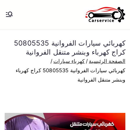
خطى
لى
بنشر متنقل
بنشر متنقل الكويت كهرباء وبنشر تبديل
لمحتوى
تواير تواير اطارات عجلات تصليح وصيانة
الكويت
سيارات امام المنزل تبديل بطاريات
كهربائي سيارات الفروانية 50805535
بارخص الاسعار
كراج كهرباء وبنشر متنقل الفروانية
الصفحة الرئيسية
كهرباء سيارات
كهربائي سيارات الفروانية 50805535 كراج كهرباء
وبنشر متنقل الفروانية