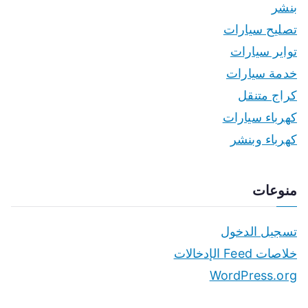
بنشر
تصليح سيارات
تواير سيارات
خدمة سيارات
كراج متنقل
كهرباء سيارات
كهرباء وبنشر
منوعات
تسجيل الدخول
خلاصات Feed الإدخالات
WordPress.org