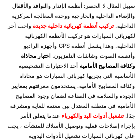
سبيل المثال لا الحصر: أنظمة الإنذار والنوافذ والأقفال
والإضاءة الداخلية والخارجية ووحدة المعالجة المركزية
الداخلية.
تركيب أنظمة كهربائية داخلية جديدة
واجب آخر
لكهربائي السيارات هو تركيب الأنظمة الكهربائية
الداخلية. وهذا يشمل أنظمة GPS وأجهزة الراديو
وأنظمة الصوت وشاشات التلفزيون.
اختبار محاذاة
وكثافة المصابيح الأمامية
أحد الاختبارات التشخيصية
الأساسية التي يجريها كهربائي السيارات هو محاذاة
وكثافة المصابيح الأمامية. يستخدمون معرفتهم بمعايير
الجودة والسلامة في الصناعة لضمان وجود المصابيح
الأمامية في منطقة المعتدل بين معتمة للغاية ومشرقة
جدًا.
تشغيل أدوات اليد والكهرباء
عندما يتعلق الأمر
بإجراء إصلاحات فعلية وتوصيل الأسلاك للمنشآت ، يجب
على كهربائي السيارات تشغيل الأدوات اليدوية