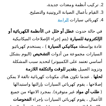
تركيب أنظمة ومعدات جديدة،
القيام بأعمال الصيانة الروتينية والتصليح.
كهربائي سيارات
الرابية
في حالة حدوث
عطل أو خلل
في
الأنظمة الكهربائية أو
الإلكترونية للسيارة
(يتم إجراء الإصلاحات الميكانيكية
عادة بواسطة
ميكانيكي السيارة
) ، يستخدم كهربائيو
السيارات مجموعة من أدوات
التشخيص
(اليوم بشكل
أساسي تعتمد على الكمبيوتر) لتحديد سبب المشكلة
وتزويد العميل
بتقدير للوقت والتكلفة اللازمة
لحلها
. عندما تكون هناك مكونات كهربائية تالفة لا يمكن
إصلاحها ، يقوم كهربائي السيارات بإزالتها واستبدالها
(
طلب أي مواد
غير متوفرة). بمجرد الانتهاء من جميع
الأعمال ، يقوم كهربائي السيارات بإجراء
الفحوصات