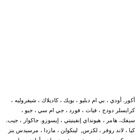
أكور. أودي ، بي ام دبليو ، بويك ، كاديلاك ، شيفروليه ،
كرايسلر
دودج ، فيات ، فورد ، جي ام سي ، جيو ،
سيفك، هامر ، هيونداي
إنفينيتي ، إيسوزو. جاكوار ، جيب.
كيا ، لاند روفر ، لكزس,
لينكولن ، مازدا ، مرسيدس بنز