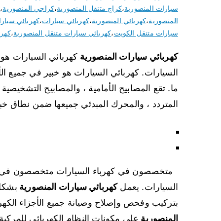
سيارات المنصورية
،
كراج متنقل المنصورية
،
كراجي المنصورية
،
ك
المنصورية
،
كهربائي المنصورية
،
كهربائي سيارات
،
كهربائي سيار
سيارات متنقل الكويت
،
كهربائي سيارات متنقل المنصورية
،
كهرب
كهربائي سيارات المنصورية
كهربائي السيارات هو
السيارات. كهربائي السيارات هو خبير في جميع ا
ما. تقع المصابيح الأمامية ، والمصابيح التشخيصية ، 
المتردد ، والمحرك المبدئي جميعها ضمن نطاق خبرة o Electrician
متخصصون في كهرباء السيارات متخصصون في تركي
السيارات. يعمل
كهربائي سيارات المنصورية
بشكل
بتركيب وفحص وإصلاح وصيانة جميع الأجزاء الكهرب
المنصورية
على مكونات النظام الكهربائي للمركبة 