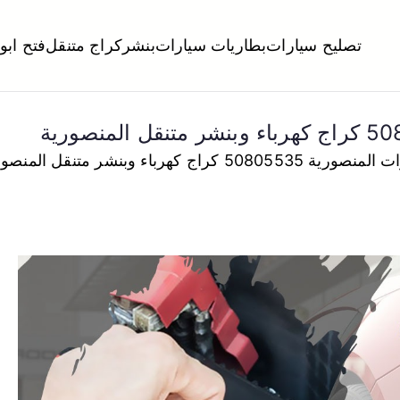
تصليح سيارات
بطاريات سيارات
بنشر
كراج متنقل
فتح ابو
لكويت
تبديل تواير تواير اطارات عجلات تصليح وصيانة سيارات امام المنز
5 كراج كهرباء وبنشر متنقل المنصورية