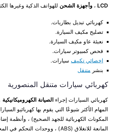
LCD
،
وأجهزة الشحن
للهواتف الذكية وغيرها الكثي
كهربائي تبديل بطاريات.
تصليح مكيف السيارة.
نعبئة عاو مكيف السيارة.
فحص كمبيوتر سيارات.
اخصائي تكييف
سيارات.
بنشر
متنقل
كهربائي سيارات متنقل المنصورية
كهربائي السيارات إجراء
الصيانة الكهروميكانيكية
و
المهام الأكثر شيوعًا التي يقوم بها كهربائيو السيا
المكونات الكهربائية للجهد الصحيح) ، وأنظمة إضا
المانعة للانغلاق (ABS) ، ووحدات التحكم في المحرك والدوائر ، وعلى المكونات المحوسبة الأخرى.