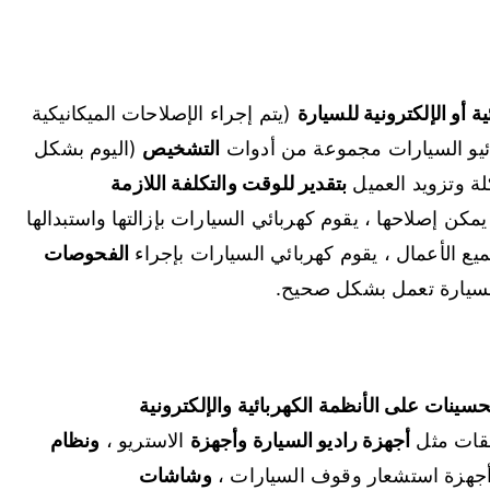
ة أو الإلكترونية للسيارة
(يتم إجراء الإصلاحات الميكانيكية
ئيو السيارات مجموعة من أدوات
التشخيص
(اليوم بشكل
ة وتزويد العميل
بتقدير للوقت والتكلفة اللازمة
يمكن إصلاحها ، يقوم كهربائي السيارات بإزالتها واستبدالها
ميع الأعمال ، يقوم كهربائي السيارات بإجراء
الفحوصات
لسيارة تعمل بشكل صحيح.
سينات على الأنظمة الكهربائية والإلكترونية
حقات مثل
أجهزة راديو السيارة وأجهزة
الاستريو ،
ونظام
جهزة استشعار وقوف السيارات ،
وشاشات