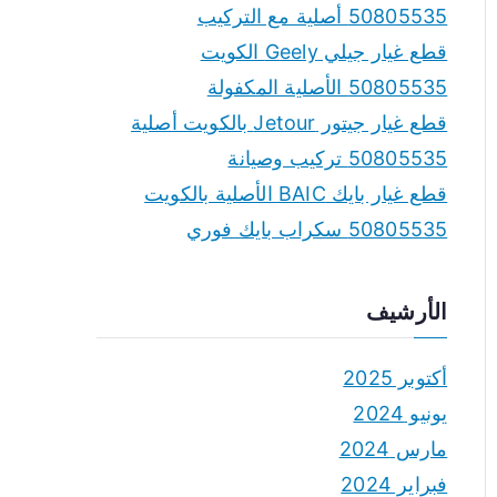
50805535 أصلية مع التركيب
قطع غيار جيلي Geely الكويت
50805535 الأصلية المكفولة
قطع غيار جيتور Jetour بالكويت أصلية
50805535 تركيب وصيانة
قطع غيار بايك BAIC الأصلية بالكويت
50805535 سكراب بايك فوري
الأرشيف
أكتوبر 2025
يونيو 2024
مارس 2024
فبراير 2024