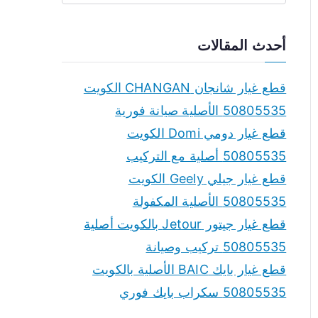
e
a
أحدث المقالات
r
c
قطع غيار شانجان CHANGAN الكويت
h
50805535 الأصلية صيانة فورية
f
قطع غيار دومي Domi الكويت
o
50805535 أصلية مع التركيب
r
قطع غيار جيلي Geely الكويت
:
50805535 الأصلية المكفولة
قطع غيار جيتور Jetour بالكويت أصلية
50805535 تركيب وصيانة
قطع غيار بايك BAIC الأصلية بالكويت
50805535 سكراب بايك فوري