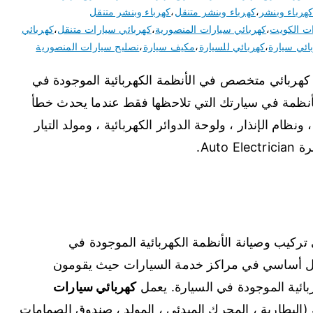
هرباء وبنشر
،
كهرباء وبنشر متنقل
،
كهرباء وبنشر متنقل
ات الكويت
،
كهربائي سيارات المنصورية
،
كهربائي سيارات متنقل
،
كهربائي
ائي سيارة
،
كهربائي للسيارة
،
مكيف سيارة
،
نصليح سيارات المنصورية
 كهربائي متخصص في الأنظمة الكهربائية الموجودة في
لأنظمة في سيارتك التي تلاحظها فقط عندما يحدث خطأ
ونظام الإنذار ، ولوحة الدوائر الكهربائية ، ومولد التيار
Aut.
ب وصيانة الأنظمة الكهربائية الموجودة في
 أساسي في مراكز خدمة السيارات حيث يقومون
ائية الموجودة في السيارة. يعمل
كهربائي سيارات
(البطارية ، المحرك المبدئي ، المولد ، صندوق الصمامات