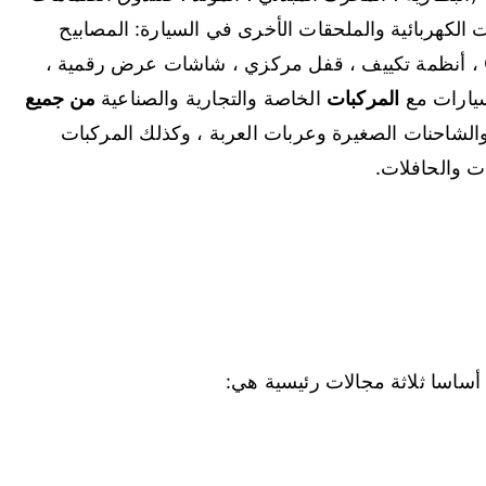
 الكهربائية والملحقات الأخرى في السيارة: المصابيح
الأمامية ، ومكافحة السرقة إنذارات ، أجهزة GPS ، أنظمة تكييف ، قفل مركزي ، شاشات عرض رقمية ،
لسيارات مع
المركبات
الخاصة والتجارية والصناعية
من جميع
والشاحنات الصغيرة وعربات العربة ، وكذلك المركبات
ات والحافلات.
أساسا ثلاثة مجالات رئيسية هي: