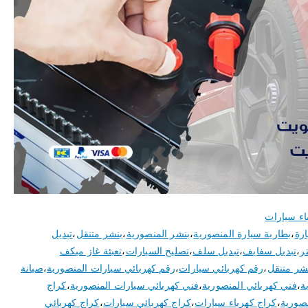
اء سيارات
ارة
،
بطارية سيارة المنصورية
،
بنشر المنصورية
،
بنشر متنقل
،
تبديل
ر
،
تبديل سفايف
،
تبديل سلف
،
تصليح السيارات
،
تعبئة غاز ميكف
نشر متنقل
،
رقم كهربائي سيارات
،
رقم كهربائي سيارات المنصورية
،
صيانة
ة
،
فني كهربائي المنصورية
،
فني كهربائي سيارات المنصورية
،
كراج
نصورية
،
كراج كهرباء سيارات
،
كراج كهربائي سيارات
،
كراج كهربائي