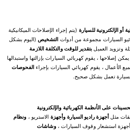
ة أو الإلكترونية للسيارة
(يتم إجراء الإصلاحات الميكانيكية
ئيو السيارات مجموعة من أدوات
التشخيص
(اليوم بشكل
ة وتزويد العميل
بتقدير للوقت والتكلفة اللازمة
يمكن إصلاحها ، يقوم كهربائي السيارات بإزالتها واستبدالها
ميع الأعمال ، يقوم كهربائي السيارات بإجراء
الفحوصات
لسيارة تعمل بشكل صحيح.
سينات على الأنظمة الكهربائية والإلكترونية
حقات مثل
أجهزة راديو السيارة وأجهزة
الاستريو ،
ونظام
جهزة استشعار وقوف السيارات ،
وشاشات