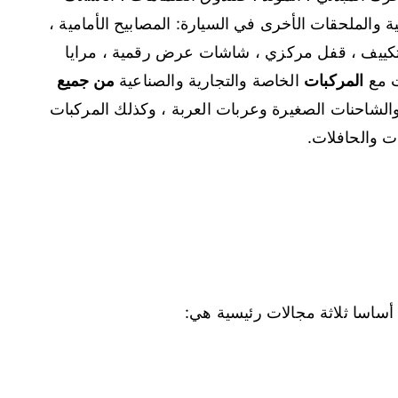
 والملحقات الأخرى في السيارة: المصابيح الأمامية ،
 إنذارات ، أجهزة GPS ، أنظمة تكييف ، قفل مركزي ، شاشات عرض رقمية ، مرايا
ات مع
المركبات
الخاصة والتجارية والصناعية
من جميع
والشاحنات الصغيرة وعربات العربة ، وكذلك المركبات
ات والحافلات.
أساسا ثلاثة مجالات رئيسية هي: