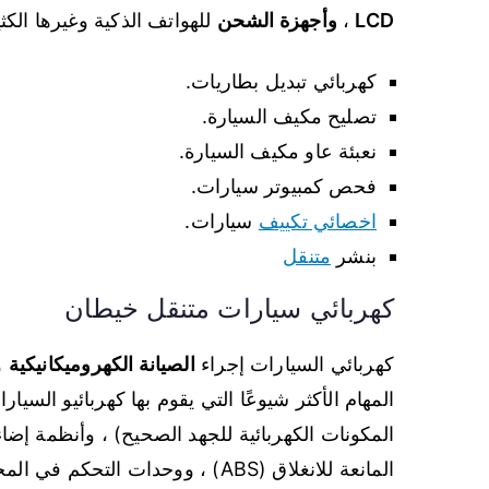
LCD
،
وأجهزة الشحن
للهواتف الذكية وغيرها الكثي
كهربائي تبديل بطاريات.
تصليح مكيف السيارة.
نعبئة عاو مكيف السيارة.
فحص كمبيوتر سيارات.
اخصائي تكييف
سيارات.
بنشر
متنقل
كهربائي سيارات متنقل خيطان
كهربائي السيارات إجراء
الصيانة الكهروميكانيكية
و
المهام الأكثر شيوعًا التي يقوم بها كهربائيو السيا
المكونات الكهربائية للجهد الصحيح) ، وأنظمة إضا
المانعة للانغلاق (ABS) ، ووحدات التحكم في المحرك والدوائر ، وعلى المكونات المحوسبة الأخرى.