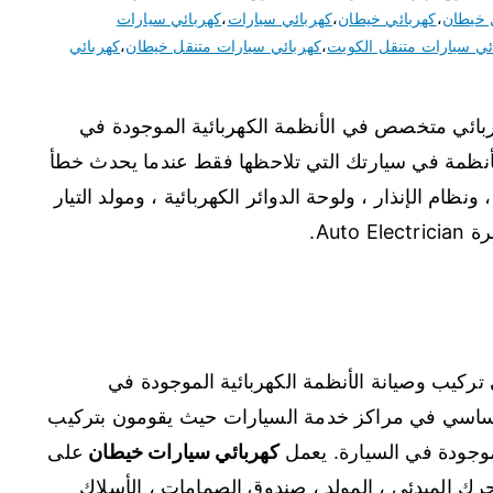
 خيطان
،
كهربائي خيطان
،
كهربائي سيارات
،
كهربائي سيارات
ئي سيارات متنقل الكويت
،
كهربائي سيارات متنقل خيطان
،
كهربائي
ربائي متخصص في الأنظمة الكهربائية الموجودة في
لأنظمة في سيارتك التي تلاحظها فقط عندما يحدث خطأ
ونظام الإنذار ، ولوحة الدوائر الكهربائية ، ومولد التيار
Aut.
ب وصيانة الأنظمة الكهربائية الموجودة في
اسي في مراكز خدمة السيارات حيث يقومون بتركيب
موجودة في السيارة. يعمل
كهربائي سيارات خيطان
على
حرك المبدئي ، المولد ، صندوق الصمامات ، الأسلاك