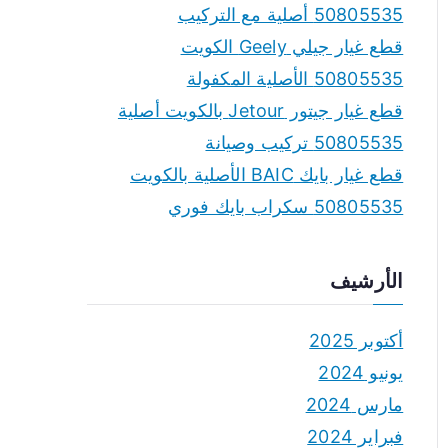
50805535 أصلية مع التركيب
قطع غيار جيلي Geely الكويت
50805535 الأصلية المكفولة
قطع غيار جيتور Jetour بالكويت أصلية
50805535 تركيب وصيانة
قطع غيار بايك BAIC الأصلية بالكويت
50805535 سكراب بايك فوري
الأرشيف
أكتوبر 2025
يونيو 2024
مارس 2024
فبراير 2024