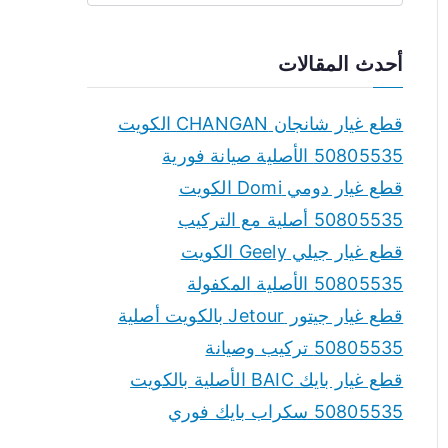
e
a
أحدث المقالات
r
c
قطع غيار شانجان CHANGAN الكويت
h
50805535 الأصلية صيانة فورية
f
قطع غيار دومي Domi الكويت
o
50805535 أصلية مع التركيب
r
قطع غيار جيلي Geely الكويت
:
50805535 الأصلية المكفولة
قطع غيار جيتور Jetour بالكويت أصلية
50805535 تركيب وصيانة
قطع غيار بايك BAIC الأصلية بالكويت
50805535 سكراب بايك فوري