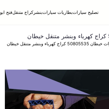
تصليح سيارات
بطاريات سيارات
بنشر
كراج متنقل
فتح ابو
لكويت
تبديل تواير تواير اطارات عجلات تصليح وصيانة سيارات امام المنز
ج كهرباء وبنشر متنقل خيطان