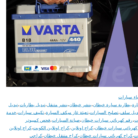
اء سيارات
ارة
،
بطارية سيارة خيطان
،
بنشر خيطان
،
بنشر متنقل
،
تبديل بطاريات
،
تبديل
ديل سلف
،
تصليح السيارات
،
تعبئة غاز ميكف السيارة
،
تكييف سيارات
،
خدمة
ت
،
رقم كهربائي سيارات خيطان
،
صيانة السيارات
،
فحص كمبيوتر
كهربائي سيارات خيطان
،
كراج اونلاين
،
كراج اونلاين الكويت
،
كراج اونلاين
ت
،
كراج كهربائي سيارات خيطان
،
كراج متنقل خيطان
،
كراجي