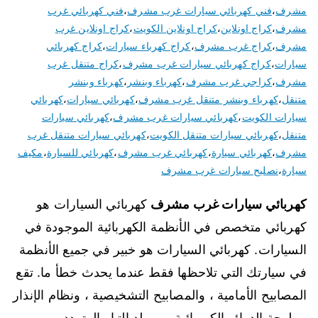
مشرف
،
فني كهربائي سيارات غرب مشرف
،
فني كهربائي غرب
مشرف
،
كراج اونلاين
،
كراج اونلاين الكويت
،
كراج اونلاين غرب
مشرف
،
كراج غرب مشرف
،
كراج كهرباء سيارات
،
كراج كهربائي
سيارات
،
كراج كهربائي سيارات غرب مشرف
،
كراج متنقل غرب
مشرف
،
كراجي غرب مشرف
،
كهرباء وبنشر
،
كهرباء وبنشر
متنقل
،
كهرباء وبنشر متنقل غرب مشرف
،
كهربائي سيارات
،
كهربائي
سيارات الكويت
،
كهربائي سيارات غرب مشرف
،
كهربائي سيارات
متنقل
،
كهربائي سيارات متنقل الكويت
،
كهربائي سيارات متنقل غرب
مشرف
،
كهربائي سيارة
،
كهربائي غرب مشرف
،
كهربائي للسيارة
،
مكيف
سيارة
،
نصليح سيارات غرب مشرف
كهربائي سيارات غرب مشرف
كهربائي السيارات هو
كهربائي متخصص في الأنظمة الكهربائية الموجودة في
السيارات. كهربائي السيارات هو خبير في جميع الأنظمة
في سيارتك التي تلاحظها فقط عندما يحدث خطأ ما. تقع
المصابيح الأمامية ، والمصابيح التشخيصية ، ونظام الإنذار
، ولوحة الدوائر الكهربائية ، ومولد التيار المتردد ،