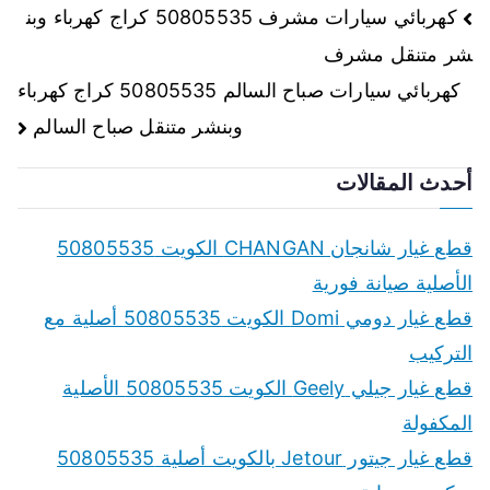
تصفّح
كهربائي سيارات مشرف 50805535 كراج كهرباء وبن
شر متنقل مشرف
المقالات
كهربائي سيارات صباح السالم 50805535 كراج كهرباء
وبنشر متنقل صباح السالم
أحدث المقالات
قطع غيار شانجان CHANGAN الكويت 50805535
الأصلية صيانة فورية
قطع غيار دومي Domi الكويت 50805535 أصلية مع
التركيب
قطع غيار جيلي Geely الكويت 50805535 الأصلية
المكفولة
قطع غيار جيتور Jetour بالكويت أصلية 50805535