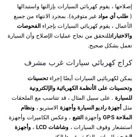
إصلاحها ، يقوم كهربائي السيارات بإزالتها واستبدالها
(
طلب أي مواد
غير متوفرة). بمجرد الانتهاء من جميع
الأعمال ، يقوم كهربائي السيارات بإجراء
الفحوصات
والاختبارات
للتحقق من نجاح عمليات الإصلاح وأن السيارة
تعمل بشكل صحيح.
كراج كهربائي سيارات غرب مشرف
يمكن لكهربائيي السيارات أيضًا إجراء
تحسينات
وتحسينات على الأنظمة الكهربائية والإلكترونية
للسيارة
. على سبيل المثال ، قد تتناسب مع الملحقات
مثل
أجهزة راديو السيارة وأجهزة
الاستريو ،
ونظام
الملاحة GPS
وأجهزة
التتبع
، وعكس الكاميرات وأجهزة
استشعار وقوف السيارات ،
وشاشات LCD
،
وأجهزة
الشحن
للهواتف الذكية وغيرها الكثير.