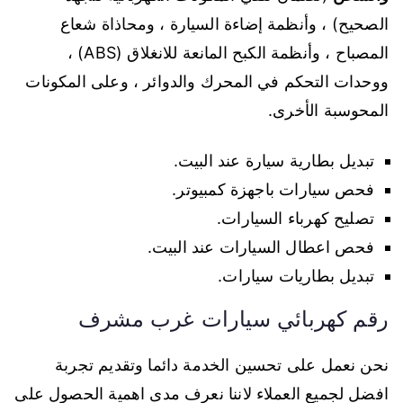
الصحيح) ، وأنظمة إضاءة السيارة ، ومحاذاة شعاع
المصباح ، وأنظمة الكبح المانعة للانغلاق (ABS) ،
ووحدات التحكم في المحرك والدوائر ، وعلى المكونات
المحوسبة الأخرى.
تبديل بطارية سيارة عند البيت.
فحص سيارات باجهزة كمبيوتر.
تصليح كهرباء السيارات.
فحص اعطال السيارات عند البيت.
تبديل بطاريات سيارات.
رقم كهربائي سيارات غرب مشرف
نحن نعمل على تحسين الخدمة دائما وتقديم تجربة
افضل لجميع العملاء لاننا نعرف مدى اهمية الحصول على