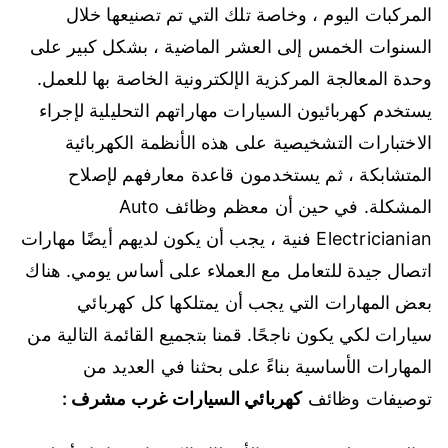
المركبات اليوم ، وخاصة تلك التي تم تصنيعها خلال
السنوات الخمس إلى العشر الماضية ، بشكل كبير على
وحدة المعالجة المركزية الإلكترونية الخاصة بها للعمل.
يستخدم كهربائيون السيارات مهاراتهم التحليلية لإجراء
الاختبارات التشخيصية على هذه الأنظمة الكهربائية
المتشابكة ، ثم يستخدمون قاعدة معارفهم لإصلاح
المشكلة. في حين أن معظم وظائف Auto
Electricianian فنية ، يجب أن يكون لديهم أيضًا مهارات
اتصال جيدة للتعامل مع العملاء على أساس يومي. هناك
بعض المهارات التي يجب أن يمتلكها كل كهربائي
سيارات لكي يكون ناجحًا. قمنا بتجميع القائمة التالية من
المهارات الأساسية بناءً على بحثنا في العديد من
توصيفات وظائف
كهربائي السيارات غرب مشرف :