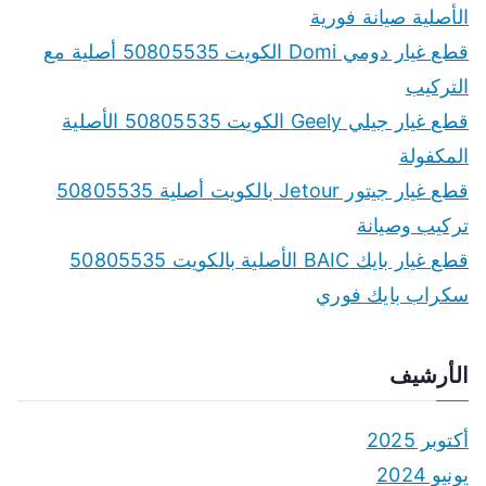
h
الأصلية صيانة فورية
f
قطع غيار دومي Domi الكويت 50805535 أصلية مع
o
التركيب
r
قطع غيار جيلي Geely الكويت 50805535 الأصلية
:
المكفولة
قطع غيار جيتور Jetour بالكويت أصلية 50805535
تركيب وصيانة
قطع غيار بايك BAIC الأصلية بالكويت 50805535
سكراب بايك فوري
الأرشيف
أكتوبر 2025
يونيو 2024