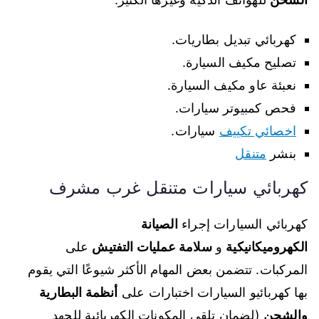
كهربائي تبديل بطاريات.
تصليح مكيف السيارة.
نعبئة عاو مكيف السيارة.
فحص كمبيوتر سيارات.
اخصائي تكييف
سيارات.
بنشر
متنقل
كهربائي سيارات متنقل غرب مشرف
كهربائي السيارات إجراء
الصيانة
الكهروميكانيكية
و
سلامة عمليات التفتيش
على
المركبات. تتضمن بعض المهام الأكثر شيوعًا التي يقوم
بها كهربائيو السيارات اختبارات على
أنظمة البطارية
والشحن
(لضمان تلقي المكونات الكهربائية للجهد