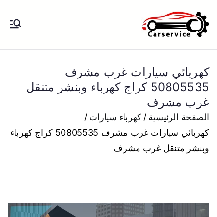
خطى
لى
بنشر متنقل
بنشر متنقل الكويت كهرباء وبنشر تبديل
لمحتوى
تواير تواير اطارات عجلات تصليح وصيانة
الكويت
سيارات امام المنزل تبديل بطاريات
كهربائي سيارات غرب مشرف
بارخص الاسعار
50805535 كراج كهرباء وبنشر متنقل
غرب مشرف
الصفحة الرئيسية
كهرباء سيارات
كهربائي سيارات غرب مشرف 50805535 كراج كهرباء
وبنشر متنقل غرب مشرف