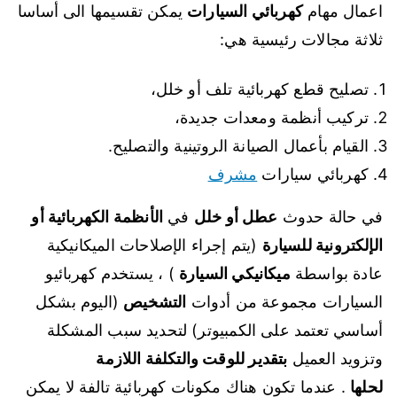
اعمال مهام
كهربائي السيارات
يمكن تقسيمها الى أساسا
ثلاثة مجالات رئيسية هي:
تصليح قطع كهربائية تلف أو خلل،
تركيب أنظمة ومعدات جديدة،
القيام بأعمال الصيانة الروتينية والتصليح.
كهربائي سيارات
مشرف
في حالة حدوث
عطل أو خلل
في
الأنظمة الكهربائية أو
الإلكترونية للسيارة
(يتم إجراء الإصلاحات الميكانيكية
عادة بواسطة
ميكانيكي السيارة
) ، يستخدم كهربائيو
السيارات مجموعة من أدوات
التشخيص
(اليوم بشكل
أساسي تعتمد على الكمبيوتر) لتحديد سبب المشكلة
وتزويد العميل
بتقدير للوقت والتكلفة اللازمة
لحلها
. عندما تكون هناك مكونات كهربائية تالفة لا يمكن