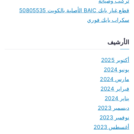
تركيب وصيانة
قطع غيار بايك BAIC الأصلية بالكويت 50805535
سكراب بايك فوري
الأرشيف
أكتوبر 2025
يونيو 2024
مارس 2024
فبراير 2024
يناير 2024
ديسمبر 2023
نوفمبر 2023
أغسطس 2023