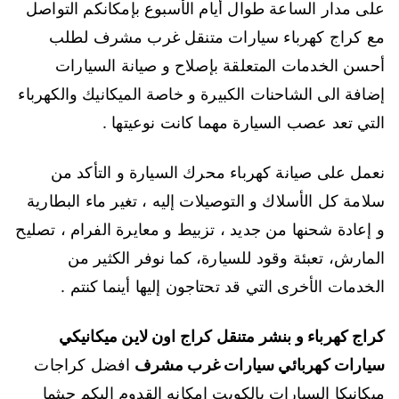
على مدار الساعة طوال أيام الأسبوع بإمكانكم التواصل
مع كراج كهرباء سيارات متنقل غرب مشرف لطلب
أحسن الخدمات المتعلقة بإصلاح و صيانة السيارات
إضافة الى الشاحنات الكبيرة و خاصة الميكانيك والكهرباء
التي تعد عصب السيارة مهما كانت نوعيتها .
نعمل على صيانة كهرباء محرك السيارة و التأكد من
سلامة كل الأسلاك و التوصيلات إليه ، تغير ماء البطارية
و إعادة شحنها من جديد ، تزبيط و معايرة الفرام ، تصليح
المارش، تعبئة وقود للسيارة، كما نوفر الكثير من
الخدمات الأخرى التي قد تحتاجون إليها أينما كنتم .
كراج كهرباء و بنشر متنقل كراج اون لاين ميكانيكي
سيارات كهربائي سيارات غرب مشرف
افضل كراجات
ميكانيكا السيارات بالكويت إمكانه القدوم إليكم حيثما