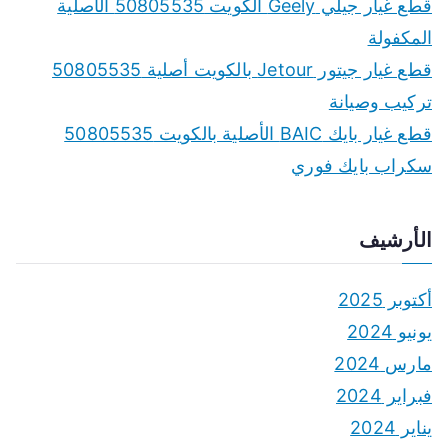
r
قطع غيار جيلي Geely الكويت 50805535 الأصلية
:
المكفولة
قطع غيار جيتور Jetour بالكويت أصلية 50805535
تركيب وصيانة
قطع غيار بايك BAIC الأصلية بالكويت 50805535
سكراب بايك فوري
الأرشيف
أكتوبر 2025
يونيو 2024
مارس 2024
فبراير 2024
يناير 2024