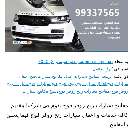
بواسطة
ammar ammar
نشر على
سبتمبر 9, 2020
نشر في
كراج متنقل
ذو علامة
برمجة مفاتيح سيارات
،
عمل مفاتيح سيارات
،
فتح اقفال
سيارات
،
فتح اقفال سيارة رنج روفر فوج
،
فتح سيارات
،
فتح سيارات رنج
روفر فوج
،
مفاتيح سيارات رنج روفر فوج
،
نسخ مفاتيح سيارات
مفاتيح سيارات رنج روفر فوج نقوم في شركتنا بتقديم
كافة خدمات و اعمال سيارات رنج روفر فوج فيما يتعلق
بالمفاتيح