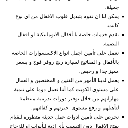
جميلة.
يمكن لنا ان نقوم بتبديل قلوب الاقفال من اي نوع
كانت.
نقدم خدمات خاصة بالأقفال الاتوماتيكية او اقفال
البصمة.
نعمل على تأمين اجمل انواع الاكسسوارات الخاصة
بالأقفال و المفاتيح لسيارة رنج روفر فوج و بسعر
مميز جدا و رخيص.
يعمل لدينا الأمهر من الفنين و المختصين و العمال
على مستوى الكويت كما أننا نعمل دوما على تنمية
مهاراتهم من خلال توفير دورات تدريبية منتظمة
لتأهيلهم و رفع مستوى خبرتهم و كفائتهم.
نحرص على تأمين ادوات عمل حديثة متطورة للقيام
بفتح الاقفال دون التسبب بأي اذية للأبواب او للزجاج