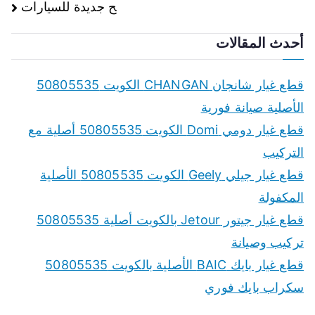
ح جديدة للسيارات
أحدث المقالات
قطع غيار شانجان CHANGAN الكويت 50805535
الأصلية صيانة فورية
قطع غيار دومي Domi الكويت 50805535 أصلية مع
التركيب
قطع غيار جيلي Geely الكويت 50805535 الأصلية
المكفولة
قطع غيار جيتور Jetour بالكويت أصلية 50805535
تركيب وصيانة
قطع غيار بايك BAIC الأصلية بالكويت 50805535
سكراب بايك فوري