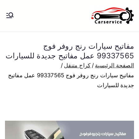
خطى
لى
بنشر متنقل
بنشر متنقل الكويت كهرباء وبنشر تبديل
لمحتوى
تواير تواير اطارات عجلات تصليح وصيانة
الكويت
سيارات امام المنزل تبديل بطاريات
مفاتيح سيارات رنج روفر فوج
بارخص الاسعار
99337565 عمل مفاتيح جديدة للسيارات
الصفحة الرئيسية
كراج متنقل
مفاتيح سيارات رنج روفر فوج 99337565 عمل مفاتيح
جديدة للسيارات