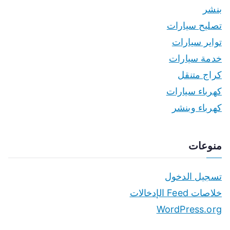
بنشر
تصليح سيارات
تواير سيارات
خدمة سيارات
كراج متنقل
كهرباء سيارات
كهرباء وبنشر
منوعات
تسجيل الدخول
خلاصات Feed الإدخالات
WordPress.org