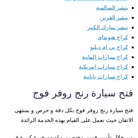
بنشر السالمية
بنشر القرين
بنشر مبارك الكبير
كراج هيونداي
كراج بي ام دبليو
كراج سيارات المانية
كراج سيارات امريكية
كراج سيارات يابانية
فتح سيارة رنج روفر فوج
فتح سيارة رنج روفر فوج بكل دقة و حرص و بمنتهى
الاتقان حيث نعمل على القيام بهذه الخدمة الرائدة
من خلال تأمين فنيين مختصين و لديهم خبرة كبيرة في