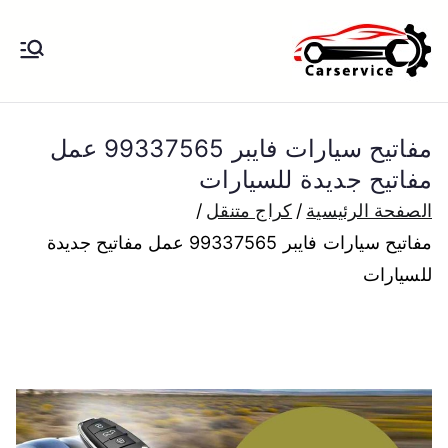
خطى
لى
بنشر متنقل
بنشر متنقل الكويت كهرباء وبنشر تبديل
لمحتوى
تواير تواير اطارات عجلات تصليح وصيانة
الكويت
سيارات امام المنزل تبديل بطاريات
مفاتيح سيارات فايبر 99337565 عمل
بارخص الاسعار
مفاتيح جديدة للسيارات
الصفحة الرئيسية
كراج متنقل
مفاتيح سيارات فايبر 99337565 عمل مفاتيح جديدة
للسيارات