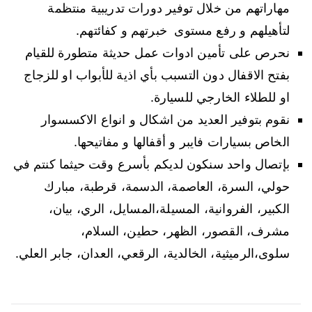
مهاراتهم من خلال توفير دورات تدريبية منتظمة
لتأهيلهم و رفع مستوى خبرتهم و كفائتهم.
نحرص على تأمين ادوات عمل حديثة متطورة للقيام
بفتح الاقفال دون التسبب بأي اذية للأبواب او للزجاج
او للطلاء الخارجي للسيارة.
نقوم بتوفير العديد من اشكال و انواع الاكسسوار
الخاص بسيارات فايبر و أقفالها و مفاتيحها.
بإتصال واحد سنكون لديكم بأسرع وقت حيثما كنتم في
حولي، السرة، العاصمة، الدسمة، قرطبة، مبارك
الكبير، الفروانية، المسيلة،المسايل، الري، بيان،
مشرف، القصور، الظهر، حطين، السلام،
سلوى،الرميثية، الخالدية، الرقعي، العدان، جابر العلي.