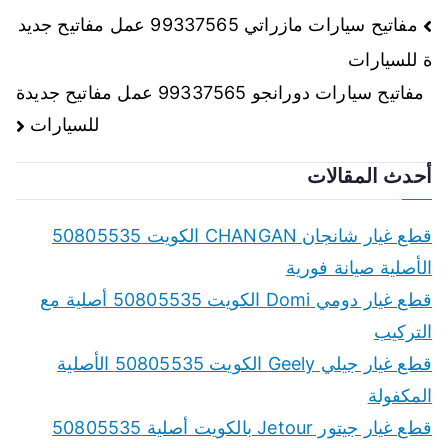
تصفّح
مفاتيح سيارات مازراتي 99337565 عمل مفاتيح جديد
ة للسيارات
المقالات
مفاتيح سيارات دورانجو 99337565 عمل مفاتيح جديدة
للسيارات
أحدث المقالات
قطع غيار شانجان CHANGAN الكويت 50805535
الأصلية صيانة فورية
قطع غيار دومي Domi الكويت 50805535 أصلية مع
التركيب
قطع غيار جيلي Geely الكويت 50805535 الأصلية
المكفولة
قطع غيار جيتور Jetour بالكويت أصلية 50805535