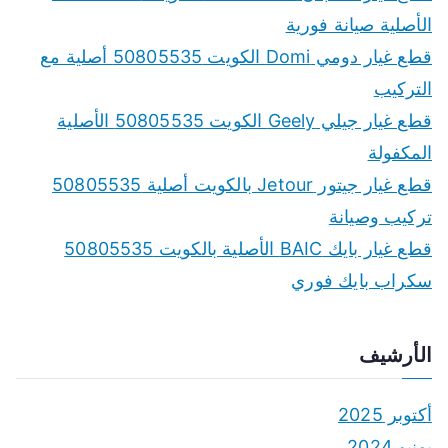
h
الأصلية صيانة فورية
f
قطع غيار دومي Domi الكويت 50805535 أصلية مع
o
التركيب
r
قطع غيار جيلي Geely الكويت 50805535 الأصلية
:
المكفولة
قطع غيار جيتور Jetour بالكويت أصلية 50805535
تركيب وصيانة
قطع غيار بايك BAIC الأصلية بالكويت 50805535
سكراب بايك فوري
الأرشيف
أكتوبر 2025
يونيو 2024