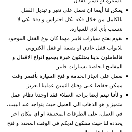
للسيارة او كسر للقفل.
يمكن لنا أيضا ان نعمل على تغير و تبديل القفل
بالكامل من خلال فكه بكل احتراس و دقة لكي لا
نتسبب بأي اذى للسيارة.
نقوم بفتح سيارات فايبر مهما كان نوع القفل الموجود
للابواب قفل عادي او بصمة او قفل الكتروني
فالعاملون لدينا يمتلكون خبرة بجميع انواع الاقفال و
المفاتيح الخاصة بسيارات فايبر.
نعمل على انجاز الخدمة و فتح السيارة بأقصر وقت
ممكن حفاظا على وقتك الثمين عملينا العزيز.
و لأننا نهتم ايضا براحة العملاء فقد اوجدنا نظام عمل
متميز و هو الذهاب الى العميل حيث يتواجد عند البيت،
في العمل، على الطرقات المختلفة او اي مكان اخر
يحدده لنا حيث سنكون لديكم في الوقت المحدد و فتح