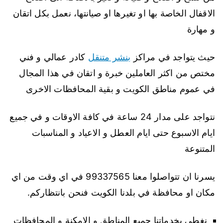
الاقفال الخاصة بها او تغيرها او صيانتها، نعمل بكل اتقان
و مهارة
حيث يتواجد في مراكز
بنشر متنقل
كادر عمالي و فني
مختص من اكثر العاملين خبرة و اتقان في هذا المجال
في عموم مناطق الكويت و بقية المحافظات الاخرى
نتواجد على مدار 24 ساعة في كافة الاوقات و في جميع
ايام الاسبوع حتى ايام العطل و الاعياد و المناسبات
المتنوعة
يسرنا ان تتواصلوا معنا 99337565 في اي وقت من اي
مكان او محافظة في بلدنا الكويت فنحن بانتظاركم.
نغطي بخدماتنا جميع المناطق و الامكنة و المحافظات