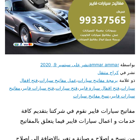
بواسطة
ammar ammar
نشر على
سبتمبر 9, 2020
نشر في
كراج متنقل
ذو علامة
برمجة مفاتيح سيارات
،
عمل مفاتيح سيارات
،
فتح اقفال
سيارات
،
فتح اقفال سيارة فايبر
،
فتح سيارات
،
فتح سيارات فايبر
،
مفاتيح
سيارات فايبر
،
نسخ مفاتيح سيارات
مفاتيح سيارات فايبر نقوم في شركتنا بتقديم كافة
خدمات و اعمال سيارات فايبر فيما يتعلق بالمفاتيح
من نسخ و اصلاح و صيانة و تغير بالاضافة الى اصلاح