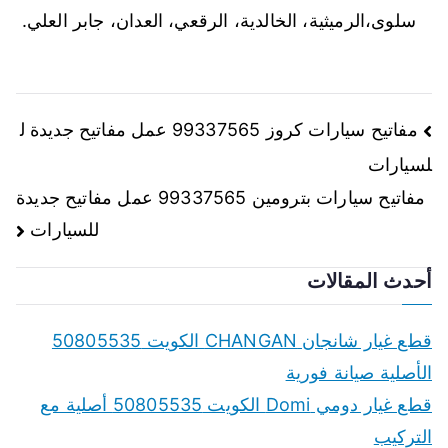
سلوى،الرميثية، الخالدية، الرقعي، العدان، جابر العلي.
تصفّح
مفاتيح سيارات كروز 99337565 عمل مفاتيح جديدة ل
لسيارات
المقالات
مفاتيح سيارات بترومين 99337565 عمل مفاتيح جديدة
للسيارات
أحدث المقالات
قطع غيار شانجان CHANGAN الكويت 50805535
الأصلية صيانة فورية
قطع غيار دومي Domi الكويت 50805535 أصلية مع
التركيب