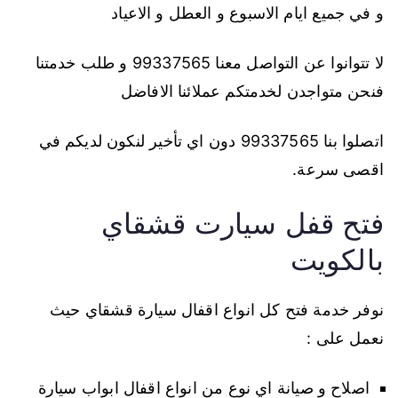
و في جميع ايام الاسبوع و العطل و الاعياد
لا تتوانوا عن التواصل معنا 99337565 و طلب خدمتنا
فنحن متواجدن لخدمتكم عملائنا الافاضل
اتصلوا بنا 99337565 دون اي تأخير لنكون لديكم في
اقصى سرعة.
فتح قفل سيارت قشقاي
بالكويت
نوفر خدمة فتح كل انواع اقفال سيارة قشقاي حيث
نعمل على :
اصلاح و صيانة اي نوع من انواع اقفال ابواب سيارة