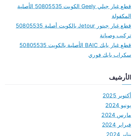
قطع غيار جيلي Geely الكويت 50805535 الأصلية
المكفولة
قطع غيار جيتور Jetour بالكويت أصلية 50805535
تركيب وصيانة
قطع غيار بايك BAIC الأصلية بالكويت 50805535
سكراب بايك فوري
الأرشيف
أكتوبر 2025
يونيو 2024
مارس 2024
فبراير 2024
يناير 2024