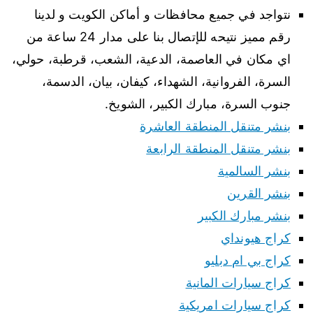
نتواجد في جميع محافظات و أماكن الكويت و لدينا
رقم مميز نتيحه للإتصال بنا على مدار 24 ساعة من
اي مكان في العاصمة، الدعية، الشعب، قرطبة، حولي،
السرة، الفروانية، الشهداء، كيفان، بيان، الدسمة،
جنوب السرة، مبارك الكبير، الشويخ.
بنشر متنقل المنطقة العاشرة
بنشر متنقل المنطقة الرابعة
بنشر السالمية
بنشر القرين
بنشر مبارك الكبير
كراج هيونداي
كراج بي ام دبليو
كراج سيارات المانية
كراج سيارات امريكية