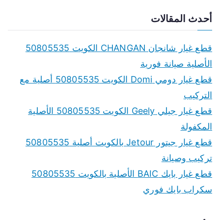
e
a
أحدث المقالات
r
c
قطع غيار شانجان CHANGAN الكويت 50805535
h
الأصلية صيانة فورية
f
قطع غيار دومي Domi الكويت 50805535 أصلية مع
o
التركيب
r
قطع غيار جيلي Geely الكويت 50805535 الأصلية
:
المكفولة
قطع غيار جيتور Jetour بالكويت أصلية 50805535
تركيب وصيانة
قطع غيار بايك BAIC الأصلية بالكويت 50805535
سكراب بايك فوري