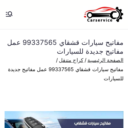
خطى
لى
بنشر متنقل
بنشر متنقل الكويت كهرباء وبنشر تبديل
لمحتوى
تواير تواير اطارات عجلات تصليح وصيانة
الكويت
سيارات امام المنزل تبديل بطاريات
مفاتيح سيارات قشقاي 99337565 عمل
بارخص الاسعار
مفاتيح جديدة للسيارات
الصفحة الرئيسية
كراج متنقل
مفاتيح سيارات قشقاي 99337565 عمل مفاتيح جديدة
للسيارات