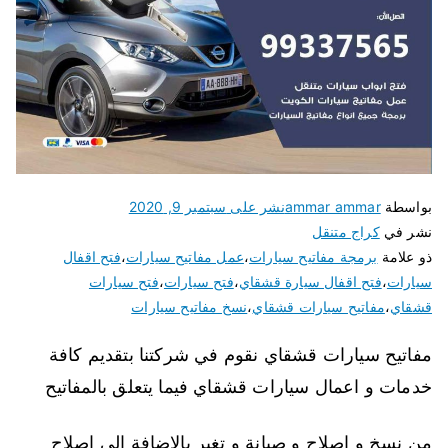
بواسطة
ammar ammar
نشر على
سبتمبر 9, 2020
نشر في
كراج متنقل
ذو علامة
برمجة مفاتيح سيارات
،
عمل مفاتيح سيارات
،
فتح اقفال
سيارات
،
فتح اقفال سيارة قشقاي
،
فتح سيارات
،
فتح سيارات
قشقاي
،
مفاتيح سيارات قشقاي
،
نسخ مفاتيح سيارات
مفاتيح سيارات قشقاي نقوم في شركتنا بتقديم كافة
خدمات و اعمال سيارات قشقاي فيما يتعلق بالمفاتيح
من نسخ و اصلاح و صيانة و تغير بالاضافة الى اصلاح