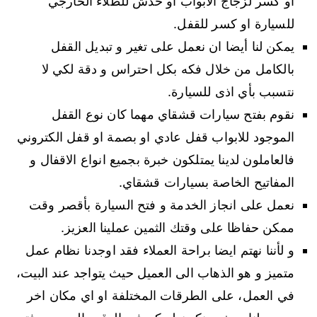
او كسر لزجاج الابواب او خدش للطلاء الخارجي
للسيارة او كسر للقفل.
يمكن لنا أيضا ان نعمل على تغير و تبديل القفل
بالكامل من خلال فكه بكل احتراس و دقة لكي لا
نتسبب بأي اذى للسيارة.
نقوم بفتح سيارات قشقاي مهما كان نوع القفل
الموجود للابواب قفل عادي او بصمة او قفل الكتروني
فالعاملون لدينا يمتلكون خبرة بجميع انواع الاقفال و
المفاتيح الخاصة بسيارات قشقاي.
نعمل على انجاز الخدمة و فتح السيارة بأقصر وقت
ممكن حفاظا على وقتك الثمين عملينا العزيز.
و لأننا نهتم ايضا براحة العملاء فقد اوجدنا نظام عمل
متميز و هو الذهاب الى العميل حيث يتواجد عند البيت،
في العمل، على الطرقات المختلفة او اي مكان اخر