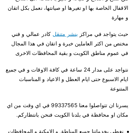
الاقفال الخاصة بها او تغيرها او صيانتها، نعمل بكل اتقان
و مهارة
حيث يتواجد في مراكز
بنشر متنقل
كادر عمالي و فني
مختص من اكثر العاملين خبرة و اتقان في هذا المجال
في عموم مناطق الكويت و بقية المحافظات الاخرى
نتواجد على مدار 24 ساعة في كافة الاوقات و في جميع
ايام الاسبوع حتى ايام العطل و الاعياد و المناسبات
المتنوعة
يسرنا ان تتواصلوا معنا 99337565 في اي وقت من اي
مكان او محافظة في بلدنا الكويت فنحن بانتظاركم.
نغطي بخدماتنا جميع المناطق و الامكنة و المحافظات