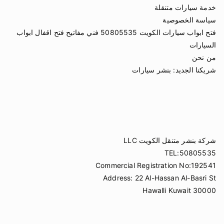
خدمة سيارات متنقلة
سياسة الخصوصية
فتح ابواب سيارات الكويت 50805535 فني مفاتيح فتح اقفال ابواب
السيارات
من نحن
شريكنا الجديد:
بنشر سيارات
شركة بنشر متنقل الكويت LLC
TEL:50805535
Commercial Registration No:192541
Address: 22 Al-Hassan Al-Basri St
Hawalli Kuwait 30000