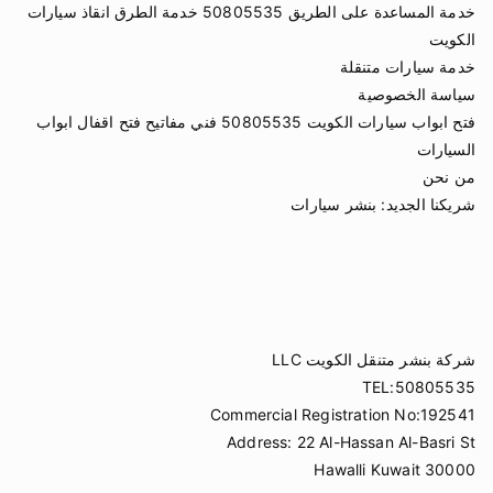
خدمة المساعدة على الطريق 50805535 خدمة الطرق انقاذ سيارات
الكويت
خدمة سيارات متنقلة
سياسة الخصوصية
فتح ابواب سيارات الكويت 50805535 فني مفاتيح فتح اقفال ابواب
السيارات
من نحن
شريكنا الجديد:
بنشر سيارات
شركة بنشر متنقل الكويت LLC
TEL:50805535
Commercial Registration No:192541
Address: 22 Al-Hassan Al-Basri St
Hawalli Kuwait 30000