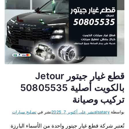
قطع غيار جيتور Jetour
بالكويت أصلية 50805535
تركيب وصيانة
بواسطة
alsatary
نشر على
أكتوبر 7, 2025
نشر في
تصليح سيارات
تُعتبر شركة قطع غيار جيتور واحدة من الأسماء البارزة