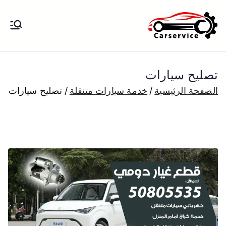
خطى
لى
بنشر متنقل
بنشر متنقل الكويت كهرباء وبنشر تبديل
لمحتوى
تواير تواير اطارات عجلات تصليح وصيانة
الكويت
سيارات امام المنزل تبديل بطاريات
تصليح سيارات
بارخص الاسعار
الصفحة الرئيسية
خدمة سيارات متنقلة
تصليح سيارات