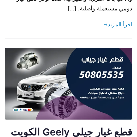
دومي مستعملة وأصلية. […]
اقرأ المزيد
قطع غيار جيلي Geely الكويت