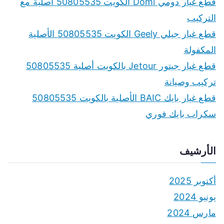
قطع غيار دومي Domi الكويت 50805535 أصلية مع
التركيب
قطع غيار جيلي Geely الكويت 50805535 الأصلية
المكفولة
قطع غيار جيتور Jetour بالكويت أصلية 50805535
تركيب وصيانة
قطع غيار بايك BAIC الأصلية بالكويت 50805535
سكراب بايك فوري
الأرشيف
أكتوبر 2025
يونيو 2024
مارس 2024