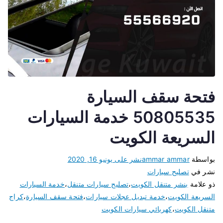
فتحة سقف السيارة
50805535 خدمة السيارات
السريعة الكويت
بواسطة
ammar ammar
نشر على
يونيو 16, 2020
نشر في
تصليح سيارات
ذو علامة
بنشر متنقل الكويت
،
تصليح سيارات متنقل
،
خدمة السيارات
السريعة الكويت
،
خدمة تبديل عجلات سيارات
،
فتحة سقف السيارة
،
كراج
متنقل الكويت
،
كهربائي سيارات الكويت