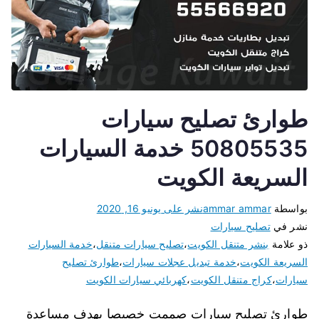
طوارئ تصليح سيارات
50805535 خدمة السيارات
السريعة الكويت
بواسطة
ammar ammar
نشر على
يونيو 16, 2020
نشر في
تصليح سيارات
ذو علامة
بنشر متنقل الكويت
،
تصليح سيارات متنقل
،
خدمة السيارات
السريعة الكويت
،
خدمة تبديل عجلات سيارات
،
طوارئ تصليح
سيارات
،
كراج متنقل الكويت
،
كهربائي سيارات الكويت
طوارئ تصليح سيارات صممت خصيصا بهدف مساعدة