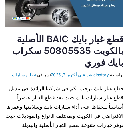
قطع غيار بايك BAIC الأصلية
بالكويت 50805535 سكراب
بايك فوري
بواسطة
alsatary
نشر على
أكتوبر 7, 2025
نشر في
تصليح سيارات
قطع غيار بايك نرحب بكم في شركتنا الرائدة في تبديل
قطع غيار سيارات بايك حيث تعد قطع الغيار عنصراً
أساسياً للحفاظ على أداء سيارات بايك وسلامتها وعمرها
الافتراضي في الكويت وبمختلف الأنواع والموديلات حيث
نوفر خيارات متنوعة لقطع الغيار الأصلية والبديلة