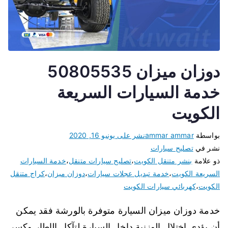
دوزان ميزان 50805535
خدمة السيارات السريعة
الكويت
بواسطة
ammar ammar
نشر على
يونيو 16, 2020
نشر في
تصليح سيارات
ذو علامة
بنشر متنقل الكويت
،
تصليح سيارات متنقل
،
خدمة السيارات
السريعة الكويت
،
خدمة تبديل عجلات سيارات
،
دوزان ميزان
،
كراج متنقل
الكويت
،
كهربائي سيارات الكويت
خدمة دوزان ميزان السيارة متوفرة بالورشة فقد يمكن
أن يؤدي اختلال الوزنية داخل السيارة لتآكل الإطار وكسر