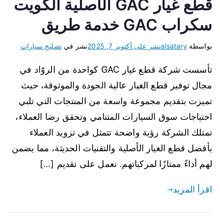
قطع غيار GAC الأصلية الكويت
سكراب GAC خدمة طريق
بواسطة
alsatary
نشر على
أكتوبر 7, 2025
نشر في
تصليح سيارات
تأسست شركة قطع غيار GAC كواحدة من الروّاد في
مجال توفير قطع الغيار عالية الجودة والموثوقة، حيث
تميزت بتقديم مجموعة واسعة من المنتجات التي تلبي
احتياجات سوق السيارات المتنامي وتحقق رضا العملاء،
تمتلك الشركة رؤية واضحة تتمثل في تزويد العملاء
بأفضل قطع الغيار الأصلية والتقنيات الحديثة، مما يضمن
لهم أداءً ممتازًا لمركباتهم. نعمل على تقديم […]
اقرأ المزيد