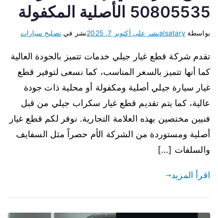
50805535 الأصلية المكفولة
بواسطة
alsatary
نشر على
أكتوبر 7, 2025
نشر في
تصليح سيارات
تقدم شركة قطع غيار جيلي خدمات تتميز بالجودة العالية
كما أنها تتميز بالسعر المناسب، كما نسعى لتوفير قطع
غيار سيارة جيلي أصلية ومكفولة أو محلية ذات جودة
عالية، كما يتم تقديم قطع غيار سكراب جيلي من قبل
فنيين مختصين بهذه العلامة التجارية. نوفر لكم قطع غيار
أصلية ومستوردة من الشركة الأم حصراً مثل السفايف
والسلفات […]
اقرأ المزيد