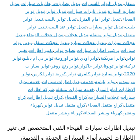
متنقل
،
تبديل التواير للسيارات
،
تبديل بطاريات. بطاريات سيارات
،
تبديل
بطارية السيارة
،
تبديل تايرات سيارات
،
تبديل تواير
،
تبديل تواير
الفيحاء
،
تبديل تواير امام المنزل
،
تبديل تواير بالبيت
،
تبديل تواير
بلبيت
،
تبديل تواير سيارات
،
تبديل تواير عند البيت
،
تبديل تواير
متنقل
،
تبديل تواير متنقلة
،
تبديل عجلات
،
تبديل عجلات الفيحاء
،
تبديل
عجلات سيارات
،
تبديل عجلات سيارة
،
تبديل عجلات متنقل
،
تبديل نوابر
سيارات
،
تركيب اطارات سيارات
،
تصليح تواير
،
تغيير اطارات
،
تغيير
تواير
،
تواير امريكية
،
تواير اودي
،
تواير اوروبية
،
تواير بي ام دبليو
،
تواير
تركية
،
تواير تويوتا
،
تواير جاكوار
،
تواير رنج روفر
،
تواير سيارات
2020
،
تواير سيارة
،
تواير كامري
،
تواير كورية
،
تواير لكزس
،
تواير
مرسيدس
،
تواير يابانية
،
خدمة تبديل اطارات سيارات
،
خدمة تبديل
الاطارات امام المنزل
،
خدمة سيارات متنقلة
،
شركة اطارات
سيارات
،
عجلات السيارات
،
كراج الفيحاء
،
كراج تبديل اطارات
،
كراج
متنقل
،
كراج متنقل الفيحاء
،
كراج متنقل تبديل تواير
،
كهرباء
وبنشر
،
كهرباء وبنشر الفيحاء
،
كهرباء وبنشر متنقل
تبديل اطارات سيارات الفيحاء الفني المتخصص في تغير
الإطارات لجميع أنواع السيارات الحديثة و القديمة،