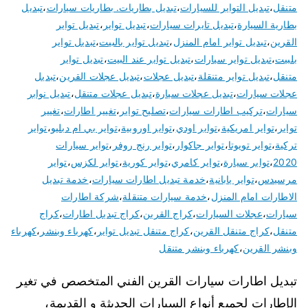
متنقل
،
تبديل التواير للسيارات
،
تبديل بطاريات. بطاريات سيارات
،
تبديل
بطارية السيارة
،
تبديل تايرات سيارات
،
تبديل تواير
،
تبديل تواير
القرين
،
تبديل تواير امام المنزل
،
تبديل تواير بالبيت
،
تبديل تواير
بلبيت
،
تبديل تواير سيارات
،
تبديل تواير عند البيت
،
تبديل تواير
متنقل
،
تبديل تواير متنقلة
،
تبديل عجلات
،
تبديل عجلات القرين
،
تبديل
عجلات سيارات
،
تبديل عجلات سيارة
،
تبديل عجلات متنقل
،
تبديل نوابر
سيارات
،
تركيب اطارات سيارات
،
تصليح تواير
،
تغيير اطارات
،
تغيير
تواير
،
تواير امريكية
،
تواير اودي
،
تواير اوروبية
،
تواير بي ام دبليو
،
تواير
تركية
،
تواير تويوتا
،
تواير جاكوار
،
تواير رنج روفر
،
تواير سيارات
2020
،
تواير سيارة
،
تواير كامري
،
تواير كورية
،
تواير لكزس
،
تواير
مرسيدس
،
تواير يابانية
،
خدمة تبديل اطارات سيارات
،
خدمة تبديل
الاطارات امام المنزل
،
خدمة سيارات متنقلة
،
شركة اطارات
سيارات
،
عجلات السيارات
،
كراج القرين
،
كراج تبديل اطارات
،
كراج
متنقل
،
كراج متنقل القرين
،
كراج متنقل تبديل تواير
،
كهرباء وبنشر
،
كهرباء
وبنشر القرين
،
كهرباء وبنشر متنقل
تبديل اطارات سيارات القرين الفني المتخصص في تغير
الإطارات لجميع أنواع السيارات الحديثة و القديمة،