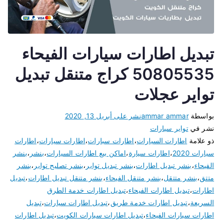
تبديل اطارات سيارات الفيحاء
50805535 كراج متنقل تبديل
تواير عجلات
بواسطة
ammar ammar
نشر على
أبريل 13, 2020
نشر في
تواير سيارات
ذو علامة
اطارات السيارات
،
اطارات سبارات
،
اطارات سيارات
،
اطارات
سيارات 2020
،
اطارات سيارة
،
اماكن بيع اطارات السيارات
،
بنشر
،
بنشر
الفيحاء
،
بنشر تبديل اطارات
،
بنشر تبديل تواير
،
بنشر تصليح تواير
،
بنشر
متتق
،
بنشر متتقل
،
بنشر متنقل الفيحاء
،
بنشر متنقل تبديل اطارات
،
تبديل
اطارات
،
تبديل اطارات الفيحاء
،
تبديل اطارات خدمة الطرق
السريعة
،
تبديل اطارات خدمة طريق
،
تبديل اطارات سيارات
،
تبديل
اطارات سيارات الفيحاء
،
تبديل اطارات سيارات الكويت
،
تبديل اطارات