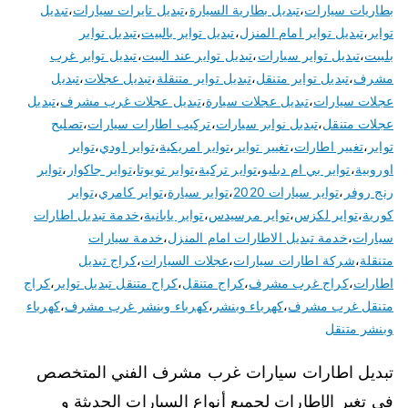
بطاريات سيارات
،
تبديل بطارية السيارة
،
تبديل تايرات سيارات
،
تبديل
تواير
،
تبديل تواير امام المنزل
،
تبديل تواير بالبيت
،
تبديل تواير
بلبيت
،
تبديل تواير سيارات
،
تبديل تواير عند البيت
،
تبديل تواير غرب
مشرف
،
تبديل تواير متنقل
،
تبديل تواير متنقلة
،
تبديل عجلات
،
تبديل
عجلات سيارات
،
تبديل عجلات سيارة
،
تبديل عجلات غرب مشرف
،
تبديل
عجلات متنقل
،
تبديل نوابر سيارات
،
تركيب اطارات سيارات
،
تصليح
تواير
،
تغيير اطارات
،
تغيير تواير
،
تواير امريكية
،
تواير اودي
،
تواير
اوروبية
،
تواير بي ام دبليو
،
تواير تركية
،
تواير تويوتا
،
تواير جاكوار
،
تواير
رنج روفر
،
تواير سيارات 2020
،
تواير سيارة
،
تواير كامري
،
تواير
كورية
،
تواير لكزس
،
تواير مرسيدس
،
تواير يابانية
،
خدمة تبديل اطارات
سيارات
،
خدمة تبديل الاطارات امام المنزل
،
خدمة سيارات
متنقلة
،
شركة اطارات سيارات
،
عجلات السيارات
،
كراج تبديل
اطارات
،
كراج غرب مشرف
،
كراج متنقل
،
كراج متنقل تبديل تواير
،
كراج
متنقل غرب مشرف
،
كهرباء وبنشر
،
كهرباء وبنشر غرب مشرف
،
كهرباء
وبنشر متنقل
تبديل اطارات سيارات غرب مشرف الفني المتخصص
في تغير الإطارات لجميع أنواع السيارات الحديثة و