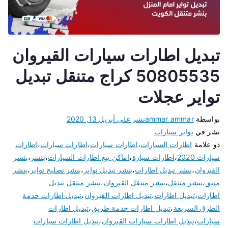
تبديل اطارات سيارات القيروان
50805535 كراج متنقل تبديل
تواير عجلات
بواسطة
ammar ammar
نشر على
أبريل 13, 2020
نشر في
تواير سيارات
ذو علامة
اطارات السيارات
،
اطارات سبارات
،
اطارات سيارات
،
اطارات
سيارات 2020
،
اطارات سيارة
،
اماكن بيع اطارات السيارات
،
بنشر
،
بنشر
القيروان
،
بنشر تبديل اطارات
،
بنشر تبديل تواير
،
بنشر تصليح تواير
،
بنشر
متتق
،
بنشر متتقل
،
بنشر متنقل القيروان
،
بنشر متنقل تبديل
اطارات
،
تبديل اطارات
،
تبديل اطارات القيروان
،
تبديل اطارات خدمة
الطرق السريعة
،
تبديل اطارات خدمة طريق
،
تبديل اطارات
سيارات
،
تبديل اطارات سيارات القيروان
،
تبديل اطارات سيارات