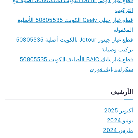
قطع غيار دومي Domi الكويت 50805535 أصلية مع
التركيب
قطع غيار جيلي Geely الكويت 50805535 الأصلية
المكفولة
قطع غيار جيتور Jetour بالكويت أصلية 50805535
تركيب وصيانة
قطع غيار بايك BAIC الأصلية بالكويت 50805535
سكراب بايك فوري
الأرشيف
أكتوبر 2025
يونيو 2024
مارس 2024