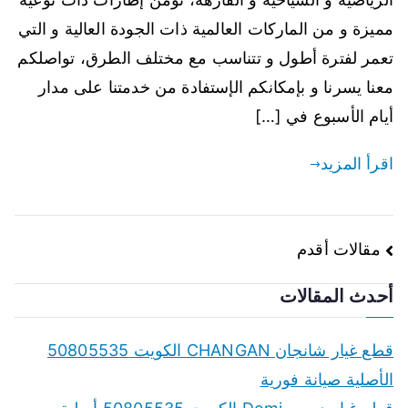
مميزة و من الماركات العالمية ذات الجودة العالية و التي
تعمر لفترة أطول و تتناسب مع مختلف الطرق، تواصلكم
معنا يسرنا و بإمكانكم الإستفادة من خدمتنا على مدار
أيام الأسبوع في […]
اقرأ المزيد
تصفّح
مقالات أقدم
المقالات
أحدث المقالات
قطع غيار شانجان CHANGAN الكويت 50805535
الأصلية صيانة فورية