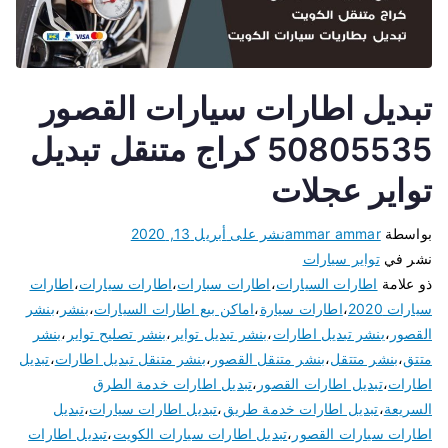
تبديل اطارات سيارات القصور
50805535 كراج متنقل تبديل
تواير عجلات
بواسطة
ammar ammar
نشر على
أبريل 13, 2020
نشر في
تواير سيارات
ذو علامة
اطارات السيارات
،
اطارات سبارات
،
اطارات سيارات
،
اطارات
سيارات 2020
،
اطارات سيارة
،
اماكن بيع اطارات السيارات
،
بنشر
،
بنشر
القصور
،
بنشر تبديل اطارات
،
بنشر تبديل تواير
،
بنشر تصليح تواير
،
بنشر
متتق
،
بنشر متتقل
،
بنشر متنقل القصور
،
بنشر متنقل تبديل اطارات
،
تبديل
اطارات
،
تبديل اطارات القصور
،
تبديل اطارات خدمة الطرق
السريعة
،
تبديل اطارات خدمة طريق
،
تبديل اطارات سيارات
،
تبديل
اطارات سيارات القصور
،
تبديل اطارات سيارات الكويت
،
تبديل اطارات