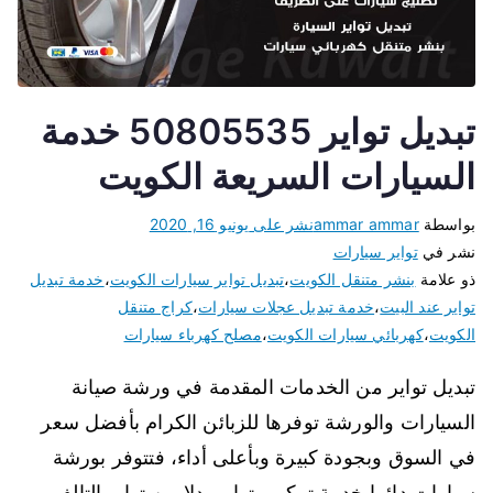
تبديل تواير 50805535 خدمة
السيارات السريعة الكويت
بواسطة
ammar ammar
نشر على
يونيو 16, 2020
نشر في
تواير سيارات
ذو علامة
بنشر متنقل الكويت
،
تبديل تواير سيارات الكويت
،
خدمة تبديل
تواير عند البيت
،
خدمة تبديل عجلات سيارات
،
كراج متنقل
الكويت
،
كهربائي سيارات الكويت
،
مصلح كهرباء سيارات
تبديل تواير من الخدمات المقدمة في ورشة صيانة
السيارات والورشة توفرها للزبائن الكرام بأفضل سعر
في السوق وبجودة كبيرة وبأعلى أداء، فتتوفر بورشة
سيارات دائما خدمة تركيب تواير بدلا من تواير التالف