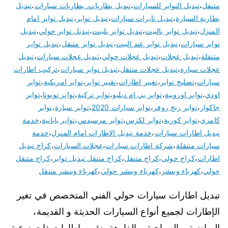
متنقل
،
تبديل التواير للسيارات
،
تبديل بطاريات. بطاريات سيارات
،
تبديل
بطارية السيارة
،
تبديل تايرات سيارات
،
تبديل تواير
،
تبديل تواير امام
المنزل
،
تبديل تواير بالبيت
،
تبديل تواير بلبيت
،
تبديل تواير حولي
،
تبديل
تواير سيارات
،
تبديل تواير عند البيت
،
تبديل تواير متنقل
،
تبديل تواير
متنقلة
،
تبديل عجلات
،
تبديل عجلات حولي
،
تبديل عجلات سيارات
،
تبديل
عجلات سيارة
،
تبديل عجلات متنقل
،
تبديل نوابر سيارات
،
تركيب اطارات
سيارات
،
تصليح تواير
،
تغيير اطارات
،
تغيير تواير
،
تواير امريكية
،
تواير
اودي
،
تواير اوروبية
،
تواير بي ام دبليو
،
تواير تركية
،
تواير تويوتا
،
تواير
جاكوار
،
تواير رنج روفر
،
تواير سيارات 2020
،
تواير سيارة
،
تواير
كامري
،
تواير كورية
،
تواير لكزس
،
تواير مرسيدس
،
تواير يابانية
،
خدمة
تبديل اطارات سيارات
،
خدمة تبديل الاطارات امام المنزل
،
خدمة
سيارات متنقلة
،
شركة اطارات سيارات
،
عجلات السيارات
،
كراج تبديل
اطارات
،
كراج حولي
،
كراج متنقل
،
كراج متنقل تبديل تواير
،
كراج متنقل
حولي
،
كهرباء وبنشر
،
كهرباء وبنشر حولي
،
كهرباء وبنشر متنقل
تبديل اطارات سيارات حولي الفني المتخصص في تغير
الإطارات لجميع أنواع السيارات الحديثة و القديمة،
الرياضية و السياحية و الفارهة، نؤمن إطارات ذات نوعية