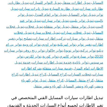
المسايل
،
تبديل اطارات متنقل
،
تبديل التواير للسيارات
،
تبديل بطاريات.
بطاريات سيارات
،
تبديل بطارية السيارة
،
تبديل تايرات سيارات
،
تبديل
تواير
،
تبديل تواير المسايل
،
تبديل تواير امام المنزل
،
تبديل تواير
بالبيت
،
تبديل تواير بلبيت
،
تبديل تواير سيارات
،
تبديل تواير عند
البيت
،
تبديل تواير متنقل
،
تبديل تواير متنقلة
،
تبديل عجلات
،
تبديل عجلات
المسايل
،
تبديل عجلات سيارات
،
تبديل عجلات سيارة
،
تبديل عجلات
متنقل
،
تبديل نوابر سيارات
،
تركيب اطارات سيارات
،
تصليح تواير
،
تغيير
اطارات
،
تغيير تواير
،
تواير امريكية
،
تواير اودي
،
تواير اوروبية
،
تواير بي ام
دبليو
،
تواير تركية
،
تواير تويوتا
،
تواير جاكوار
،
تواير رنج روفر
،
تواير سيارات
2020
،
تواير سيارة
،
تواير كامري
،
تواير كورية
،
تواير لكزس
،
تواير
مرسيدس
،
تواير يابانية
،
خدمة تبديل اطارات سيارات
،
خدمة تبديل
الاطارات امام المنزل
،
خدمة سيارات متنقلة
،
شركة اطارات
سيارات
،
عجلات السيارات
،
كراج المسايل
،
كراج تبديل اطارات
،
كراج
متنقل
،
كراج متنقل المسايل
،
كراج متنقل تبديل تواير
،
كهرباء
وبنشر
،
كهرباء وبنشر المسايل
،
كهرباء وبنشر متنقل
تبديل اطارات سيارات المسايل الفني المتخصص في
تغير الإطارات لجميع أنواع السيارات الحديثة و القديمة،