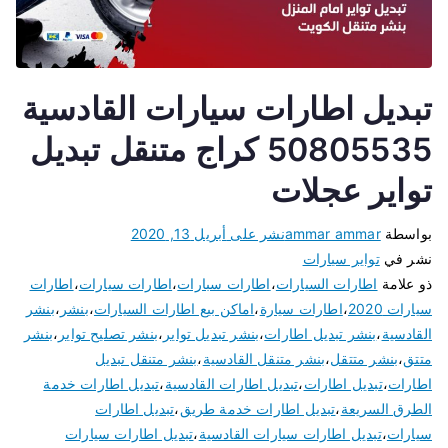
تبديل اطارات سيارات القادسية
50805535 كراج متنقل تبديل
تواير عجلات
بواسطة
ammar ammar
نشر على
أبريل 13, 2020
نشر في
تواير سيارات
ذو علامة
اطارات السيارات
،
اطارات سبارات
،
اطارات سيارات
،
اطارات
سيارات 2020
،
اطارات سيارة
،
اماكن بيع اطارات السيارات
،
بنشر
،
بنشر
القادسية
،
بنشر تبديل اطارات
،
بنشر تبديل تواير
،
بنشر تصليح تواير
،
بنشر
متتق
،
بنشر متتقل
،
بنشر متنقل القادسية
،
بنشر متنقل تبديل
اطارات
،
تبديل اطارات
،
تبديل اطارات القادسية
،
تبديل اطارات خدمة
الطرق السريعة
،
تبديل اطارات خدمة طريق
،
تبديل اطارات
سيارات
،
تبديل اطارات سيارات القادسية
،
تبديل اطارات سيارات