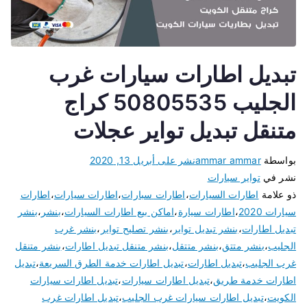
تبديل اطارات سيارات غرب
الجليب 50805535 كراج
متنقل تبديل تواير عجلات
بواسطة
ammar ammar
نشر على
أبريل 13, 2020
نشر في
تواير سيارات
ذو علامة
اطارات السيارات
،
اطارات سبارات
،
اطارات سيارات
،
اطارات
سيارات 2020
،
اطارات سيارة
،
اماكن بيع اطارات السيارات
،
بنشر
،
بنشر
تبديل اطارات
،
بنشر تبديل تواير
،
بنشر تصليح تواير
،
بنشر غرب
الجليب
،
بنشر متتق
،
بنشر متتقل
،
بنشر متنقل تبديل اطارات
،
بنشر متنقل
غرب الجليب
،
تبديل اطارات
،
تبديل اطارات خدمة الطرق السريعة
،
تبديل
اطارات خدمة طريق
،
تبديل اطارات سيارات
،
تبديل اطارات سيارات
الكويت
،
تبديل اطارات سيارات غرب الجليب
،
تبديل اطارات غرب