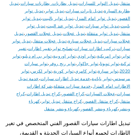
متنقل
،
تبديل التواير للسيارات
،
تبديل بطاريات. بطاريات سيارات
،
تبديل
بطارية السيارة
،
تبديل تايرات سيارات
،
تبديل تواير
،
تبديل تواير
القصور
،
تبديل تواير امام المنزل
،
تبديل تواير بالبيت
،
تبديل تواير
بلبيت
،
تبديل تواير سيارات
،
تبديل تواير عند البيت
،
تبديل تواير
متنقل
،
تبديل تواير متنقلة
،
تبديل عجلات
،
تبديل عجلات القصور
،
تبديل
عجلات سيارات
،
تبديل عجلات سيارة
،
تبديل عجلات متنقل
،
تبديل نوابر
سيارات
،
تركيب اطارات سيارات
،
تصليح تواير
،
تغيير اطارات
،
تغيير
تواير
،
تواير امريكية
،
تواير اودي
،
تواير اوروبية
،
تواير بي ام دبليو
،
تواير
تركية
،
تواير تويوتا
،
تواير جاكوار
،
تواير رنج روفر
،
تواير سيارات
2020
،
تواير سيارة
،
تواير كامري
،
تواير كورية
،
تواير لكزس
،
تواير
مرسيدس
،
تواير يابانية
،
خدمة تبديل اطارات سيارات
،
خدمة تبديل
الاطارات امام المنزل
،
خدمة سيارات متنقلة
،
شركة اطارات
سيارات
،
عجلات السيارات
،
كراج القصور
،
كراج تبديل اطارات
،
كراج
متنقل
،
كراج متنقل القصور
،
كراج متنقل تبديل تواير
،
كهرباء
وبنشر
،
كهرباء وبنشر القصور
،
كهرباء وبنشر متنقل
تبديل اطارات سيارات القصور الفني المتخصص في تغير
الإطارات لجميع أنواع السيارات الحديثة و القديمة،