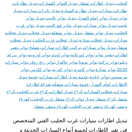
الجليب
،
تبديل اطارات متنقل
،
تبديل التواير للسيارات
،
تبديل بطاريات.
بطاريات سيارات
،
تبديل بطارية السيارة
،
تبديل تايرات سيارات
،
تبديل
تواير
،
تبديل تواير امام المنزل
،
تبديل تواير بالبيت
،
تبديل تواير
بلبيت
،
تبديل تواير سيارات
،
تبديل تواير عند البيت
،
تبديل تواير غرب
الجليب
،
تبديل تواير متنقل
،
تبديل تواير متنقلة
،
تبديل عجلات
،
تبديل عجلات
سيارات
،
تبديل عجلات سيارة
،
تبديل عجلات غرب الجليب
،
تبديل عجلات
متنقل
،
تبديل نوابر سيارات
،
تركيب اطارات سيارات
،
تصليح تواير
،
تغيير
اطارات
،
تغيير تواير
،
تواير امريكية
،
تواير اودي
،
تواير اوروبية
،
تواير بي ام
دبليو
،
تواير تركية
،
تواير تويوتا
،
تواير جاكوار
،
تواير رنج روفر
،
تواير سيارات
2020
،
تواير سيارة
،
تواير كامري
،
تواير كورية
،
تواير لكزس
،
تواير
مرسيدس
،
تواير يابانية
،
خدمة تبديل اطارات سيارات
،
خدمة تبديل
الاطارات امام المنزل
،
خدمة سيارات متنقلة
،
شركة اطارات
سيارات
،
عجلات السيارات
،
كراج تبديل اطارات
،
كراج غرب الجليب
،
كراج
متنقل
،
كراج متنقل تبديل تواير
،
كراج متنقل غرب الجليب
،
كهرباء
وبنشر
،
كهرباء وبنشر غرب الجليب
،
كهرباء وبنشر متنقل
تبديل اطارات سيارات غرب الجليب الفني المتخصص
في تغير الإطارات لجميع أنواع السيارات الحديثة و