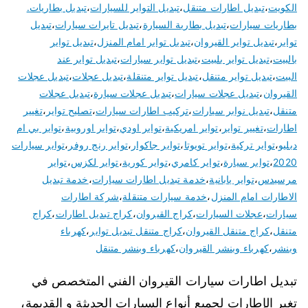
الكويت
،
تبديل اطارات متنقل
،
تبديل التواير للسيارات
،
تبديل بطاريات.
بطاريات سيارات
،
تبديل بطارية السيارة
،
تبديل تايرات سيارات
،
تبديل
تواير
،
تبديل تواير القيروان
،
تبديل تواير امام المنزل
،
تبديل تواير
بالبيت
،
تبديل تواير بلبيت
،
تبديل تواير سيارات
،
تبديل تواير عند
البيت
،
تبديل تواير متنقل
،
تبديل تواير متنقلة
،
تبديل عجلات
،
تبديل عجلات
القيروان
،
تبديل عجلات سيارات
،
تبديل عجلات سيارة
،
تبديل عجلات
متنقل
،
تبديل نوابر سيارات
،
تركيب اطارات سيارات
،
تصليح تواير
،
تغيير
اطارات
،
تغيير تواير
،
تواير امريكية
،
تواير اودي
،
تواير اوروبية
،
تواير بي ام
دبليو
،
تواير تركية
،
تواير تويوتا
،
تواير جاكوار
،
تواير رنج روفر
،
تواير سيارات
2020
،
تواير سيارة
،
تواير كامري
،
تواير كورية
،
تواير لكزس
،
تواير
مرسيدس
،
تواير يابانية
،
خدمة تبديل اطارات سيارات
،
خدمة تبديل
الاطارات امام المنزل
،
خدمة سيارات متنقلة
،
شركة اطارات
سيارات
،
عجلات السيارات
،
كراج القيروان
،
كراج تبديل اطارات
،
كراج
متنقل
،
كراج متنقل القيروان
،
كراج متنقل تبديل تواير
،
كهرباء
وبنشر
،
كهرباء وبنشر القيروان
،
كهرباء وبنشر متنقل
تبديل اطارات سيارات القيروان الفني المتخصص في
تغير الإطارات لجميع أنواع السيارات الحديثة و القديمة،