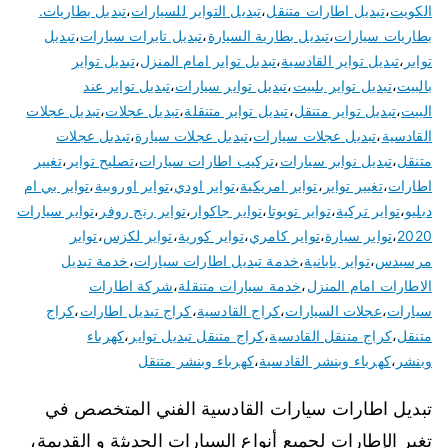
الكويت
،
تبديل اطارات متنقل
،
تبديل التواير للسيارات
،
تبديل بطاريات.
بطاريات سيارات
،
تبديل بطارية السيارة
،
تبديل تايرات سيارات
،
تبديل
تواير
،
تبديل تواير القادسية
،
تبديل تواير امام المنزل
،
تبديل تواير
بالبيت
،
تبديل تواير بلبيت
،
تبديل تواير سيارات
،
تبديل تواير عند
البيت
،
تبديل تواير متنقل
،
تبديل تواير متنقلة
،
تبديل عجلات
،
تبديل عجلات
القادسية
،
تبديل عجلات سيارات
،
تبديل عجلات سيارة
،
تبديل عجلات
متنقل
،
تبديل نوابر سيارات
،
تركيب اطارات سيارات
،
تصليح تواير
،
تغيير
اطارات
،
تغيير تواير
،
تواير امريكية
،
تواير اودي
،
تواير اوروبية
،
تواير بي ام
دبليو
،
تواير تركية
،
تواير تويوتا
،
تواير جاكوار
،
تواير رنج روفر
،
تواير سيارات
2020
،
تواير سيارة
،
تواير كامري
،
تواير كورية
،
تواير لكزس
،
تواير
مرسيدس
،
تواير يابانية
،
خدمة تبديل اطارات سيارات
،
خدمة تبديل
الاطارات امام المنزل
،
خدمة سيارات متنقلة
،
شركة اطارات
سيارات
،
عجلات السيارات
،
كراج القادسية
،
كراج تبديل اطارات
،
كراج
متنقل
،
كراج متنقل القادسية
،
كراج متنقل تبديل تواير
،
كهرباء
وبنشر
،
كهرباء وبنشر القادسية
،
كهرباء وبنشر متنقل
تبديل اطارات سيارات القادسية الفني المتخصص في
تغير الإطارات لجميع أنواع السيارات الحديثة و القديمة،