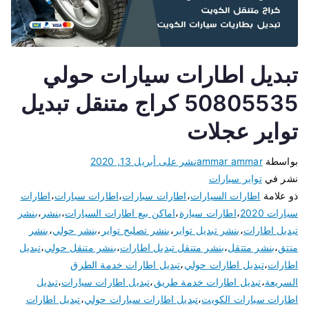
تبديل اطارات سيارات حولي
50805535 كراج متنقل تبديل
تواير عجلات
بواسطة
ammar ammar
نشر على
أبريل 13, 2020
نشر في
تواير سيارات
ذو علامة
اطارات السيارات
،
اطارات سبارات
،
اطارات سيارات
،
اطارات
سيارات 2020
،
اطارات سيارة
،
اماكن بيع اطارات السيارات
،
بنشر
،
بنشر
تبديل اطارات
،
بنشر تبديل تواير
،
بنشر تصليح تواير
،
بنشر حولي
،
بنشر
متتق
،
بنشر متتقل
،
بنشر متنقل تبديل اطارات
،
بنشر متنقل حولي
،
تبديل
اطارات
،
تبديل اطارات حولي
،
تبديل اطارات خدمة الطرق
السريعة
،
تبديل اطارات خدمة طريق
،
تبديل اطارات سيارات
،
تبديل
اطارات سيارات الكويت
،
تبديل اطارات سيارات حولي
،
تبديل اطارات