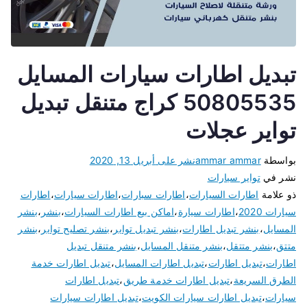
تبديل اطارات سيارات المسايل
50805535 كراج متنقل تبديل
تواير عجلات
بواسطة
ammar ammar
نشر على
أبريل 13, 2020
نشر في
تواير سيارات
ذو علامة
اطارات السيارات
،
اطارات سبارات
،
اطارات سيارات
،
اطارات
سيارات 2020
،
اطارات سيارة
،
اماكن بيع اطارات السيارات
،
بنشر
،
بنشر
المسايل
،
بنشر تبديل اطارات
،
بنشر تبديل تواير
،
بنشر تصليح تواير
،
بنشر
متتق
،
بنشر متتقل
،
بنشر متنقل المسايل
،
بنشر متنقل تبديل
اطارات
،
تبديل اطارات
،
تبديل اطارات المسايل
،
تبديل اطارات خدمة
الطرق السريعة
،
تبديل اطارات خدمة طريق
،
تبديل اطارات
سيارات
،
تبديل اطارات سيارات الكويت
،
تبديل اطارات سيارات