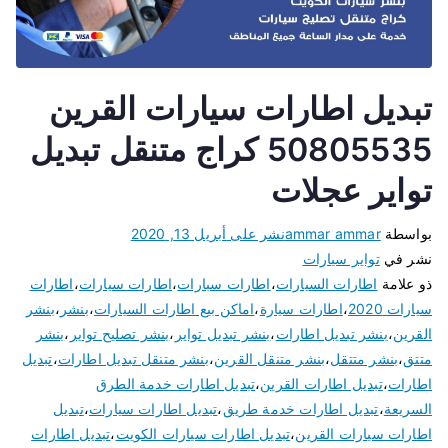
تبديل اطارات سيارات القرين
50805535 كراج متنقل تبديل
تواير عجلات
بواسطة
ammar ammar
نشر على
أبريل 13, 2020
نشر في
تواير سيارات
ذو علامة
اطارات السيارات
،
اطارات سبارات
،
اطارات سيارات
،
اطارات
سيارات 2020
،
اطارات سيارة
،
اماكن بيع اطارات السيارات
،
بنشر
،
بنشر
القرين
،
بنشر تبديل اطارات
،
بنشر تبديل تواير
،
بنشر تصليح تواير
،
بنشر
متتق
،
بنشر متتقل
،
بنشر متنقل القرين
،
بنشر متنقل تبديل اطارات
،
تبديل
اطارات
،
تبديل اطارات القرين
،
تبديل اطارات خدمة الطرق
السريعة
،
تبديل اطارات خدمة طريق
،
تبديل اطارات سيارات
،
تبديل
اطارات سيارات القرين
،
تبديل اطارات سيارات الكويت
،
تبديل اطارات