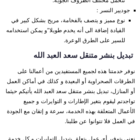
تتحمل مختلف الظروف الجوية.
جوديير النسر :
نوع مميز و يتصف بالفخامة، مريح بشكل كبير في
القيادة إضافة الى أنه يخدم طويلا”و يمكن استخدامه
للسير على الطرق الوعرة.
تبديل بنشر متنقل سعد العبد الله
نوفر خدمتنا هذه لجميع المستفيدين من أعمالنا على
الطرقات الصحراوية أو البعيدة و كذلك في أماكن العمل
أو المنازل، تبديل بنشر متنقل سعد العبد الله يأتيكم حيثما
تواجدتم ليقوم بتغير الإطارات و التوايرات و جميع
الأعمال المتعلقة بهذه الخدمة، سرعة و إتقان مع الجودة
في العمل فلا تتوانوا عن طلبنا.
نعنى بتوفير أي عمل يتعلق بتبديل التوايرات و كل خدمة