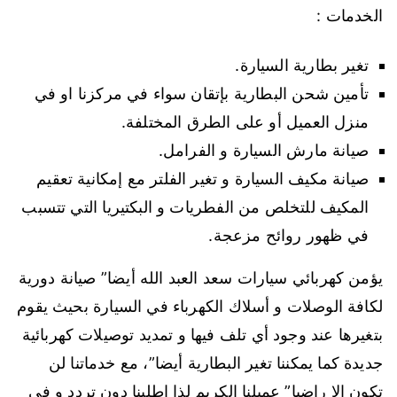
الخدمات :
تغير بطارية السيارة.
تأمين شحن البطارية بإتقان سواء في مركزنا او في
منزل العميل أو على الطرق المختلفة.
صيانة مارش السيارة و الفرامل.
صيانة مكيف السيارة و تغير الفلتر مع إمكانية تعقيم
المكيف للتخلص من الفطريات و البكتيريا التي تتسبب
في ظهور روائح مزعجة.
يؤمن كهربائي سيارات سعد العبد الله أيضا” صيانة دورية
لكافة الوصلات و أسلاك الكهرباء في السيارة بحيث يقوم
بتغيرها عند وجود أي تلف فيها و تمديد توصيلات كهربائية
جديدة كما يمكننا تغير البطارية أيضا”، مع خدماتنا لن
تكون إلا راضيا” عميلنا الكريم لذا اطلبنا دون تردد و في