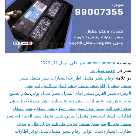
بواسطة
ammar ammar
نشر على
أبريل 12, 2020
نشر في
خدمة سيارات
ذو علامة
ارقام بنشر متنقل
،
اطارات السيارات
،
بشر متنقل
،
بنسر
متنقل
،
بنشر ارقام بنشر متنقل
،
بنشر اطارات السيارات
،
بنشر
الزهراء
،
بنشر القرين
،
بنشر امام المنزل
،
بنشر تبديل تواير
،
بنشر تصليح
تواير
،
بنشر تصليح سيارات
،
بنشر تصليح سيارة
،
بنشر خدمة طرق
،
بنشر
سعد العبد الله
،
بنشر عند البيت
،
بنشر متنق
،
بنشر متنقل
،
بنشر متنقل
اطارات السيارات
،
بنشر متنقل القرين
،
بنشر متنقل سعد العبد الله
،
بنشر
متنقل يجي البيت
،
بنشر منتقل
،
تبديل بطاريات
،
تبديل بطارية
،
تبديل
بطاريى السيارة
،
تبديل تواير ارقام بنشر متنقل
،
تبديل تواير اطارات