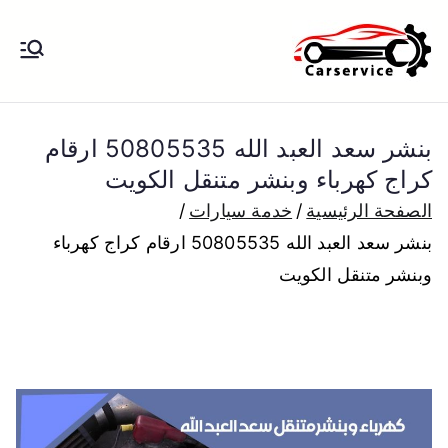
خطى
لى
بنشر متنقل
بنشر متنقل الكويت كهرباء وبنشر تبديل
لمحتوى
تواير تواير اطارات عجلات تصليح وصيانة
الكويت
سيارات امام المنزل تبديل بطاريات
بنشر سعد العبد الله 50805535 ارقام
بارخص الاسعار
كراج كهرباء وبنشر متنقل الكويت
الصفحة الرئيسية
خدمة سيارات
بنشر سعد العبد الله 50805535 ارقام كراج كهرباء
وبنشر متنقل الكويت