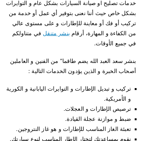
خدمات تصليح او صيانة السيارات بشكل عام و التوايرات
بشكل خاص حيث أننا نعنى بتوفير أي عمل أو خدمة من
تركيب أو فك أو معاينة للإطارات و على مستوى عالي
من الكفاءة و المهارة، أرقام
بنشر متنقل
في متناولكم
في جميع الأوقات.
بنشر سعد العبد الله يضم طاقما” من الفنين و العاملين
أصحاب الخبرة و الذين يؤدون الخدمات التالية :
تركيب و تبديل الإطارات و التوايرات اليابانية و الكورية
و الأمريكية.
ترصيص الإطارات و العجلات.
ضبط و موازنة عجلة القيادة.
تعبئة الغاز المناسب للإطارات و هو غاز النتروجين.
نقوم بمساعدتك لتختار الإطار المناسب لنوع سيارتك.