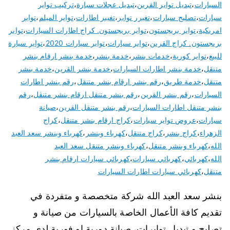
السيارات
،
تبديل تواير القرين
،
تبديل عجلات سيارة
،
تركيب تواير
سيارات
،
تصليح سيارات
،
تغيرر تواير
،
تغيير اطارات
،
تواير الميلم
،
تواير
امريكية
،
تواير بريجستون
،
تواير بريجستون. كراج اطارات السيارات
،
تواير
بريجستون. كراج القرين
،
تواير سيارات
،
تواير سيارات 2020
،
تواير سيارة
للبيع
،
تواير كورية
،
خدمات بنشر
،
خدمة بنشر
،
خدمة بنشر ارقام بنشر
متنقل
،
خدمة بنشر اطارات السيارات
،
خدمة بنشر القرين
،
خدمة بنشر
متنقل
،
خدمة طريق
،
رقم بنشر ارقام بنشر متنقل
،
رقم بنشر اطارات
السيارات
،
رقم بنشر القرين
،
رقم بنشر متنقل ارقام بنشر متنقل
،
رقم
بنشر متنقل اطارات السيارات
،
رقم بنشر متنقل القرين
،
صيانة
سيارات
،
عروض تواير سيارات
،
كراج ارقام بنشر متنقل
،
كراج
الزهراء
،
كراج بنشر
،
كراج متنقل
،
كهرباء وبنشر
،
كهرباء وبنشر سعد العبد
الله
،
كهرباء وبنشر متنقل
،
كهرباء وبنشر متنقل سعد العبد
الله
،
كهربائي
،
كهربائي سيارات
،
كهربائي سيارات ارقام بنشر
متنقل
،
كهربائي سيارات اطارات السيارات
بنشر سعد العبد الله شركة متخصصة و متفردة في
تقديم كافة الأعمال الخاصة بالسيارات من صيانة و
تصليح و تبديل توايرات، صيانة دورية او فورية لدى مركز