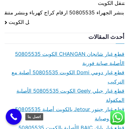
تنقل الكويت
المقالات
بنشر الجهراء 50805535 ارقام كراج كهرباء وبنشر متنق
ل الكويت
أحدث المقالات
قطع غيار شانجان CHANGAN الكويت 50805535
الأصلية صيانة فورية
قطع غيار دومي Domi الكويت 50805535 أصلية مع
التركيب
قطع غيار جيلي Geely الكويت 50805535 الأصلية
المكفولة
قطع غيار جيتور Jetour بالكويت أصلية 50805535
اتصل بنا
تركيب وصيانة
قطع غيار بايك BAIC الأصلية بالكويت 50805535