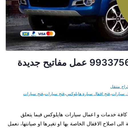
مفاتيح سيارات هايلوكس 99337565 عمل مفاتيح جديدة
راج متنقل
ل سيارات
،
فتح اقفال سيارة هايلوكس
،
فتح سيارات
،
فتح سيارات
كافة خدمات و اعمال سيارات هايلوكس فيما يتعلق
الى اصلاح الاقفال الخاصة بها او تغيرها او صيانتها، نعمل