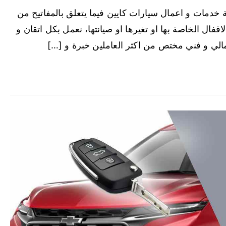
 خدمات و اعمال سيارات كايين فيما يتعلق بالمفاتيح من
اقفال الخاصة بها او تغيرها او صيانتها، نعمل بكل اتقان و
الي و فني مختص من اكثر العاملين خبرة و […]