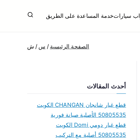
اب سيارات
خدمة المساعدة على الطريق
ل تبديل بطاريات بارخص الاسعار
الصفحة الرئيسية
س
ش
أحدث المقالات
قطع غيار شانجان CHANGAN الكويت
50805535 الأصلية صيانة فورية
قطع غيار دومي Domi الكويت
50805535 أصلية مع التركيب