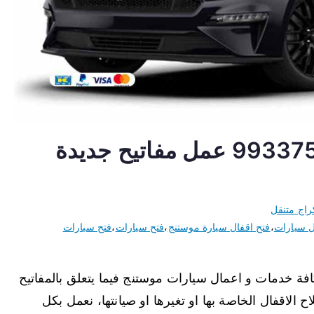
مفاتيح سيارات موستنج 99337565 عمل مفاتيح جديدة
راج متنقل
ل سيارات
،
فتح اقفال سيارة موستنج
،
فتح سيارات
،
فتح سيارات
فة خدمات و اعمال سيارات موستنج فيما يتعلق بالمفاتيح
 الاقفال الخاصة بها او تغيرها او صيانتها، نعمل بكل