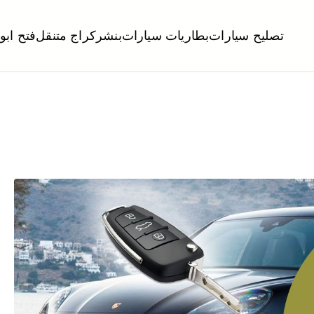
تصليح سيارات
بطاريات سيارات
بنشر
كراج متنقل
فتح ابو
لكويت
تبديل تواير تواير اطارات عجلات تصليح وصيانة سيارات امام المنز