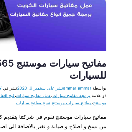
للسيارات
بواسطة
ammar ammar
نشر على
سبتمبر 9, 2020
نشر في
ك
ذو علامة
برمجة مفاتيح سيارات
،
عمل مفاتيح سيارات
،
فتح اقفا
موستنج
،
مفاتيح سيارات موستنج
،
نسخ مفاتيح سيارات
مفاتيح سيارات موستنج نقوم في شركتنا بتقديم كا
من نسخ و اصلاح و صيانة و تغير بالاضافة الى اصلاح