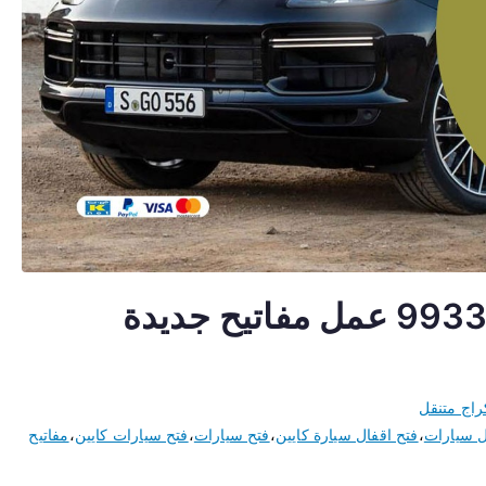
مفاتيح سيارات كايين 99337565 عمل مفاتيح جديدة
راج متنقل
ل سيارات
،
فتح اقفال سيارة كايين
،
فتح سيارات
،
فتح سيارات كايين
،
مفاتيح