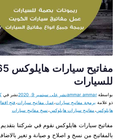
للسيارات
بواسطة
ammar ammar
نشر على
سبتمبر 9, 2020
نشر في
ك
ذو علامة
برمجة مفاتيح سيارات
،
عمل مفاتيح سيارات
،
فتح اقفا
هايلوكس
،
مفاتيح سيارات هايلوكس
،
نسخ مفاتيح سيارات
مفاتيح سيارات هايلوكس نقوم في شركتنا بتقديم 
بالمفاتيح من نسخ و اصلاح و صيانة و تغير بالاضافة 