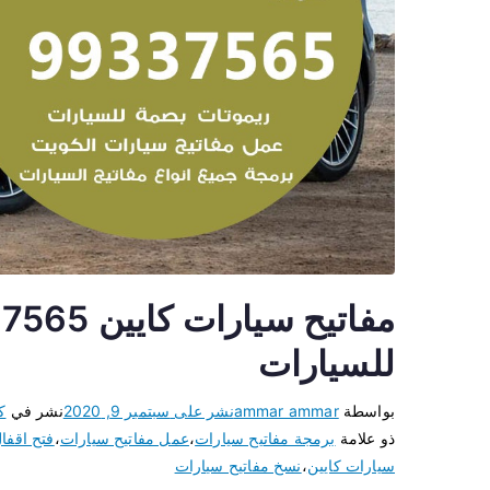
للسيارات
بواسطة
ammar ammar
نشر على
سبتمبر 9, 2020
نشر في
ك
ذو علامة
برمجة مفاتيح سيارات
،
عمل مفاتيح سيارات
،
فتح اقفا
سيارات كايين
،
نسخ مفاتيح سيارات