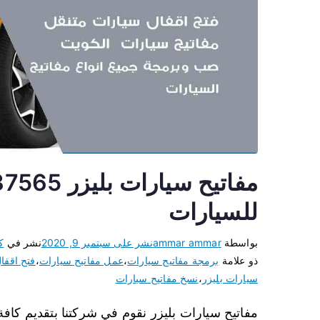
للسيارات
بواسطة
ammar ammar
نشر على
سبتمبر 9, 2020
نشر في
ك
ذو علامة
برمجة مفاتيح سيارات
،
عمل مفاتيح سيارات
،
فتح اقفا
سيارات بليزر
،
نسخ مفاتيح سيارات
مفاتيح سيارات بليزر نقوم في شركتنا بتقديم كافة