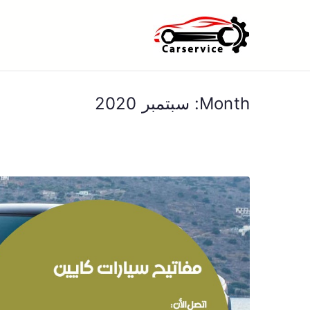
خطى
لى
بنشر متنقل ا
بنشر متنقل الكويت كهرباء وبنشر 
لمحتوى
Month:
سبتمبر 2020