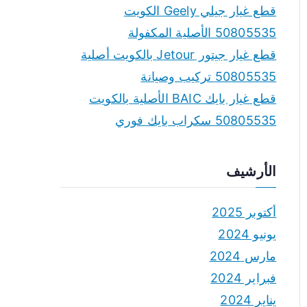
قطع غيار جيلي Geely الكويت
50805535 الأصلية المكفولة
قطع غيار جيتور Jetour بالكويت أصلية
50805535 تركيب وصيانة
قطع غيار بايك BAIC الأصلية بالكويت
50805535 سكراب بايك فوري
الأرشيف
أكتوبر 2025
يونيو 2024
مارس 2024
فبراير 2024
يناير 2024