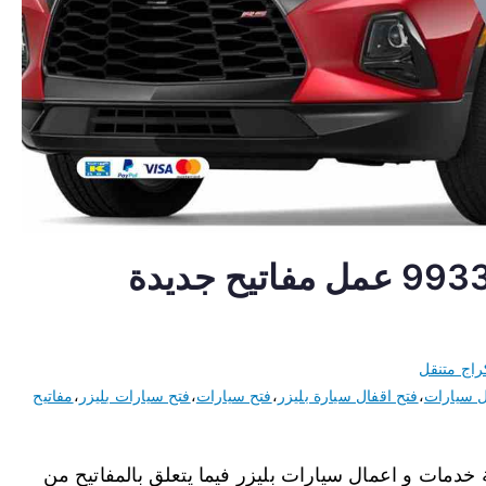
مفاتيح سيارات بليزر 99337565 عمل مفاتيح جديدة
راج متنقل
ل سيارات
،
فتح اقفال سيارة بليزر
،
فتح سيارات
،
فتح سيارات بليزر
،
مفاتيح
 خدمات و اعمال سيارات بليزر فيما يتعلق بالمفاتيح من